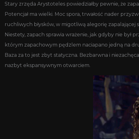
Stary zrzęda Arystoteles powiedziałby pewnie, że zap
Potencjał ma wielki. Moc spora, trwałość nader przyzw
ruchliwych błysków, w migotliwą alegorię zapalającej s
Niestety, zapach sprawia wrażenie, jak gdyby nie był 
którym zapachowym pędzlem naciapano jedną na drugi
Baza za to jest zbyt statyczna. Bezbarwna i niezachęca
nazbyt ekspansywnym otwarciem.