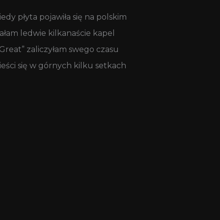
dy płyta pojawiła się na polskim
łam ledwie kilkanaście kapel
Great” zaliczyłam swego czasu
ści się w górnych kilku setkach