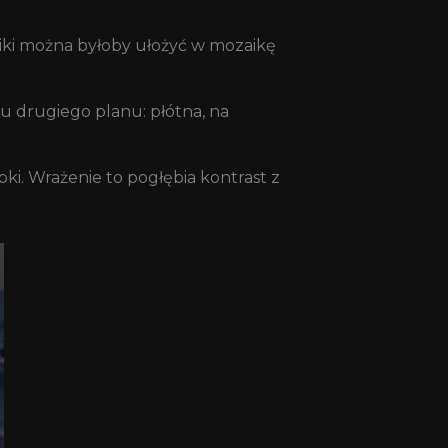
niki można byłoby ułożyć w mozaikę
mu drugiego planu: płótna, na
bki. Wrażenie to pogłębia kontrast z