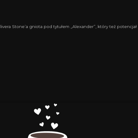
livera Stone’a gniota pod tytułem „Alexander”, który też potencjał 