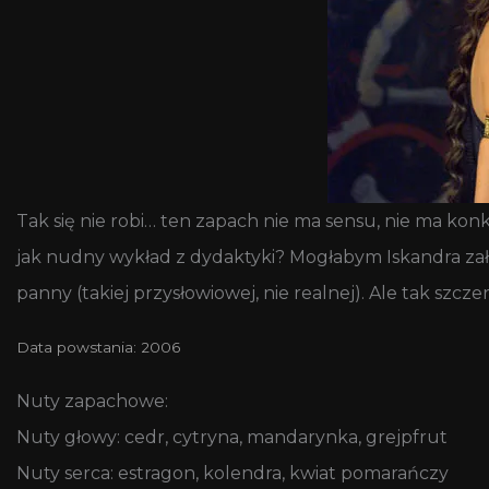
Tak się nie robi… ten zapach nie ma sensu, nie ma ko
jak nudny wykład z dydaktyki? Mogłabym Iskandra zał
panny (takiej przysłowiowej, nie realnej). Ale tak szcz
Data powstania: 2006
Nuty zapachowe:
Nuty głowy: cedr, cytryna, mandarynka, grejpfrut
Nuty serca: estragon, kolendra, kwiat pomarańczy