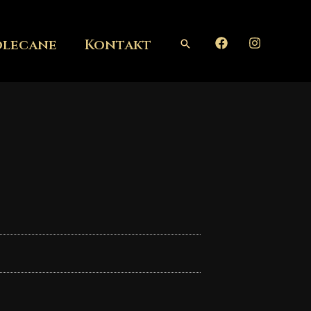
olecane
Kontakt
Szukaj