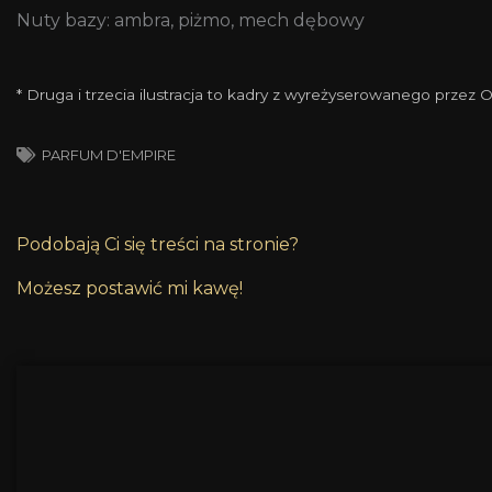
Nuty bazy: ambra, piżmo, mech dębowy
* Druga i trzecia ilustracja to kadry z wyreżyserowanego przez O
PARFUM D'EMPIRE
Podobają Ci się treści na stronie?
Możesz postawić mi kawę!