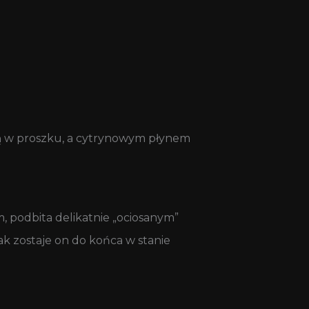
dą w proszku, a cytrynowym płynem
, podbita delikatnie „ociosanym”
 zostaje on do końca w stanie