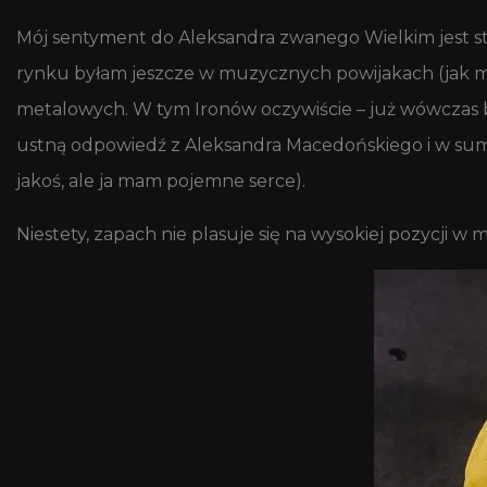
.
Mój sentyment do Aleksandra zwanego Wielkim jest sta
rynku byłam jeszcze w muzycznych powijakach (jak m
metalowych. W tym Ironów oczywiście – już wówczas b
ustną odpowiedź z Aleksandra Macedońskiego i w sumie
jakoś, ale ja mam pojemne serce).
Niestety, zapach nie plasuje się na wysokiej pozycji 