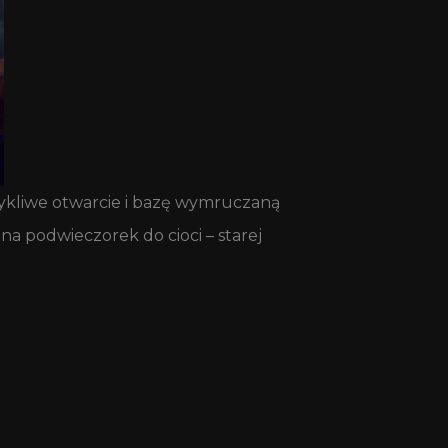
rzykliwe otwarcie i bazę wymruczaną
a podwieczorek do cioci – starej