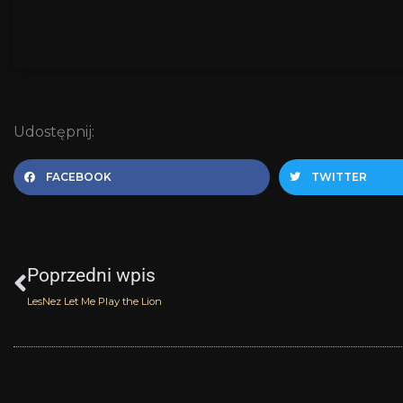
Udostępnij:
FACEBOOK
TWITTER
Prev
Poprzedni wpis
LesNez Let Me Play the Lion