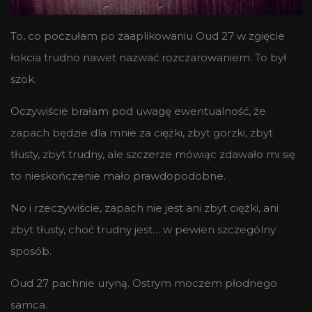
To, co poczułam po zaaplikowaniu Oud 27 w zgięcie
łokcia trudno nawet nazwać rozczarowaniem. To był
szok.
Oczywiście brałam pod uwagę ewentualność, że
zapach będzie dla mnie za ciężki, zbyt gorzki, zbyt
tłusty, zbyt trudny, ale szczerze mówiąc zdawało mi się
to nieskończenie mało prawdopodobne.
No i rzeczywiście, zapach nie jest ani zbyt ciężki, ani
zbyt tłusty, choć trudny jest… w pewien szczególny
sposób.
Oud 27 pachnie uryną. Ostrym moczem płodnego
samca.