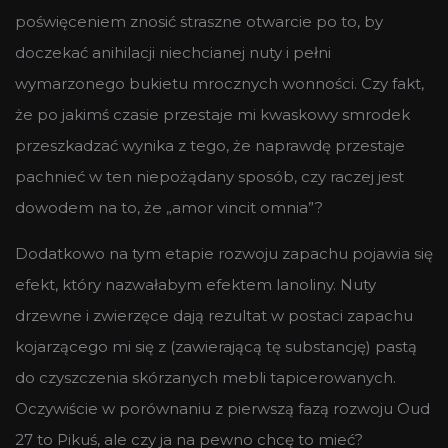
poświęceniem znosić straszne otwarcie po to, by
doczekać anihilacji niechcianej nuty i pełni
wymarzonego bukietu mrocznych wonności. Czy fakt,
że po jakimś czasie przestaje mi kwaskowy smrodek
przeszkadzać wynika z tego, że naprawdę przestaje
pachnieć w ten niepożądany sposób, czy raczej jest
dowodem na to, że „amor vincit omnia”?
Dodatkowo na tym etapie rozwoju zapachu pojawia się
efekt, który nazwałabym efektem lanoliny. Nuty
drzewne i zwierzęce dają rezultat w postaci zapachu
kojarzącego mi się z (zawierającą tę substancję) pastą
do czyszczenia skórzanych mebli tapicerowanych.
Oczywiście w porównaniu z pierwszą fazą rozwoju Oud
27 to Pikuś, ale czy ja na pewno chcę to mieć?