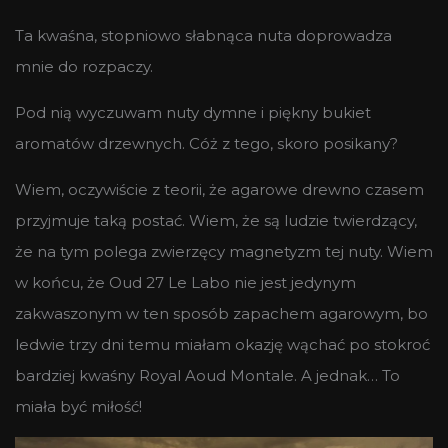
Ta kwaśna, stopniowo słabnąca nuta doprowadza
mnie do rozpaczy.
Pod nią wyczuwam nuty dymne i piękny bukiet
aromatów drzewnych. Cóż z tego, skoro posikany?
Wiem, oczywiście z teorii, że agarowe drewno czasem
przyjmuje taką postać. Wiem, że są ludzie twierdzący,
że na tym polega zwierzęcy magnetyzm tej nuty. Wiem
w końcu, że Oud 27 Le Labo nie jest jedynym
zakwaszonym w ten sposób zapachem agarowym, bo
ledwie trzy dni temu miałam okazję wąchać po stokroć
bardziej kwaśny Royal Aoud Montale. A jednak… To
miała być miłość!