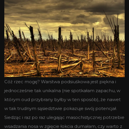
Cóż rzec mogę? Warstwa podsiuśkowa jest piękna i
jednocześnie tak unikalna (nie spotkałam zapachu, w
którym oud przybrany byłby w ten sposób), że nawet
w tak trudnym sąsiedztwie pokazuje swój potencjał.
Siedząc i raz po raz ulegając masochistycznej potrzebie
wsadzania nosa w zgięcie łokcia dumałam, czy warto z