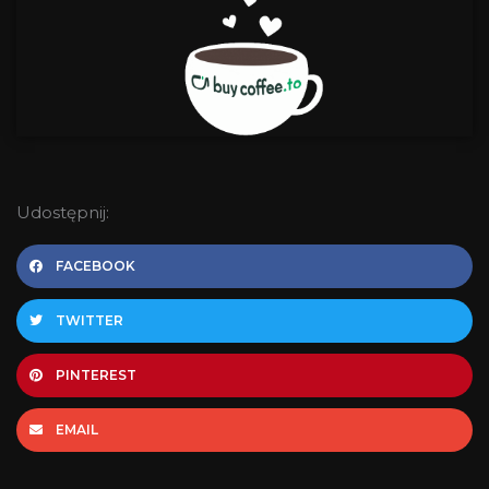
Udostępnij:
FACEBOOK
TWITTER
PINTEREST
EMAIL