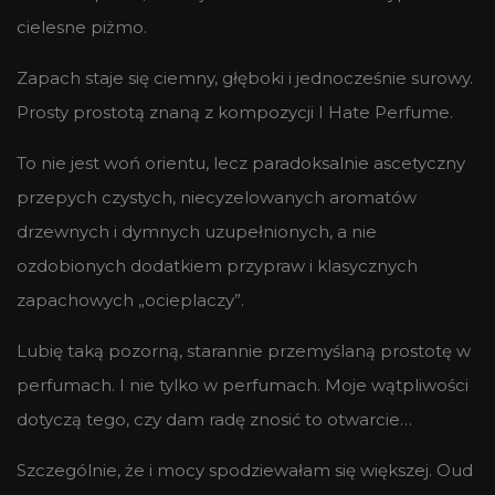
cielesne piżmo.
Zapach staje się ciemny, głęboki i jednocześnie surowy.
Prosty prostotą znaną z kompozycji I Hate Perfume.
To nie jest woń orientu, lecz paradoksalnie ascetyczny
przepych czystych, niecyzelowanych aromatów
drzewnych i dymnych uzupełnionych, a nie
ozdobionych dodatkiem przypraw i klasycznych
zapachowych „ocieplaczy”.
Lubię taką pozorną, starannie przemyślaną prostotę w
perfumach. I nie tylko w perfumach. Moje wątpliwości
dotyczą tego, czy dam radę znosić to otwarcie…
Szczególnie, że i mocy spodziewałam się większej. Oud