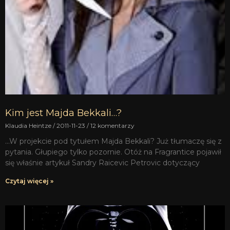
Kim jest Majda Bekkali…?
Klaudia Heintze
2011-11-23
12 komentarzy
…W projekcie pod tytułem Majda Bekkali? Już tłumaczę się z
pytania. Głupiego tylko pozornie. Otóż na Fragrantice pojawił
się właśnie artykuł Sandry Raicevic Petrovic dotyczący
Czytaj więcej »