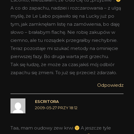
A co do zapachu, nadziei i rozczarowania – z ulgą
myślę, że Le Labo pojawiło się na Lucky już po
tym, jak zamknęłam listę na zamówienia, bo daję
słowo – brałabym flachę. Nie robię zakupów w
ciemno, ale tu rozsądek przegrałby niechybnie.
Teraz pozostaje mi szukać metody na ominięcie
pierwszej fazy. Bo druga warta jest grzechu.
Tak się łudzę, że może za czas jakiś mój odbiór
zapachu się zmieni. To już się przecież zdarzało.
Odpowiedz
ESCRITORA
2009-05-27 PRZY 18:12
Taa, mam oudowy zew krwi
A jeszcze tyle