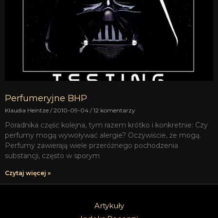
Perfumeryjne BHP
Klaudia Heintze
2010-09-04
12 komentarzy
Poradnika część kolejna, tym razem krótko i konkretnie: Czy
perfumy mogą wywoływać alergie? Oczywiście, że mogą.
Perfumy zawierają wiele przeróżnego pochodzenia
substancji, często w sporym
Czytaj więcej »
Artykuły