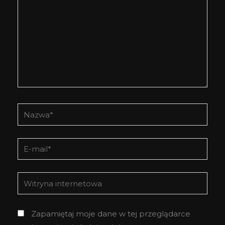
Nazwa*
E-
mail*
Witryna
internetowa
Zapamiętaj moje dane w tej przeglądarce