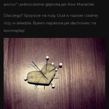
piorun” i jednocześnie głęboka jak Rów Mariański.
Dlaczego? Spójrzcie na nuty. Oud w nazwie i żadnej
róży w składzie. Byłam napalona jak dachowiec na
kocimiętkę!