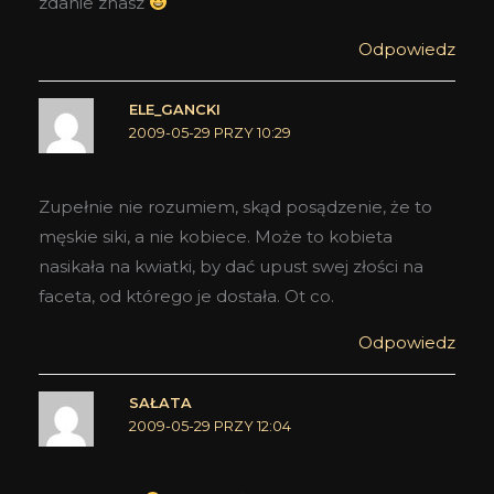
zdanie znasz
Odpowiedz
ELE_GANCKI
2009-05-29 PRZY 10:29
Zupełnie nie rozumiem, skąd posądzenie, że to
męskie siki, a nie kobiece. Może to kobieta
nasikała na kwiatki, by dać upust swej złości na
faceta, od którego je dostała. Ot co.
Odpowiedz
SAŁATA
2009-05-29 PRZY 12:04