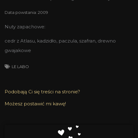
Data powstania: 2009
Nuty zapachowe:
cedr z Atlasu, kadzidło, paczula, szafran, drewno
gwajakowe
LE LABO
Podobają Ci się treści na stronie?
Możesz postawić mi kawę!