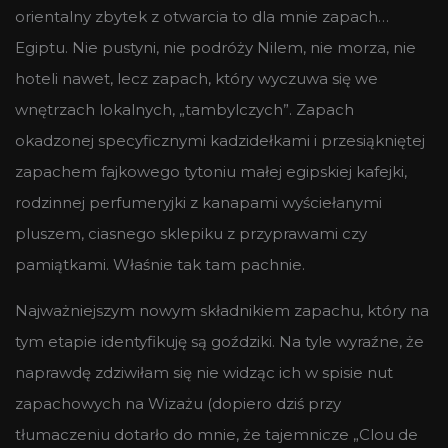
orientalny zbytek z otwarcia to dla mnie zapach…
Egiptu. Nie pustyni, nie podróży Nilem, nie morza, nie
hoteli nawet, lecz zapach, który wyczuwa się we
wnętrzach lokalnych, „tambylczych”. Zapach
okadzonej specyficznymi kadzidełkami i przesiąkniętej
zapachem fajkowego tytoniu małej egipskiej kafejki,
rodzinnej perfumeryjki z kanapami wyściełanymi
pluszem, ciasnego sklepiku z przyprawami czy
pamiątkami. Właśnie tak tam pachnie.
Najważniejszym nowym składnikiem zapachu, który na
tym etapie identyfikuję są goździki. Na tyle wyraźne, że
naprawdę zdziwiłam się nie widząc ich w spisie nut
zapachowych na Wizażu (dopiero dziś przy
tłumaczeniu dotarło do mnie, że tajemnicze „Clou de