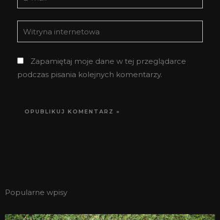
mail*
Witryna
internetowa
Zapamiętaj moje dane w tej przeglądarce
podczas pisania kolejnych komentarzy.
Popularne wpisy