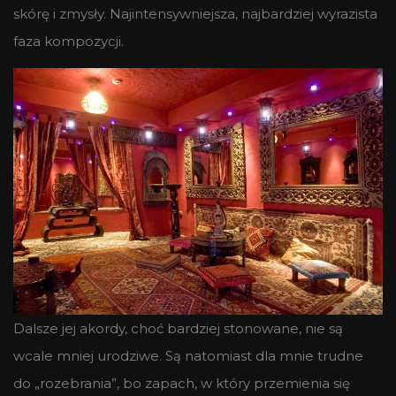
skórę i zmysły. Najintensywniejsza, najbardziej wyrazista
faza kompozycji.
Dalsze jej akordy, choć bardziej stonowane, nie są
wcale mniej urodziwe. Są natomiast dla mnie trudne
do „rozebrania”, bo zapach, w który przemienia się