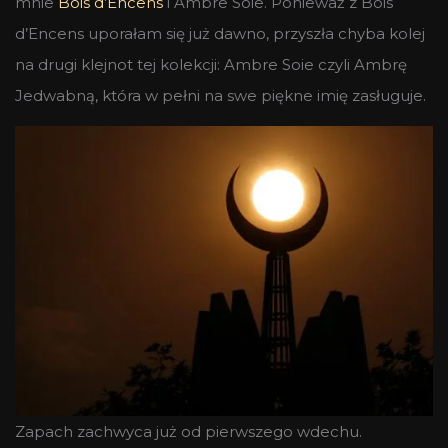
mnie
Bois d’Encens
i Ambre Soie. Ponieważ z Bois
d’Encens uporałam się już dawno, przyszła chyba kolej
na drugi klejnot tej kolekcji: Ambre Soie czyli Ambrę
Jedwabną, która w pełni na swe piękne imię zasługuje.
Zapach zachwyca już od pierwszego wdechu.