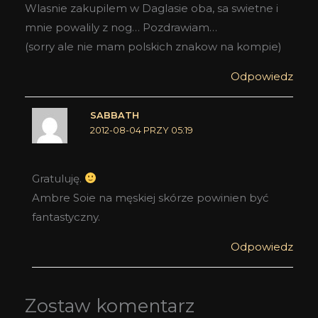
Wlasnie zakupilem w Daglasie oba, sa swietne i
mnie powalily z nog… Pozdrawiam…
(sorry ale nie mam polskich znakow na kompie)
Odpowiedz
SABBATH
2012-08-04 PRZY 05:19
Gratuluję.
Ambre Soie na męskiej skórze powinien być
fantastyczny.
Odpowiedz
Zostaw komentarz