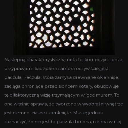
Następną charakterystyczną nutą tej kompozycji, poza
przyprawami, kadzidłem i ambrą oczywiście, jest
paczula. Paczula, która zamyka drewniane okiennice,
zaciąga chroniące przed słońcem kotary, obudowuje
tę olfaktoryczną wizję trzymającym wilgoć murem. To
ona właśnie sprawia, że tworzone w wyobraźni wnętrze
jest ciemne, ciasne i zamknięte. Muszę jednak
zaznaczyć, że nie jest to paczula brudna, nie ma w niej