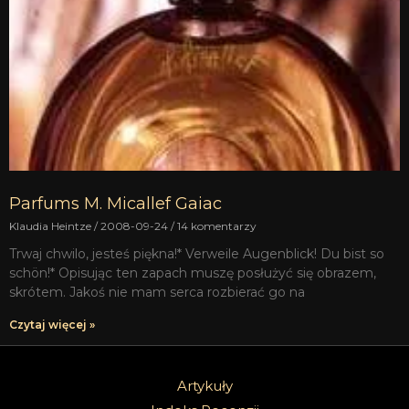
Parfums M. Micallef Gaiac
Klaudia Heintze
2008-09-24
14 komentarzy
Trwaj chwilo, jesteś piękna!* Verweile Augenblick! Du bist so
schön!* Opisując ten zapach muszę posłużyć się obrazem,
skrótem. Jakoś nie mam serca rozbierać go na
Czytaj więcej »
Artykuły