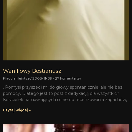
Waniliowy Bestiariusz
Klaudia Heintze
2008-11-09
27 komentarzy
. Pomysł przyszedł mi do głowy spontanicznie, ale nie bez
pomocy. Dlatego jest to post z dedykacją dla wszystkich
Kusicielek namawiających mnie do recenzowania zapachów,
Czytaj więcej »