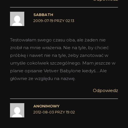
SABBATH
2009-07-19 PRZY 02:13
Testowałam swego czasu oba, ale żaden nie
zrobił na mnie wrażenia. Nie na tyle, by chcieć
próbkę i nawet nie na tyle, żeby zanotować w
umyśle cokolwiek szczególnego. Mam jeszcze w
planie opisanie Vetiver Babylone kiedyś… Ale
głównie ze względu na nazwę.
Odpowiedz
ANONIMOWY
2012-08-03 PRZY 19:02