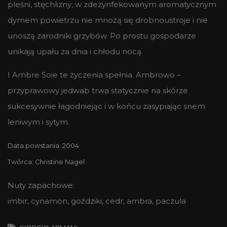
pleśni, stęchlizny; w zdezynfekowanym aromatycznym
dymem powietrzu nie mnożą się drobnoustroje i nie
unoszą zarodniki grzybów. Po prostu gospodarze
unikają upału za dnia i chłodu nocą.
I Ambre Soie te życzenia spełnia. Ambrowo –
przyprawowy jedwab trwa statycznie na skórze
sukcesywnie łagodniejąc i w końcu zasypiając snem
leniwym i sytym.
Data powstania: 2004
Twórca: Christine Nagel
Nuty zapachowe:
imbir, cynamon, goździki, cedr, ambra, paczula