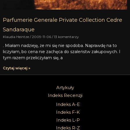
Parfumerie Generale Private Collection Cedre
Sandaraque
Klaudia Heintze
2009-11-06
13 komentarzy
. Miałam nadzieję, że mi się nie spodoba. Naprawdę na to
liczyłam, bo cena nie zachęca do szaleństw zakupowych. I
tym razem przeliczyłam się, a
Czytaj więcej »
Artykuły
Indeks Recenzji
Indeks A-E
Indeks F-K
Indeks L-P
Indeks R-Z