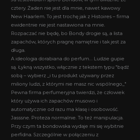
cztery. Żaden nie jest dla mnie, nawet kawowy
New Haarlem. To jest trochę jak z Histoires – firma
ewidentnie nie jest nastawiona na mnie.
Rozpaczać nie będę, bo Bondy drogie są, a lista
zapachów, których pragnę namiętnie i tak jest za
długa.
A ideologia dorabiana do perfum… Ludzie gupie
są. Łykną wszystko, włącznie z tekstem typu "bądź
sobą – wybierz _i tu produkt używany przez
miliony ludzi, z którymi nie masz nic wspólnego_"
Pewna firma perfumeryjna twierdzi, że człowiek
który używa ich zapachów musowo i
automatycznie od razu ma klasę i osobowość.
Jasssne. Proteza normalnie. To też manipulacja.
Przy czym ta bondowska wydaje mi się wybitnie
perfidna. Szczególnie w połączeniu z