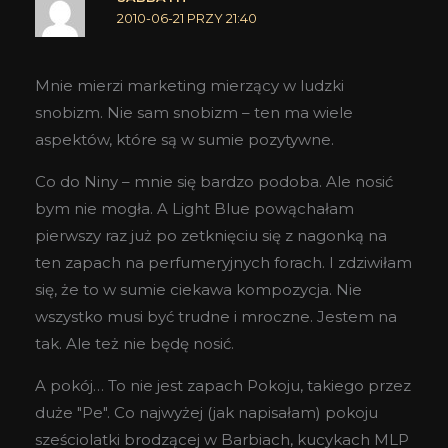
2010-06-21 PRZY 21:40
Mnie mierzi marketing mierzący w ludzki
snobizm. Nie sam snobizm – ten ma wiele
aspektów, które są w sumie pozytywne.
Co do Niny – mnie się bardzo podoba. Ale nosić
bym nie mogła. A Light Blue powąchałam
pierwszy raz już po zetknięciu się z nagonką na
ten zapach na perfumeryjnych forach. I zdziwiłam
się, że to w sumie ciekawa kompozycja. Nie
wszystko musi być trudne i mroczne. Jestem na
tak. Ale też nie będę nosić.
A pokój… To nie jest zapach Pokoju, takiego przez
duże "Pe". Co najwyżej (jak napisałam) pokoju
sześciolatki brodzącej w Barbiach, kucykach MLP