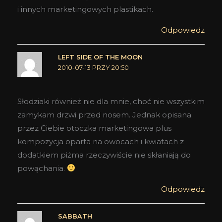
i innych marketingowych plastikach.
Odpowiedz
LEFT SIDE OF THE MOON
2010-07-13 PRZY 20:50
Słodziaki również nie dla mnie, choć nie wszystkim
zamykam drzwi przed nosem. Jednak opisana
przez Ciebie otoczka marketingowa plus
kompozycja oparta na owocach i kwiatach z
dodatkiem piżma rzeczywiście nie skłaniają do
powąchania.
Odpowiedz
SABBATH