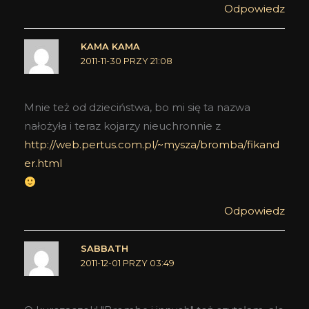
Odpowiedz
KAMA KAMA
2011-11-30 PRZY 21:08
Mnie też od dzieciństwa, bo mi się ta nazwa
nałożyła i teraz kojarzy nieuchronnie z
http://web.pertus.com.pl/~mysza/bromba/fikand
er.html
Odpowiedz
SABBATH
2011-12-01 PRZY 03:49