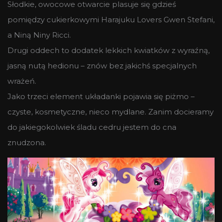
Słodkie, owocowe otwarcie plasuje się gdzieś
pomiędzy cukierkowymi Harajuku Lovers Gwen Stefani,
a Niną Niny Ricci.
Drugi oddech to dodatek lekkich kwiatków z wyraźną,
jasną nutą hedionu – znów bez jakichś specjalnych
wrażeń.
Jako trzeci element układanki pojawia się piżmo –
czyste, kosmetyczne, nieco mydlane. Zanim docieramy
do jakiegokolwiek śladu cedru jestem do cna
znudzona.