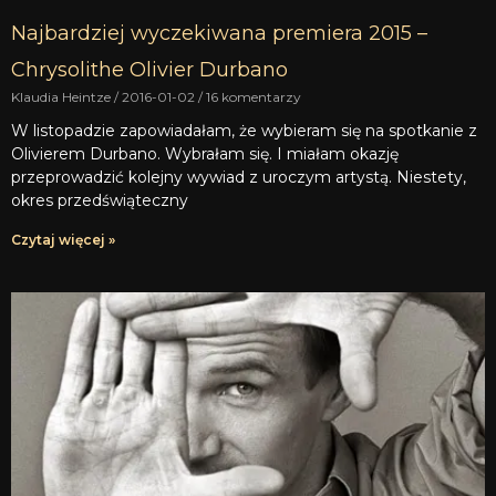
Najbardziej wyczekiwana premiera 2015 –
Chrysolithe Olivier Durbano
Klaudia Heintze
2016-01-02
16 komentarzy
W listopadzie zapowiadałam, że wybieram się na spotkanie z
Olivierem Durbano. Wybrałam się. I miałam okazję
przeprowadzić kolejny wywiad z uroczym artystą. Niestety,
okres przedświąteczny
Czytaj więcej »