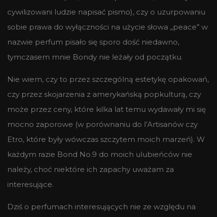
cywilizowani ludzie napisać pismo), czy o uzurpowaniu
sobie prawa do wyłączności na użycie słowa „peace” w
nazwie perfum pisało się sporo dość niedawno,
tymczasem mnie Bondy nie leżały od początku.
Nie wiem, czy to przez szczególną estetykę opakowań,
czy przez skojarzenia z amerykańską popkulturą, czy
może przez ceny, które kilka lat temu wydawały mi się
mocno zaporowe (w porównaniu do l’Artisanów czy
Etro, które były wówczas szczytem moich marzeń). W
każdym razie Bond No.9 do moich ulubieńców nie
należy, choć niektóre ich zapachy uważam za
interesujące.
Dziś o perfumach interesujących nie ze względu na