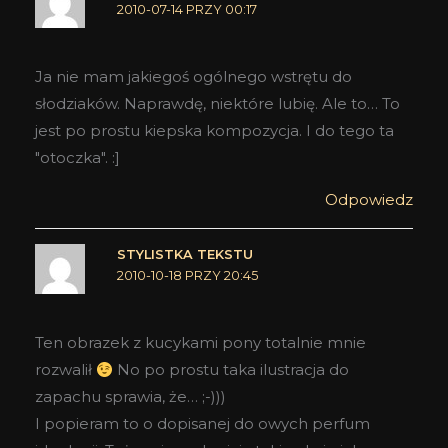
2010-07-14 PRZY 00:17
Ja nie mam jakiegoś ogólnego wstrętu do
słodziaków. Naprawdę, niektóre lubię. Ale to… To
jest po prostu kiepska kompozycja. I do tego ta
"otoczka". :]
Odpowiedz
STYLISTKA TEKSTU
2010-10-18 PRZY 20:45
Ten obrazek z kucykami pony totalnie mnie
rozwalił
No po prostu taka ilustracja do
zapachu sprawia, że… ;-)))
I popieram to o dopisanej do owych perfum