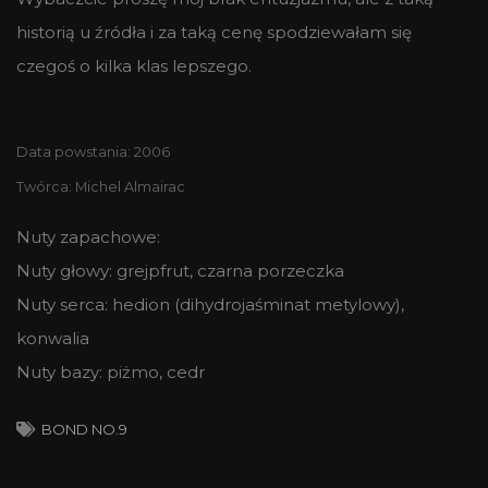
historią u źródła i za taką cenę spodziewałam się
czegoś o kilka klas lepszego.
Data powstania: 2006
Twórca: Michel Almairac
Nuty zapachowe:
Nuty głowy: grejpfrut, czarna porzeczka
Nuty serca: hedion (dihydrojaśminat metylowy),
konwalia
Nuty bazy: piżmo, cedr
BOND NO.9