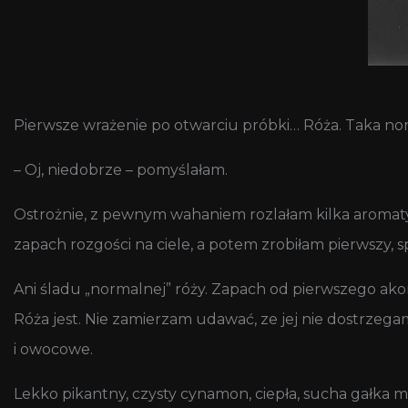
Pierwsze wrażenie po otwarciu próbki… Róża. Taka nor
– Oj, niedobrze – pomyślałam.
Ostrożnie, z pewnym wahaniem rozlałam kilka aromatycz
zapach rozgości na ciele, a potem zrobiłam pierwszy, 
Ani śladu „normalnej” róży. Zapach od pierwszego ako
Róża jest. Nie zamierzam udawać, ze jej nie dostrzega
i owocowe.
Lekko pikantny, czysty cynamon, ciepła, sucha gałka m