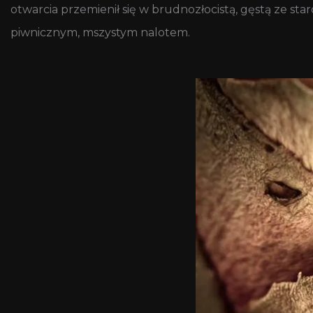
otwarcia przemienił się w brudnozłocistą, gęstą ze st
piwnicznym, mszystym nalotem.