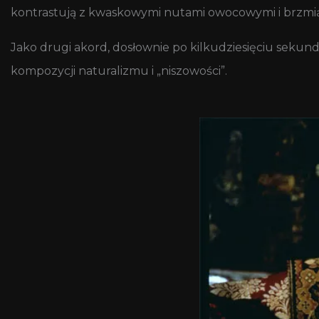
kontrastują z kwaskowymi nutami owocowymi i brzmi
Jako drugi akord, dosłownie po kilkudziesięciu sekunda
kompozycji naturalizmu i „niszowości”.