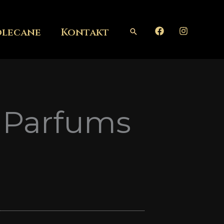
olecane
Kontakt
Szukaj
e Parfums