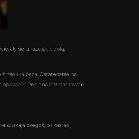
erały się ukazując ciepłą,
 z miękką bazą. Ostatecznie na
ych opowieść Ropiona jest naprawdę
e szukają czegoś, co zastąpi