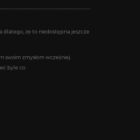
na dlatego, że to niedostępna jeszcze
łam swoim zmysłom wcześniej.
eć byle co.