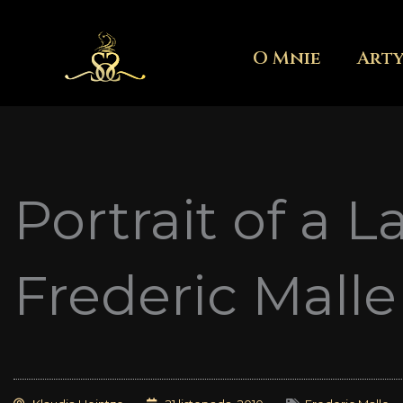
Przejdź
do
O Mnie
Art
treści
Portrait of a 
Frederic Malle