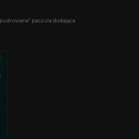
„niepudrowana” paczula dodająca