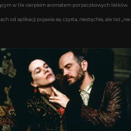
ącym w tle cierpkim aromatem porzeczkowych listków.
ch od aplikacji pojawia się czysta, niestęchła, ale też 