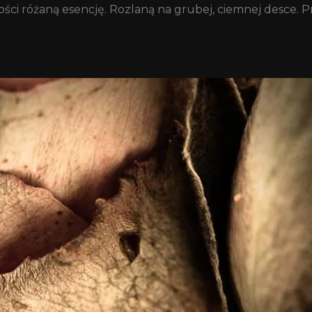
arości różaną esencję. Rozlaną na grubej, ciemnej desce.