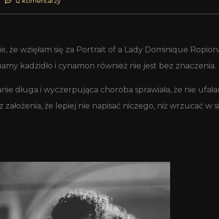
12 komentarzy
ie, że wzięłam się za Portrait of a Lady Dominique Ropio
mamy kadzidło i cynamon również nie jest bez znaczenia.
nie długa i wyczerpująca choroba sprawiała, że nie ufa
ałożenia, że lepiej nie napisać niczego, niż wrzucać w si