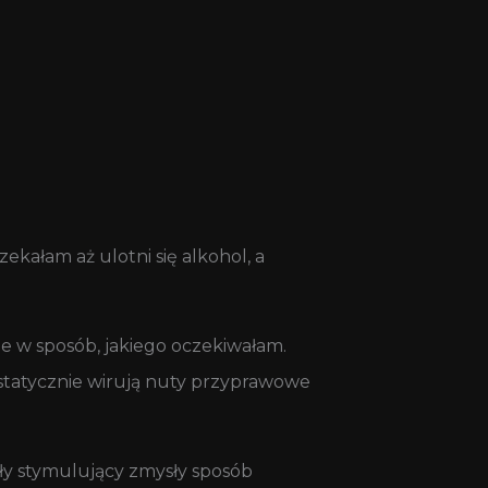
ekałam aż ulotni się alkohol, a
ie w sposób, jakiego oczekiwałam.
estatycznie wirują nuty przyprawowe
kły stymulujący zmysły sposób