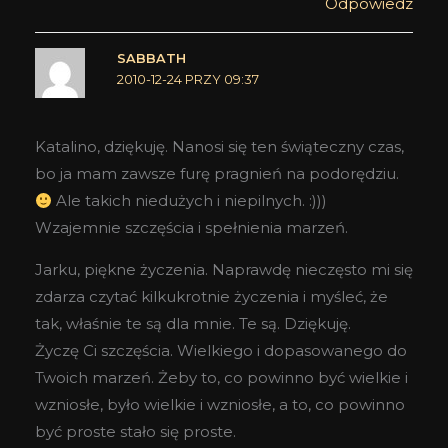
Odpowiedz
SABBATH
2010-12-24 PRZY 09:37
Katalino, dziękuję. Nanosi się ten świąteczny czas,
bo ja mam zawsze furę pragnień na podorędziu.
Ale takich niedużych i niepilnych. :)))
Wzajemnie szczęścia i spełnienia marzeń.
Jarku, piękne życzenia. Naprawdę nieczęsto mi się
zdarza czytać kilkukrotnie życzenia i myśleć, że
tak, właśnie te są dla mnie. Te są. Dziękuję.
Życzę Ci szczęścia. Wielkiego i dopasowanego do
Twoich marzeń. Żeby to, co powinno być wielkie i
wzniosłe, było wielkie i wzniosłe, a to, co powinno
być proste stało się proste.