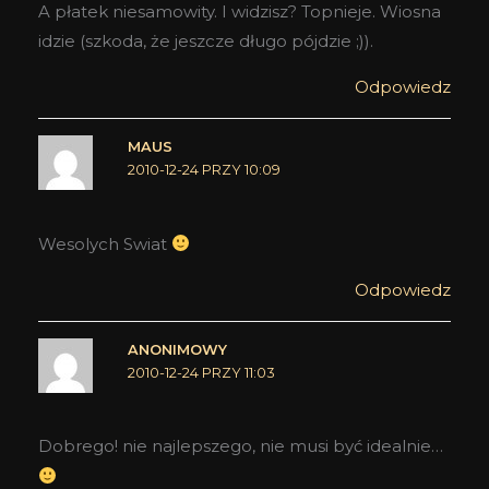
A płatek niesamowity. I widzisz? Topnieje. Wiosna
idzie (szkoda, że jeszcze długo pójdzie ;)).
Odpowiedz
MAUS
2010-12-24 PRZY 10:09
Wesolych Swiat
Odpowiedz
ANONIMOWY
2010-12-24 PRZY 11:03
Dobrego! nie najlepszego, nie musi być idealnie…