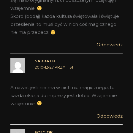
się mało oryginalnym, choć szczerym: dziękuję i
wzajemnie!
Skoro (bodaj) każda kultura świętowała i świętuje
przesilenia, to musi być w nich coś magicznego,
nie ma przebacz.
Odpowiedz
SABBATH
2010-12-27 PRZY 11:31
A nawet jeśli nie ma w nich nic magicznego, to
każda okazja do imprezy jest dobra. Wzajemnie
wzajemnie.
Odpowiedz
FQJCIOR