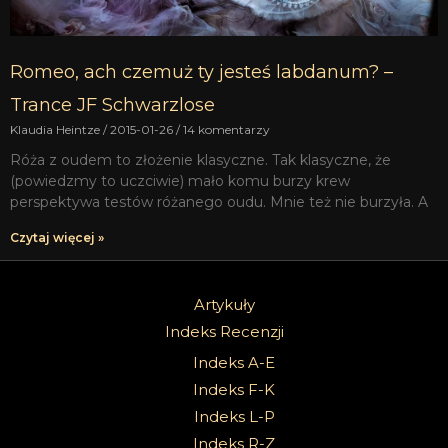
Romeo, ach czemuż ty jesteś labdanum? –
Trance JF Schwarzlose
Klaudia Heintze
2015-01-26
14 komentarzy
Róża z oudem to złożenie klasyczne. Tak klasyczne, że
(powiedzmy to uczciwie) mało komu burzy krew
perspektywa testów różanego oudu. Mnie też nie burzyła. A
Czytaj więcej »
Artykuły
Indeks Recenzji
Indeks A-E
Indeks F-K
Indeks L-P
Indeks R-Z