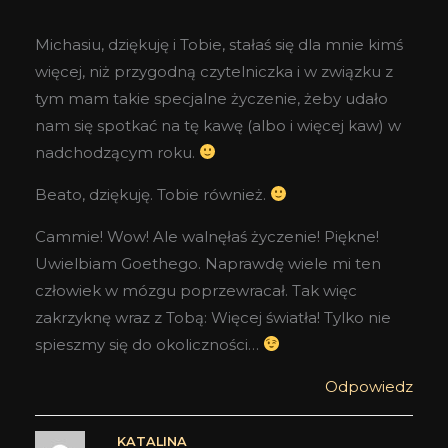
Michasiu, dziękuję i Tobie, stałaś się dla mnie kimś
więcej, niż przygodną czytelniczka i w związku z
tym mam takie specjalne życzenie, żeby udało
nam się spotkać na tę kawę (albo i więcej kaw) w
nadchodzącym roku.
Beato, dziękuję. Tobie również.
Cammie! Wow! Ale walnęłaś życzenie! Piękne!
Uwielbiam Goethego. Naprawdę wiele mi ten
człowiek w mózgu poprzewracał. Tak więc
zakrzyknę wraz z Tobą: Więcej światła! Tylko nie
spieszmy się do okoliczności…
Odpowiedz
KATALINA