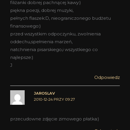
filiżanki dobrej pachnącej kawy:)
piękna poezji, dobrej muzyki,
pełnych flaszek:D, nieograniczonego budżetu
finansowego:)
przed wszystkim odpoczynku, zwolnienia
oddechu,spełnienia marzeń,
natchnienia pisarskiego,i wszystkiego co
najlepsze:)
J
Odpowiedz
JAROSLAV
2010-12-24 PRZY 09:27
przecudowne zdjęcie zimowego płatka:)