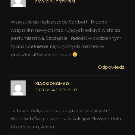
2010-12-24 PRZY 15:21
Wszystkiego najlepszego Sabbath! Przede
wszystkim nowych inspirujących odkryć w sferze
perfumiarstwa. Szczęścia i radości w codziennym
życiu i spełnienia najskrytszych marzeń w
przyszłości! Szczerzę życzę
Odpowiedz
XIAOXIONGMAO
2010-12-24 PRZY 18:07
Ja także dołączam się do grona życzących –
Wesołych Świąt i wiele satysfakcji w Nowym Roku!
Pozdrawiam, Adina