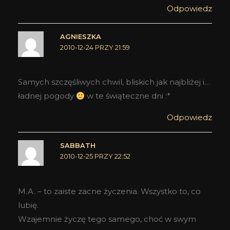
Odpowiedz
AGNIESZKA
2010-12-24 PRZY 21:59
Samych szczęśliwych chwil, bliskich jak najbliżej i…
ładnej pogody
w te świąteczne dni :*
Odpowiedz
SABBATH
2010-12-25 PRZY 22:52
M.A. – to zaiste zacne życzenia. Wszystko to, co
lubię.
Wzajemnie życzę tego samego, choć w swym