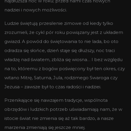
najdłuższa noc w roku; przed nami czas nowych
nadziei i nowych możliwości.
Ludzie świętują przesilenie zimowe od kiedy tylko
zrozumieli, że cykl pór roku powiązany jest z układem
gwiazd. A powód do świętowania to nie lada, bo oto
odradza się słońce, dzień staje się dłuższy, noc traci
władzę nad światem, zbliża się wiosna… I bez względu
na to, któremu z bogów poświęcony był ten okres, czy
witano Mitrę, Saturna, Jula, rodzimego Swaroga czy
Jezusa – zawsze był to czas radości i nadziei.
Przenikające się nawzajem tradycje, wspólnota
obrzędów i ludzkich potrzeb uświadamiają nam, że w
istocie świat nie zmienia się aż tak bardzo, a nasze
marzenia zmieniają się jeszcze mniej.