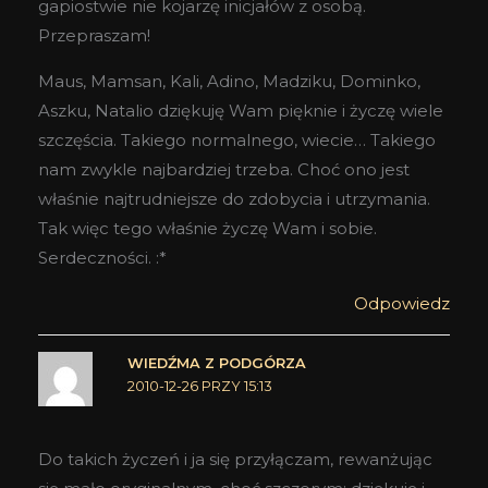
gapiostwie nie kojarzę inicjałów z osobą.
Przepraszam!
Maus, Mamsan, Kali, Adino, Madziku, Dominko,
Aszku, Natalio dziękuję Wam pięknie i życzę wiele
szczęścia. Takiego normalnego, wiecie… Takiego
nam zwykle najbardziej trzeba. Choć ono jest
właśnie najtrudniejsze do zdobycia i utrzymania.
Tak więc tego właśnie życzę Wam i sobie.
Serdeczności. :*
Odpowiedz
WIEDŹMA Z PODGÓRZA
2010-12-26 PRZY 15:13
Do takich życzeń i ja się przyłączam, rewanżując