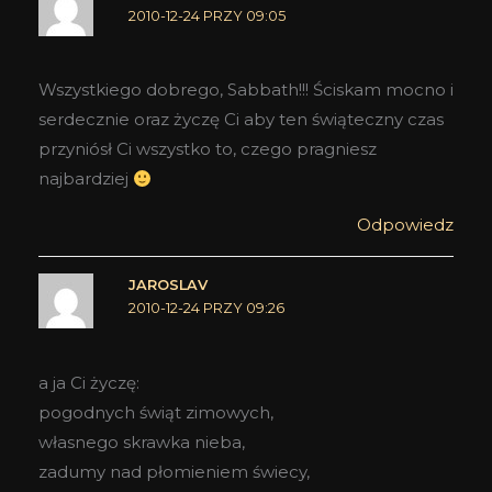
2010-12-24 PRZY 09:05
Wszystkiego dobrego, Sabbath!!! Ściskam mocno i
serdecznie oraz życzę Ci aby ten świąteczny czas
przyniósł Ci wszystko to, czego pragniesz
najbardziej
Odpowiedz
JAROSLAV
2010-12-24 PRZY 09:26
a ja Ci życzę:
pogodnych świąt zimowych,
własnego skrawka nieba,
zadumy nad płomieniem świecy,