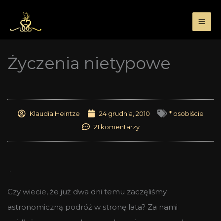
Przejdź
do
treści
Życzenia nietypowe
Klaudia Heintze
24 grudnia, 2010
* osobiście
21 komentarzy
.
Czy wiecie, że już dwa dni temu zaczęliśmy
astronomiczną podróż w stronę lata? Za nami