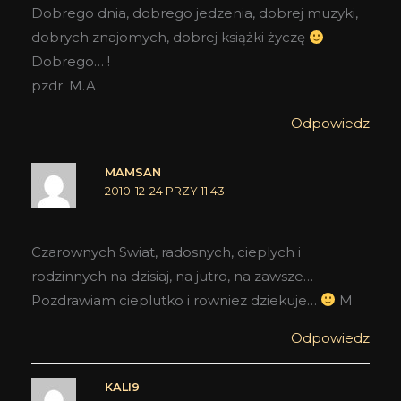
Dobrego dnia, dobrego jedzenia, dobrej muzyki,
dobrych znajomych, dobrej książki życzę
Dobrego… !
pzdr. M.A.
Odpowiedz
MAMSAN
2010-12-24 PRZY 11:43
Czarownych Swiat, radosnych, cieplych i
rodzinnych na dzisiaj, na jutro, na zawsze…
Pozdrawiam cieplutko i rowniez dziekuje…
M
Odpowiedz
KALI9