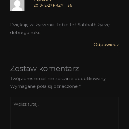
2010-12-27 PRZY 11:36
Dziękuję za życzenia. Tobie też Sabbath życzę
dobrego roku.
Odpowiedz
Zostaw komentarz
Twój adres email nie zostanie opublikowany.
Wymagane pola są oznaczone
*
Wpisz
tutaj..