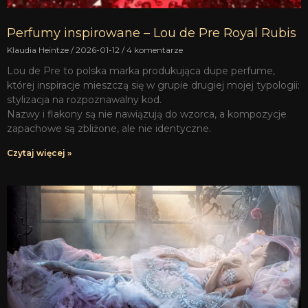
Perfumy inspirowane – Lou de Pre Royal Rubis
Klaudia Heintze
2026-01-12
4 komentarze
Lou de Pre to polska marka produkująca dupe perfume,
której inspiracje mieszczą się w grupie drugiej mojej typologii:
stylizacja na rozpoznawalny kod.
Nazwy i flakony są nie nawiązują do wzorca, a kompozycje
zapachowe są zbliżone, ale nie identyczne.
Czytaj więcej »