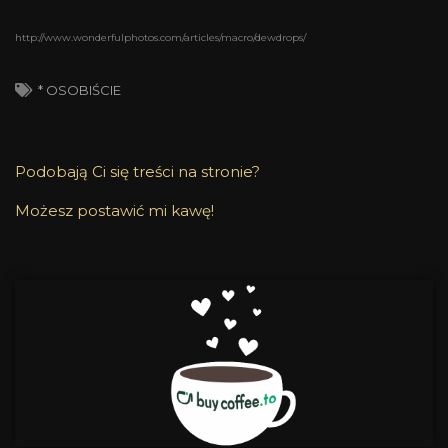
http://www.wonderfulphotos.com/articles/macro/dewdrops/
* OSOBIŚCIE
Podobają Ci się treści na stronie?
Możesz postawić mi kawę!