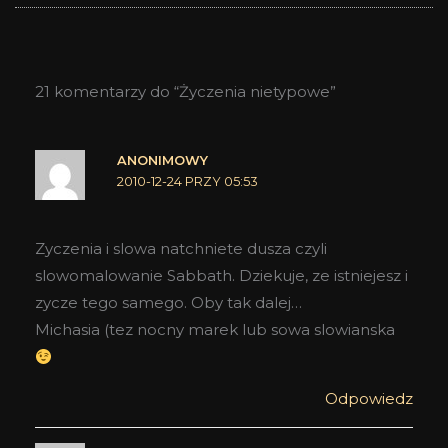
21 komentarzy do “Życzenia nietypowe”
ANONIMOWY
2010-12-24 PRZY 05:53
Zyczenia i slowa natchniete dusza czyli
slowomalowanie Sabbath. Dziekuje, ze istniejesz i
zycze tego samego. Oby tak dalej…
Michasia (tez nocny marek lub sowa slowianska
Odpowiedz