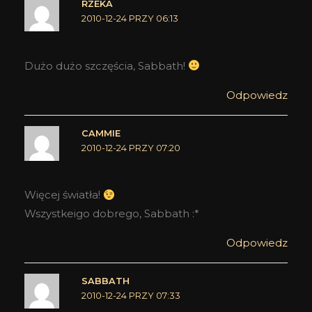
RZEKA
2010-12-24 PRZY 06:13
Dużo dużo szczęścia, Sabbath!
Odpowiedz
CAMMIE
2010-12-24 PRZY 07:20
Więcej światła!
Wszystkeigo dobrego, Sabbath :*
Odpowiedz
SABBATH
2010-12-24 PRZY 07:33