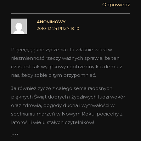
Odpowiedz
ANONIMOWY
2010-12-24 PRZY 19:10
Pięęęęęęękne życzenia i ta właśnie wiara w
niezmienność rzeczy ważnych sprawia, że ten
czas jest tak wyjątkowy i potrzebny każdemu z
nas, żeby sobie o tym przypomnieć.
Ja również życzę z całego serca radosnych,
pięknych Świąt dobrych i życzliwych ludzi wokół
oraz zdrowia, pogody ducha i wytrwałości w
spełnianiu marzeń w Nowym Roku, pociechy z
latorośli i wielu stałych czytelników!
:***