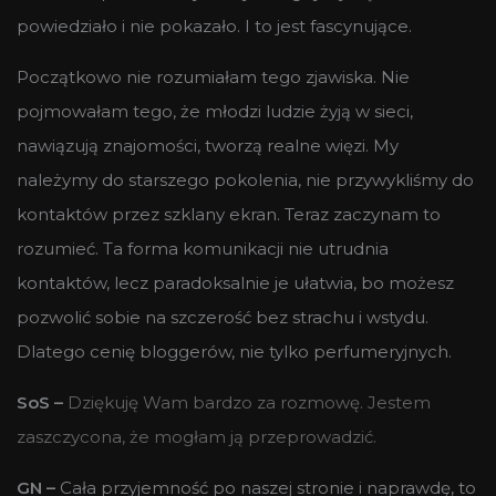
powiedziało i nie pokazało. I to jest fascynujące.
Początkowo nie rozumiałam tego zjawiska. Nie
pojmowałam tego, że młodzi ludzie żyją w sieci,
nawiązują znajomości, tworzą realne więzi. My
należymy do starszego pokolenia, nie przywykliśmy do
kontaktów przez szklany ekran. Teraz zaczynam to
rozumieć. Ta forma komunikacji nie utrudnia
kontaktów, lecz paradoksalnie je ułatwia, bo możesz
pozwolić sobie na szczerość bez strachu i wstydu.
Dlatego cenię bloggerów, nie tylko perfumeryjnych.
SoS –
Dziękuję Wam bardzo za rozmowę. Jestem
zaszczycona, że mogłam ją przeprowadzić.
GN –
Cała przyjemność po naszej stronie i naprawdę, to