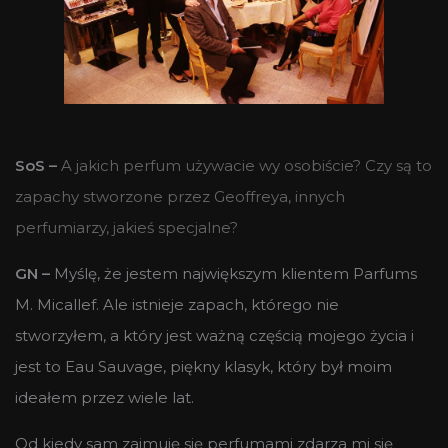
SoS –
A jakich perfum używacie wy osobiście? Czy są to
zapachy stworzone przez Geoffreya, innych
perfumiarzy, jakieś specjalne?
GN –
Myślę, że jestem największym klientem Parfums
M. Micallef. Ale istnieje zapach, którego nie
stworzyłem, a który jest ważną częścią mojego życia i
jest to Eau Sauvage, piękny klasyk, który był moim
ideałem przez wiele lat.
Od kiedy sam zajmuję się perfumami zdarza mi się