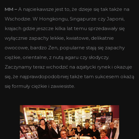
MM –
A najciekawsze jest to, że dzieje się tak także na
Wschodzie. W Hongkongu, Singapurze czy Japonii,
krajach gdzie jeszcze kilka lat temu sprzedawały się
wyłącznie zapachy lekkie, kwiatowe, delikatnie
owocowe, bardzo Zen, popularne stają się zapachy
ciężkie, orientalne, z nutą agaru czy słodyczy.
Zaczynamy teraz wchodzić na azjatycki rynek i okazuje
się, że najprawdopodobniej także tam sukcesem okażą
się formuły ciężkie i zawiesiste.