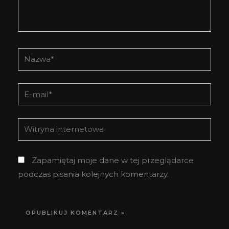
Nazwa*
E-
mail*
Witryna
internetowa
Zapamiętaj moje dane w tej przeglądarce
podczas pisania kolejnych komentarzy.