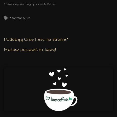
** Autorką ostatniego ponownie Eenax
* WYWIADY
Podobają Ci się treści na stronie?
Możesz postawić mi kawę!