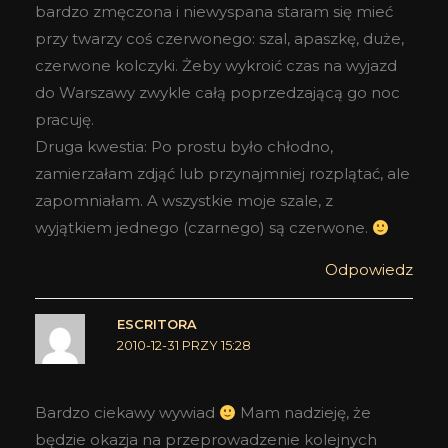
bardzo zmęczona i niewyspana staram się mieć
przy twarzy coś czerwonego: szal, apaszkę, duże,
czerwone kolczyki. Żeby wykroić czas na wyjazd
do Warszawy zwykle całą poprzedzającą go noc
pracuję.
Druga kwestia: Po prostu było chłodno,
zamierzałam zdjąć lub przynajmniej rozplątać, ale
zapomniałam. A wszystkie moje szale, z
wyjątkiem jednego (czarnego) są czerwone.
Odpowiedz
ESCRITORA
2010-12-31 PRZY 15:28
Bardzo ciekawy wywiad
Mam nadzieję, że
będzie okazja na przeprowadzenie kolejnych