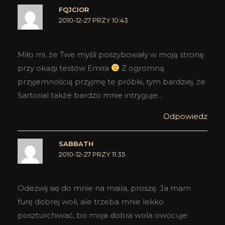
FQJCIOR
2010-12-27 PRZY 10:43
Miło mi, że Twe myśli poszybowały w moją stronę
przy okazji testów Emira
Z ogromną
przyjemnością przyjmę te próbki, tym bardziej, że
Sartorial także bardzo mnie intryguje…
Odpowiedz
SABBATH
2010-12-27 PRZY 11:35
Odezwij się do mnie na maila, proszę. Ja mam
furę dobrej woli, ale trzeba mnie lekko
poszturchiwać, bo moja dobra wola owocuje