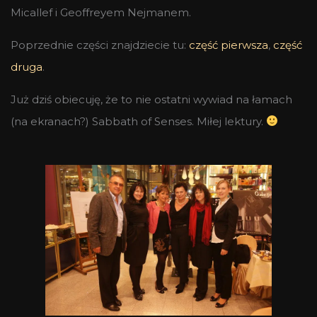
Micallef i Geoffreyem Nejmanem.
Poprzednie części znajdziecie tu:
część pierwsza
,
część
druga
.
Już dziś obiecuję, że to nie ostatni wywiad na łamach
(na ekranach?) Sabbath of Senses. Miłej lektury.