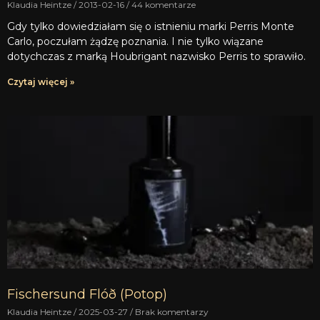
Klaudia Heintze
2013-02-16
44 komentarze
Gdy tylko dowiedziałam się o istnieniu marki Perris Monte
Carlo, poczułam żądzę poznania. I nie tylko wiązane
dotychczas z marką Houbrigant nazwisko Perris to sprawiło.
Czytaj więcej »
Fischersund Flóð (Potop)
Klaudia Heintze
2025-03-27
Brak komentarzy