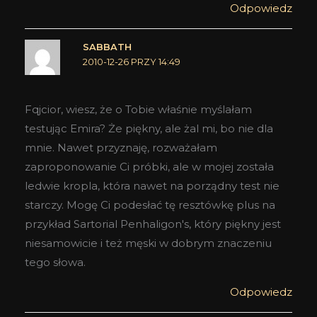
Odpowiedz
SABBATH
2010-12-26 PRZY 14:49
Fqjcior, wiesz, że o Tobie właśnie myślałam
testując Emira? Że piękny, ale żal mi, bo nie dla
mnie. Nawet przyznaję, rozważałam
zaproponowanie Ci próbki, ale w mojej została
ledwie kropla, która nawet na porządny test nie
starczy. Mogę Ci podesłać tę resztówkę plus na
przykład Sartorial Penhaligon's, który piękny jest
niesamowicie i też męski w dobrym znaczeniu
tego słowa.
Odpowiedz