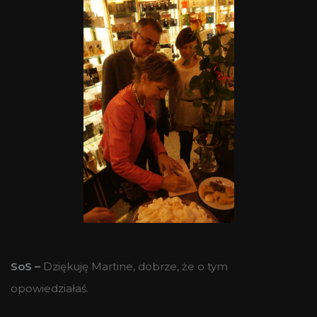
SoS –
Dziękuję Martine, dobrze, że o tym
opowiedziałaś.