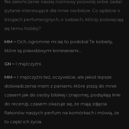
Na zakończenie naszej rozmowy pozwolę sobie zadać
pytanie interesujące dla mnie osobiście. Co sądzicie o
blogach perfumeryjnych, o ludziach, którzy poświęcają
się temu hobby?
MM –
Och, ogromnie mi się to podoba! Te kobiety,
które są prawdziwymi koneserami…
GN –
I mężczyźni.
MM –
I mężczyźni też, oczywiście, ale jakoś lepsze
doświadczenia mam z paniami, które piszą do mnie
czasem jak do osoby bliskiej i znajomej, podsyłają linki
do recenzji, czasem okazuje się, że mają zdjęcia
flakonów naszych perfum na komórkach i mówią, że
to część ich życia.