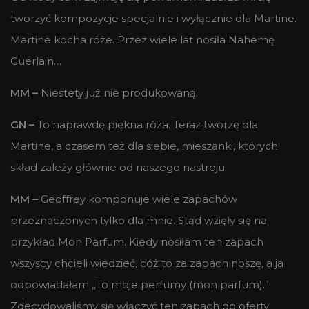
tworzyć kompozycje specjalnie i wyłącznie dla Martine.
Martine kocha róże. Przez wiele lat nosiła Nahemę
Guerlain…
MM –
Niestety już nie produkowaną.
GN –
To naprawdę piękna róża. Teraz tworzę dla
Martine, a czasem też dla siebie, mieszanki, których
skład zależy głównie od naszego nastroju.
MM –
Geoffrey komponuje wiele zapachów
przeznaczonych tylko dla mnie. Stąd wzięły się na
przykład Mon Parfum. Kiedy nosiłam ten zapach
wszyscy chcieli wiedzieć, cóż to za zapach noszę, a ja
odpowiadałam „To moje perfumy (mon parfum).”
Zdecydowaliśmy się włączyć ten zapach do oferty