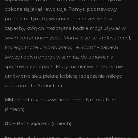
dokona się jakaś rewolucja. Pomysł podstawowy
polegał na tym, by wypuścić jednocześnie trzy
zapachy, których mężczyzna będzie mógł używać w
swym codziennym życiu. Mamy więc Le Professionnel,
którego może użyć do pracy, Le Sportif – zapach
świeży i pełen energii, w sam raz do uprawiania
sportów oraz zapach, który ma ułatwić mężczyźnie
umówienie się z piękną kobietą i spędzenia miłego
wieczoru – Le Seducteur.
MM –
Geoffrey oczywiście pachnie tym ostatnim.
(śmiech)
GN –
Bez skojarzeń. (śmiech).
Emir został stworzony na wyraźne życzenie jednego z