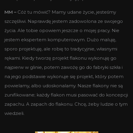
MM –
Cóż tu mówić? Mamy udane życie, jesteśmy
szczęśliwi. Naprawdę jestem zadowolona ze swojego
życia. Ale tobie opowiem jeszcze o mojej pracy. Nie
jestem ekspertem komputerowym. Dużo maluję,
sporo projektuję, ale robię to tradycyjnie, własnymi
rękami. Kiedy tworzę projekt flakonu wykonuję go
najpierw w glinie, potem zawożę go do fabryki szkła i
na jego podstawie wykonuje się projekt, który potem
powielamy, albo udoskonalamy. Nasze flakony nie są
zunifikowane; każdy flakon musi pasować do koncepcji
zapachu. A zapach do flakonu. Chcę, żeby ludzie o tym
wiedzieli.