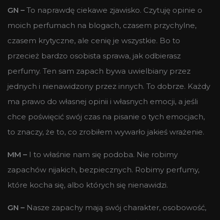
GN –
To naprawdę ciekawe zjawisko. Czytuję opinie o
moich perfumach na blogach, czasem przychylne,
czasem krytyczne, ale cenię je wszystkie. Bo to
przecież bardzo osobista sprawa, jak odbierasz
perfumy. Ten sam zapach bywa uwielbiany przez
jednych i nienawidzony przez innych. To dobrze. Każdy
ma prawo do własnej opinii i własnych emocji, a jeśli
chce poświęcić swój czas na pisanie o tych emocjach,
to znaczy, że to, co zrobiłem wywarło jakieś wrażenie.
MM –
I to właśnie nam się podoba. Nie robimy
zapachów nijakich, bezpiecznych. Robimy perfumy,
które kocha się, albo których się nienawidzi.
GN –
Nasze zapachy mają swój charakter, osobowość,