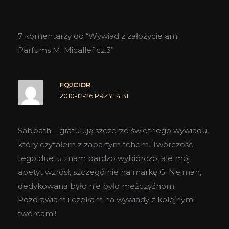
7 komentarzy do “Wywiad z założycielami
Parfums M. Micallef cz.3”
FQJCIOR
2010-12-26 PRZY 14:31
Sabbath – gratuluję szczerze świetnego wywiadu,
który czytałem z zapartym tchem. Twórczość
tego duetu znam bardzo wybiórczo, ale mój
apetyt wzrósł, szczególnie na markę G. Nejman,
dedykowaną było nie było meżczyźnom.
Pozdrawiam i czekam na wywiady z kolejnymi
twórcami!