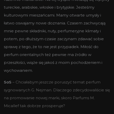
tureckie, arabskie, włoskie i brytyjskie. Jesteśmy
kulturowymi mieszańcami. Mamy otwarte umysły i
łatwo oswajamy nowe doznania. Czasem zachwycają
mnie pewne składniki, nuty, perfumeryjne klimaty i
potem, po dłuższym czasie zaczynam zdawać sobie
sprawę z tego, że to nie jest przypadek. Miłość do
perfum orientalnych też pewnie ma źródło w
przeszłości, wiąże się jakoś z moim pochodzeniem i
wychowaniem.
SoS
– Chciałabym jeszcze poruszyć temat perfum
sygnowanych G. Nejman. Dlaczego zdecydowaliście się
na promowanie nowej marki, skoro Parfums M.
Micallef tak dobrze prosperuje?