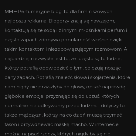
MM –
Perfumeryjne blogi to dla firm niszowych
najlepsza reklama. Blogerzy znają się nawzajem,
kontaktują się ze sobą i z innymi miłośnikami perfum i
często zapach zdobywa popularność właśnie dzięki
takim kontaktom i niezobowiązującym rozmowom. A
najbardziej niezwykłe jest to, że często są to ludzie,
którzy potrafią opowiedzieć o tym, co czują nosząc
dany zapach. Potrafią znaleźć słowa i skojarzenia, które
nam nigdy nie przyszłyby do głowy, opisać naprawdę
głębokie emocje, przyznając się do uczuć, których
normalnie nie odkrywamy przed ludźmi. I dotyczy to
także mężczyzn, którzy na co dzień muszą trzymać
fason i przywdziewać maskę macho. W internecie
można napisać rzeczy, których nigdy by się nie