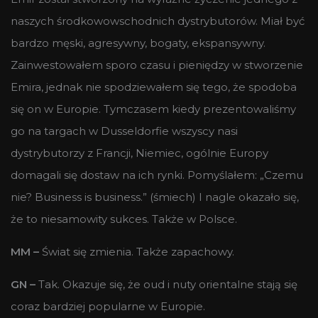
naszych środkowowschodnich dystrybutorów. Miał być
bardzo męski, agresywny, bogaty, ekspansywny.
Zainwestowałem sporo czasu i pieniędzy w stworzenie
Emira, jednak nie spodziewałem się tego, że spodoba
się on w Europie. Tymczasem kiedy prezentowaliśmy
go na targach w Dusseldorfie wszyscy nasi
dystrybutorzy z Francji, Niemiec, ogólnie Europy
domagali się dostaw na ich rynki. Pomyślałem: „Czemu
nie? Business is business.” (śmiech) I nagle okazało się,
że to niesamowity sukces. Także w Polsce.
MM –
Świat się zmienia. Także zapachowy.
GN –
Tak. Okazuje się, że oud i nuty orientalne stają się
coraz bardziej popularne w Europie.