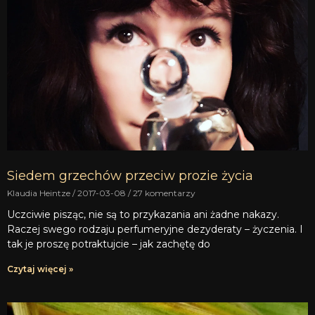
Siedem grzechów przeciw prozie życia
Klaudia Heintze
2017-03-08
27 komentarzy
Uczciwie pisząc, nie są to przykazania ani żadne nakazy.
Raczej swego rodzaju perfumeryjne dezyderaty – życzenia. I
tak je proszę potraktujcie – jak zachętę do
Czytaj więcej »