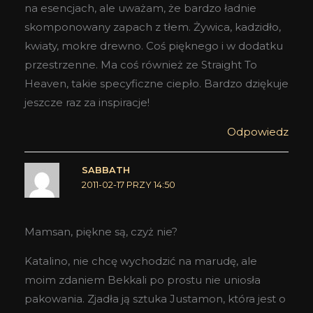
na esencjach, ale uważam, że bardzo ładnie
skomponowany zapach z tłem. Żywica, kadzidło,
kwiaty, mokre drewno. Coś pięknego i w dodatku
przestrzenne. Ma coś również ze Straight To
Heaven, takie specyficzne ciepło. Bardzo dziękuje
jeszcze raz za inspiracje!
Odpowiedz
SABBATH
2011-02-17 PRZY 14:50
Mamsan, piękne są, czyż nie?
Katalino, nie chcę wychodzić na marudę, ale
moim zdaniem Bekkali po prostu nie uniosła
pakowania. Zjadła ją sztuka Justamon, która jest o