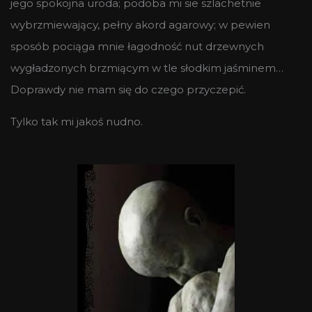
jego spokojna uroda; podoba mi sie szlachetnie
wybrzmiewający, pełny akord agarowy; w pewien
sposób pociąga mnie łagodność nut drzewnych
wygładzonych brzmiącym w tle słodkim jaśminem…
Doprawdy nie mam się do czego przyczepić.
Tylko tak mi jakoś nudno.