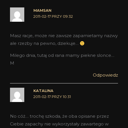
MAMSAN
2011-02-17 PRZY 09:32
Masz racje, moze nie zawsze zapamietamy nazwy
ale rzezby na pewno, dziekuje…
Milego dnia, tutaj od rana mamy piekne slonce…
M
Odpowiedz
KATALINA
2011-02-17 PRZY 10:31
No cóż… trochę szkoda, że oba opisane przez
Ciebie zapachy nie wykorzystały zawartego w