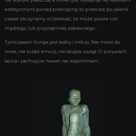
estetycznymi ponad przeciętną; to przecież po jakimś
czasie zaczynamy oczekiwać, że może powie coś
mądrego, lub przynajmniej zabawnego…
Tymczasem Songe jest ładny i milczy. Nie mówi do
mnie, nie budzi emocji, nie skupia uwagi. O porywach
serca i zachwycie nawet nie wspominam.