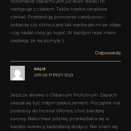
rozwinięcie zapachu jest juz dużo lepiej i to
następuje z czasem. Także trzeba cierpliwie
czekać. Przetestuję ponownie całościowo i
zobaczę czy różnica jest tak wielka jak mi sie zdaje
i czy nadal chcę go kupić. W każdym razie mam
nadzieję, że się pomylę :).
Odpowiedz
KALI9
2011-02-17 PRZY 13:23
Jeszcze słówko o Olibanum Profumum. Zapach
okazał się być miłym zaskoczeniem. Początek ma
podobny do Incensi Villoresi, choć bardziej
surowy. Natomiast później przekształca się w
bardzo kobiecą kadzidlaną słodycz. Nie znam się