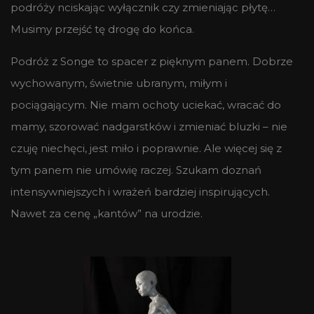
podróży nciskając wyłącznik czy zmieniając płytę…
Musimy przejść tę drogę do końca.
Podróż z Songe to spacer z pięknym panem. Dobrze
wychowanym, świetnie ubranym, miłym i
pociągającym. Nie mam ochoty uciekać, wracać do
mamy, szorować nadgarstków i zmieniać bluzki – nie
czuję niechęci, jest miło i poprawnie. Ale więcej się z
tym panem nie umówię raczej. Szukam doznań
intensywniejszych i wrażeń bardziej inspirujących.
Nawet za cenę „kantów” na urodzie.