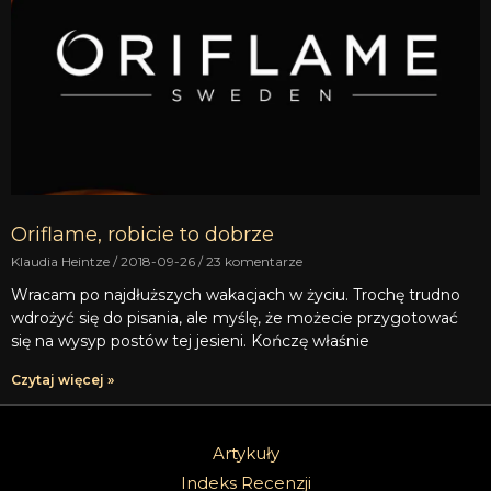
Oriflame, robicie to dobrze
Klaudia Heintze
2018-09-26
23 komentarze
Wracam po najdłuższych wakacjach w życiu. Trochę trudno
wdrożyć się do pisania, ale myślę, że możecie przygotować
się na wysyp postów tej jesieni. Kończę właśnie
Czytaj więcej »
Artykuły
Indeks Recenzji