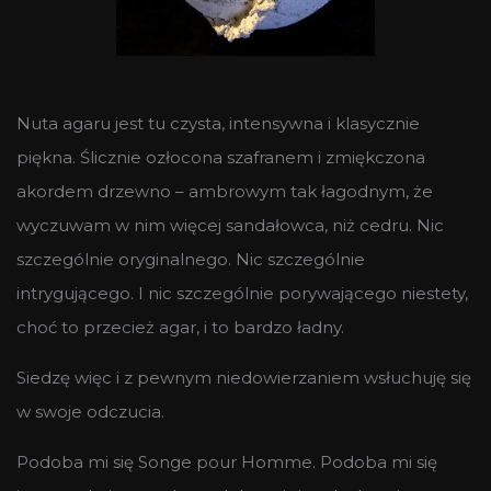
Nuta agaru jest tu czysta, intensywna i klasycznie
piękna. Ślicznie ozłocona szafranem i zmiękczona
akordem drzewno – ambrowym tak łagodnym, że
wyczuwam w nim więcej sandałowca, niż cedru. Nic
szczególnie oryginalnego. Nic szczególnie
intrygującego. I nic szczególnie porywającego niestety,
choć to przecież agar, i to bardzo ładny.
Siedzę więc i z pewnym niedowierzaniem wsłuchuję się
w swoje odczucia.
Podoba mi się Songe pour Homme. Podoba mi się