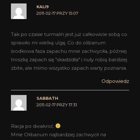
KALI9
2011-02-17 PRZY 15:07
Tak po czasie turmalin jest już całkowicie sobą co
sprawiło mi wielką ulgę. Co do olibanum
środkowa faza zapachu mnie zachwyciła, później
troszkę zapach się "skadzidła" i nuty robią bardziej
zbite, ale mimo wszystko zapach warty poznania.
Odpowiedz
SABBATH
2011-02-17 PRZY 17:31
Racja po dwakroć.
Mnie Olibanum najbardziej zachwycił na