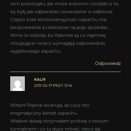
nich potencjału, ale może autorom chodziło o to,
by były jak najbardziej uniwersalne w odbiorze.
Często brak kontrowersyjności zapachu ma
bezpośrednie przełożenie na jego sprzedaż…
Mimo to szkoda, bo flakoniki są co najmniej
intrygujące i wręcz wymagają odpowiednio
wyjątkowego zapachu.
Odpowiedz
KALI9
2011-02-17 PRZY 13:14
Witam! Piękna recenzja, aż czuć ten
enigmatyczny klimat zapachu.
Właśnie dzisiaj otrzymałam próbkę z nowym
turmalinem i co tu dużo mówić, nieco się