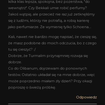
kilka klas lepsza, spokojna, bez pozerstwa, "do
wewnątrz". Czy Bekkali umie robić perfumy?
Jakoś wątpię, ale przecież nie raz już zetknęliśmy
się z ludźmi, którzy nie potrafią, a robią karierę
jako perfumiarze. Że wymienię tylko Schoena…
Kali, nawet nie bardzo mogę napisać, że cieszę się,
że masz podobne do moich odczucia, bo z czego
tu się cieszyć? :/
Dobrze, że Turmalim przynajmniej rozwija się
dobrze.
Co do Olibanum, dojrzewam do ponownych
testów. Ostatnio układał się na mnie dobrze, więc
może poprzednio miałam zły dzień? Przy okazji
poproszę o świeżą próbkę.
Odpowiedz