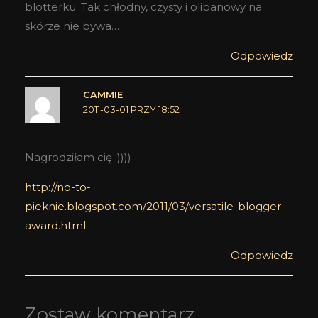
blotterku. Tak chłodny, czysty i olibanowy na
skórze nie bywa…
Odpowiedz
CAMMIE
2011-03-01 PRZY 18:52
Nagrodziłam cię :))))
http://no-to-
pieknie.blogspot.com/2011/03/versatile-blogger-
award.html
Odpowiedz
Zostaw komentarz