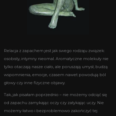
Relacja z zapachem jest jak swego rodzaju związek:
osobisty, intymny nieomal. Aromatyczne molekuły nie
tylko otaczają nasze ciało, ale poruszają umysł, budzą
wspomnienia, emocje, czasem nawet powodują ból
głowy czy inne fizyczne objawy.
Tak, jak pisałam poprzednio – nie możemy odciąć się
od zapachu zamykając oczy czy zatykając uczy. Nie
możemy łatwo i bezproblemowo zakończyć tej