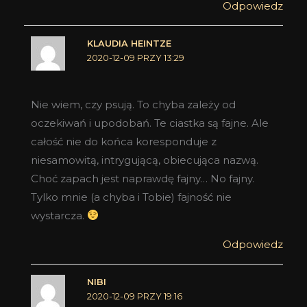
Odpowiedz
KLAUDIA HEINTZE
2020-12-09 PRZY 13:29
Nie wiem, czy psują. To chyba zależy od
oczekiwań i upodobań. Te ciastka są fajne. Ale
całość nie do końca koresponduje z
niesamowitą, intrygującą, obiecująca nazwą.
Choć zapach jest naprawdę fajny… No fajny.
Tylko mnie (a chyba i Tobie) fajność nie
wystarcza.
Odpowiedz
NIBI
2020-12-09 PRZY 19:16