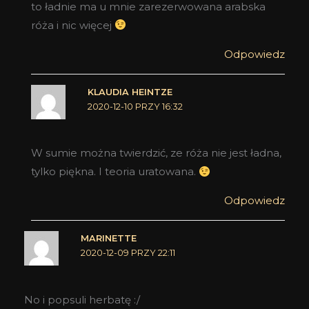
to ładnie ma u mnie zarezerwowana arabska
róża i nic więcej
Odpowiedz
KLAUDIA HEINTZE
2020-12-10 PRZY 16:32
W sumie można twierdzić, ze róża nie jest ładna,
tylko piękna. I teoria uratowana.
Odpowiedz
MARINETTE
2020-12-09 PRZY 22:11
No i popsuli herbatę :/