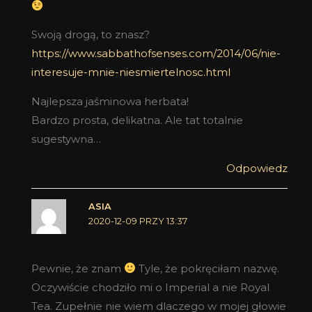
Swoją drogą, to znasz?
https://www.sabbathofsenses.com/2014/06/nie-
interesuje-mnie-niesmiertelnosc.html
Najlepsza jaśminowa herbata!
Bardzo prosta, delikatna. Ale tat totalnie
sugestywna…
Odpowiedz
ASIA
2020-12-09 PRZY 13:37
Pewnie, że znam
Tyle, że pokręciłam nazwę.
Oczywiście chodziło mi o Imperial a nie Royal
Tea. Zupełnie nie wiem dlaczego w mojej głowie