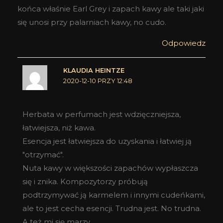
końca właśnie Earl Grey i zapach kawy ale taki jaki
się unosi przy palarniach kawy, no cudo.
Odpowiedz
KLAUDIA HEINTZE
2020-12-10 PRZY 12:48
Herbata w perfumach jest wdzięczniejsza,
łatwiejsza, niż kawa.
Esencja jest łatwiejsza do uzyskania i łatwiej ją
"otrzymać".
Nuta kawy w większości zapachów wypłaszcza
się i znika. Kompozytorzy próbują
podtrzymywać ją karmelem i innymi cudeńkami,
ale to jest cecha esencji. Trudna jest. No trudna.
A też mi się marzy.