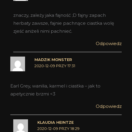
znaczy, zależy jaka fajność ;D fajny zapach
herbaty zawsze, fajnie pachnące ciastka wolę
zjeść aniżeli nimi pachnieć.
Odpowiedz
MADZIK MONSTER
2020-12-09 PRZY 17:31
Earl Grey, wanilia, karmel i ciastka – jak to
apetycznie brzmi <3
Odpowiedz
KLAUDIA HEINTZE
2020-12-09 PRZY 18:29