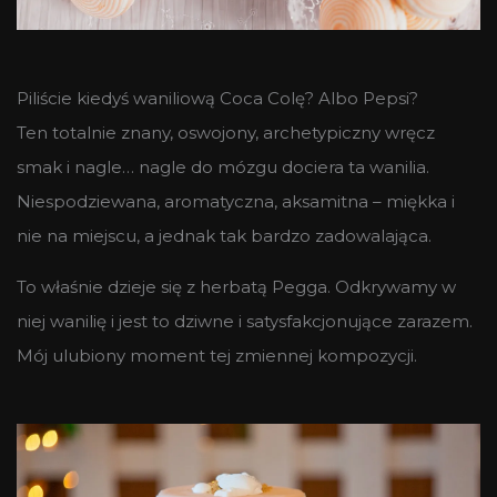
Piliście kiedyś waniliową Coca Colę? Albo Pepsi?
Ten totalnie znany, oswojony, archetypiczny wręcz
smak i nagle… nagle do mózgu dociera ta wanilia.
Niespodziewana, aromatyczna, aksamitna – miękka i
nie na miejscu, a jednak tak bardzo zadowalająca.
To właśnie dzieje się z herbatą Pegga. Odkrywamy w
niej wanilię i jest to dziwne i satysfakcjonujące zarazem.
Mój ulubiony moment tej zmiennej kompozycji.