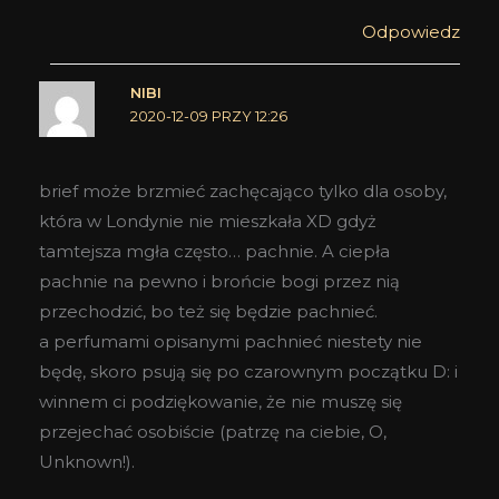
Odpowiedz
NIBI
2020-12-09 PRZY 12:26
brief może brzmieć zachęcająco tylko dla osoby,
która w Londynie nie mieszkała XD gdyż
tamtejsza mgła często… pachnie. A ciepła
pachnie na pewno i brońcie bogi przez nią
przechodzić, bo też się będzie pachnieć.
a perfumami opisanymi pachnieć niestety nie
będę, skoro psują się po czarownym początku D: i
winnem ci podziękowanie, że nie muszę się
przejechać osobiście (patrzę na ciebie, O,
Unknown!).