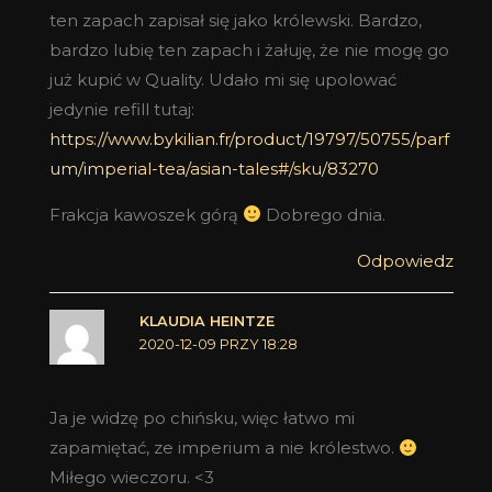
ten zapach zapisał się jako królewski. Bardzo,
bardzo lubię ten zapach i żałuję, że nie mogę go
już kupić w Quality. Udało mi się upolować
jedynie refill tutaj:
https://www.bykilian.fr/product/19797/50755/parf
um/imperial-tea/asian-tales#/sku/83270
Frakcja kawoszek górą
Dobrego dnia.
Odpowiedz
KLAUDIA HEINTZE
2020-12-09 PRZY 18:28
Ja je widzę po chińsku, więc łatwo mi
zapamiętać, ze imperium a nie królestwo.
Miłego wieczoru. <3