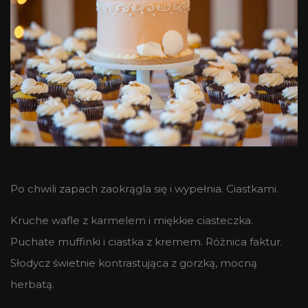
Po chwili zapach zaokrągla się i wypełnia. Ciastkami.
Kruche wafle z karmelem i miękkie ciasteczka.
Puchate muffinki i ciastka z kremem. Różnica faktur.
Słodycz świetnie kontrastująca z gorzką, mocną
herbatą.