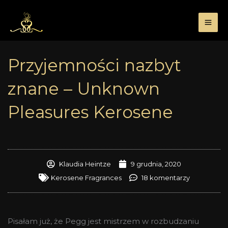
Przejdź
do
treści
Przyjemności nazbyt
znane – Unknown
Pleasures Kerosene
Klaudia Heintze
9 grudnia, 2020
Kerosene Fragrances
18 komentarzy
Pisałam już, że Pegg jest mistrzem w rozbudzaniu