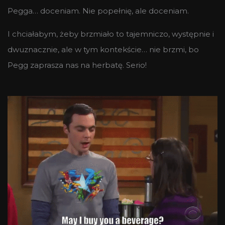
Pegga… doceniam. Nie popełnię, ale doceniam.
I chciałabym, żeby brzmiało to tajemniczo, występnie i
dwuznacznie, ale w tym kontekście… nie brzmi, bo
Pegg zaprasza nas na herbatę. Serio!