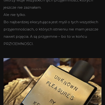
tworzy wizje wszystkich tych przyjemności, których
jeszcze nie zaznałam.
Ale nie tylko.
Bo najbardziej ekscytująca jest myśl o tych wszystkich
przyjemnościach, o których istnieniu nie mam jeszcze
nawet pojęcia. A są przyjemne – bo to w końcu
PRZYJEMNOŚCI.