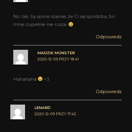
No tak. Są spore szanse, że Ci się spodoba, bo
mnie zupełnie nie rusza.
Odpowiedz
MADZIK MONSTER
2020-12-09 PRZY 18:41
Hahahaha
<3
Odpowiedz
LENARD
2020-12-09 PRZY 17:42