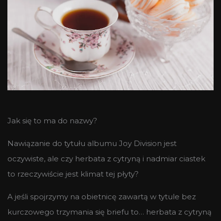
Jak się to ma do nazwy?
Nawiązanie do tytułu albumu
Joy Division jest
oczywiste, ale czy
herbata z cytryną i nadmiar ciastek
to rzeczywiście jest klimat tej płyty?
A jeśli spojrzymy na obietnicę zawartą w tytule bez
kurczowego trzymania się briefu to… herbata z cytryną