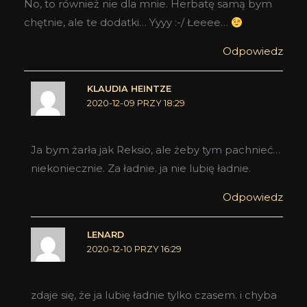
No, to również nie dla mnie. Herbatę samą bym
chętnie, ale te dodatki… Yyyy :-/ Łeeee…
Odpowiedz
KLAUDIA HEINTZE
2020-12-09 PRZY 18:29
Ja bym żarła jak Reksio, ale żeby tym pachnieć…
niekoniecznie. Za ładnie. ja nie lubię ładnie.
Odpowiedz
LENARD
2020-12-10 PRZY 16:29
zdaje się, że ja lubię ładnie tylko czasem. i chyba