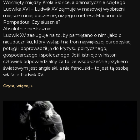
Wciśnięty między Króla Słońce, a dramatycznie ściętego
Ludwika XVI – Ludwik XV zajmuje w masowej wyobraźni
miejsce mniej poczesne, niż jego metresa Madame de
Pompadour. Czy słusznie?
Absolutnie niesłusznie.
Ludwik XV zasługuje na to, by pamiętano o nim, jako o
nieudaczniku, który wstąpił na tron największej europejskiej
potęgi i doprowadził ją do kryzysu politycznego,
gospodarczego i społecznego. Jeśli istnieje w historii
człowiek odpowiedzialny za to, że współcześnie językiem
światowym jest angielski, a nie francuski – to jest tą osobą
właśnie Ludwik XV.
Czytaj więcej »