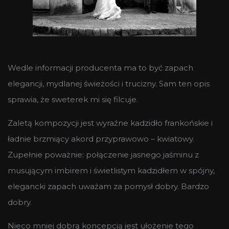
Wedle informacji producenta ma to być zapach
elegancji, mydlanej świeżości i trucizny. Sam ten opis
sprawia, że sweterek mi się filcuje.
Zaletą kompozycji jest wyraźne kadzidło frankońskie i
ładnie brzmiący akord przyprawowo – kwiatowy.
Zupełnie poważnie: połączenie jasnego jaśminu z
musującym imbirem i świetlistym kadzidłem w spójny,
elegancki zapach uważam za pomysł dobry. Bardzo
dobry.
Nieco mniej dobrą koncepcją jest ułożenie tego