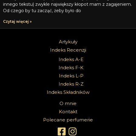
innego tekstu) zwykle największy kłopot mam z zagajeniem.
Od czego by tu zacząć, żeby było do
Czytaj więcej »
Artykuły
Indeks Recenzji
Indeks A-E
Indeks F-K
Indeks L-P
Indeks R-Z
Indeks Składników
O mnie
Kontakt
Polecane perfumerie