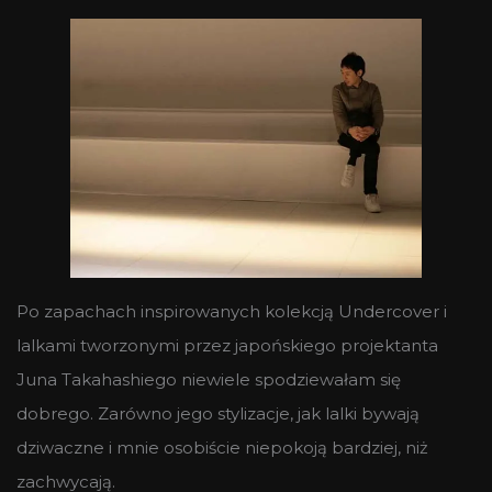
Po zapachach inspirowanych kolekcją Undercover i
lalkami tworzonymi przez japońskiego projektanta
Juna Takahashiego niewiele spodziewałam się
dobrego. Zarówno jego stylizacje, jak lalki bywają
dziwaczne i mnie osobiście niepokoją bardziej, niż
zachwycają.