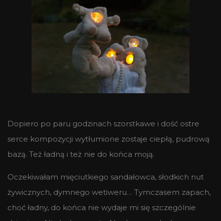
Dopiero po paru godzinach szorstkawe i dość ostre
serce kompozycji wytłumione zostaje ciepłą, pudrową
bazą. Też ładną i też nie do końca moją.
Oczekiwałam mięciutkiego sandałowca, słodkich nut
żywicznych, dymnego wetiweru… Tymczasem zapach,
choć ładny, do końca nie wydaje mi się szczególnie