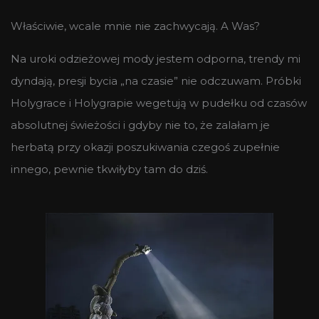
Właściwie, wcale mnie nie zachwycają. A Was?
Na uroki odzieżowej mody jestem odporna, trendy mi
dyndają, presji bycia „na czasie” nie odczuwam. Próbki
Holygrace i Holygrapie wegetują w pudełku od czasów
absolutnej świeżości i gdyby nie to, że zalałam je
herbatą przy okazji poszukiwania czegoś zupełnie
innego, pewnie tkwiłyby tam do dziś.