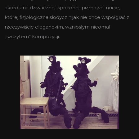
akordu na dziwacznej, spoconej, piżmowej nucie,
której fizjologiczna słodycz nijak nie chce współgrać z
rzeczywiście eleganckim, wzniosłym nieomal
„szczytem” kompozycji.