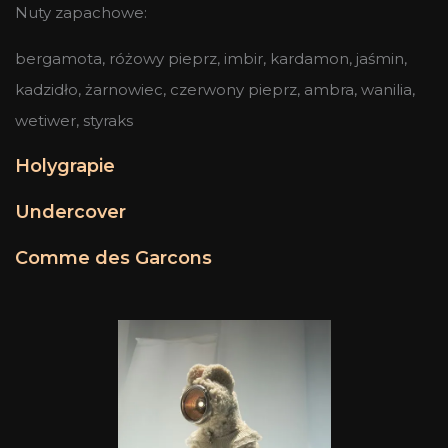
Nuty zapachowe:
bergamota, różowy pieprz, imbir, kardamon, jaśmin,
kadzidło, żarnowiec, czerwony pieprz, ambra, wanilia,
wetiwer, styraks
Holygrapie
Undercover
Comme des Garcons