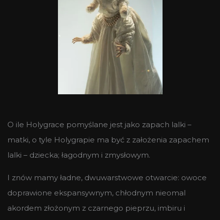
O ile Holygrace pomyślane jest jako zapach lalki –
matki, o tyle Holygrapie ma być z założenia zapachem
lalki – dziecka; łagodnym i zmysłowym.
I znów mamy ładne, dwuwarstwowe otwarcie: owoce
doprawione ekspansywnym, chłodnym nieomal
akordem złożonym z czarnego pieprzu, imbiru i