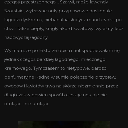
czegoś przestrzennego… Szałwii, może lawendy.
Szorstkie, wytrawne nuty przyprawowe doskonale
łagodzi dyskretna, niebanalna słodycz mandarynki i po
chwili także ciepły, krągły akord kwiatowy: wyraźny, lecz
nadzwyczaj łagodny.
Wyznam, że po lekturze opisu i nut spodziewałam się
jednak czegoś bardziej łagodnego, mlecznego,
kremowego. Tymczasem to nietypowe, bardzo
perfumeryjne i ładne w sumie połączenie przypraw,
owoców i kwiatów trwa na skórze niezmiennie przez
długi czas w pewien sposób ciesząc nos, ale nie
otulając i nie utulając.