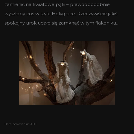
zamienić na kwiatowe pąki – prawdopodobnie
wyszłoby coś w stylu Holygrace. Rzeczywiście jakiś
spokojny urok udało się zamknąć w tym flakoniku…
Data powstania: 2010