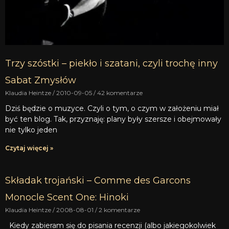
Trzy szóstki – piekło i szatani, czyli trochę inny
Sabat Zmysłów
Klaudia Heintze
2010-09-05
42 komentarze
Dziś będzie o muzyce. Czyli o tym, o czym w założeniu miał
być ten blog. Tak, przyznaję: plany były szersze i obejmowały
nie tylko jeden
Czytaj więcej »
Składak trojański – Comme des Garcons
Monocle Scent One: Hinoki
Klaudia Heintze
2008-08-01
2 komentarze
Kiedy zabieram się do pisania recenzji (albo jakiegokolwiek