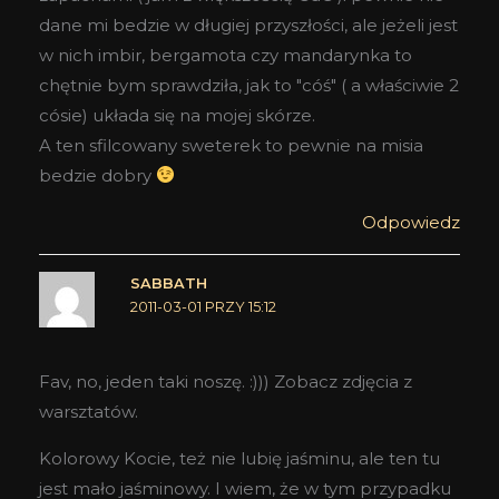
dane mi bedzie w długiej przyszłości, ale jeżeli jest
w nich imbir, bergamota czy mandarynka to
chętnie bym sprawdziła, jak to "cóś" ( a właściwie 2
cósie) układa się na mojej skórze.
A ten sfilcowany sweterek to pewnie na misia
bedzie dobry
Odpowiedz
SABBATH
2011-03-01 PRZY 15:12
Fav, no, jeden taki noszę. :))) Zobacz zdjęcia z
warsztatów.
Kolorowy Kocie, też nie lubię jaśminu, ale ten tu
jest mało jaśminowy. I wiem, że w tym przypadku