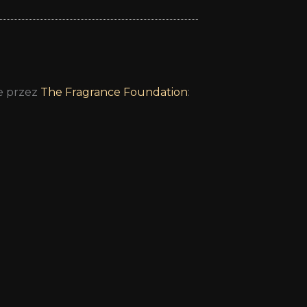
e przez
The Fragrance Foundation
: