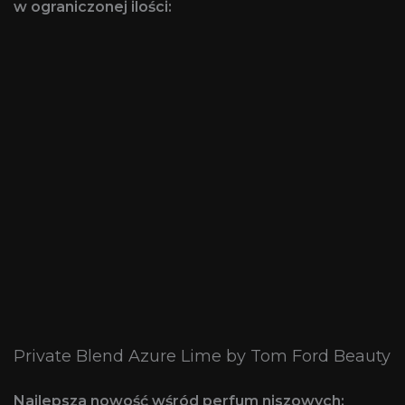
w ograniczonej ilości:
Private Blend Azure Lime by Tom Ford Beauty
Najlepsza nowość wśród perfum niszowych: