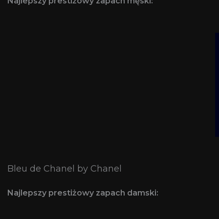
Najlepszy prestiżowy zapach męski:
Bleu de Chanel by Chanel
Najlepszy prestiżowy zapach damski: