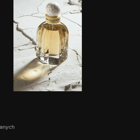
wanych