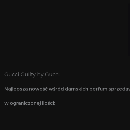
Gucci Guilty by Gucci
Najlepsza nowość wśród damskich perfum sprzed
w ograniczonej ilości: