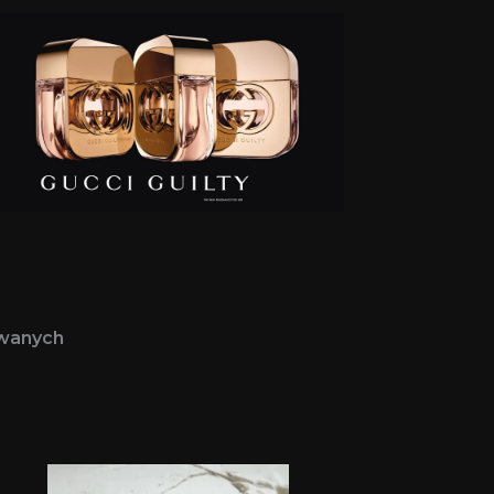
awanych