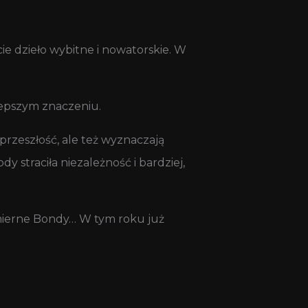
cie dzieło wybitne i nowatorskie. W
lepszym znaczeniu.
przeszłość, ale też wyznaczają
y straciła niezależność i bardziej,
 mierne Bondy… W tym roku już