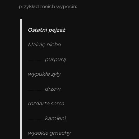
przykład moich wypocin:
Ostatni pejzaż
Maluję niebo
……………
purpurą
wypukłe żyły
……………
drzew
rozdarte serca
……………
kamieni
wysokie gmachy