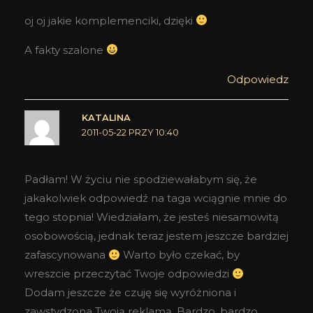
oj oj jakie komplemenciki, dzięki
A fakty szalone
Odpowiedz
KATALINA
2011-05-22 PRZY 10:40
Padłam! W życiu nie spodziewałabym się, że
jakakolwiek odpowiedź na taga wciągnie mnie do
tego stopnia! Wiedziałam, że jesteś niesamowitą
osobowością, jednak teraz jestem jeszcze bardziej
zafascynowana
Warto było czekać, by
wreszcie przeczytać Twoje odpowiedzi
Dodam jeszcze że czuję się wyróżniona i
zawstydzona Twoją reklamą. Bardzo, bardzo