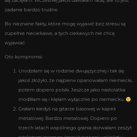
się zacięłam. Wcześniej jakoś dawałam radę, ale to jest
zadanie bardzo trudne.
Bo nieznane fakty, które mogę wyjawić bez stresu są
zupełnie nieciekawe, a tych ciekawych nie chcę
wyjawiać.
Oto kompromis:
Urodziłam się w rodzinie dwujęzycznej i tak się
jakoś złożyło, że najpierw opanowałam niemiecki,
potem dopiero polski. Jeszcze jako nastolatka
modliłam się i klęłam wyłącznie po niemiecku.
Grałam kiedyś na gitarze basowej w kapeli
metalowej. Bardzo metalowej. Dopiero po
trzech latach wspólnego grania dorwałam zeszyt