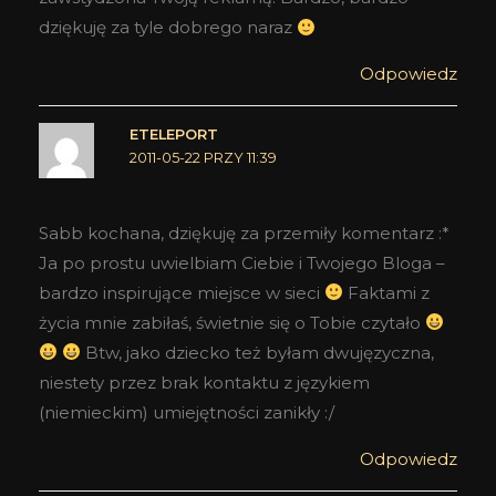
dziękuję za tyle dobrego naraz
Odpowiedz
ETELEPORT
2011-05-22 PRZY 11:39
Sabb kochana, dziękuję za przemiły komentarz :*
Ja po prostu uwielbiam Ciebie i Twojego Bloga –
bardzo inspirujące miejsce w sieci
Faktami z
życia mnie zabiłaś, świetnie się o Tobie czytało
Btw, jako dziecko też byłam dwujęzyczna,
niestety przez brak kontaktu z językiem
(niemieckim) umiejętności zanikły :/
Odpowiedz