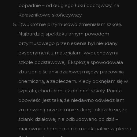
popadnie – od długiego łuku począwszy, na
Kałasznikowie skończywszy.
Dwukrotnie przymusowo zmieniałam szkołę.
Najbardziej spektakularnym powodem
przymusowego przeniesienia był nieudany
eksperyment z materiałami wybuchowymi
szkole podstawowej. Eksplozja spowodowała
zburzenie ścianki działowej między pracownią
chemiczną, a zapleczem. Kiedy ocknęłam się w
szpitalu, chodziłam już do innej szkoły. Pointa
opowieści jest taka, że niedawno odwiedziłam
zrujnowaną przeze mnie szkołę i okazało się, że
ścianki działowej nie odbudowano do dziś –
pracownia chemiczna nie ma aktualnie zaplecza.