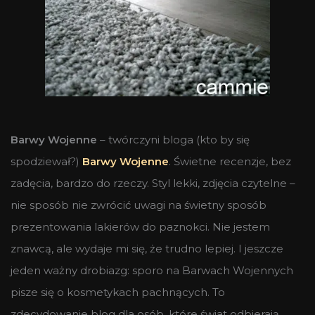
Barwy Wojenne
– twórczyni bloga (kto by się
spodziewał?)
Barwy Wojenne
. Świetne recenzje, bez
zadęcia, bardzo do rzeczy. Styl lekki, zdjęcia czytelne –
nie sposób nie zwrócić uwagi na świetny sposób
prezentowania lakierów do paznokci. Nie jestem
znawcą, ale wydaje mi się, że trudno lepiej. I jeszcze
jeden ważny drobiazg: sporo na Barwach Wojennych
pisze się o kosmetykach pachnących. To
zdecydowanie blog dla osób, które świat odbierają