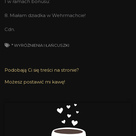
I w ramach bonusu:
8. Miałam dziadka w Wehrmachcie!
Cdn.
* WYRÓŻNIENIA I ŁAŃCUSZKI
Podobają Ci się treści na stronie?
Możesz postawić mi kawę!