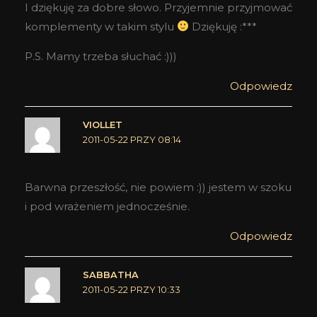
I dziękuję za dobre słowo. Przyjemnie przyjmować
komplementy w takim stylu
Dziękuję :***
P.S. Mamy trzeba słuchać :)))
Odpowiedz
VIOLLET
2011-05-22 PRZY 08:14
Barwna przeszłość, nie powiem :)) jestem w szoku
i pod wrażeniem jednocześnie.
Odpowiedz
SABBATHA
2011-05-22 PRZY 10:33