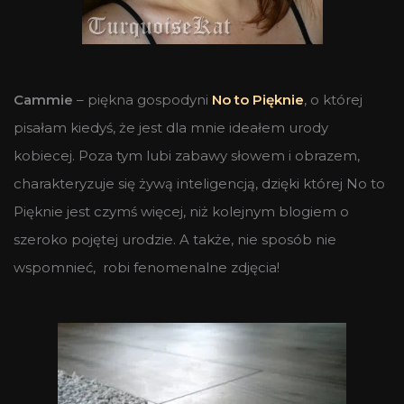
Cammie
– piękna gospodyni
No to Pięknie
, o której
pisałam kiedyś, że jest dla mnie ideałem urody
kobiecej. Poza tym lubi zabawy słowem i obrazem,
charakteryzuje się żywą inteligencją, dzięki której No to
Pięknie jest czymś więcej, niż kolejnym blogiem o
szeroko pojętej urodzie. A także, nie sposób nie
wspomnieć, robi fenomenalne zdjęcia!