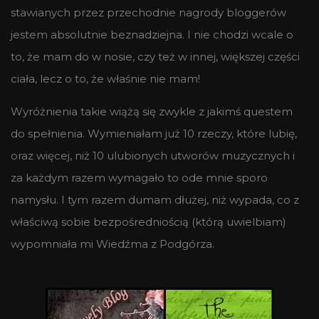
stawianych przez przechodnie nagrody bloggerów
jestem absolutnie beznadziejna. I nie chodzi wcale o
to, że mam do w nosie, czy też w innej, większej części
ciała, lecz o to, że właśnie nie mam!
Wyróżnienia takie wiążą się zwykle z jakimś questem
do spełnienia. Wymieniałam już 10 rzeczy, które lubię,
oraz więcej, niż 10 ulubionych utworów muzycznych i
za każdym razem wymagało to ode mnie sporo
namysłu. I tym razem dumam dłużej, niż wypada, co z
właściwą sobie bezpośredniością (którą uwielbiam)
wypomniała mi Wiedźma z Podgórza.