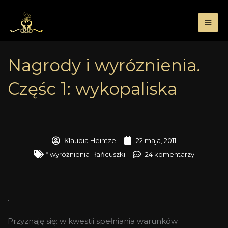
Przejdź
do
treści
Nagrody i wyróznienia.
Częśc 1: wykopaliska
Klaudia Heintze
22 maja, 2011
* wyróżnienia i łańcuszki
24 komentarzy
.
Przyznaję się: w kwestii spełniania warunków