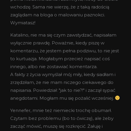
wchodzę. Sama nie wierzę, że z taką radością
zaglądam na bloga o malowaniu paznokci.
Wymiatasz!
Katalino, nie ma się czym zawstydzać, napisałam
wyłącznie prawdę. Poważnie, kiedy piszę w
komentarzu, że jestem pełna podziwu, to nie jest
to kurtuazja. Mogłabym przecież napisać coś
innego, albo nie zostawiać komentarza.
A fakty z życia wymyślał mój miły, kiedy siadłam i
zrzędziłam, że nie mam niczego ciekawego do
napisania. Powiedział: "jak to nie?!" i zaczął sypać
anegdotami. Mogłam mu się pożalić wcześniej.
Yennefer, mnie też niemiecki trochę obumarł.
Czytam bez problemu (bo to ćwiczę), ale żeby
zacząć mówić, muszę się rozkręcić. Żałuję i