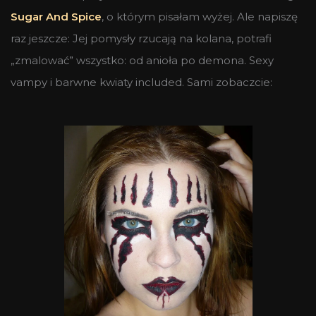
Sugar And Spice
, o którym pisałam wyżej. Ale napiszę
raz jeszcze: Jej pomysły rzucają na kolana, potrafi
„zmalować” wszystko: od anioła po demona. Sexy
vampy i barwne kwiaty included. Sami zobaczcie: