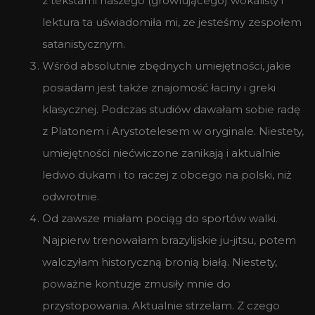
z tekstami naszego (growlującego) wokalisty i
lektura ta uświadomiła mi, ze jesteśmy zespołem
satanistycznym.
Wśród absolutnie zbędnych umiejętności, jakie
posiadam jest także znajomość łaciny i greki
klasycznej. Podczas studiów dawałam sobie radę
z Platonem i Arystotelesem w oryginale. Niestety,
umiejętności niećwiczone zanikają i aktualnie
ledwo dukam i to raczej z obcego na polski, niż
odwrotnie.
Od zawsze miałam pociąg do sportów walki.
Najpierw trenowałam brazylijskie ju-jitsu, potem
walczyłam historyczną bronią białą. Niestety,
poważne kontuzje zmusiły mnie do
przystopowania. Aktualnie strzelam. Z czego