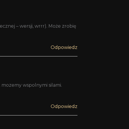
cznej – wersji, wrrr). Może zrobię
Odpowiedz
ak mozemy wspolnymi silami.
Odpowiedz