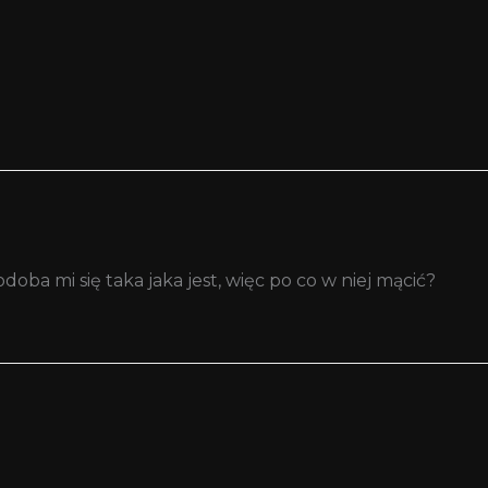
oba mi się taka jaka jest, więc po co w niej mącić?