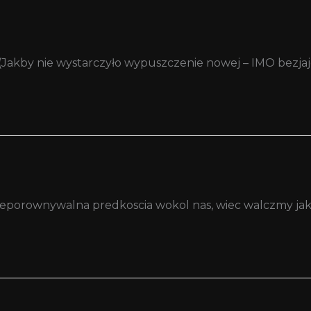
? (Jakby nie wystarczyło wypuszczenie nowej – IMO bezjaje
z nieporownywalna predkoscia wokol nas, wiec walczmy j