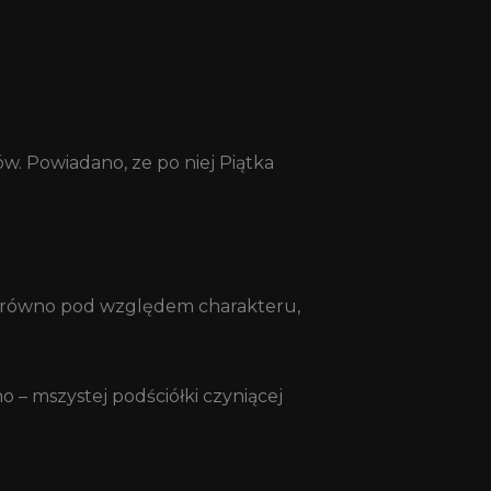
w. Powiadano, ze po niej Piątka
 Zarówno pod względem charakteru,
o – mszystej podściółki czyniącej