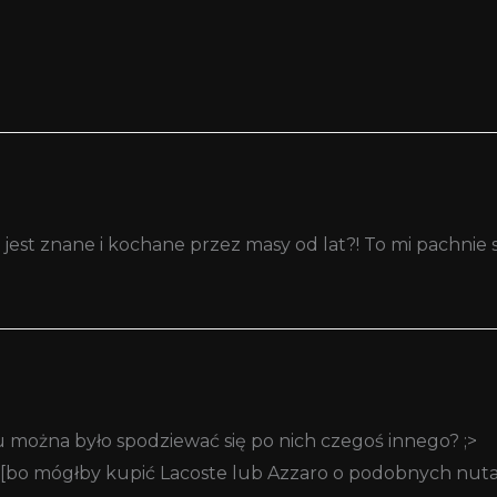
jest znane i kochane przez masy od lat?! To mi pachnie 
u można było spodziewać się po nich czegoś innego? ;>
a [bo mógłby kupić Lacoste lub Azzaro o podobnych nuta