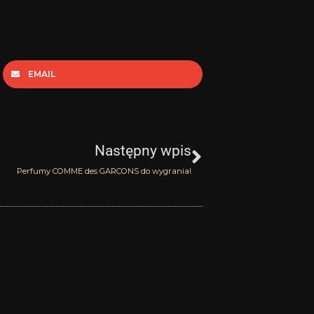
EMAIL
Następny
Następny wpis
Perfumy COMME des GARCONS do wygrania!