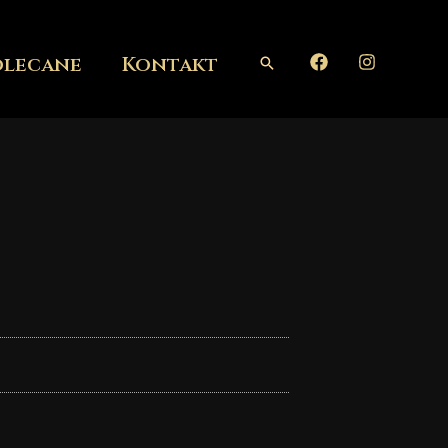
olecane
Kontakt
Szukaj