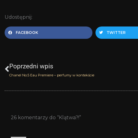
Udostępnij:
FACEBOOK
TWITTER
Prev
Poprzedni wpis
Chanel No.5 Eau Premiere – perfumy w kontekście
26 komentarzy do “Klątwa?!”