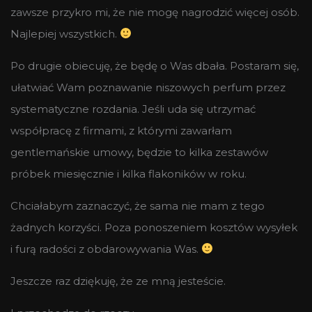
zawsze przykro mi, że nie mogę nagrodzić więcej osób.
Najlepiej wszystkich.
Po drugie obiecuję, że będę o Was dbała. Postaram się,
ułatwiać Wam poznawanie niszowych perfum przez
systematyczne rozdania. Jeśli uda się utrzymać
współpracę z firmami, z którymi zawarłam
gentlemańskie umowy, będzie to kilka zestawów
próbek miesięcznie i kilka flakoników w roku.
Chciałabym zaznaczyć, że sama nie mam z tego
żadnych korzyści. Poza ponoszeniem kosztów wysyłek
i furą radości z obdarowywania Was.
Jeszcze raz dziękuję, że ze mną jesteście.