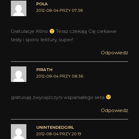
POLA
2012-08-04 PRZY 07:38
Gratulacje Atino
Teraz czekają Cię ciekawe
testy i sporo lektury, super!
Odpowiedz
PIRATH
2012-08-04 PRZY 08:36
gratuluję zwyciężczyni wspaniałego seta
Odpowiedz
UNINTENDEDGIRL
2012-08-04 PRZY 20:19