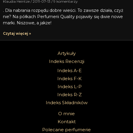
Klaudia Heintze
2011-07-13
9 komentarzy
. Dla nabrania rozpędu dobre wieści. To zawsze działa, czyż
nie? Na półkach Perfumerii Quality pojawiły się dwie nowe
marki. Niszowe, a jakże!
Czytaj więcej »
Artykuły
Indeks Recenzji
Indeks A-E
Indeks F-K
Indeks L-P
Indeks R-Z
Indeks Składników
O mnie
Kontakt
Polecane perfumerie