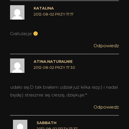
KATALINA
2012-08-02 PRZY 17:17
Gratulacje
Odpowiedz
ATINA.NATURALNIE
2012-08-02 PRZY 17:30
udało się:D tak brałam udział już kilka razy:) i nadal
będę:) strasznie się cieszę, dziękuje:*
Odpowiedz
SABBATH
2012-08-02 PRZY 17:37