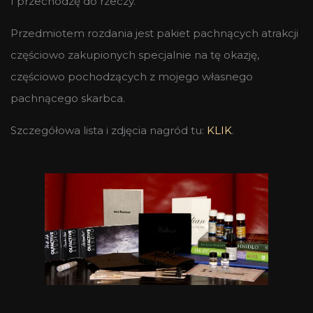
I przechodzę do rzeczy.
Przedmiotem rozdania jest pakiet pachnących atrakcji
częściowo zakupionych specjalnie na tę okazję,
częściowo pochodzących z mojego własnego
pachnącego skarbca.
Szczegółowa lista i zdjęcia nagród tu:
KLIK
.