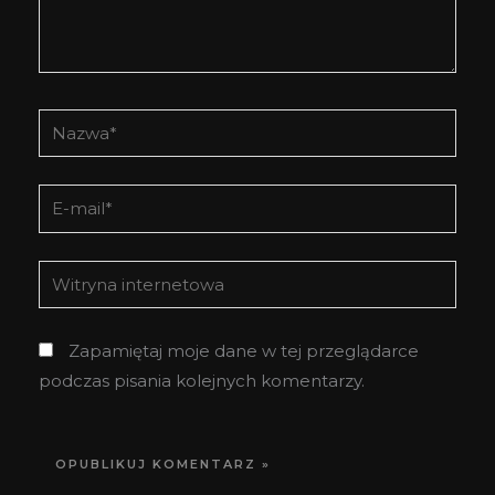
Nazwa*
E-
mail*
Witryna
internetowa
Zapamiętaj moje dane w tej przeglądarce
podczas pisania kolejnych komentarzy.