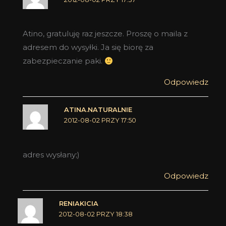
Atino, gratuluję raz jeszcze. Proszę o maila z
adresem do wysyłki. Ja się biorę za
zabezpieczanie paki.
Odpowiedz
ATINA.NATURALNIE
2012-08-02 PRZY 17:50
adres wysłany;)
Odpowiedz
RENIAKICIA
2012-08-02 PRZY 18:38