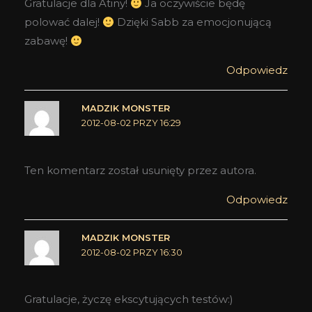
Gratulacje dla Atiny!
Ja oczywiście będę
polować dalej!
Dzięki Sabb za emocjonującą
zabawę!
Odpowiedz
MADZIK MONSTER
2012-08-02 PRZY 16:29
Ten komentarz został usunięty przez autora.
Odpowiedz
MADZIK MONSTER
2012-08-02 PRZY 16:30
Gratulacje, życzę ekscytujących testów:)