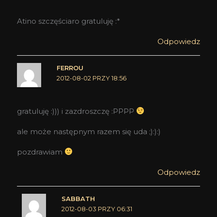
Atino szczęściaro gratuluję :*
Odpowiedz
FERROU
2012-08-02 PRZY 18:56
gratuluję :))) i zazdroszczę :PPPP
ale może następnym razem się uda ;):):)
pozdrawiam
Odpowiedz
SABBATH
2012-08-03 PRZY 06:31