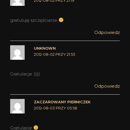
2012-08-02 PRZY 21:19
gratuluję szczęściarze
Odpowiedz
UNKNOWN
2012-08-02 PRZY 21:53
Gratulacje :))))
Odpowiedz
ZACZAROWANY PIERNICZEK
2012-08-03 PRZY 05:58
Gratulacje