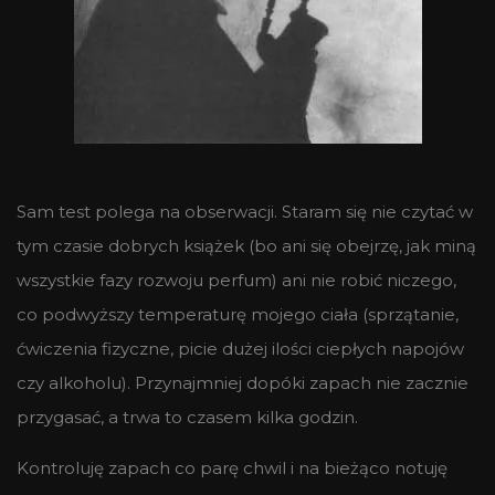
Sam test polega na obserwacji. Staram się nie czytać w
tym czasie dobrych książek (bo ani się obejrzę, jak miną
wszystkie fazy rozwoju perfum) ani nie robić niczego,
co podwyższy temperaturę mojego ciała (sprzątanie,
ćwiczenia fizyczne, picie dużej ilości ciepłych napojów
czy alkoholu). Przynajmniej dopóki zapach nie zacznie
przygasać, a trwa to czasem kilka godzin.
Kontroluję zapach co parę chwil i na bieżąco notuję