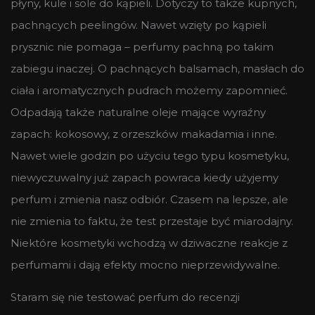
płyny, kule i sole do kąpieli. Dotyczy to także kupnych,
pachnących peelingów. Nawet wzięty po kąpieli
prysznic nie pomaga – perfumy pachną po takim
zabiegu inaczej. O pachnących balsamach, masłach do
ciała i aromatycznych pudrach możemy zapomnieć.
Odpadają także naturalne oleje mające wyraźny
zapach: kokosowy, z orzeszków makadamia i inne.
Nawet wiele godzin po użyciu tego typu kosmetyku,
niewyczuwalny już zapach powraca kiedy użyjemy
perfum i zmienia nasz odbiór. Czasem na lepsze, ale
nie zmienia to faktu, że test przestaje być miarodajny.
Niektóre kosmetyki wchodzą w dziwaczne reakcje z
perfumami i dają efekty mocno nieprzewidywalne.
Staram się nie testować perfum do recenzji