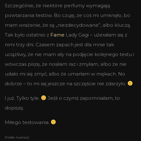
Szczególnie, że niektóre perfumy wymagają
powtarzania testów. Bo czuję, że coś mi umknęło, bo
mam wrażenie, że są „niezdecydowane”, albo kluczą.
Tak było ostatnio z
Fame
Lady Gagi – użerałam się z
nimi trzy dni. Czasem zapach jest dla mnie tak
uciążliwy, że nie mam siły na podjęcie kolejnego testu i
wówczas piszę, że nosiłam raz i zmyłam, albo że nie
udało mi się zmyć, albo że umarłam w mękach. No
dobrze – to mi się jeszcze na szczęście nie zdarzyło.
I już. Tylko tyle.
Jeśli o czymś zapomniałam, to
dopiszę.
Miłego testowania.
Źródła ilustracji: