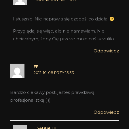
I słusznie. Nie naprawia się czegoś, co działa.
Przyglądaj się więc, ale nie namawiam. Nie
chciałabym, żeby Cię przeze mnie coś uczuliło.
Odpowiedz
FF
2012-10-08 PRZY 15:33
Bardzo ciekawy post, jesteś prawdziwą
profesjonalistką :)))
Odpowiedz
SABBATH