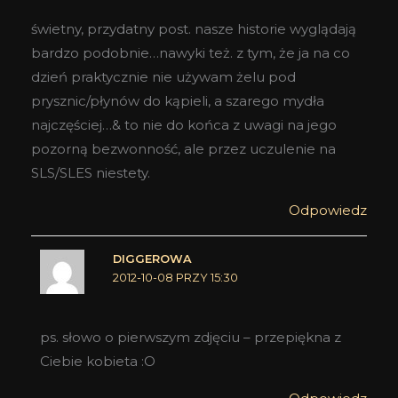
świetny, przydatny post. nasze historie wyglądają
bardzo podobnie…nawyki też. z tym, że ja na co
dzień praktycznie nie używam żelu pod
prysznic/płynów do kąpieli, a szarego mydła
najczęściej…& to nie do końca z uwagi na jego
pozorną bezwonność, ale przez uczulenie na
SLS/SLES niestety.
Odpowiedz
DIGGEROWA
2012-10-08 PRZY 15:30
ps. słowo o pierwszym zdjęciu – przepiękna z
Ciebie kobieta :O