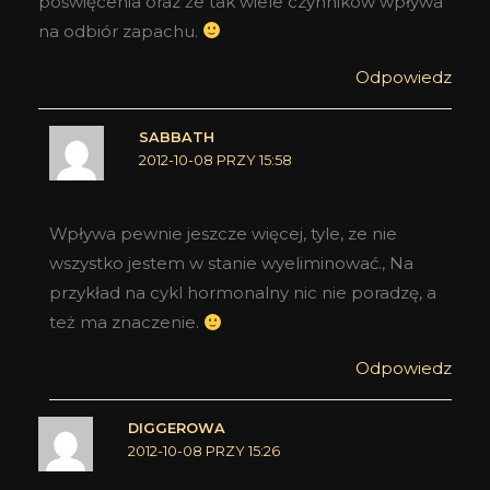
poświęcenia oraz że tak wiele czynników wpływa
na odbiór zapachu.
Odpowiedz
SABBATH
2012-10-08 PRZY 15:58
Wpływa pewnie jeszcze więcej, tyle, ze nie
wszystko jestem w stanie wyeliminować., Na
przykład na cykl hormonalny nic nie poradzę, a
też ma znaczenie.
Odpowiedz
DIGGEROWA
2012-10-08 PRZY 15:26