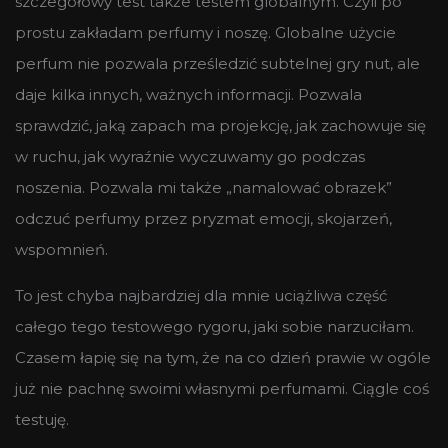
szczegółowy test także testem globalnym. Czyli po
prostu zakładam perfumy i noszę. Globalne użycie
perfum nie pozwala prześledzić subtelnej gry nut, ale
daje kilka innych, ważnych informacji. Pozwala
sprawdzić, jaką zapach ma projekcję, jak zachowuje się
w ruchu, jak wyraźnie wyczuwamy go podczas
noszenia. Pozwala mi także „namalować obrazek”
odczuć perfumy przez pryzmat emocji, skojarzeń,
wspomnień.
To jest chyba najbardziej dla mnie uciążliwa część
całego tego testowego rygoru, jaki sobie narzuciłam.
Czasem łapię się na tym, że na co dzień prawie w ogóle
już nie pachnę swoimi własnymi perfumami. Ciągle coś
testuję.