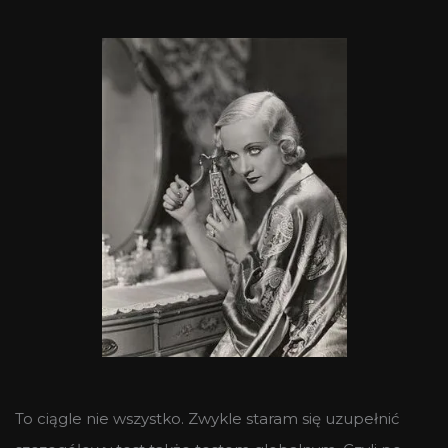
To ciągle nie wszystko. Zwykle staram się uzupełnić