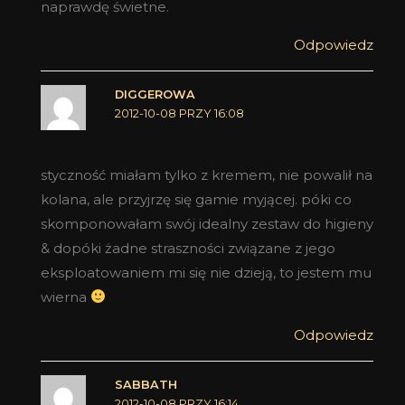
naprawdę świetne.
Odpowiedz
DIGGEROWA
2012-10-08 PRZY 16:08
styczność miałam tylko z kremem, nie powalił na
kolana, ale przyjrzę się gamie myjącej. póki co
skomponowałam swój idealny zestaw do higieny
& dopóki żadne straszności związane z jego
eksploatowaniem mi się nie dzieją, to jestem mu
wierna
Odpowiedz
SABBATH
2012-10-08 PRZY 16:14