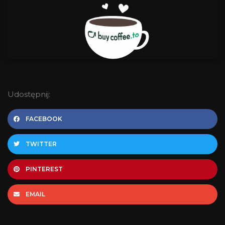
Udostępnij:
FACEBOOK
TWITTER
PINTEREST
EMAIL