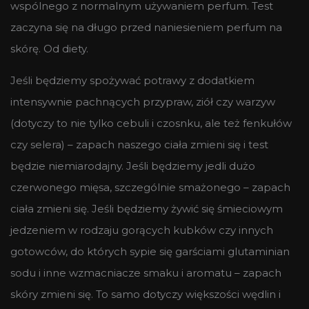
wspólnego z normalnym używaniem perfum. Test
zaczyna się na długo przed naniesieniem perfum na
skórę. Od diety.
Jeśli będziemy spożywać potrawy z dodatkiem
intensywnie pachnących przypraw, ziół czy warzyw
(dotyczy to nie tylko cebuli i czosnku, ale też fenkułów
czy selera) – zapach naszego ciała zmieni się i test
będzie niemiarodajny. Jeśli będziemy jedli dużo
czerwonego mięsa, szczególnie smażonego – zapach
ciała zmieni się. Jeśli będziemy żywić się śmieciowym
jedzeniem w rodzaju gorących kubków czy innych
gotowców, do których sypie się garściami glutaminian
sodu i inne wzmacniacze smaku i aromatu – zapach
skóry zmieni się. To samo dotyczy większości wędlin i