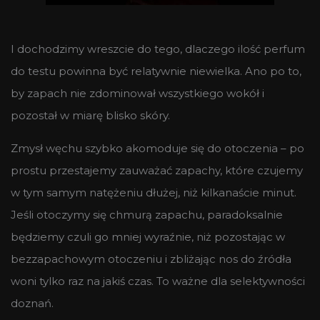
I dochodzimy wreszcie do tego, dlaczego ilość perfum
do testu powinna być relatywnie niewielka. Ano po to,
by zapach nie zdominował wszystkiego wokół i
pozostał w miarę blisko skóry.
Zmysł węchu szybko akomoduje się do otoczenia – po
prostu przestajemy zauważać zapachy, które czujemy
w tym samym natężeniu dłużej, niż kilkanaście minut.
Jeśli otoczymy się chmurą zapachu, paradoksalnie
będziemy czuli go mniej wyraźnie, niż pozostając w
bezzapachowym otoczeniu i zbliżając nos do źródła
woni tylko raz na jakiś czas. To ważne dla selektywności
doznań.