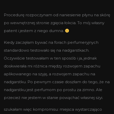
Procedurę rozpoczynam od naniesienie płynu na skórę
po wewnętrznej stronie zgięcia łokcia. To mój własny
patent i jestem z niego dumna.
Kiedy zaczęłam bywać na forach perfumeryjnych
standardowo testowało się na nadgarstkach.
Oczywiście testowałam w ten sposób i ja, jednak
doskwierała mi różnica między rozwojem zapachu
aplikowanego na szyję, a rozwojem zapachu na
nadgarstku. Po pewnym czasie doszłam do tego, że na
nadgarstku jest perfumom po prostu za zimno. Ale
przecież nie jestem w stanie powąchać własnej szyi.
szukałam więc kompromisu: miejsca wystarczająco