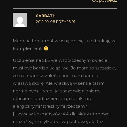
Odpowiedz
SABBATH
2012-10-08 PRZY 16:01
Mam na ten temat własną opinię, ale dziękuję za
komplement.
Uczulenie na SLS we współczesnym świecie
musi być bardzo uciążliwe. Ja mam to szczęście,
że nie mam uczuleń, choć mam bardzo
wrażliwą skórę. Ale wrażliwą w sensie takim
normalnym – reaguje zaczerwienieniem,
otarciem, podrażnieniem, nie jakimiś
alergicznymi "strasznymi rzeczami".
|Używasz kosmetyków AA dla skóry atopowej
może? Są nie tylko bezzapachowe, ale też