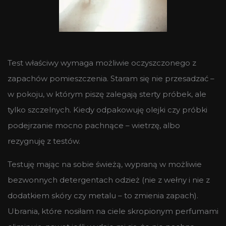
Test właściwy wymaga możliwie oczyszczonego z
zapachów pomieszczenia. Staram się nie przesadzać –
w pokoju, w którym piszę zalegają sterty próbek, ale
tylko szczelnych. Kiedy odpakowuję olejki czy próbki
podejrzanie mocno pachnące – wietrzę, albo
rezygnuję z testów.
Testuję mając na sobie świeżą, wypraną w możliwie
bezwonnych detergentach odzież (nie z wełny i nie z
dodatkiem skóry czy metalu – to zmienia zapach).
Ubrania, które nosiłam na ciele skropionym perfumami