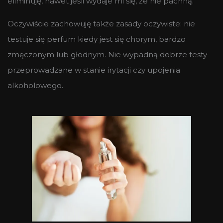
eliminuję, nawet jeśli wydaje mi się, że nie pachną.
Oczywiście zachowuję także zasady oczywiste: nie
testuje się perfum kiedy jest się chorym, bardzo
zmęczonym lub głodnym. Nie wypadną dobrze testy
przeprowadzane w stanie irytacji czy upojenia
alkoholowego.