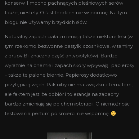
konserw. I mocno pachnących pleśniowych serów
także, niestety. O fast foodach nie wspomnę. Na tym
blogu nie używamy brzydkich słów.
Naturalny zapach ciała zmieniają także niektóre leki (w
tym rzekomo bezwonne pastylki czosnkowe, witaminy
z grupy B i znaczna część antybiotyków). Bardzo
wyraźnie na chemię i zapach skóry wpływają papierosy
– także te palone biernie. Papierosy dodatkowo
przytępiają węch. Rak niby nie ma związku z tematem,
ale faktem jest, że odbiór i tolerancja na zapachy
bardzo zmieniają się po chemioterapii. O niemożności
testowania perfum po śmierci nie wspomnę.