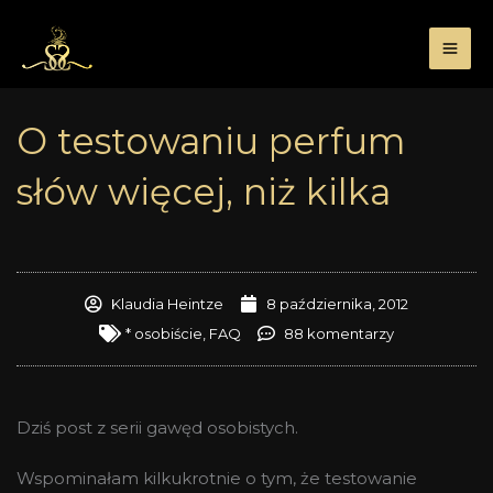
Przejdź
do
treści
O testowaniu perfum
słów więcej, niż kilka
Klaudia Heintze
8 października, 2012
* osobiście
,
FAQ
88 komentarzy
Dziś post z serii gawęd osobistych.
Wspominałam kilkukrotnie o tym, że testowanie