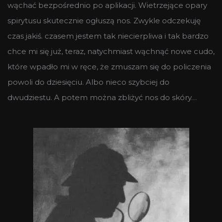
wąchać bezpośrednio po aplikacji. Wietrzejące opary
spirytusu skutecznie ogłuszą nos. Zwykle odczekuję
czas jakiś. czasem jestem tak niecierpliwa i tak bardzo
chce mi się już, teraz, natychmiast wąchnąć nowe cudo,
które wpadło mi w ręce, że zmuszam się do policzenia
powoli do dziesięciu. Albo nieco szybciej do
dwudziestu. A potem można zbliżyć nos do skóry…