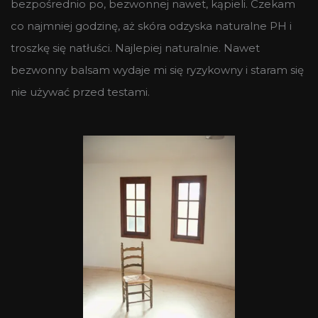
bezpośrednio po, bezwonnej nawet, kąpieli. Czekam
co najmniej godzinę, aż skóra odzyska naturalne PH i
troszkę się natłuści. Najlepiej naturalnie. Nawet
bezwonny balsam wydaje mi się ryzykowny i staram się
nie używać przed testami.