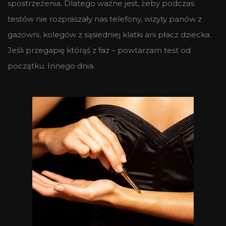
spostrzeżenia. Dlatego ważne jest, żeby podczas
testów nie rozpraszały nas telefony, wizyty panów z
gazowni, kolegów z sąsiedniej klatki ani płacz dziecka.
Jeśli przegapię którąś z faz – powtarzam test od
początku. Innego dnia.