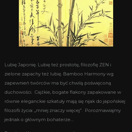
Lubię Japonię. Lubię też prostotę, filozofię ZEN i
zielone zapachy też lubię. Bamboo Harmony wg
zapewnień twórców ma być chwilą poświęconą
duchowości. Ciężkie, bogate flakony zapakowane w
równie eleganckie szkatuły mają się nijak do japońskiej
filozofii życia: „mniej znaczy więcej”. Porozmawiajmy
jednak o głównym bohaterze…