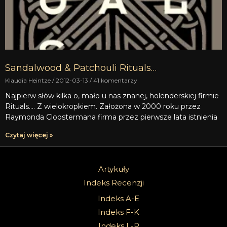
Sandalwood & Patchouli Rituals…
Klaudia Heintze
2012-03-13
41 komentarzy
Najpierw słów kilka o, mało u nas znanej, holenderskiej firmie
Rituals…. Z wielokropkiem. Założona w 2000 roku przez
Raymonda Cloostermana firma przez pierwsze lata istnienia
Czytaj więcej »
Artykuły
Indeks Recenzji
Indeks A-E
Indeks F-K
Indeks L-P