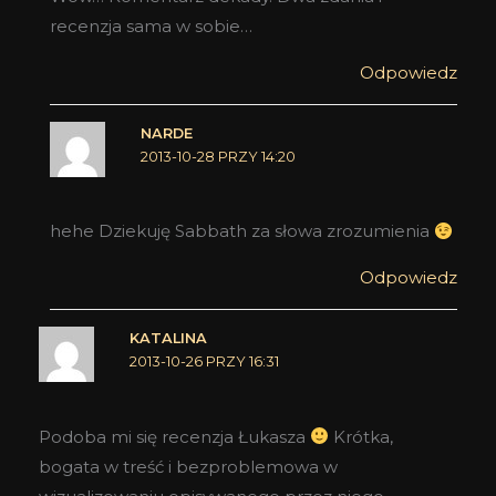
recenzja sama w sobie…
Odpowiedz
NARDE
2013-10-28 PRZY 14:20
hehe Dziekuję Sabbath za słowa zrozumienia
Odpowiedz
KATALINA
2013-10-26 PRZY 16:31
Podoba mi się recenzja Łukasza
Krótka,
bogata w treść i bezproblemowa w