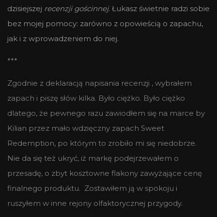
dzisiejszej
recenzji gościnnej
. Łukasz świetnie radzi sobie
bez mojej pomocy: zarówno z opowieścią o zapachu,
jak i z wprowadzeniem do niej.
***
Zgodnie z deklaracją napisania recenzji , wybrałem
zapach i piszę słów kilka. Było ciężko. Było ciężko
dlatego, że pewnego razu zawiodłem się na marce by
Kilian przez mało wdzięczny zapach Sweet
Redemption, po którym to zrobiło mi się niedobrze.
Nie da się też ukryć, iż markę podejrzewałem o
przesadę, o zbyt kosztowne flakony zawyżające cenę
finalnego produktu. Zostawiłem ją w spokoju i
ruszyłem w inne rejony olfaktorycznej przygody.