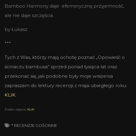
Bamboo Harmony daje efemeryczną przyjemność,
ale nie daje szczęścia.
by Łukasz
***
Tych z Was, którzy mają ochotę poznać „Opowieść o
ścinaczu bambusa” sprzed ponad tysiąca lat oraz
przekonać się, jak podobne były moje wrażenia
zapraszam do lektury recenzji z maja ubiegłego roku:
KLIK
.
Źródło zdjęcia:
KLIK
* RECENZJE GOŚCINNE