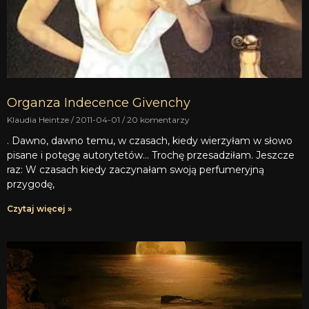
Organza Indecence Givenchy
Klaudia Heintze
2011-04-01
20 komentarzy
. Dawno, dawno temu, w czasach, kiedy wierzyłam w słowo
pisane i potęgę autorytetów… Trochę przesadziłam. Jeszcze
raz: W czasach kiedy zaczynałam swoją perfumeryjną
przygodę,
Czytaj więcej »