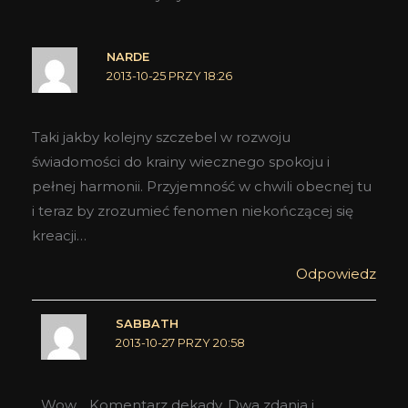
NARDE
2013-10-25 PRZY 18:26
Taki jakby kolejny szczebel w rozwoju
świadomości do krainy wiecznego spokoju i
pełnej harmonii. Przyjemność w chwili obecnej tu
i teraz by zrozumieć fenomen niekończącej się
kreacji…
Odpowiedz
SABBATH
2013-10-27 PRZY 20:58
Wow… Komentarz dekady. Dwa zdania i