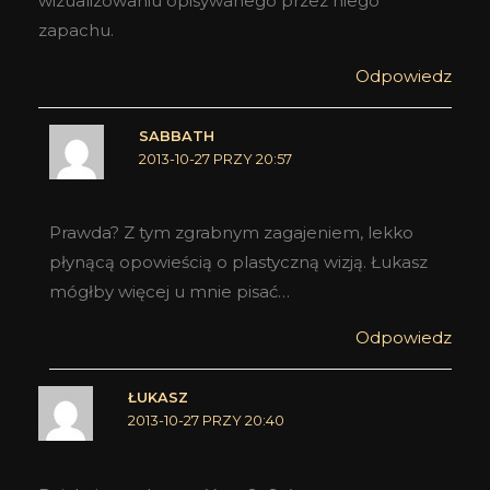
wizualizowaniu opisywanego przez niego
zapachu.
Odpowiedz
SABBATH
2013-10-27 PRZY 20:57
Prawda? Z tym zgrabnym zagajeniem, lekko
płynącą opowieścią o plastyczną wizją. Łukasz
mógłby więcej u mnie pisać…
Odpowiedz
ŁUKASZ
2013-10-27 PRZY 20:40