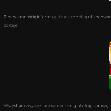
Z przyjemnością informuję, że właścicielką ufundow
zostaje…
Wszystkim zwycięzcom serdecznie gratuluję i proszę 