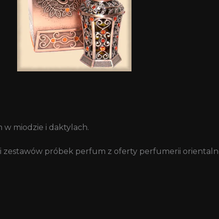
 w miodzie i daktylach.
 zestawów próbek perfum z oferty perfumerii orientaln