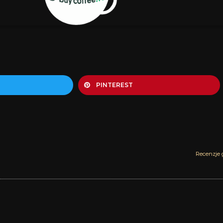
PINTEREST
Recenzje 