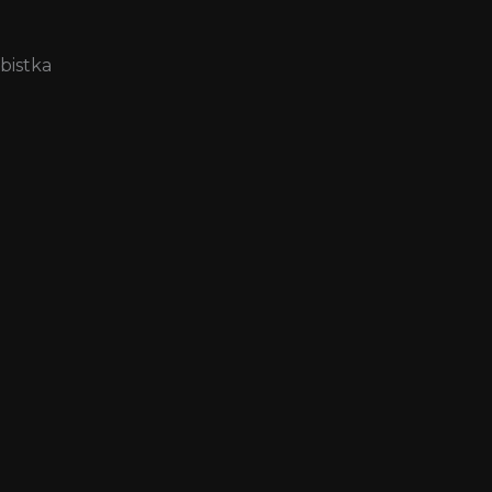
bistka