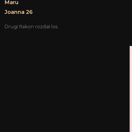
Maru
Joanna 26
Drugi flakon rozdał los.