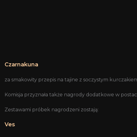
Czarnakuna
za smakowity przepis na tajine z soczystym kurczakiem
Komisja przyznała także nagrody dodatkowe w postaci
Zestawami próbek nagrodzeni zostają:
Ves