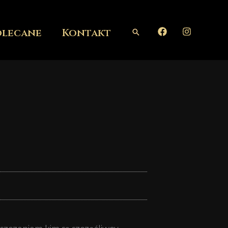
olecane
Kontakt
Szukaj