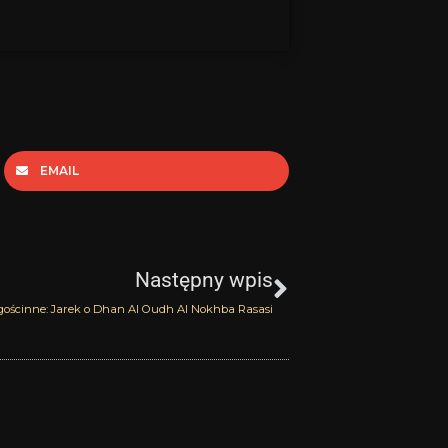
EMAIL
Następny
Następny wpis
gościnne: Jarek o Dhan Al Oudh Al Nokhba Rasasi