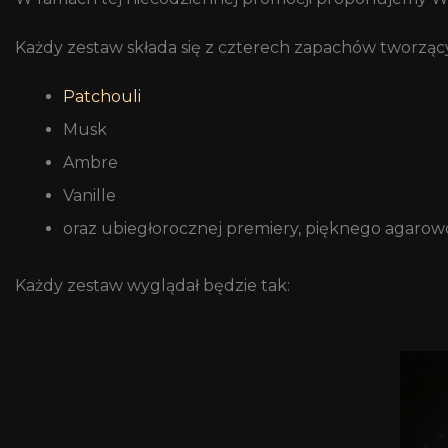
Każdy zestaw składa się z czterech zapachów tworzącyc
Patchouli
Musk
Ambre
Vanille
oraz ubiegłorocznej premiery, pięknego agarow
Każdy zestaw wyglądał będzie tak: