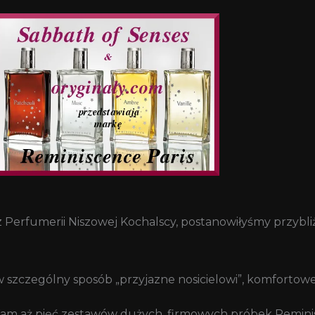
z Perfumerii Niszowej Kochalscy, postanowiłyśmy przyb
 szczególny sposób „przyjazne nosicielowi”, komfortowe
am aż pięć zestawów dużych, firmowych próbek Remini