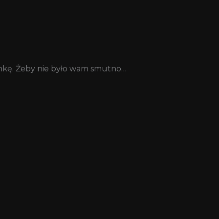
iankę. Żeby nie było wam smutno…