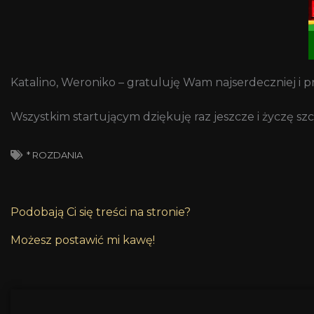
Katalino, Weroniko – gratuluję Wam najserdeczniej i
Wszystkim startującym dziękuję raz jeszcze i życzę s
* ROZDANIA
Podobają Ci się treści na stronie?
Możesz postawić mi kawę!