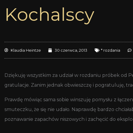
Kochalscy
Klaudia Heintze
30 czerwca, 2013
* rozdania
Dziękuję wszystkim za udział w rozdaniu próbek od P
gratulacje. Zanim jednak obwieszczę i pogratuluję, tr
Prawdę mówiąc sama sobie winszuję pomysłu z łączen
smuteczku, że się nie udało. Naprawdę bardzo chciał
poznawanie zapachów niszowych i zachęcić do eksplo