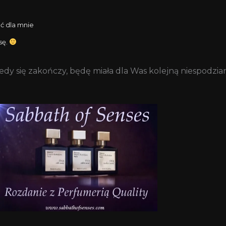
ać dla mnie
sę.
 Kiedy się zakończy, będę miała dla Was kolejną niespodz