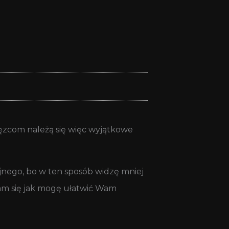
ięzcom należą się więc wyjątkowe
nego, bo w ten sposób widzę mniej
am się jak mogę ułatwić Wam