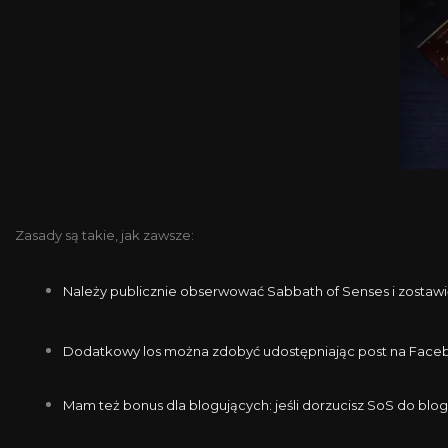
Zasady są takie, jak zawsze:
Należy publicznie obserwować Sabbath of Senses i zostaw
Dodatkowy los można zdobyć udostępniając post na Faceboo
Mam też bonus dla blogujących: jeśli dorzucisz SoS do blog