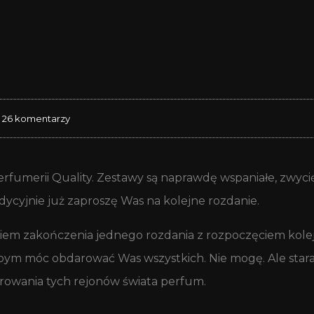
26 komentarzy
erfumerii Quality. Zestawy są naprawdę wspaniałe, zwyc
adycyjnie już zaproszę Was na kolejne rozdanie.
iem zakończenia jednego rozdania z rozpoczęciem kolej
abym móc obdarować Was wszystkich. Nie mogę. Ale star
rowania tych rejonów świata perfum.