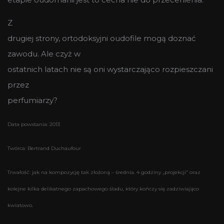
Z
drugiej strony, ortodoksyjni oudofile mogą doznać
zawodu. Ale czyż w
ostatnich latach nie są oni wystarczająco rozpieszczani
przez
perfumiarzy?
Data powstania: 2013
Twórca: Bertrand Duchaufour
Trwałość: jak na kompozycję tak złożoną – średnia. 4 godziny „projekcji” oraz
kolejne kilka delikatnego zapachowego śladu, który kończy się zadziwiająco
kwiatowo.