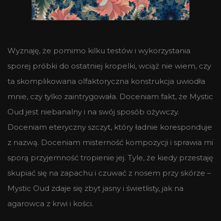
Wyznaję, że pomimo kilku testów i wykorzystania
sporej próbki do ostatniej kropelki, wciąż nie wiem, czy
ta skomplikowana olfaktoryczna konstrukcja uwiodła
mnie, czy tylko zaintrygowała. Doceniam fakt, że Mystic
Oud jest niebanalny i na swój sposób ożywczy.
Doceniam eteryczny szczyt, który ładnie koresponduje
z nazwą. Doceniam misterność kompozycji i sprawia mi
sporą przyjemność tropienie jej. Tyle, że kiedy przestaję
skupiać się na zapachu i czuwać z nosem przy skórze –
Mystic Oud zdaje się zbyt jasny i świetlisty, jak na
agarowca z krwi i kości.