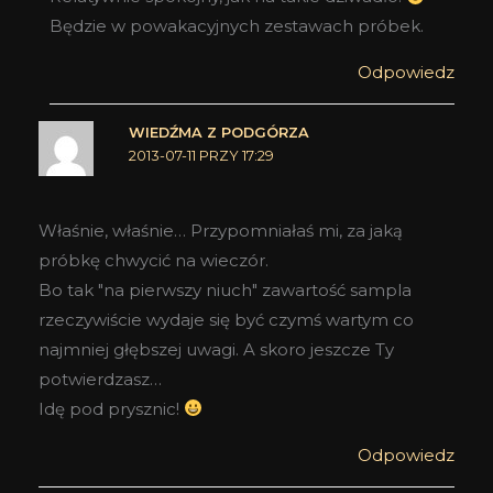
Będzie w powakacyjnych zestawach próbek.
Odpowiedz
WIEDŹMA Z PODGÓRZA
2013-07-11 PRZY 17:29
Właśnie, właśnie… Przypomniałaś mi, za jaką
próbkę chwycić na wieczór.
Bo tak "na pierwszy niuch" zawartość sampla
rzeczywiście wydaje się być czymś wartym co
najmniej głębszej uwagi. A skoro jeszcze Ty
potwierdzasz…
Idę pod prysznic!
Odpowiedz