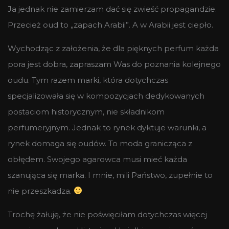
Ja jednak nie zamierzam dać się zwieść propagandzie.
Przecież oud to „zapach Arabii”. A w Arabii jest ciepło.
Wychodząc z założenia, że dla pięknych perfum każda
pora jest dobra, zapraszam Was do poznania kolejnego
oudu. Tym razem marki, która dotychczas
specjalizowała się w kompozycjach dedykowanych
postaciom historycznym, nie składnikom
perfumeryjnym. Jednak to rynek dyktuje warunki, a
rynek domaga się oudów. To moda granicząca z
obłędem. Swojego agarowca musi mieć każda
szanująca się marka. I mnie, mili Państwo, zupełnie to
nie przeszkadza.
Trochę żałuję, że nie poświęciłam dotychczas więcej