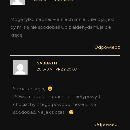
Mogę tylko napisać – a niech mnie kule biją, jeśli
by mi się nie spodobał! Ud z aldehydami, ja cie
kręcę
Odpowiedz
SABBATH
2013-07-11 PRZY 20:09
Sama się kręcę!
POwaznie zaś – zapach jest nietypowy. I
chociazby z tego powodu może Ci się
spodobać. Na jakiś czas…
Odpowiedz