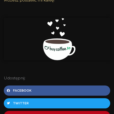
Możesz postawić mi kawę!
Udostępnij:
FACEBOOK
TWITTER