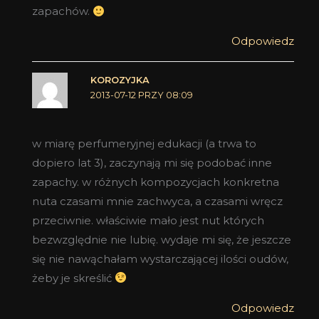
zapachów.
Odpowiedz
KOROZYJKA
2013-07-12 PRZY 08:09
w miarę perfumeryjnej edukacji (a trwa to
dopiero lat 3), zaczynają mi się podobać inne
zapachy. w różnych kompozycjach konkretna
nuta czasami mnie zachwyca, a czasami wręcz
przeciwnie. właściwie mało jest nut których
bezwzględnie nie lubię. wydaje mi się, że jeszcze
się nie nawąchałam wystarczającej ilości oudów,
żeby je skreślić
Odpowiedz