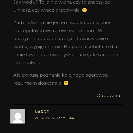
Jak wódki? To ja nie wiem, czy to znaczy, ze
unikasz, czy wręcz przeciwnie.
Żartuję. Sama nie jestem wódkolubna, choć
szczególnych wstrętów też nie mam. W
dobrym, naprawdę dobrym towarzystwie i
wódkę wypiję chętnie. Bo picie alkoholu to dla
mnie czynność towarzyska. Lubię, ale samej mi
nie smakuje.
Ale pokusę poznania kolejnego agarowca
rozumiem doskonale.
Odpowiedz
NARDE
2013-07-15 PRZY 11:44