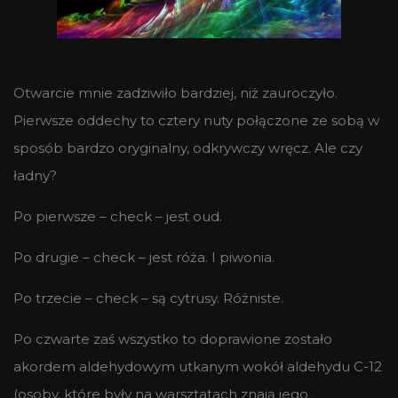
Otwarcie mnie zadziwiło bardziej, niż zauroczyło.
Pierwsze oddechy to cztery nuty połączone ze sobą w
sposób bardzo oryginalny, odkrywczy wręcz. Ale czy
ładny?
Po pierwsze – check – jest oud.
Po drugie – check – jest róża. I piwonia.
Po trzecie – check – są cytrusy. Różniste.
Po czwarte zaś wszystko to doprawione zostało
akordem aldehydowym utkanym wokół aldehydu C-12
(osoby, które były na warsztatach znają jego