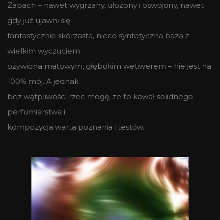
Zapach – nawet wygrzany, ułożony i oswojony, nawet
gdy już ujawni się
fantastycznie skórzasta, nieco syntetyczna baza z
wielkim wyczuciem
ożywiona matowym, głębokim wetiwerem – nie jest na
100% mój. A jednak
bez wątpliwości rzec mogę, że to kawał solidnego
perfumiarstwa i
kompozycja warta poznania i testów.