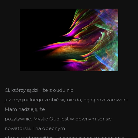
Ci, którzy sądzili, że z oudu nic
już oryginalnego zrobić się nie da, będą rozczarowani.
Mam nadzieję, że
pozytywnie. Mystic Oud jest w pewnym sensie
nowatorski. I na obecnym
etapie oudomanii jest to cecha nie do przecenienia.