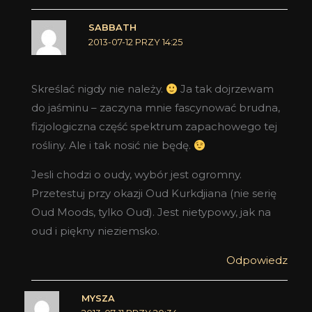
SABBATH
2013-07-12 PRZY 14:25
Skreślać nigdy nie należy.
Ja tak dojrzewam
do jaśminu – zaczyna mnie fascynować brudna,
fizjologiczna część spektrum zapachowego tej
rośliny. Ale i tak nosić nie będę.
Jesli chodzi o oudy, wybór jest ogromny.
Przetestuj przy okazji Oud Kurkdjiana (nie serię
Oud Moods, tylko Oud). Jest nietypowy, jak na
oud i piękny nieziemsko.
Odpowiedz
MYSZA