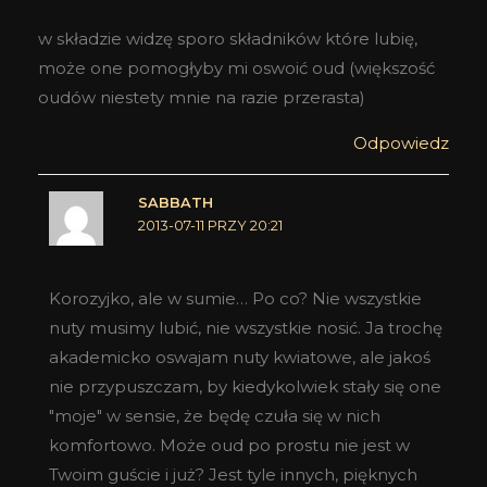
w składzie widzę sporo składników które lubię,
może one pomogłyby mi oswoić oud (większość
oudów niestety mnie na razie przerasta)
Odpowiedz
SABBATH
2013-07-11 PRZY 20:21
Korozyjko, ale w sumie… Po co? Nie wszystkie
nuty musimy lubić, nie wszystkie nosić. Ja trochę
akademicko oswajam nuty kwiatowe, ale jakoś
nie przypuszczam, by kiedykolwiek stały się one
"moje" w sensie, że będę czuła się w nich
komfortowo. Może oud po prostu nie jest w
Twoim guście i już? Jest tyle innych, pięknych