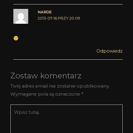
NARDE
2013-07-16 PRZY 20:09
Odpowiedz
Zostaw komentarz
Twój adres email nie zostanie opublikowany.
Wymagane pola są oznaczone
*
Wpisz
tutaj..