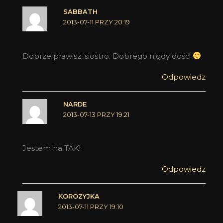
SABBATH
2013-07-11 PRZY 20:19
Dobrze prawisz, siostro. Dobrego nigdy dość!
Odpowiedz
NARDE
2013-07-13 PRZY 19:21
Jestem na TAK!
Odpowiedz
KOROZYJKA
2013-07-11 PRZY 19:10