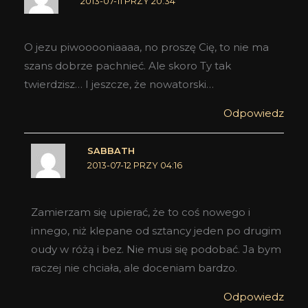
2013-07-11 PRZY 20:34
O jezu piwooooniaaaa, no proszę Cię, to nie ma
szans dobrze pachnieć. Ale skoro Ty tak
twierdzisz… I jeszcze, że nowatorski…
Odpowiedz
SABBATH
2013-07-12 PRZY 04:16
Zamierzam się upierać, że to coś nowego i
innego, niż klepane od sztancy jeden po drugim
oudy w różą i bez. Nie musi się podobać. Ja bym
raczej nie chciała, ale doceniam bardzo.
Odpowiedz