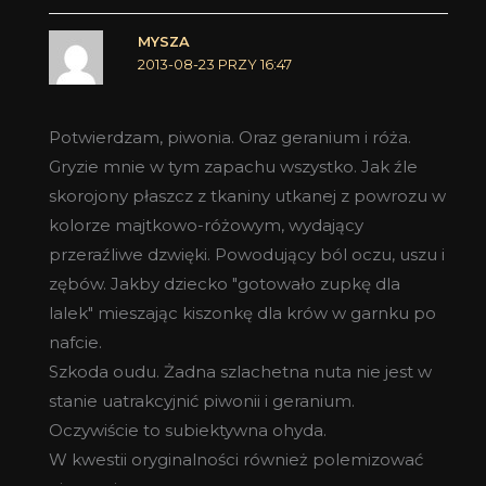
MYSZA
2013-08-23 PRZY 16:47
Potwierdzam, piwonia. Oraz geranium i róża.
Gryzie mnie w tym zapachu wszystko. Jak źle
skorojony płaszcz z tkaniny utkanej z powrozu w
kolorze majtkowo-różowym, wydający
przeraźliwe dzwięki. Powodujący ból oczu, uszu i
zębów. Jakby dziecko "gotowało zupkę dla
lalek" mieszając kiszonkę dla krów w garnku po
nafcie.
Szkoda oudu. Żadna szlachetna nuta nie jest w
stanie uatrakcyjnić piwonii i geranium.
Oczywiście to subiektywna ohyda.
W kwestii oryginalności również polemizować