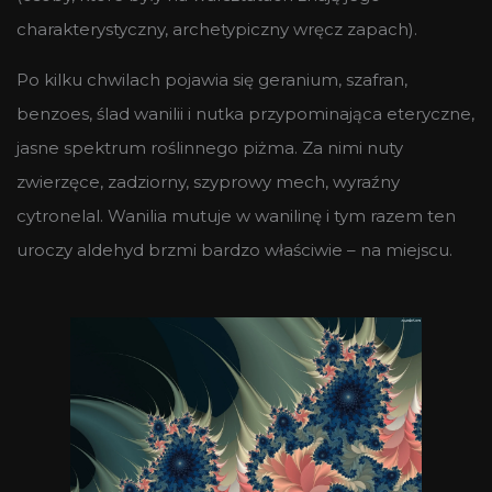
charakterystyczny, archetypiczny wręcz zapach).
Po kilku chwilach pojawia się geranium, szafran,
benzoes, ślad wanilii i nutka przypominająca eteryczne,
jasne spektrum roślinnego piżma. Za nimi nuty
zwierzęce, zadziorny, szyprowy mech, wyraźny
cytronelal. Wanilia mutuje w wanilinę i tym razem ten
uroczy aldehyd brzmi bardzo właściwie – na miejscu.