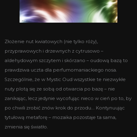
Złożenie nut kwiatowych (nie tylko róży),
przyprawowych i drzewnych z cytrusowo –
aldehydowym szczytem i skórzano – oudową bazą to
prawdziwa uczta dla perfumomaniackiego nosa.
Szczególnie, że w Mystic Oud wszystkie te niezwykłe
nuty plotą się ze sobą od otwarcia po bazę – nie
zanikając, lecz jedynie wycofując nieco w cień po to, by
po chwili zrobić znów krok do przodu… Kontynuując
tytułową metaforę – mozaika pozostaje ta sama,
zmienia się światło.