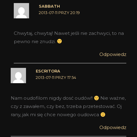
SABBATH
2013-07-11 PRZY 20:19
Chwytaj, chwytaj! Nawet jeśli nie zachwyci, to na
pewno nie znudzi.
Odpowiedz
ESCRITORA
2013-07-11 PRZY 17:54
Nam oudofilom nigdy dosć oudów!!
Nie ważne,
czy z zawałem, czy bez, trzeba przetestować. Oj
rany, jak mi się chce nowego oudowca
Odpowiedz