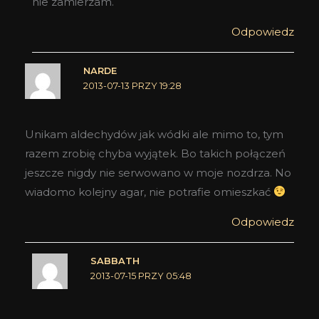
nie zamierzam.
Odpowiedz
NARDE
2013-07-13 PRZY 19:28
Unikam aldechydów jak wódki ale mimo to, tym
razem zrobię chyba wyjątek. Bo takich połączeń
jeszcze nigdy nie serwowano w moje nozdrza. No
wiadomo kolejny agar, nie potrafie omieszkać
Odpowiedz
SABBATH
2013-07-15 PRZY 05:48