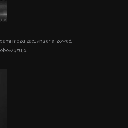
oidami mózg zaczyna analizować.
zobowiązuje.