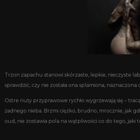
Trzon zapachu stanowi skórzaste, lepkie, nieczyste l
sprawdzić, czy nie została ona splamiona, naznaczona c
Ostre nuty przyprawowe rychło wygrzewają się – tracąc
żadnego nieba. Brzmi ciężko, brudno, mrocznie, jak gd
oud, nie zostawia pola na wątpliwości co do tego, jaki