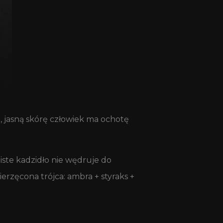
, jasną skórę człowiek ma ochotę
iste kadzidło nie wędruje do
erzęcona trójca: ambra + styraks +