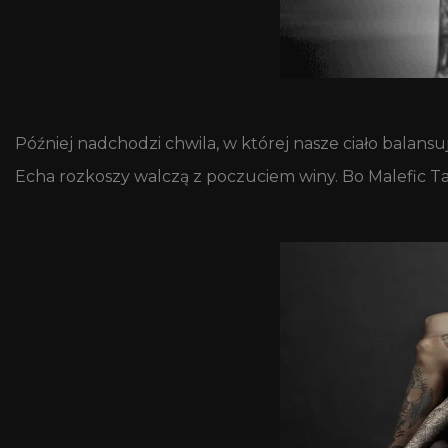
Później nadchodzi chwila, w której nasze ciało balan
Echa rozkoszy walczą z poczuciem winy. Bo Malefic Ta