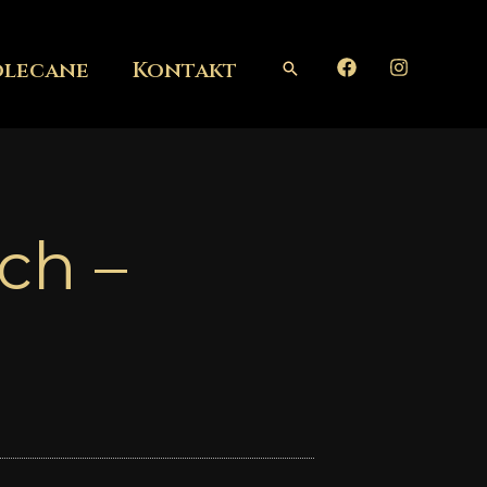
olecane
Kontakt
Szukaj
ch –