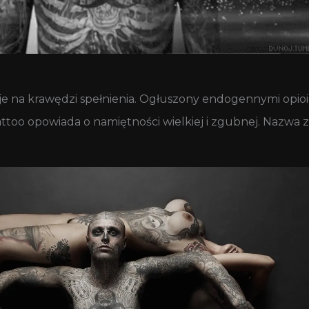
suje na krawędzi spełnienia. Ogłuszony endogennymi opi
ttoo opowiada o namiętności wielkiej i zgubnej. Nazwa 