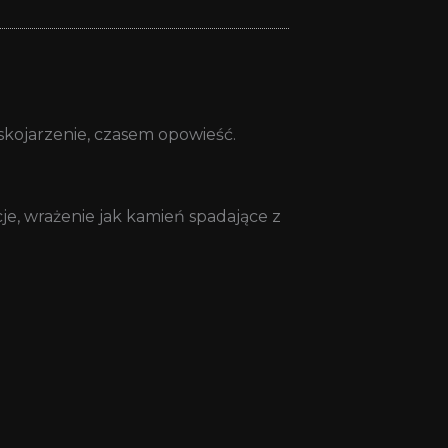
kojarzenie, czasem opowieść.
e, wrażenie jak kamień spadające z