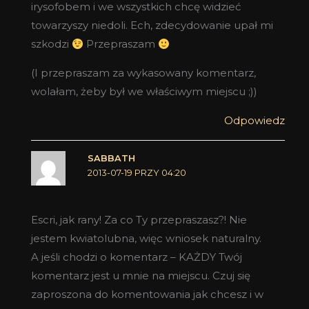
irysofobem i we wszystkich chcę widzieć
towarzyszy niedoli. Ech, zdecydowanie upał mi
szkodzi
Przepraszam
(I przepraszam za wykasowany komentarz,
wolałam, żeby był we właściwym miejscu ;))
Odpowiedz
SABBATH
2013-07-19 PRZY 04:20
Escri, jak rany! Za co Ty przepraszasz?! Nie
jestem kwiatolubna, więc wniosek naturalny.
A jeśli chodzi o komentarz – KAŻDY Twój
komentarz jest u mnie na miejscu. Czuj się
zaproszona do komentowania jak chcesz i w