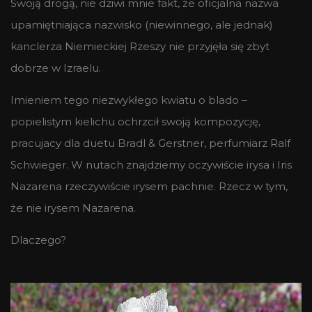
Swoją drogą, nie dziwi mnie fakt, że oficjalna nazwa
upamiętniająca nazwisko (niewinnego, ale jednak)
kanclerza Niemieckiej Rzeszy nie przyjęła się zbyt
dobrze w Izraelu.
Imieniem tego niezwykłego kwiatu o blado –
popielistym kielichu ochrzcił swoją kompozycję,
pracujacy dla duetu Bradl & Gerstner, perfumiarz Ralf
Schwieger. W nutach znajdziemy oczywiście irysa i Iris
Nazarena rzeczywiście irysem pachnie. Rzecz w tym,
że nie irysem Nazarena.
Dlaczego?