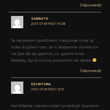
Odpowiedz
SABBATH
2013-07-18 PRZY 19:28
Ja nie jestem irysofobem. Fascynuje mnie ta
nuta i liczyłam nato, ze w Nazarenie monstrum
nie tyle dai się ujarzmić, co ujarzmi mnie.
Niestety. Bycie trochę potworem nie działa.
Odpowiedz
ESCRITORA
2013-07-18 PRZY 21:12
Ha! Właśnie uskuteczniłam projekcję! Ja jestem