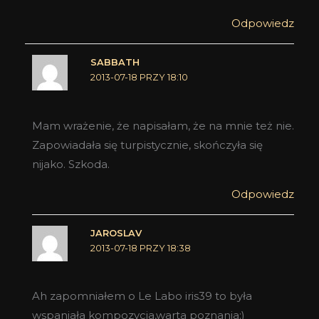
Odpowiedz
SABBATH
2013-07-18 PRZY 18:10
Mam wrażenie, że napisałam, że na mnie też nie.
Zapowiadała się turpistycznie, skończyła się
nijako. Szkoda.
Odpowiedz
JAROSLAV
2013-07-18 PRZY 18:38
Ah zapomniałem o Le Labo iris39 to była
wspaniała kompozycja,warta poznania:)