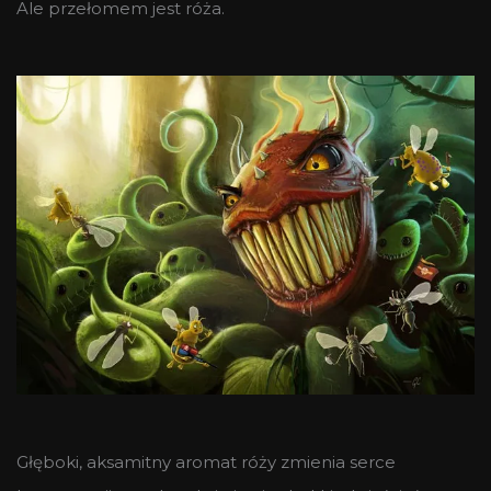
Ale przełomem jest róża.
Głęboki, aksamitny aromat róży zmienia serce