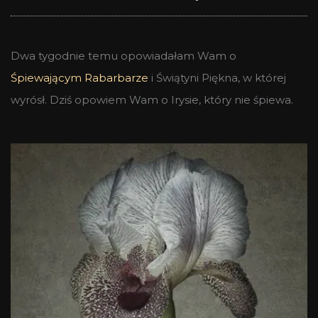
Dwa tygodnie temu opowiadałam Wam o
Śpiewającym Rabarbarze
i Świątyni Piękna, w której
wyrósł. Dziś opowiem Wam o Irysie, który nie śpiewa.