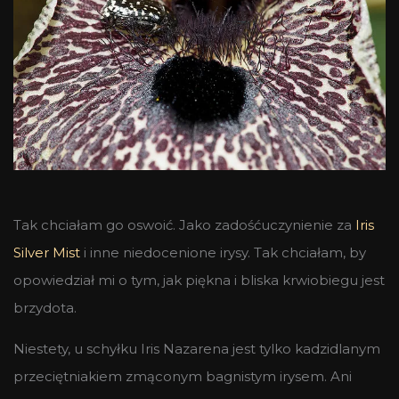
Tak chciałam go oswoić. Jako zadośćuczynienie za
Iris
Silver Mist
i inne niedocenione irysy. Tak chciałam, by
opowiedział mi o tym, jak piękna i bliska krwiobiegu jest
brzydota.
Niestety, u schyłku Iris Nazarena jest tylko kadzidlanym
przeciętniakiem zmąconym bagnistym irysem. Ani