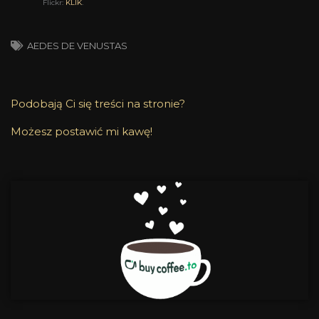
Flickr:
KLIK
.
AEDES DE VENUSTAS
Podobają Ci się treści na stronie?
Możesz postawić mi kawę!