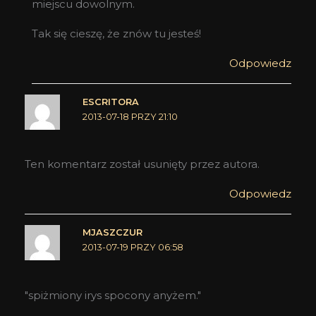
miejscu dowolnym.
Tak się cieszę, że znów tu jesteś!
Odpowiedz
ESCRITORA
2013-07-18 PRZY 21:10
Ten komentarz został usunięty przez autora.
Odpowiedz
MJASZCZUR
2013-07-19 PRZY 06:58
"spiżmiony irys spocony anyżem."