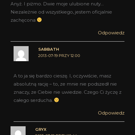
Anyż. I piżmo. Dwie moje ulubione nuty…
Niezależnie od wszystkiego, jestem oficjalnie
zachęcona
Odpowiedz
SABBATH
2013-07-19 PRZY 12:00
A to ja się bardzo cieszę. I, oczywiście, masz
absolutną rację – to, ze mnie nie podszedł nie
znaczy, ze Ciebie nie uwiedzie. Czego Ci życzę z
całego serducha.
Odpowiedz
GRYX