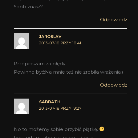
Sabb znasz?
Odpowiedz
JAROSLAV
2013-07-18 PRZY 18:41
Przepraszam za błędy.
Powinno być:Na mnie też nie zrobiła wrażenia:)
Odpowiedz
SABBATH
2013-07-18 PRZY 19:27
No to możemy sobie przybić piątkę.
Irysa od Le Labo nie znam. I żałuję.