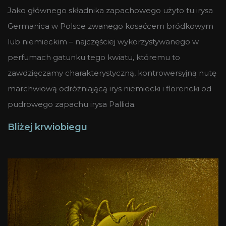
Jako głównego składnika zapachowego użyto tu irysa
Germanica w Polsce zwanego kosaćcem bródkowym
lub niemieckim – najczęściej wykorzystywanego w
perfumach gatunku tego kwiatu, któremu to
zawdzięczamy charakterystyczną, kontrowersyjną nutę
marchwiową odróżniającą irys niemiecki i florencki od
pudrowego zapachu irysa Pallida.
Bliżej krwiobiegu