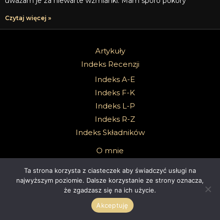
uważam je za niewarte wzmianki. Mam sporo pokory
Czytaj więcej »
Artykuły
Indeks Recenzji
Indeks A-E
Indeks F-K
Indeks L-P
Indeks R-Z
Indeks Składników
O mnie
Kontakt
Ta strona korzysta z ciasteczek aby świadczyć usługi na
Polecane perfumerie
najwyższym poziomie. Dalsze korzystanie ze strony oznacza,
że zgadzasz się na ich użycie.
Akceptuję