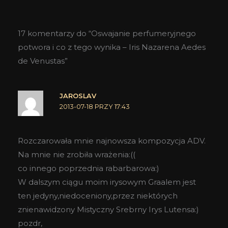
17 komentarzy do “Oswajanie perfumeryjnego
potwora i co z tego wynika – Iris Nazarena Aedes
de Venustas”
JAROSLAV
2013-07-18 PRZY 17:43
Rozczarowała mnie najnowsza kompozycja ADV.
Na mnie nie zrobiła wrażenia:((
co innego poprzednia rabarbarowa:)
W dalszym ciągu moim irysowym Graalem jest
ten jedyny,niedoceniony,przez niektórych
znienawidzony Mistyczny Srebrny Irys Lutensa:)
pozdr,