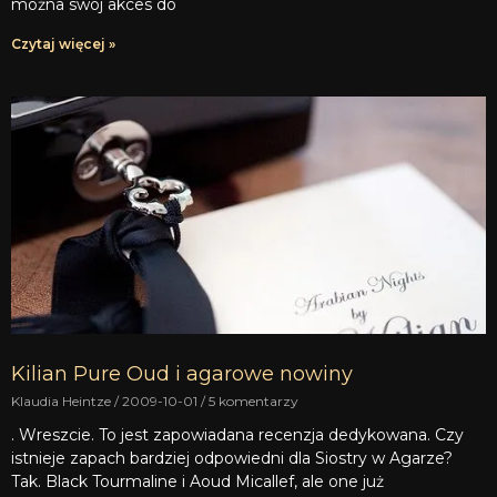
można swój akces do
Czytaj więcej »
Kilian Pure Oud i agarowe nowiny
Klaudia Heintze
2009-10-01
5 komentarzy
. Wreszcie. To jest zapowiadana recenzja dedykowana. Czy
istnieje zapach bardziej odpowiedni dla Siostry w Agarze?
Tak. Black Tourmaline i Aoud Micallef, ale one już