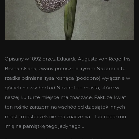
Opisany w 1892 przez Eduarda Augusta von Regel Iris
Bismarckiana, zwany potocznie irysem Nazarena to
rzadka odmiana irysa rosnąca (podobno) wyłącznie w
górach na wschód od Nazaretu – miasta, które w
naszej kulturze miejsce ma znaczące. Fakt, że kwiat
ten rośnie zarazem na wschód od dziesiątek innych
miast i miasteczek nie ma znaczenia – lud nadał mu
imię na pamiątkę tego jedynego…