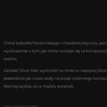
Chłód kadzidła frankońskiego i charakterystyczny, jasn
wyobrażenie o tym, jak może rozwijać się ta kompozycj
testów.
Zamiast Silver Mist wychodzi na mnie co najwyżej Silv
składników jak nowe widły na stosie roślinnego kompo
Niechaj będzie, że w mglisty poranek.
Data powstania: 1994