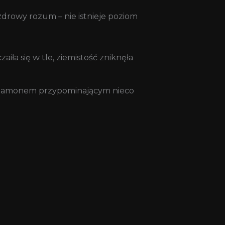
 zdrowy rozum – nie istnieje poziom
aiła się w tle, ziemistość zniknęła
ynamonem przypominającym nieco