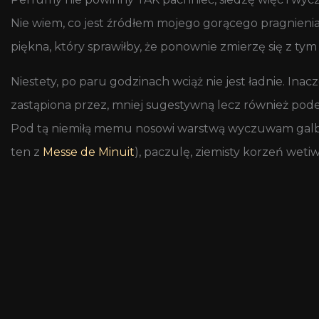
Nie wiem, co jest źródłem mojego gorącego pragnienia, 
piękna, który sprawiłby, że ponownie zmierzę się z ty
Niestety, po paru godzinach wciąż nie jest ładnie. Inac
zastąpiona przez, mniej sugestywną lecz również pod
Pod tą niemiłą memu nosowi warstwą wyczuwam gal
ten z
Messe de Minuit
), paczulę, ziemisty korzeń wetiw