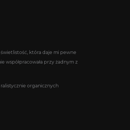
świetlistość, która daje mi pewne
e nie współpracowała przy żadnym z
uralistycznie organicznych