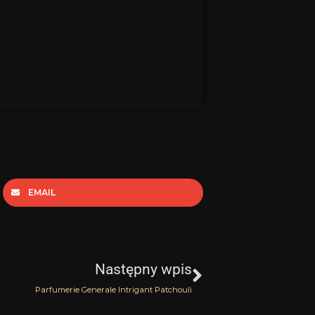
EMAIL
Następny
Następny wpis
Parfumerie Generale Intrigant Patchouli