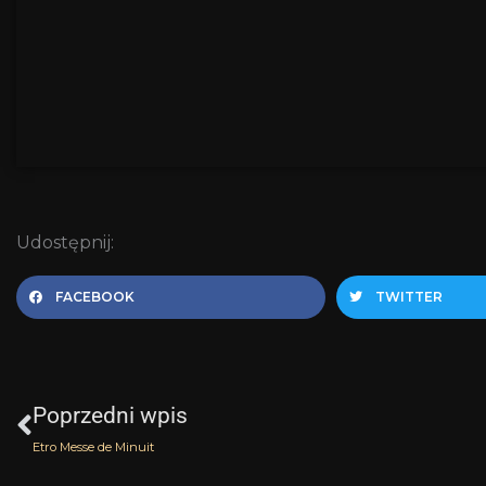
Udostępnij:
FACEBOOK
TWITTER
Prev
Poprzedni wpis
Etro Messe de Minuit