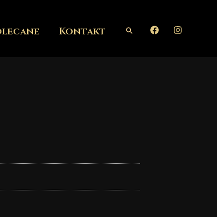
olecane
Kontakt
Szukaj