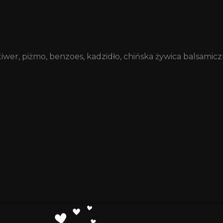
tiwer, piżmo, benzoes, kadzidło, chińska żywica balsamicz