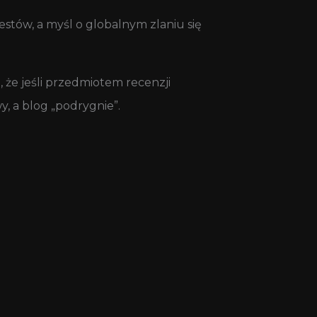
stów, a myśl o globalnym zlaniu się
 że jeśli przedmiotem recenzji
, a blog „podrygnie”.