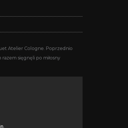
et Atelier Cologne. Poprzednio
 razem sięgnęli po miłosny