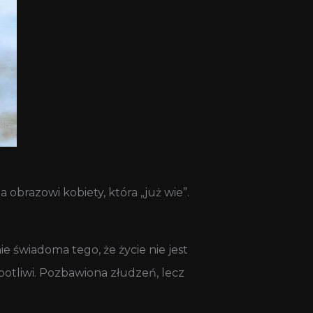
 obrazowi kobiety, która „już wie”.
e świadoma tego, że życie nie jest
potliwi. Pozbawiona złudzeń, lecz