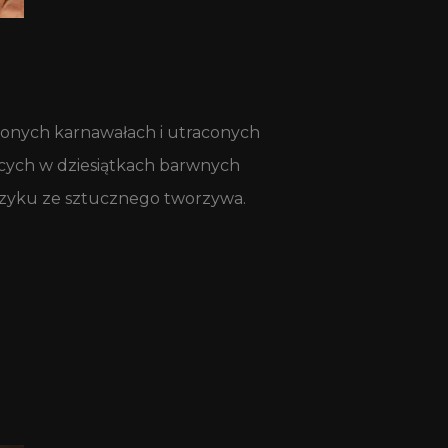
ionych karnawałach i utraconych
ących w dziesiątkach barwnych
czyku ze sztucznego tworzywa.