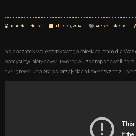
Klaudia Heintze
1 lutego, 2014
Atelier Cologne
Na początek walentynkowego miesiąca mam dla Was 
pomysł był nietypowy: Twórcy AC zaproponowali nam r
evergreen: kobieta po przejściach i mężczyzna z… pien