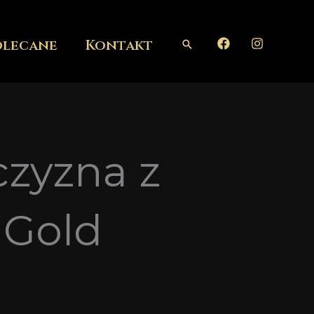
olecane
Kontakt
Szukaj
czyzna z
 Gold