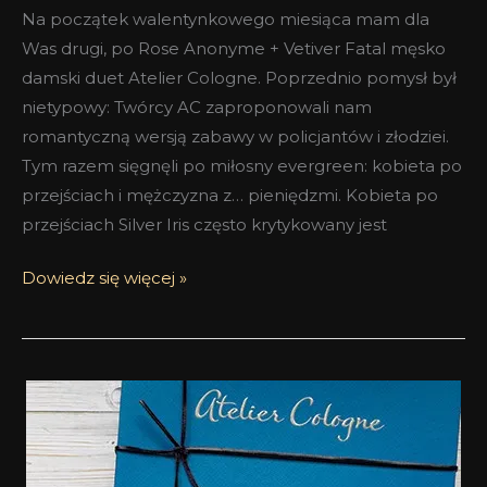
Na początek walentynkowego miesiąca mam dla
Was drugi, po Rose Anonyme + Vetiver Fatal męsko
damski duet Atelier Cologne. Poprzednio pomysł był
nietypowy: Twórcy AC zaproponowali nam
romantyczną wersją zabawy w policjantów i złodziei.
Tym razem sięgnęli po miłosny evergreen: kobieta po
przejściach i mężczyzna z… pieniędzmi. Kobieta po
przejściach Silver Iris często krytykowany jest
Dowiedz się więcej »
Recenzje
gościnne
–
Weronika