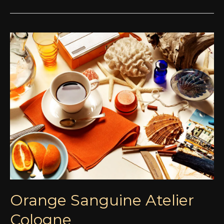
Orange
Sanguine
Atelier
Cologne
Orange Sanguine Atelier
Cologne