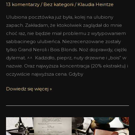
13 komentarzy
/
Bez kategorii
/
Klaudia Heintze
Ulubiona pocztówka już była, kolej na ulubiony
zapach. Zakładam, że ktokolwiek zaglądał do mnie
choć raz, nie będzie miał problemu z wytypowaniem
sabbacinego ulubieńca. Niezrecenzowane zostały
tylko Grand Neroli i Bois Blonds. Noż doprawdy, ciężki
dylemat. ^^ Kadzidło, pieprz, nuty drzewne i „bois” w
nazwie. Oraz najwyższa koncentracja (20% ekstraktu) i
oczywiście najwyższa cena. Gdyby
Dowiedz się więcej »
Oolang
Infini