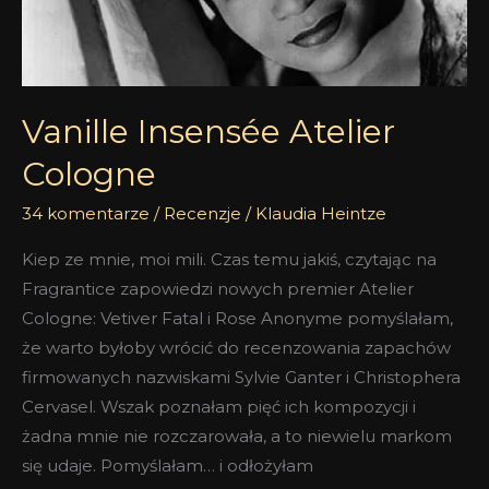
Vanille Insensée Atelier
Cologne
34 komentarze
/
Recenzje
/
Klaudia Heintze
Kiep ze mnie, moi mili. Czas temu jakiś, czytając na
Fragrantice zapowiedzi nowych premier Atelier
Cologne: Vetiver Fatal i Rose Anonyme pomyślałam,
że warto byłoby wrócić do recenzowania zapachów
firmowanych nazwiskami Sylvie Ganter i Christophera
Cervasel. Wszak poznałam pięć ich kompozycji i
żadna mnie nie rozczarowała, a to niewielu markom
się udaje. Pomyślałam… i odłożyłam