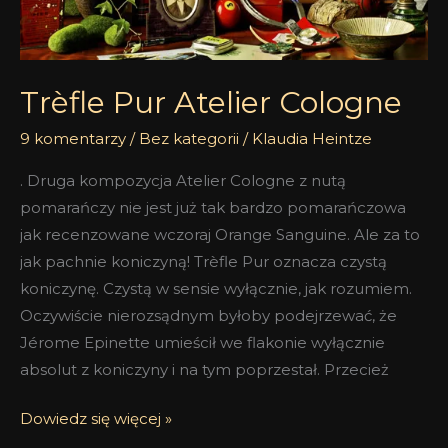
Trèfle Pur Atelier Cologne
9 komentarzy
/
Bez kategorii
/
Klaudia Heintze
. Druga kompozycja Atelier Cologne z nutą
pomarańczy nie jest już tak bardzo pomarańczowa
jak recenzowane wczoraj Orange Sanguine. Ale za to
jak pachnie koniczyną! Trèfle Pur oznacza czystą
koniczynę. Czystą w sensie wyłącznie, jak rozumiem.
Oczywiście nierozsądnym byłoby podejrzewać, że
Jérome Epinette umieścił we flakonie wyłącznie
absolut z koniczyny i na tym poprzestał. Przecież
Dowiedz się więcej »