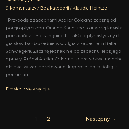
9 komentarzy
/
Bez kategorii
/
Klaudia Heintze
. Przygodę z zapachami Atelier Cologne zacznę od
porcji optymizmu. Orange Sanguine to inaczej krwista
pomarańcza. Ale sanguine to także optymistyczny i ta
gra słów bardzo ładnie współgra z zapachem Ralfa
Schwiegera. Zacznę jednak nie od zapachu, lecz jego
oprawy. Próbki Atelier Cologne to prawdziwa radocha
dla oka. W zapieczętowanej kopercie, poza fiolką z
perfumami,
Dowiedz się więcej »
1
2
Następny
→