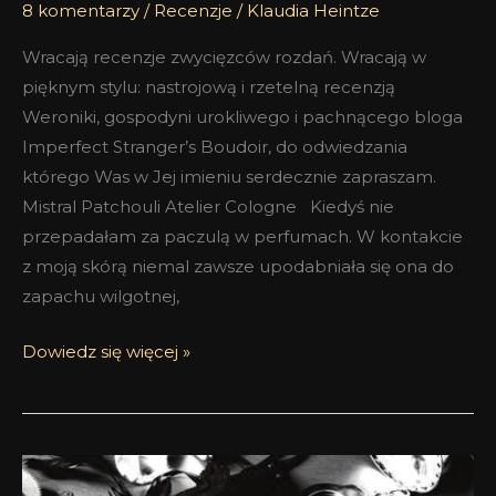
8 komentarzy
/
Recenzje
/
Klaudia Heintze
Wracają recenzje zwycięzców rozdań. Wracają w
pięknym stylu: nastrojową i rzetelną recenzją
Weroniki, gospodyni urokliwego i pachnącego bloga
Imperfect Stranger’s Boudoir, do odwiedzania
którego Was w Jej imieniu serdecznie zapraszam.
Mistral Patchouli Atelier Cologne Kiedyś nie
przepadałam za paczulą w perfumach. W kontakcie
z moją skórą niemal zawsze upodabniała się ona do
zapachu wilgotnej,
Dowiedz się więcej »
Rose