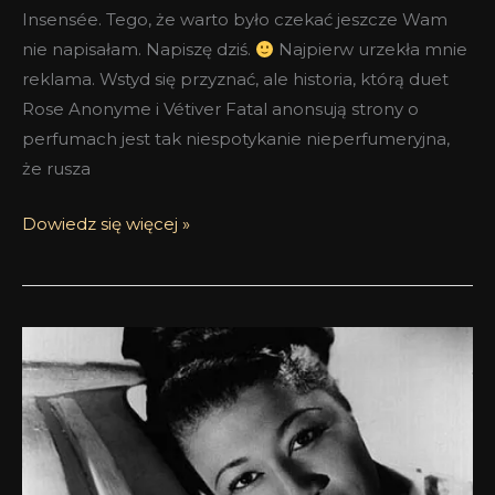
Insensée. Tego, że warto było czekać jeszcze Wam
nie napisałam. Napiszę dziś.
Najpierw urzekła mnie
reklama. Wstyd się przyznać, ale historia, którą duet
Rose Anonyme i Vétiver Fatal anonsują strony o
perfumach jest tak niespotykanie nieperfumeryjna,
że rusza
Dowiedz się więcej »
Vanille
Insensée
Atelier
Cologne