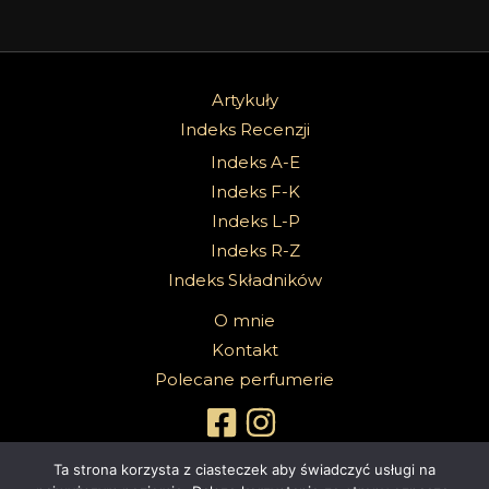
Artykuły
Indeks Recenzji
Indeks A-E
Indeks F-K
Indeks L-P
Indeks R-Z
Indeks Składników
O mnie
Kontakt
Polecane perfumerie
Ta strona korzysta z ciasteczek aby świadczyć usługi na