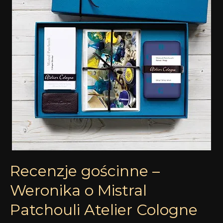
o
Mistral
Patchouli
Atelier
Cologne
Recenzje gościnne –
Weronika o Mistral
Patchouli Atelier Cologne