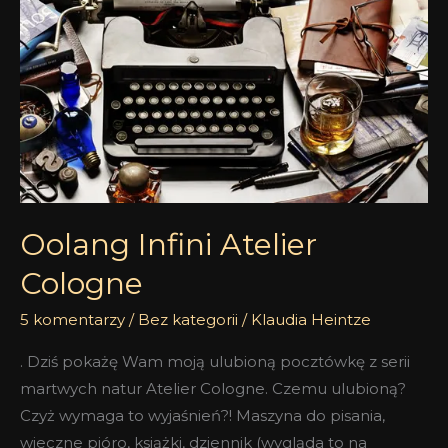
Atelier
Cologne
Oolang Infini Atelier
Cologne
5 komentarzy
/
Bez kategorii
/
Klaudia Heintze
. Dziś pokażę Wam moją ulubioną pocztówkę z serii
martwych natur Atelier Cologne. Czemu ulubioną?
Czyż wymaga to wyjaśnień?! Maszyna do pisania,
wieczne pióro, książki, dziennik (wygląda to na