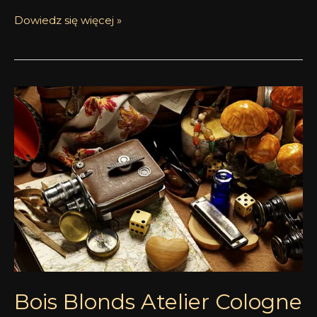
Dowiedz się więcej »
Bois
Blonds
Atelier
Cologne
Bois Blonds Atelier Cologne