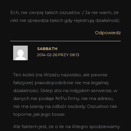
Ech, nie cierpię takich oszustów :/ Ja nie wiem, że
nikt nie sprawdza takich gdy rejestrują działalność.
Odpowiedz
SABBATH
2014-02-26 PRZY 08:13
Ten koleś (na Wizażu nazwisko, ale pewnie
fałszywe) prawdopodobnie nie ma legalnej
działalności. Sklep stoi na indyjskim serwerze, w
danych nie podaje NIPu firmy, nie ma adresu,
nie ma szansy na odbiór osobisty. Oszustwo tak
toporne, jak jego towar.
Ale faktem jest, że o ile na Allegro spodziewamy