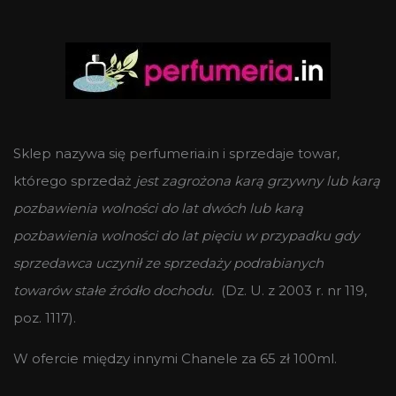
Sklep nazywa się perfumeria.in i sprzedaje towar,
którego sprzedaż
jest zagrożona karą grzywny lub karą
pozbawienia wolności do lat dwóch lub karą
pozbawienia wolności do lat pięciu w przypadku gdy
sprzedawca uczynił ze sprzedaży podrabianych
towarów stałe źródło dochodu.
(Dz. U. z 2003 r. nr 119,
poz. 1117).
W ofercie między innymi Chanele za 65 zł 100ml.