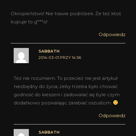
Okropieństwo! Nie trawie podròbek. Że też ktoś
kupuje to g***o!
Odpowiedz
SABBATH
2014-03-01 PRZY 14:56
Tez nie rozumiem. To przecież nie jest artykuł
niezbędny do życia, żeby trzeba było chować
godność do kieszeni i zadowalać się byle czym
dodatkowo pozwalając zarabiać oszustom.
Odpowiedz
SABBATH