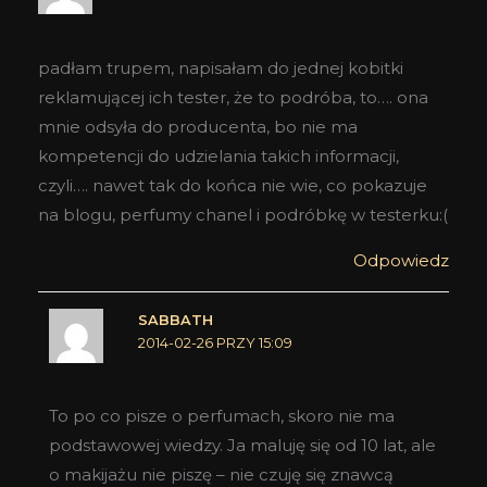
padłam trupem, napisałam do jednej kobitki
reklamującej ich tester, że to podróba, to…. ona
mnie odsyła do producenta, bo nie ma
kompetencji do udzielania takich informacji,
czyli…. nawet tak do końca nie wie, co pokazuje
na blogu, perfumy chanel i podróbkę w testerku:(
Odpowiedz
SABBATH
2014-02-26 PRZY 15:09
To po co pisze o perfumach, skoro nie ma
podstawowej wiedzy. Ja maluję się od 10 lat, ale
o makijażu nie piszę – nie czuję się znawcą