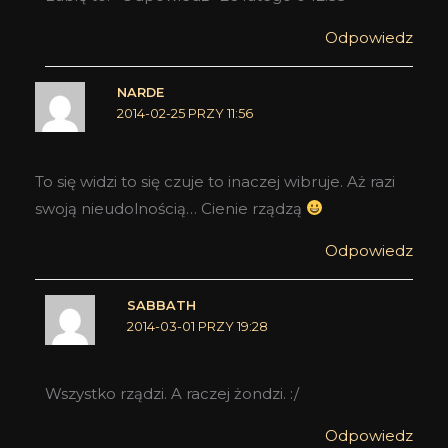
Odpowiedz
NARDE
2014-02-25 PRZY 11:56
To się widzi to się czuje to inaczej wibruje. Aż razi
swoją nieudolnością… Cienie rządzą
Odpowiedz
SABBATH
2014-03-01 PRZY 19:28
Wszystko rządzi. A raczej żondzi. :/
Odpowiedz