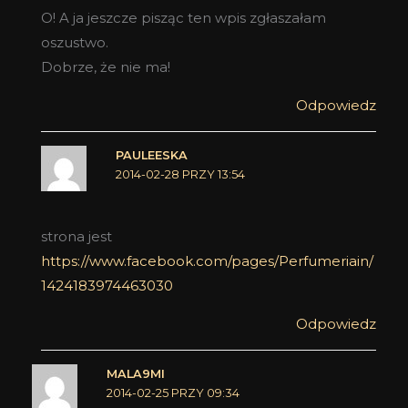
O! A ja jeszcze pisząc ten wpis zgłaszałam
oszustwo.
Dobrze, że nie ma!
Odpowiedz
PAULEESKA
2014-02-28 PRZY 13:54
strona jest
https://www.facebook.com/pages/Perfumeriain/
1424183974463030
Odpowiedz
MALA9MI
2014-02-25 PRZY 09:34