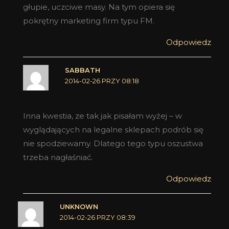
głupie, uczciwe masy. Na tym opiera się
pokrętny marketing firm typu FM.
Odpowiedz
SABBATH
2014-02-26 PRZY 08:18
Inna kwestia, ze tak jak pisałam wyżej – w
wyglądających na legalne sklepach podrób się
nie spodziewamy. Dlatego tego typu oszustwa
trzeba nagłaśniać.
Odpowiedz
UNKNOWN
2014-02-26 PRZY 08:39