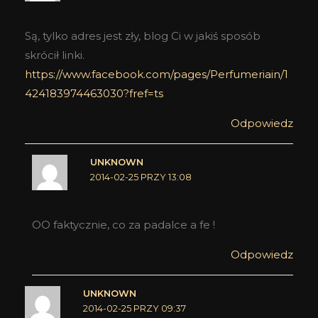
Są, tylko adres jest zły, blog Ci w jakiś sposób
skrócił linki.
https://www.facebook.com/pages/Perfumeriain/1
424183974463030?fref=ts
Odpowiedz
UNKNOWN
2014-02-25 PRZY 13:08
OO faktycznie, co za padalce a fe !
Odpowiedz
UNKNOWN
2014-02-25 PRZY 09:37