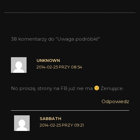
38 komentarzy do “Uwaga podróbki!”
UNKNOWN
2014-02-25 PRZY 08:54
No proszę, strony na FB już nie ma
Żenujące.
Odpowiedz
SABBATH
2014-02-25 PRZY 09:21