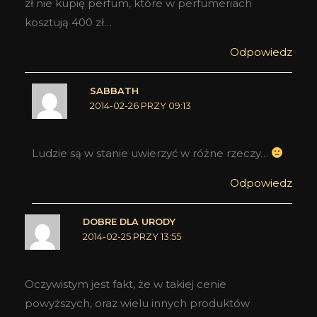
zł nie kupię perfum, które w perfumeriach
kosztują 400 zł…
Odpowiedz
SABBATH
2014-02-26 PRZY 09:13
Ludzie są w stanie uwierzyć w różne rzeczy…
Odpowiedz
DOBRE DLA URODY
2014-02-25 PRZY 13:55
Oczywistym jest fakt, że w takiej cenie
powyższych, oraz wielu innych produktów