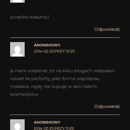
porażka straszna;/
Odpowiedz
ANONIMOWY
2014-02-25 PRZY 10:25
ja mam wrażenie, że na kilku blogach widziałam
nawet te perfumy, jako forma współprac,
masakra, nigdy nie kupuję w sieci takich
kosmetyków
Odpowiedz
ANONIMOWY
2014-02-25 PRZY 11:09