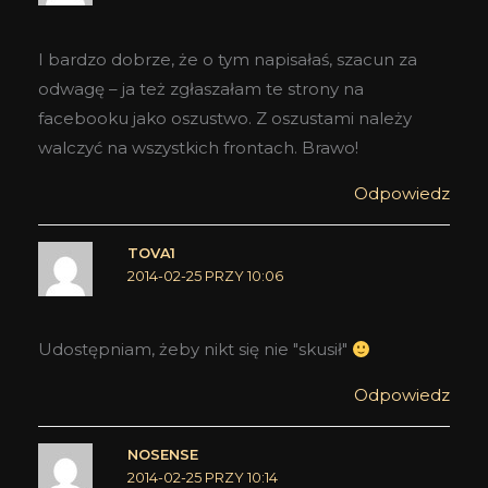
I bardzo dobrze, że o tym napisałaś, szacun za
odwagę – ja też zgłaszałam te strony na
facebooku jako oszustwo. Z oszustami należy
walczyć na wszystkich frontach. Brawo!
Odpowiedz
TOVA1
2014-02-25 PRZY 10:06
Udostępniam, żeby nikt się nie "skusił"
Odpowiedz
NOSENSE
2014-02-25 PRZY 10:14