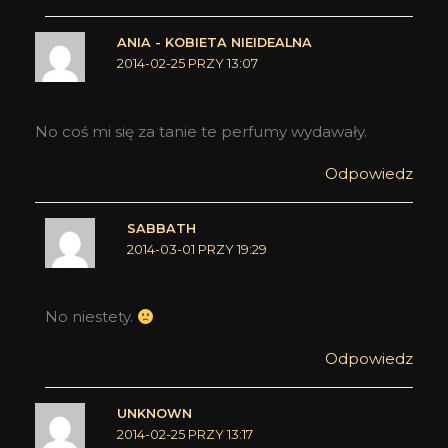
ANIA - KOBIETA NIEIDEALNA
2014-02-25 PRZY 13:07
No coś mi się za tanie te perfumy wydawały.
Odpowiedz
SABBATH
2014-03-01 PRZY 19:29
No niestety.
Odpowiedz
UNKNOWN
2014-02-25 PRZY 13:17