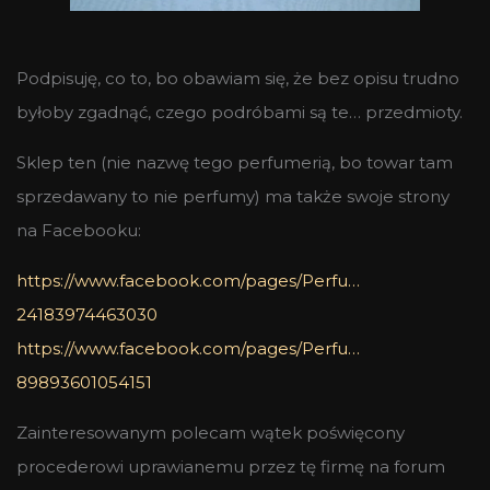
Podpisuję, co to, bo obawiam się, że bez opisu trudno
byłoby zgadnąć, czego podróbami są te… przedmioty.
Sklep ten (nie nazwę tego perfumerią, bo towar tam
sprzedawany to nie perfumy) ma także swoje strony
na Facebooku:
https://www.facebook.com/pages/Perfu…
24183974463030
https://www.facebook.com/pages/Perfu…
89893601054151
Zainteresowanym polecam wątek poświęcony
procederowi uprawianemu przez tę firmę na forum