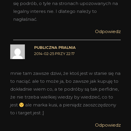
się podrób, o tyle na stronach upozowanych na
legalny interes nie. I dlatego należy to
nagłaśniać.
Odpowiedz
PUBLICZNA PRALNIA
2014-02-25 PRZY 22:17
mnie tam zawsze dziwi, że ktoś jest w stanie się na
to naciąć. ale to może ja, bo zawsze jak kupuję to
dokładnie wiem co, a te podróby są tak perfidne,
że nie trzeba wielkiej wiedzy by wiedzieć, co to
jest
ale marka kusi, a pieniądz zaoszczędzony
to i target jest ;]
Odpowiedz