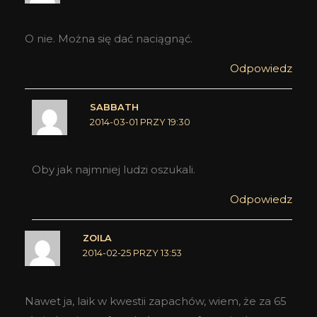
O nie. Można się dać naciągnąć.
Odpowiedz
SABBATH
2014-03-01 PRZY 19:30
Oby jak najmniej ludzi oszukali.
Odpowiedz
ZOILA
2014-02-25 PRZY 13:53
Nawet ja, laik w kwestii zapachów, wiem, że za 65