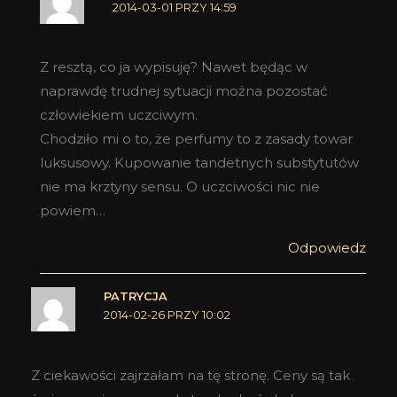
2014-03-01 PRZY 14:59
Z resztą, co ja wypisuję? Nawet będąc w
naprawdę trudnej sytuacji można pozostać
człowiekiem uczciwym.
Chodziło mi o to, że perfumy to z zasady towar
luksusowy. Kupowanie tandetnych substytutów
nie ma krztyny sensu. O uczciwości nic nie
powiem…
Odpowiedz
PATRYCJA
2014-02-26 PRZY 10:02
Z ciekawości zajrzałam na tę stronę. Ceny są tak