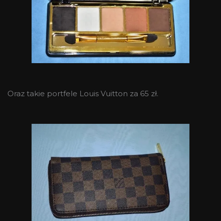
Oraz takie portfele Louis Vuitton za 65 zł.