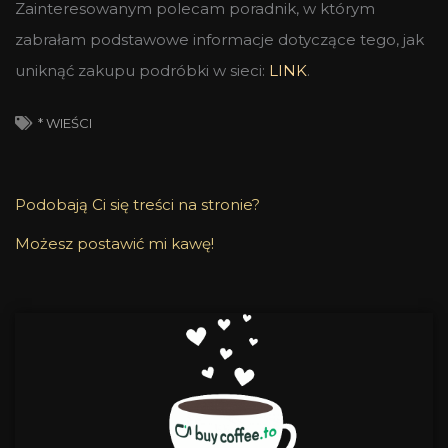
Zainteresowanym polecam poradnik, w którym
zabrałam podstawowe informacje dotyczące tego, jak
uniknąć zakupu podróbki w sieci:
LINK
.
* WIEŚCI
Podobają Ci się treści na stronie?
Możesz postawić mi kawę!