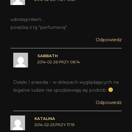
udostępniłam…
porażka z tą "perfumerią"
Odpowiedz
SABBATH
2014-02-26 PRZY 08:14
Dzięki. I prawda – w sklepach wyglądających na
legalne ludzie nie spodziewają się podrób.
Odpowiedz
KATALINA
2014-02-25 PRZY 17:19