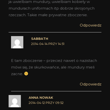
ja uwielbiam mundury, uwielbiam kobiety w
mundurach uniformach itp dobrze skrojonych
rzeczach. Takie małe prywatne zboczenie.
Odpowiedz
SABBATH
2014-04-14 PRZY 14:51
E tam zboczenie – przecież nawet o nazistach
mówi się, że skurkowańce, ale mundury mieli
zacne.
Odpowiedz
ANNA NOWAK
2014-04-12 PRZY 09:52