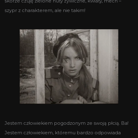
skórze czuję zielone nuty żywiczne, kwiaty, mech –
szypr z charakterem, ale nie takim!
Jestem człowiekiem pogodzonym ze swoją płcią. Ba!
Jestem człowiekiem, któremu bardzo odpowiada