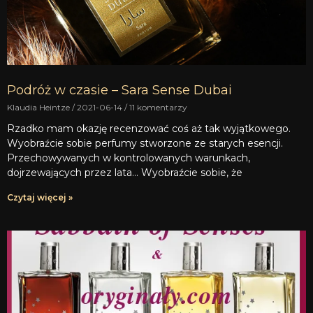
Podróż w czasie – Sara Sense Dubai
Klaudia Heintze
2021-06-14
11 komentarzy
Rzadko mam okazję recenzować coś aż tak wyjątkowego.
Wyobraźcie sobie perfumy stworzone ze starych esencji.
Przechowywanych w kontrolowanych warunkach,
dojrzewających przez lata… Wyobraźcie sobie, że
Czytaj więcej »