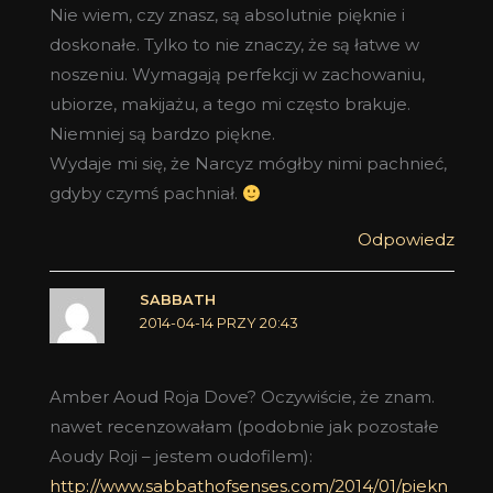
Nie wiem, czy znasz, są absolutnie pięknie i
doskonałe. Tylko to nie znaczy, że są łatwe w
noszeniu. Wymagają perfekcji w zachowaniu,
ubiorze, makijażu, a tego mi często brakuje.
Niemniej są bardzo piękne.
Wydaje mi się, że Narcyz mógłby nimi pachnieć,
gdyby czymś pachniał.
Odpowiedz
SABBATH
2014-04-14 PRZY 20:43
Amber Aoud Roja Dove? Oczywiście, że znam.
nawet recenzowałam (podobnie jak pozostałe
Aoudy Roji – jestem oudofilem):
http://www.sabbathofsenses.com/2014/01/piekn