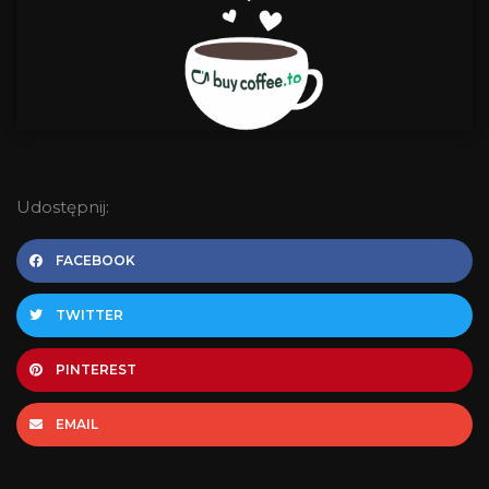
Udostępnij:
FACEBOOK
TWITTER
PINTEREST
EMAIL