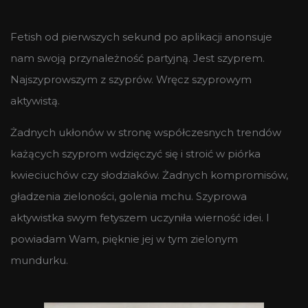
Fetish od pierwszych sekund po aplikacji anonsuje
nam swoją przynależność partyjną. Jest szyprem.
Najszyprowszym z szyprów. Wręcz szyprowym
aktywistą.
Żadnych ukłonów w stronę współczesnych trendów
każących szyprom wdzięczyć się i stroić w piórka
kwieciuchów czy słodziaków. Żadnych kompromisów,
gładzenia zieloności, golenia mchu. Szyprowa
aktywistka swym fetyszem uczyniła wierność idei. I
powiadam Wam, pięknie jej w tym zielonym
mundurku.