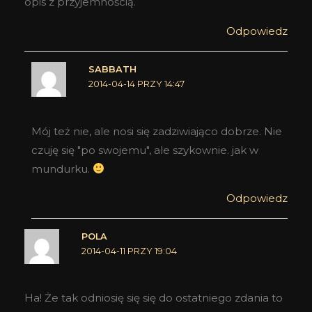
opis z przyjemnością.
Odpowiedz
SABBATH
2014-04-14 PRZY 14:47
Mój też nie, ale nosi się zadziwiająco dobrze. Nie
czuję się "po swojemu", ale szykownie. jak w
mundurku.
Odpowiedz
POLA
2014-04-11 PRZY 19:04
Ha! Że tak odniosię się się do ostatniego zdania to