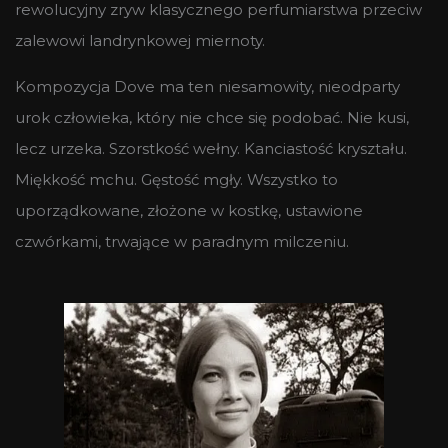
rewolucyjny zryw klasycznego perfumiarstwa przeciw
zalewowi landrynkowej miernoty.
Kompozycja Dove ma ten niesamowity, nieodparty
urok człowieka, który nie chce się podobać. Nie kusi,
lecz urzeka. Szorstkość wełny. Kanciastość kryształu.
Miękkość mchu. Gęstość mgły. Wszystko to
uporządkowane, złożone w kostkę, ustawione
czwórkami, trwające w paradnym milczeniu.