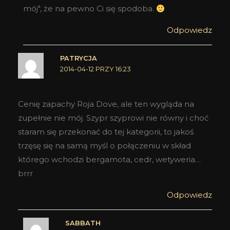
mój", że na pewno Ci się spodoba.
Odpowiedz
PATRYCJA
2014-04-12 PRZY 16:23
Cenię zapachy Roja Dove, ale ten wygląda na
zupełnie nie mój. Szypr szyprowi nie równy i choć
staram się przekonać do tej kategorii, to jakoś
trzęsę się na samą myśl o połączeniu w skład
którego wchodzi bergamota, cedr, wetyweria…
brrr
Odpowiedz
SABBATH