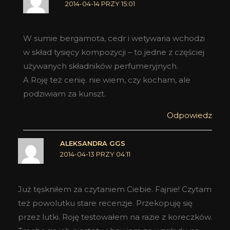
2014-04-14 PRZY 15:01
W sumie bergamota, cedr i wetywaria wchodzi
w skład tysięcy kompozycji – to jedne z częściej
używanych składników perfumeryjnych.
A Roję też cenię. nie wiem, czy kocham, ale
podziwiam za kunszt.
Odpowiedz
ALEKSANDRA GGS
2014-04-13 PRZY 04:11
Już tęskniłem za czytaniem Ciebie. Fajnie! Czytam
też powolutku stare recenzje. Przekopuję się
przez lutki. Roję testowałem na razie z koreczków.