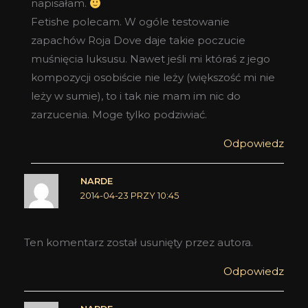
napisałam.
Fetishe polecam. W ogóle testowanie
zapachów Roja Dove daje takie poczucie
muśnięcia luksusu. Nawet jeśli mi któraś z jego
kompozycji osobiście nie leży (większość mi nie
leży w sumie), to i tak nie mam im nic do
zarzucenia. Moge tylko podziwiać.
Odpowiedz
NARDE
2014-04-23 PRZY 10:45
Ten komentarz został usunięty przez autora.
Odpowiedz