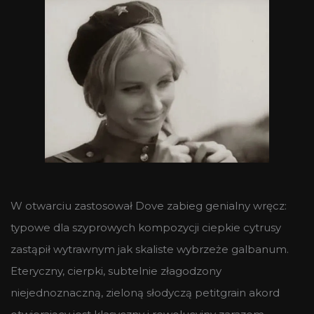
W otwarciu zastosował Dove zabieg genialny wręcz:
typowe dla szyprowych kompozycji ciepkie cytrusy
zastąpił wytrawnym jak skaliste wybrzeże galbanum.
Eteryczny, cierpki, subtelnie złagodzony
niejednoznaczną, zieloną słodyczą petitgrain akord