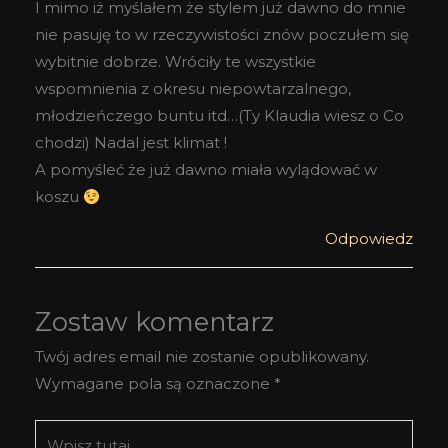
I mimo iż myślałem że stylem już dawno do mnie
nie pasuję to w rzeczywistości znów poczułem się
wybitnie dobrze. Wróciły te wszystkie
wspomnienia z okresu niepowtarzalnego,
młodzieńczego buntu itd…(Ty Klaudia wiesz o Co
chodzi) Nadal jest klimat !
A pomyśleć że już dawno miała wylądować w
koszu
Odpowiedz
Zostaw komentarz
Twój adres email nie zostanie opublikowany.
Wymagane pola są oznaczone
*
Wpisz