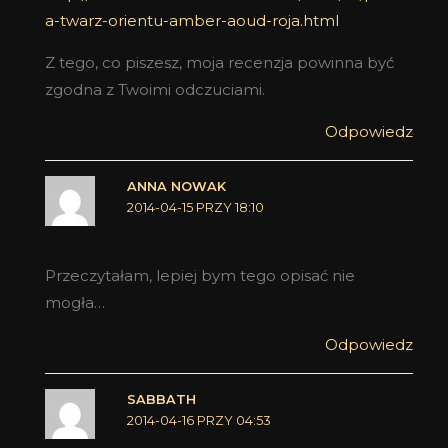
a-twarz-orientu-amber-aoud-roja.html
Z tego, co piszesz, moja recenzja powinna być
zgodna z Twoimi odczuciami.
Odpowiedz
ANNA NOWAK
2014-04-15 PRZY 18:10
Przeczytałam, lepiej bym tego opisać nie
mogła…
Odpowiedz
SABBATH
2014-04-16 PRZY 04:53