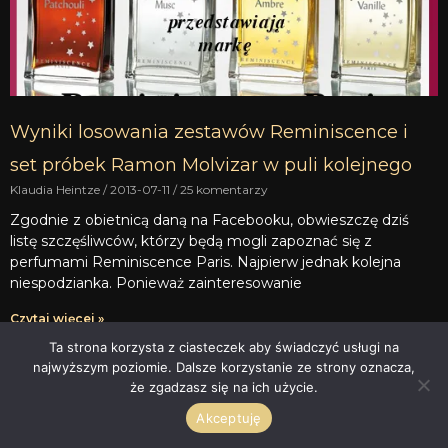
Wyniki losowania zestawów Reminiscence i
set próbek Ramon Molvizar w puli kolejnego
Klaudia Heintze
2013-07-11
25 komentarzy
Zgodnie z obietnicą daną na Facebooku, obwieszczę dziś
listę szczęśliwców, którzy będą mogli zapoznać się z
perfumami Reminiscence Paris. Najpierw jednak kolejna
niespodzianka. Ponieważ zainteresowanie
Czytaj więcej »
Ta strona korzysta z ciasteczek aby świadczyć usługi na
najwyższym poziomie. Dalsze korzystanie ze strony oznacza,
że zgadzasz się na ich użycie.
Akceptuję