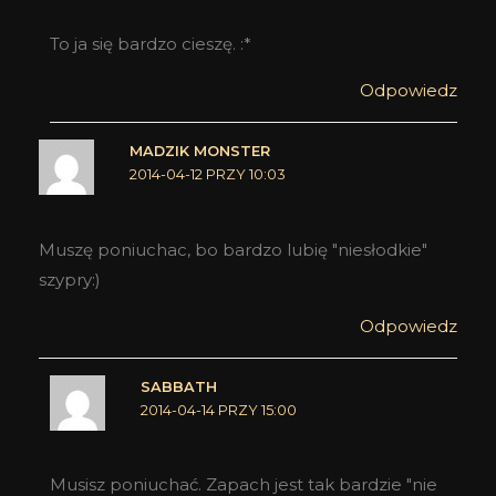
To ja się bardzo cieszę. :*
Odpowiedz
MADZIK MONSTER
2014-04-12 PRZY 10:03
Muszę poniuchac, bo bardzo lubię "niesłodkie"
szypry:)
Odpowiedz
SABBATH
2014-04-14 PRZY 15:00
Musisz poniuchać. Zapach jest tak bardzie "nie