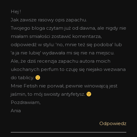
Hej !
Jak zawsze rasowy opis zapachu.
Twojego bloga czytam już od dawna, ale nigdy nie
miałam smiałości zostawić komentarza,
odpowiedź w stylu: 'no, mnie też się podoba' lub
'a ja nie lubię' wydawała mi się nie na miejscu.
Ale, że dziś recenzja zapachu autora moich
ukochanych perfum to czuję się niejako wezwana
do tablicy.
Mnie Fetish nie porwał, pewnie winowajcą jest
jaśmin, to mój swoisty antyfetysz.
Pozdrawiam,
Ania
Odpowiedz