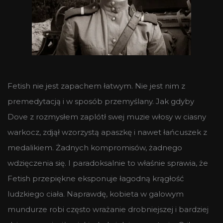
Fetish nie jest zapachem łatwym. Nie jest nim z
premedytacją i w sposób przemyślany. Jak gdyby
Dove z rozmysłem zaplótł swej muzie włosy w ciasny
warkocz, zdjął wzorzystą apaszkę i nawet łańcuszek z
medalikiem. Żadnych kompromisów, żadnego
wdzięczenia się. I paradoksalnie to właśnie sprawia, że
Fetish przepiękne eksponuje łagodną krągłość
ludzkiego ciała. Naprawdę, kobieta w galowym
mundurze robi często wrażanie drobniejszej i bardziej