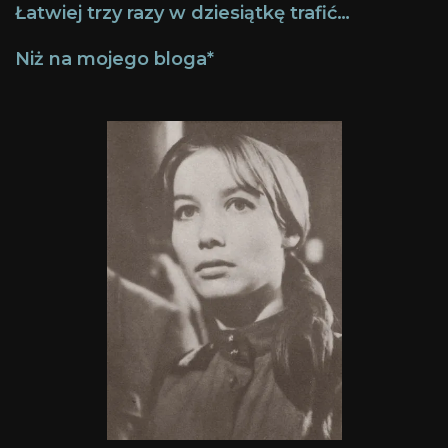
Łatwiej trzy razy w dziesiątkę trafić…
Niż na mojego bloga*