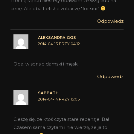
Trochę się ich niestety obawiam ze względu na
cenę. Ale oba Fetishe zobaczę "for siur"
Odpowiedz
ALEKSANDRA GGS
2014-04-13 PRZY 04:12
Oba, w sensie damski i męski.
Odpowiedz
SABBATH
2014-04-14 PRZY 15:05
Cieszę się, że ktoś czyta stare recenzje. Ba!
Czasem sama czytam i nie wierzę, że ja to