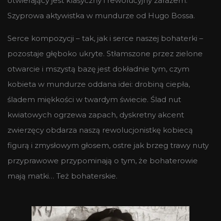
otwierający jest klasyczny i rewolucyjny zarazem.
Szyprowa aktywistka w mundurze od Hugo Bossa.
Serce kompozycji – tak, jak i serce naszej bohaterki –
pozostaje głęboko ukryte. Stłamszone przez zielone
otwarcie i mszystą bazę jest dokładnie tym, czym
kobieta w mundurze oddana idei: drobiną ciepła,
śladem miękkości w twardym świecie. Ślad nut
kwiatowych ogrzewa zapach, dyskretny akcent
zwierzęcy obdarza naszą rewolucjonistkę kobiecą
figurą i zmysłowym głosem, ostre jak brzeg trawy nuty
przyprawowe przypominają o tym, że bohaterowie
mają matki… Też bohaterskie.