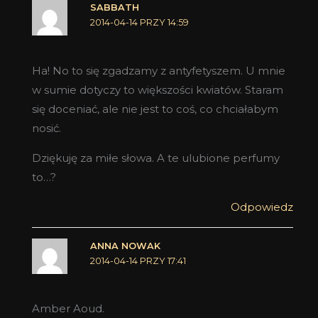
SABBATH
2014-04-14 PRZY 14:59
Ha! No to się zgadzamy z antyfetyszem. U mnie
w sumie dotyczy to większości kwiatów. Staram
się doceniać, ale nie jest to coś, co chciałabym
nosić.
Dziękuję za miłe słowa. A te ulubione perfumy
to…?
Odpowiedz
ANNA NOWAK
2014-04-14 PRZY 17:41
Amber Aoud.