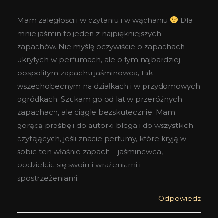
Mam zaległości i w czytaniu i w wąchaniu
Dla
mnie jaśmin to jeden z najpiękniejszych
zapachów. Nie myślę oczywiście o zapachach
ukrytych w perfumach, ale o tym najbardziej
pospolitym zapachu jaśminowca, tak
wszechobecnym na działkach i w przydomowych
ogródkach. Szukam go od lat w przeróżnych
zapachach, ale ciągle bezskutecznie. Mam
gorącą prośbę i do autorki bloga i do wszystkich
czytających, jeśli znacie perfumy, które kryją w
sobie ten właśnie zapach – jaśminowca,
podzielcie się swoimi wrażeniami i
spostrzeżeniami.
Odpowiedz