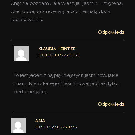
Chętnie poznam… ale wiesz, ja i jaśmin = migrena,
więc podejdę z rezerwą, acz z niemałą dozą
zaciekawienia.
Odpowiedz
KLAUDIA HEINTZE
2018-05-11 PRZY 19:56
To jest jeden z najpiękniejszych jaśminów, jakie
znam. Nie w kategorii jaśminowej jednak, tylko
perfumeryjnej.
Odpowiedz
ASIA
2019-03-27 PRZY 11:33