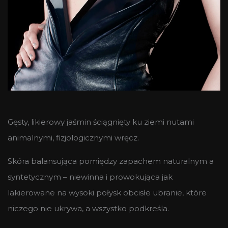
Gęsty, likierowy jaśmin ściągnięty ku ziemi nutami
animalnymi, fizjologicznymi wręcz.
Skóra balansująca pomiędzy zapachem naturalnym a
syntetycznym – niewinna i prowokująca jak
lakierowane na wysoki połysk obcisłe ubranie, które
niczego nie ukrywa, a wszystko podkreśla.