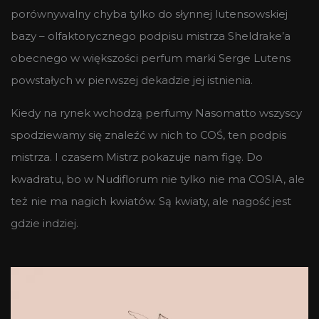
porównywalny chyba tylko do słynnej lutensowskiej
bazy – olfaktorycznego podpisu mistrza Sheldrake’a
obecnego w większości perfum marki Serge Lutens
powstałych w pierwszej dekadzie jej istnienia.
Kiedy na rynek wchodzą perfumy Nasomatto wszyscy
spodziewamy się znaleźć w nich to COŚ, ten podpis
mistrza. I czasem Mistrz pokazuje nam figę. Do
kwadratu, bo w Nudiflorum nie tylko nie ma COSIA, ale
też nie ma nagich kwiatów. Są kwiaty, ale nagość jest
gdzie indziej.