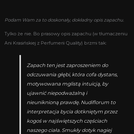
Podam Wam za to doskonały, dokładny opis zapachu.
Tylko że nie. Bo prasowy opis zapachu (w tłumaczeniu
Ani Krasińskiej z Perfumerii Quality) brzmi tak:
Zapach ten jest zaproszeniem do
odczuwania głębi, która cofa dystans,
motywowana mglistą intuicją, by
ujawnić niepodważalną i
nieuniknioną prawdę. Nudiflorum to
interpretacja bycia dotkniętym przez
kogoś w najświętszych częściach
naszego ciała. Smukły dotyk nagiej