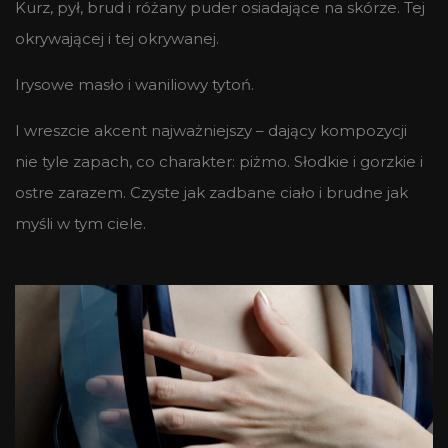
Kurz, pył, brud i różany puder osiadające na skórze. Tej
okrywającej i tej okrywanej.
Irysowe masło i waniliowy tytoń.
I wreszcie akcent najważniejszy – dający kompozycji
nie tyle zapach, co charakter: piżmo. Słodkie i gorzkie i
ostre zarazem. Czyste jak zadbane ciało i brudne jak
myśli w tym ciele.