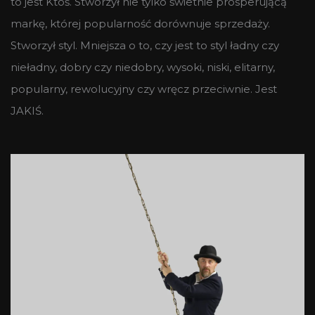
to jest Ktoś. Stworzył nie tylko świetnie prosperującą
markę, której popularność dorównuje sprzedaży.
Stworzył styl. Mniejsza o to, czy jest to styl ładny czy
nieładny, dobry czy niedobry, wysoki, niski, elitarny,
popularny, rewolucyjny czy wręcz przeciwnie. Jest
JAKIŚ.