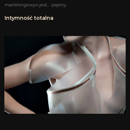
martetingowyn jest… piękny.
Intymność totalna