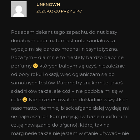
UNKNOWN
2020-03-20 PRZY 21:47
Posiadam dekant tego zapachu, do nut bazy
dodałbym cedr, natomiast nuta sandałowca
wydaje mi się bardzo mocna i niesyntetyczna.
Poza tym – dla mnie to niestety bardzo babcine
perfumy
których bałbym się użyć, niezależnie
od pory roku i okazji, więc ograniczam się do
samotnych testów. Parametry znakomite, jakoś
składników także, ale cóż – nie podoba mi się w
cale
Nie przetestowałem dokładnie wszystkich
nasomatto, niemniej black afgano dalej wydają mi
się najlepszą ich kompozycją (w bazie nudiflorum
czuję nawiązanie do afgano), której tak na
marginesie także nie jestem w stanie używać – nie