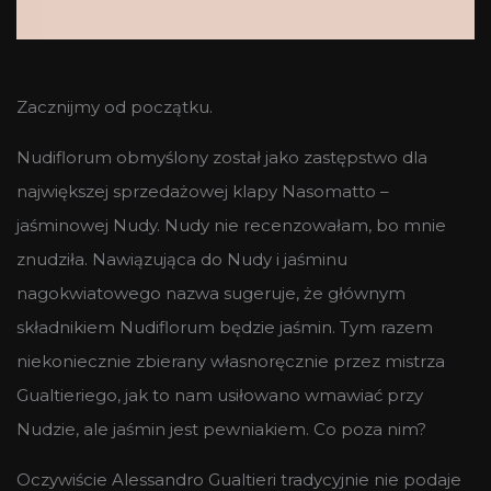
Zacznijmy od początku.
Nudiflorum obmyślony został jako zastępstwo dla
największej sprzedażowej klapy Nasomatto –
jaśminowej Nudy. Nudy nie recenzowałam, bo mnie
znudziła. Nawiązująca do Nudy i jaśminu
nagokwiatowego nazwa sugeruje, że głównym
składnikiem Nudiflorum będzie jaśmin. Tym razem
niekoniecznie zbierany własnoręcznie przez mistrza
Gualtieriego, jak to nam usiłowano wmawiać przy
Nudzie, ale jaśmin jest pewniakiem. Co poza nim?
Oczywiście Alessandro Gualtieri tradycyjnie nie podaje