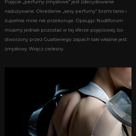
Pojęcie „perfumy zmysłowe” jest zdecydowanie
nadużywane. Określenie „sexy perfumy” brzmi tanio i
zupełnie mnie nie przekonuje. Opisując Nudiflorum
musimy jednak pozostać w tej sferze pojęciowej, bo
stworzony przez Gualtieriego zapach taki właśnie jest:
zmysłowy. Wręcz cielesny.