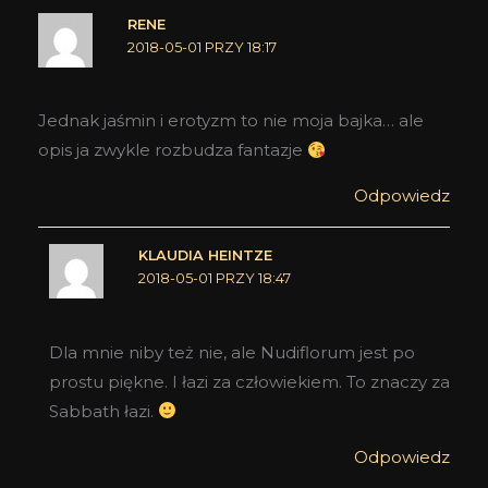
RENE
2018-05-01 PRZY 18:17
Jednak jaśmin i erotyzm to nie moja bajka… ale
opis ja zwykle rozbudza fantazje
Odpowiedz
KLAUDIA HEINTZE
2018-05-01 PRZY 18:47
Dla mnie niby też nie, ale Nudiflorum jest po
prostu piękne. I łazi za człowiekiem. To znaczy za
Sabbath łazi.
Odpowiedz