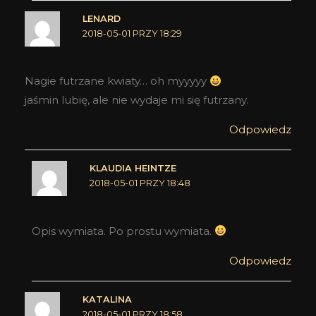
LENARD
2018-05-01 PRZY 18:29
Nagie futrzane kwiaty… oh myyyyy
jaśmin lubię, ale nie wydaje mi się futrzany.
Odpowiedz
KLAUDIA HEINTZE
2018-05-01 PRZY 18:48
Opis wymiata. Po prostu wymiata.
Odpowiedz
KATALINA
2018-05-01 PRZY 18:58