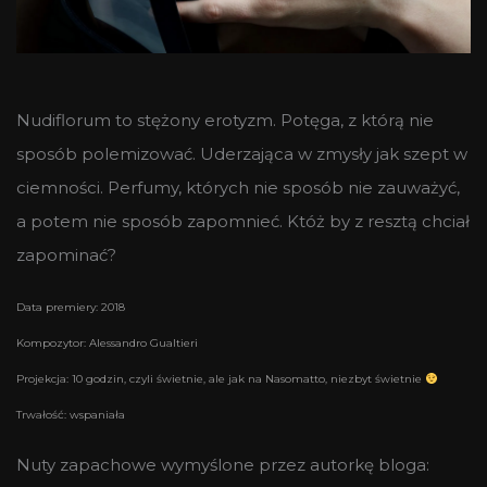
Nudiflorum to stężony erotyzm. Potęga, z którą nie
sposób polemizować. Uderzająca w zmysły jak szept w
ciemności. Perfumy, których nie sposób nie zauważyć,
a potem nie sposób zapomnieć. Któż by z resztą chciał
zapominać?
Data premiery: 2018
Kompozytor: Alessandro Gualtieri
Projekcja: 10 godzin, czyli świetnie, ale jak na Nasomatto, niezbyt świetnie
Trwałość: wspaniała
Nuty zapachowe wymyślone przez autorkę bloga: