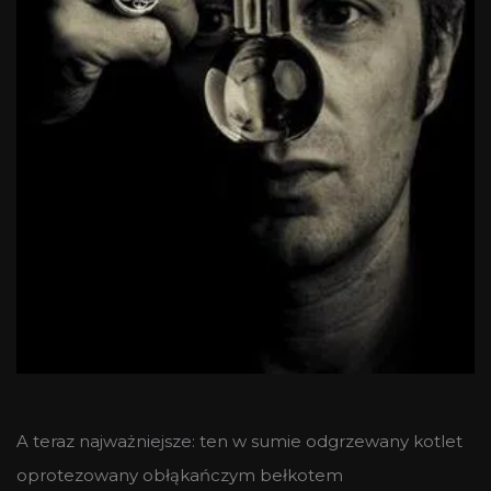
A teraz najważniejsze: ten w sumie odgrzewany kotlet
oprotezowany obłąkańczym bełkotem