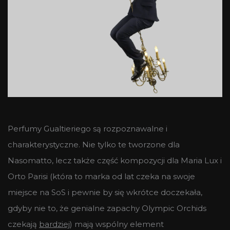
Perfumy Gualtieriego są rozpoznawalne i
charakterystyczne. Nie tylko te tworzone dla
Nasomatto, lecz także część kompozycji dla Maria Lux i
Orto Parisi (która to marka od lat czeka na swoje
miejsce na SoS i pewnie by się wkrótce doczekała,
gdyby nie to, że genialne zapachy Olympic Orchids
czekają
bardziej
) mają wspólny element