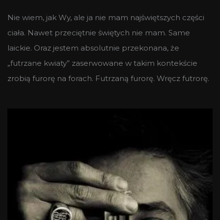
Nie wiem, jak Wy, ale ja nie mam najświętszych części
ciała. Nawet przeciętnie świętych nie mam. Same
laickie. Oraz jestem absolutnie przekonana, że
„futrzane kwiaty” zaserwowane w takim kontekście
zrobią furorę na forach. Futrzaną furorę. Wręcz futrorę.