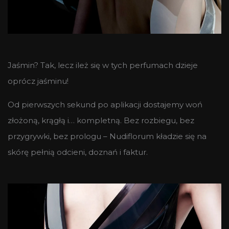
Jaśmin? Tak, lecz ileż się w tych perfumach dzieje
oprócz jaśminu!
Od pierwszych sekund po aplikacji dostajemy woń
złożoną, krągłą i… kompletną. Bez rozbiegu, bez
przygrywki, bez prologu – Nudiflorum kładzie się na
skórę pełnią odcieni, doznań i faktur.