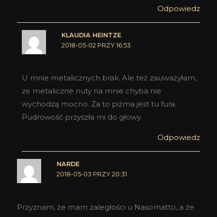
Odpowiedz
KLAUDIA HEINTZE
2018-05-02 PRZY 16:53
U mnie metalicznych brak. Ale też zauważyłam,
ze metaliczne nuty na mnie chyba nie
wychodzą mocno. Za to piżma jest tu fura.
Pudrowość przyszła mi do głowy.
Odpowiedz
NARDE
2018-05-03 PRZY 20:31
Przyznam, że mam zaległości u Nasomatto, a że