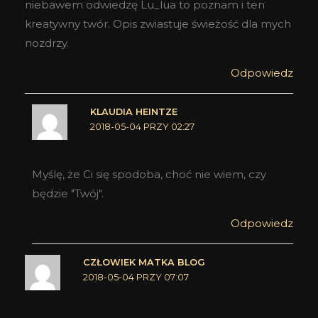
niebawem odwiedzę Lu_lua to poznam i ten
kreatywny twór. Opis zwiastuje świeżość dla mych
nozdrzy.
Odpowiedz
KLAUDIA HEINTZE
2018-05-04 PRZY 02:27
Myślę, że Ci się spodoba, choć nie wiem, czy
będzie "Twój".
Odpowiedz
CZŁOWIEK MATKA BLOG
2018-05-04 PRZY 07:07