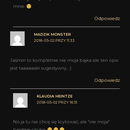
mnie.
Odpowiedz
MADZIK MONSTER
2018-05-02 PRZY 11:33
Jaśmin to kompletnie nie moja bajka ale ten opis
jest taaaaaaki sugestywny…:)
Odpowiedz
KLAUDIA HEINTZE
2018-05-02 PRZY 16:51
No ja tu nie chcę się licytować, ale "nie moja"
bardziej chyba.