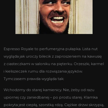
Espresso Royale to perfumeryjna pułapka. Lista nut
wygląda jak uroczy bilecik z zaproszeniem na kawusię
z ciasteczkami w saloniku na pięterku. Orzeszki, karmel
i kieliszeczek rumu dla rozwiązania języków.
Tymczasem prawda wygląda tak:
Wchodzimy do starej kamienicy. Nie, żeby od razu
upiornej czy zaniedbanej – po prostu starej. Klamka
pokryta jest ciepłą, szorstką rdzą. Ciężkie drzwi skrzypią,