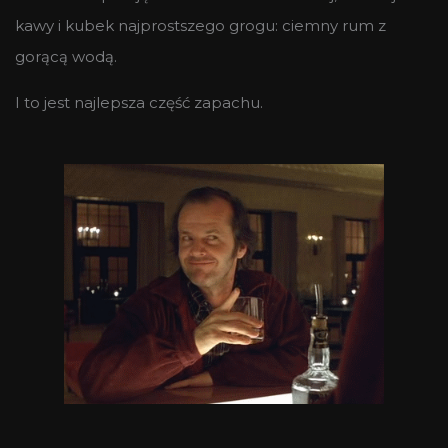
kawy i kubek najprostszego grogu: ciemny rum z
gorącą wodą.
I to jest najlepsza część zapachu.