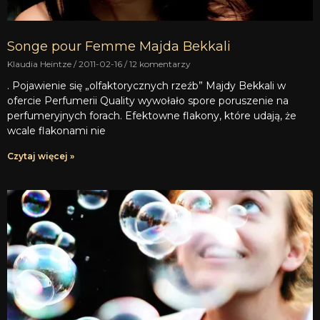
Songe pour Femme Majda Bekkali
Klaudia Heintze
2011-02-16
12 komentarzy
. Pojawienie się „olfaktorycznych rzeźb” Majdy Bekkali w
ofercie Perfumerii Quality wywołało spore poruszenie na
perfumeryjnych forach. Efektowne flakony, które udają, że
wcale flakonami nie
Czytaj więcej »