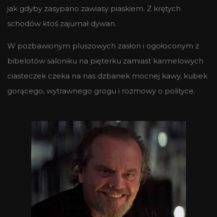
jak gdyby zasypano zawiasy piaskiem. Z krętych
schodów ktoś zajumał dywan.
W pozbawionym pluszowych zasłon i ogołoconym z
bibelotów saloniku na pięterku zamiast karmelowych
ciasteczek czeka na nas dzbanek mocnej kawy, kubek
gorącego, wytrawnego grogu i rozmowy o polityce.