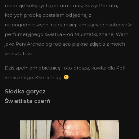
recenzję kolejnych perfum z nutą kawy. Perfum,
których próbkę dostałam od jednej z
najpogodniejszych, najbardziej ujmujących osobowości
perfumeryjnego światka – od Murszafki, znanej Wam
jako Pani Archeolog robiąca piękne zdjęcia z moich
warsztatów.
Dziś spełniam obietnicę i oto proszę, kawka dla Poli.
Smacznego. Kłaniam się.
Słodka gorycz
Świetlista czerń