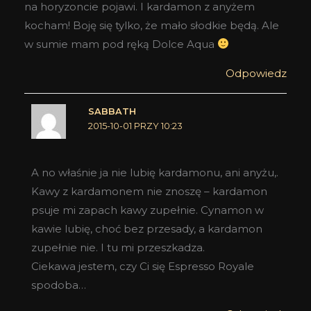
na horyzoncie pojawi. I kardamon z anyżem
kocham! Boję się tylko, że mało słodkie będą. Ale
w sumie mam pod ręką Dolce Aqua
Odpowiedz
SABBATH
2015-10-01 PRZY 10:23
A no właśnie ja nie lubię kardamonu, ani anyżu,.
Kawy z kardamonem nie znoszę – kardamon
psuje mi zapach kawy zupełnie. Cynamon w
kawie lubię, choć bez przesady, a kardamon
zupełnie nie. I tu mi przeszkadza.
Ciekawa jestem, czy Ci się Espresso Royale
spodoba…