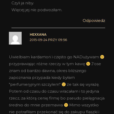
Czyli ja niby.
Więcej jej nie podwoziłam.
Odpowiedz
HEXXANA
2015-09-24 PRZY 09:56
Uwielbiam kardamon i często go NADużywam
przyprawiając różne rzeczy w tym kawę
J'ose
znam od bardzo dawna, okres bliższego
zapoznania przypada kiedy byłam
"perfumeryjnym szczylem"
że tak się wyrażę.
Potem od czasu do czasu wracałam i to jedyna
rzecz, za którą cenię firmę bo pseudo pielęgnacja
średnio do mnie przemawia
Mimo wszystko
nie potrafiłam przekonać się do zakupu flaszki i