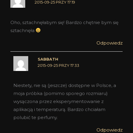
2015-09-25 PRZY 17:19
Oho, sztachnęłabym się! Bardzo chętnie bym się
sztachnęła
Odpowiedz
SABBATH
2015-09-25 PRZY 17:33
Niestety, nie są (jeszcze) dostępne w Polsce, a
moja próbka (pomimo sporego rozmiaru)
wysączona przez eksperymentowanie z
aplikacją i temperaturą. Bardzo chciałam
polubić te perfumy.
Odpowiedz