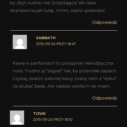
by zbyt nudna i nie 'przystająca' ale taka
doprawiona jak tutaj…hmm, warto sprawdzić.
Odpowiedz
SABBATH
2015-09-24 PRZY 16:47
Kawa w perfumach to parszywie niewdzięczna
nuta. Trudno ją "zagrać" tak, by przerosła zapach
czystej, świeżo palonej kawy znany nam z "realu".
Ja szukać będę. Ale nadziei wielkich nie mam.
Odpowiedz
TOVA1
2015-09-24 PRZY 16:10