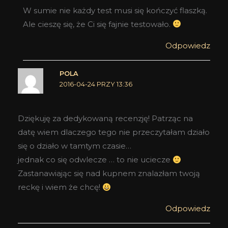
W sumie nie każdy test musi się kończyć flaszką.
Ale cieszę się, że Ci się fajnie testowało.
Odpowiedz
POLA
2016-04-24 PRZY 13:36
Dziękuję za dedykowaną recenzję! Patrząc na
datę wiem dlaczego tego nie przeczytałam działo
się o działo w tamtym czasie…
jednak co się odwlecze … to nie uciecze
Zastanawiając się nad kupnem znalazłam twoją
reckę i wiem że chcę!
Odpowiedz