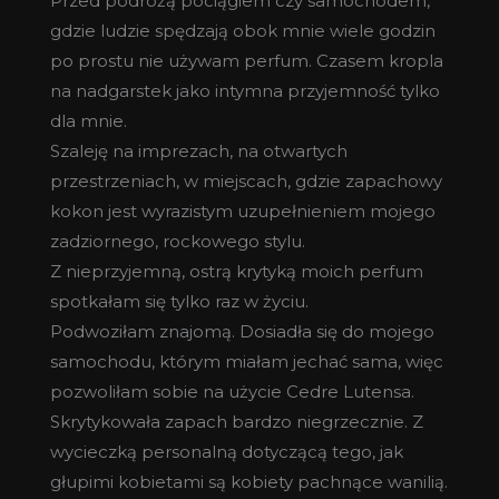
Przed podróżą pociągiem czy samochodem,
gdzie ludzie spędzają obok mnie wiele godzin
po prostu nie używam perfum. Czasem kropla
na nadgarstek jako intymna przyjemność tylko
dla mnie.
Szaleję na imprezach, na otwartych
przestrzeniach, w miejscach, gdzie zapachowy
kokon jest wyrazistym uzupełnieniem mojego
zadziornego, rockowego stylu.
Z nieprzyjemną, ostrą krytyką moich perfum
spotkałam się tylko raz w życiu.
Podwoziłam znajomą. Dosiadła się do mojego
samochodu, którym miałam jechać sama, więc
pozwoliłam sobie na użycie Cedre Lutensa.
Skrytykowała zapach bardzo niegrzecznie. Z
wycieczką personalną dotyczącą tego, jak
głupimi kobietami są kobiety pachnące wanilią.