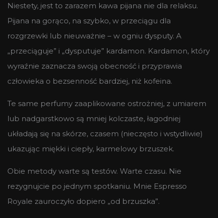
Niestety, jest to zarazem kawa pijana nie dla relaksu.
Pijana na gorąco, na szybko, w przeciągu dla
rozgrzewki lub nieuważnie – w ogniu dysputy. A
„przeciąguje” i „dysputuje” kardamon. Kardamon, który
wyraźnie zaznacza swoją obecność i przyprawia
człowieka o bezsenność bardziej, niż kofeina.
Te same perfumy zaaplikowane ostrożniej, z umiarem
lub nadgarstkowo są mniej kolczaste, łagodniej
układają się na skórze, czasem (nieczęsto i wstydliwie)
ukazując miękki i ciepły, karmelowy brzuszek.
Obie metody warte są testów. Warte czasu. Nie
rezygnujcie po jednym spotkaniu. Mnie Espresso
Royale zauroczyło dopiero „od brzuszka”.