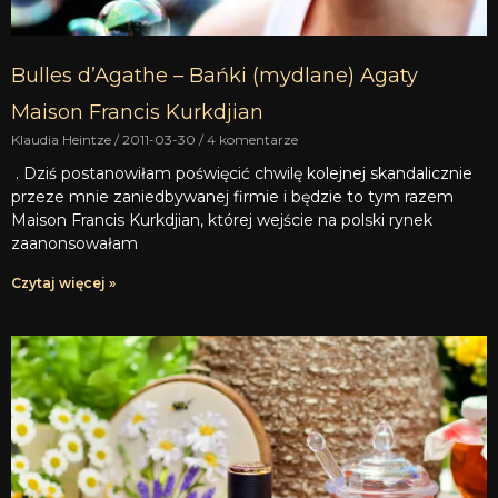
Bulles d’Agathe – Bańki (mydlane) Agaty
Maison Francis Kurkdjian
Klaudia Heintze
2011-03-30
4 komentarze
. Dziś postanowiłam poświęcić chwilę kolejnej skandalicznie
przeze mnie zaniedbywanej firmie i będzie to tym razem
Maison Francis Kurkdjian, której wejście na polski rynek
zaanonsowałam
Czytaj więcej »