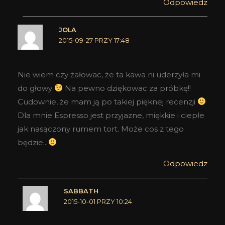
Odpowiedz
JOLA
2015-09-27 PRZY 17:48
Nie wiem czy żałowac, że ta kawa ni uderzyła mi
do głowy
Na pewno dziękowac za próbkę!!
Cudownie, że mam ją po takiej pięknej recenzji
Dla mnie Espresso jest przyjazne, miękkie i ciepłe
jak nasączony rumem tort. Może cos z tego
będzie..
Odpowiedz
SABBATH
2015-10-01 PRZY 10:24