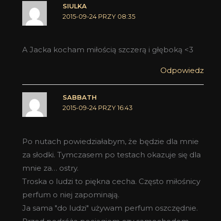
SIULKA
2015-09-24 PRZY 08:35
A Jacka kocham miłością szczerą i głęboką <3
Odpowiedz
SABBATH
2015-09-24 PRZY 16:43
Po nutach powiedziałabym, że będzie dla mnie
za słodki. Tymczasem po testach okazuje się dla
mnie za… ostry.
Troska o ludzi to piękna cecha. Często miłośnicy
perfum o niej zapominają.
Ja sama "do ludzi" używam perfum oszczędnie.