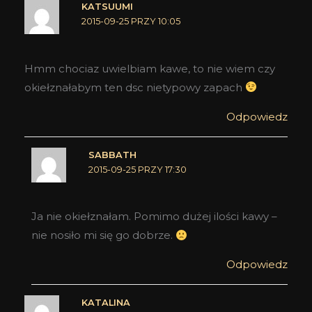
KATSUUMI
2015-09-25 PRZY 10:05
Hmm chociaz uwielbiam kawe, to nie wiem czy
okiełznałabym ten dsc nietypowy zapach
Odpowiedz
SABBATH
2015-09-25 PRZY 17:30
Ja nie okiełznałam. Pomimo dużej ilości kawy –
nie nosiło mi się go dobrze.
Odpowiedz
KATALINA