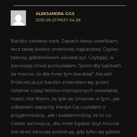
ALEKSANDRA GGS
2015-09-27 PRZY 04:36
Bardzo ciekawy wpis. Zapach kawy uwielbiam,
lecz takiej świeżo zmielonej najbardziej. Ciężko
takowy gdziekolwiek uświadczyć. Czytająć, w
pierwszej chwili pomyślałam :"jeżeli dla Sabbath
za mocne, to dla mnie tym bardziej". Ale,ale!
Przecież ja już bardzo zmieniłam się, przez
ostatnie czasy testów intensywnych wszelakiej
maści. Ha! Wiem, ze tyle sie zmieniło w tym , jak
odbieram zapachy. Kiedyś Cię czytałam z
przyjemnością , ale i świadomością, że to co
Ciebie zachwyca , dla mnie będzie zbyt mocne.
Ale teraz kawusię potestuję, gdy tylko się gdzieś