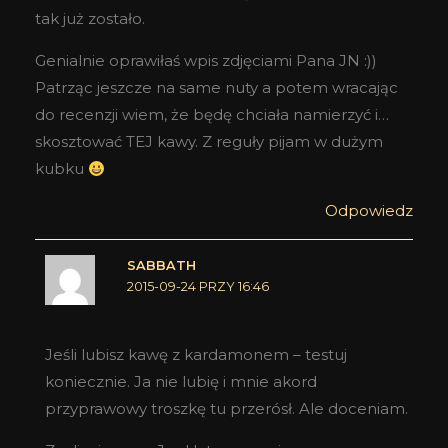
tak już zostało.
Genialnie oprawiłaś wpis zdjęciami Pana JN :))
Patrząc jeszcze na same nuty a potem wracając
do recenzji wiem, że będę chciała namierzyć i…
skosztować TEJ kawy. Z reguły pijam w dużym
kubku
Odpowiedz
SABBATH
2015-09-24 PRZY 16:46
Jeśli lubisz kawę z kardamonem – testuj
koniecznie. Ja nie lubię i mnie akord
przyprawowy troszkę tu przerósł. Ale doceniam.