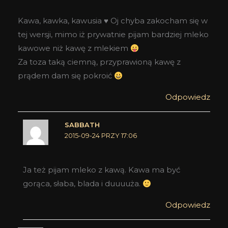
Kawa, kawka, kawusia ♥ Oj chyba zakocham się w
tej wersji, mimo iż prywatnie pijam bardziej mleko
kawowe niż kawę z mlekiem
Za toza taką ciemną, przyprawioną kawę z
prądem dam się pokroić
Odpowiedz
SABBATH
2015-09-24 PRZY 17:06
Ja też pijam mleko z kawą. Kawa ma być
gorąca, słaba, blada i duuuuża.
Odpowiedz