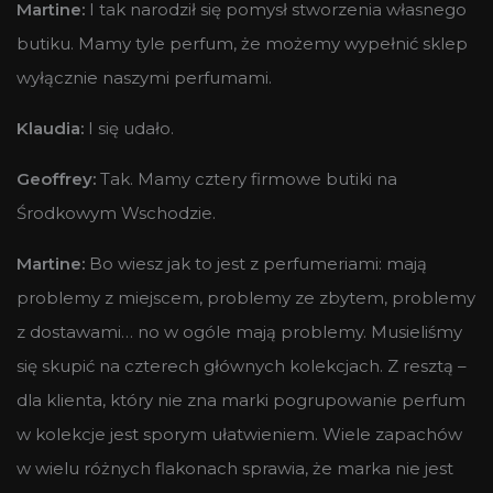
Martine:
I tak narodził się pomysł stworzenia własnego
butiku. Mamy tyle perfum, że możemy wypełnić sklep
wyłącznie naszymi perfumami.
Klaudia:
I się udało.
Geoffrey:
Tak. Mamy cztery firmowe butiki na
Środkowym Wschodzie.
Martine:
Bo wiesz jak to jest z perfumeriami: mają
problemy z miejscem, problemy ze zbytem, problemy
z dostawami… no w ogóle mają problemy. Musieliśmy
się skupić na czterech głównych kolekcjach. Z resztą –
dla klienta, który nie zna marki pogrupowanie perfum
w kolekcje jest sporym ułatwieniem. Wiele zapachów
w wielu różnych flakonach sprawia, że marka nie jest