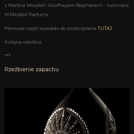
z Martine Micallef i Geoffreyem Nejmanem – twórcami
M.Micallef Parfums.
Pierwsza część wywiadu do przeczytania
TUTAJ
.
Kolejna wkrótce.
***
Rzeźbienie zapachu