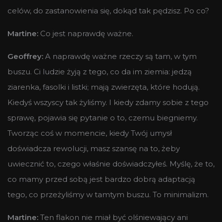
celów, do zastanowienia się, dokąd tak pędzisz. Po co?
Martine:
Co jest naprawdę ważne.
Geoffrey:
A naprawdę ważne rzeczy są tam, w tym
buszu. Ci ludzie żyją z tego, co da im ziemia: jedzą
ziarenka, fasolki i listki; mają zwierzęta, które hodują.
Kiedyś wszyscy tak żyliśmy. I kiedy zdamy sobie z tego
sprawę, pojawia się pytanie o to, czemu biegniemy.
Tworząc coś w momencie, kiedy Twój umysł
doświadcza rewolucji, masz szansę na to, żeby
uwiecznić to, czego właśnie doświadczyłeś. Myślę, że to,
co mamy przed sobą jest bardzo dobrą adaptacją
tego, co przeżyliśmy w tamtym buszu. To minimalizm.
Martine:
Ten flakon nie miał być olśniewający ani