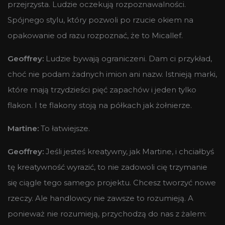
przejrzysta. Ludzie oczekują rozpoznawalności.
Spójnego stylu, który pozwoli po rzucie okiem na
opakowanie od razu rozpoznać, że to Micallef.
Geoffrey:
Ludzie bywają ograniczeni. Dam ci przykład,
choć nie podam żadnych imion ani nazw. Istnieją marki,
które mają trzydzieści pięć zapachów i jeden tylko
flakon. I te flakony stoją na półkach jak żołnierze.
Martine:
To łatwiejsze.
Geoffrey:
Jeśli jesteś kreatywny, jak Martine, i chciałbyś
tę kreatywność wyrazić, to nie zadowoli cię trzymanie
się ciągle tego samego projektu. Chcesz tworzyć nowe
rzeczy. Ale handlowcy nie zawsze to rozumieją. A
ponieważ nie rozumieją, przychodzą do nas z żalem: