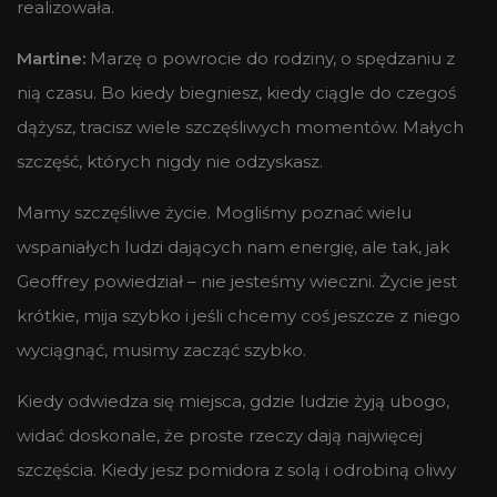
realizowała.
Martine:
Marzę o powrocie do rodziny, o spędzaniu z
nią czasu. Bo kiedy biegniesz, kiedy ciągle do czegoś
dążysz, tracisz wiele szczęśliwych momentów. Małych
szczęść, których nigdy nie odzyskasz.
Mamy szczęśliwe życie. Mogliśmy poznać wielu
wspaniałych ludzi dających nam energię, ale tak, jak
Geoffrey powiedział – nie jesteśmy wieczni. Życie jest
krótkie, mija szybko i jeśli chcemy coś jeszcze z niego
wyciągnąć, musimy zacząć szybko.
Kiedy odwiedza się miejsca, gdzie ludzie żyją ubogo,
widać doskonale, że proste rzeczy dają najwięcej
szczęścia. Kiedy jesz pomidora z solą i odrobiną oliwy