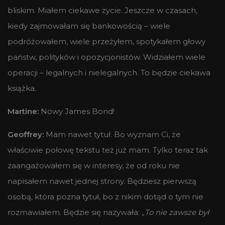
bliskim. Miałem ciekawe życie. Jeszcze w czasach,
kiedy zajmowałam się bankowością – wiele
podróżowałem, wiele przeżyłem, spotykałem głowy
państw, polityków i opozycjonistów. Widziałem wiele
operacji – legalnych i nielegalnych. To będzie ciekawa
książka.
Martine:
Nowy James Bond!
Geoffrey:
Mam nawet tytuł. Bo wyznam Ci, że
właściwie połowę tekstu też już mam. Tylko teraz tak
zaangażowałem się w interesy, że od roku nie
napisałem nawet jednej strony. Będziesz pierwszą
osobą, która pozna tytuł, bo z nikim dotąd o tym nie
rozmawiałem. Będzie się nazywała:
„To nie zawsze był