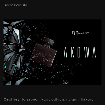
uwodzicielski.
Geoffrey:
To zapach, który odkryliśmy tam i flakon,