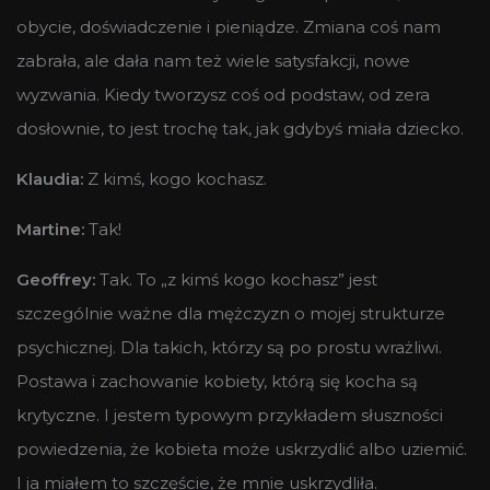
obycie, doświadczenie i pieniądze. Zmiana coś nam
zabrała, ale dała nam też wiele satysfakcji, nowe
wyzwania. Kiedy tworzysz coś od podstaw, od zera
dosłownie, to jest trochę tak, jak gdybyś miała dziecko.
Klaudia:
Z kimś, kogo kochasz.
Martine:
Tak!
Geoffrey:
Tak. To „z kimś kogo kochasz” jest
szczególnie ważne dla mężczyzn o mojej strukturze
psychicznej. Dla takich, którzy są po prostu wrażliwi.
Postawa i zachowanie kobiety, którą się kocha są
krytyczne. I jestem typowym przykładem słuszności
powiedzenia, że kobieta może uskrzydlić albo uziemić.
I ja miałem to szczęście, że mnie uskrzydliła.