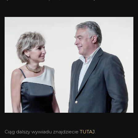
Ciąg dalszy wywiadu znajdziecie
TUTAJ
.