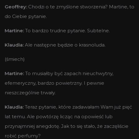
Geoffrey:
Chodzi o te zmyślone stworzenia? Martine, to
do Ciebie pytanie.
Martine:
To bardzo trudne pytanie. Subtelne.
Klaudia:
Ale następne będzie o krasnoluda.
(śmiech)
Martine:
To musiałby być zapach nieuchwytny,
efemeryczny, bardzo powietrzny. I pewnie
nieszczególnie trwały.
Klaudia:
Teraz pytanie, które zadawałam Wam już pięć
lat temu. Ale powtórzę licząc na opowieść lub
przynajmniej anegdotę. Jak to się stało, że zaczęliście
robić perfumy?