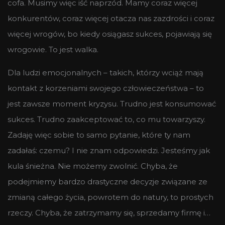
cofa. Musimy więc iść naprzód. Mamy coraz więcej
konkurentów, coraz więcej otacza nas zazdrości i coraz
więcej wrogów, bo kiedy osiągasz sukces, pojawiają się
wrogowie. To jest walka.
Dla ludzi emocjonalnych – takich, którzy wciąż mają
kontakt z korzeniami swojego człowieczeństwa – to
jest zawsze moment kryzysu. Trudno jest konsumować
sukces. Trudno zaakceptować to, co mu towarzyszy.
Zadaję więc sobie to samo pytanie, które ty nam
zadałaś: czemu? I nie znam odpowiedzi. Jesteśmy jak
kula śnieżna. Nie możemy zwolnić. Chyba, że
podejmiemy bardzo drastyczne decyzje związane ze
zmianą całego życia, powrotem do natury, to prostych
rzeczy. Chyba, że zatrzymamy się, sprzedamy firmę i…