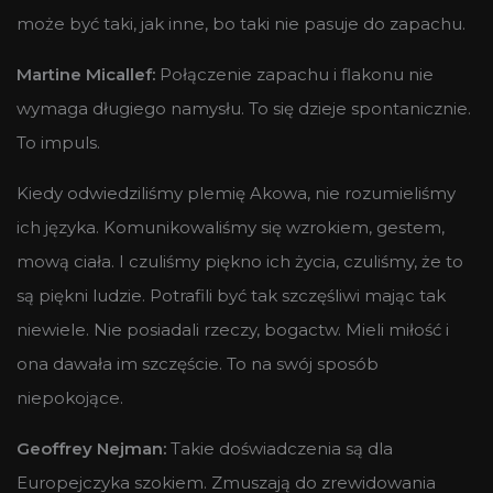
może być taki, jak inne, bo taki nie pasuje do zapachu.
Martine Micallef:
Połączenie zapachu i flakonu nie
wymaga długiego namysłu. To się dzieje spontanicznie.
To impuls.
Kiedy odwiedziliśmy plemię Akowa, nie rozumieliśmy
ich języka. Komunikowaliśmy się wzrokiem, gestem,
mową ciała. I czuliśmy piękno ich życia, czuliśmy, że to
są piękni ludzie. Potrafili być tak szczęśliwi mając tak
niewiele. Nie posiadali rzeczy, bogactw. Mieli miłość i
ona dawała im szczęście. To na swój sposób
niepokojące.
Geoffrey Nejman:
Takie doświadczenia są dla
Europejczyka szokiem. Zmuszają do zrewidowania