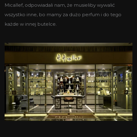
Micallef, odpowiadali nam, że musieliby wywalić
wszystko inne, bo mamy za dużo perfum i do tego
każde w innej butelce.