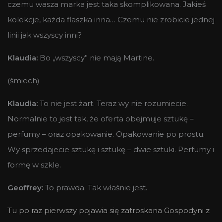
czemu wasza marka jest taka skomplikowana. Jakieś
kolekcje, każda flaszka inna… Czemu nie zrobicie jednej
linii jak wszyscy inni?
Klaudia:
Bo „wszyscy” nie mają Martine.
(śmiech)
Klaudia:
To nie jest żart. Teraz wy nie rozumiecie.
Normalnie to jest tak, że oferta obejmuje sztukę –
perfumy – oraz opakowanie. Opakowanie po prostu.
Wy sprzedajecie sztukę i sztukę – dwie sztuki. Perfumy i
formę w szkle.
Geoffrey:
To prawda. Tak właśnie jest.
Tu po raz pierwszy pojawia się zatroskana Gospodyni z