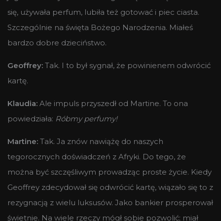
się, używała perfum, lubiła też gotować i piec ciasta.
Szczególnie na święta Bożego Narodzenia. Miałeś
bardzo dobre dzieciństwo.
Geoffrey:
Tak. I to był sygnał, że powinienem odwrócić
kartę.
Klaudia:
Ale impuls przyszedł od Martine. To ona
powiedziała:
Róbmy perfumy!
Martine:
Tak. Ja znów nawiążę do naszych
tegorocznych doświadczeń z Afryki. Do tego, że
można być szczęśliwym prowadząc proste życie. Kiedy
Geoffrey zdecydował się odwrócić kartę, wiązało się to z
rezygnacją z wielu luksusów. Jako bankier prosperował
świetnie. Na wiele rzeczy mógł sobie pozwolić; miał