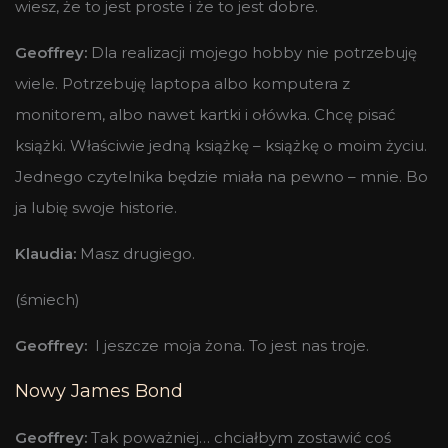
wiesz, że to jest proste i że to jest dobre.
Geoffrey:
Dla realizacji mojego hobby nie potrzebuję
wiele. Potrzebuję laptopa albo komputera z
monitorem, albo nawet kartki i ołówka. Chcę pisać
książki. Właściwie jedną książkę – książkę o moim życiu.
Jednego czytelnika będzie miała na pewno – mnie. Bo
ja lubię swoje historie.
Klaudia:
Masz drugiego.
(śmiech)
Geoffrey:
I jeszcze moja żona. To jest nas troje.
Nowy James Bond
Geoffrey:
Tak poważniej… chciałbym zostawić coś