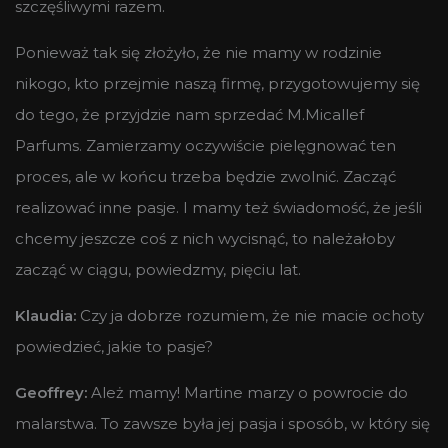
szczęśliwymi razem.
Ponieważ tak się złożyło, że nie mamy w rodzinie
nikogo, kto przejmie naszą firmę, przygotowujemy się
do tego, że przyjdzie nam sprzedać M.Micallef
Parfums. Zamierzamy oczywiście pielęgnować ten
proces, ale w końcu trzeba będzie zwolnić. Zacząć
realizować inne pasje. I mamy też świadomość, że jeśli
chcemy jeszcze coś z nich wycisnąć, to należałoby
zacząć w ciągu, powiedzmy, pięciu lat.
Klaudia:
Czy ja dobrze rozumiem, że nie macie ochoty
powiedzieć, jakie to pasje?
Geoffrey:
Ależ mamy! Martine marzy o powrocie do
malarstwa. To zawsze była jej pasja i sposób, w który się