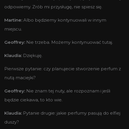
odpowiemy. Zrób mi przysługę, nie spiesz się.
Martine:
Albo będziemy kontynuowali w innym
miejscu.
Geoffrey:
Nie trzeba. Możemy kontynuować tutaj.
Klaudia:
Dziękuję.
Pierwsze pytanie: czy planujecie stworzenie perfum z
nutą maciejki?
Geoffrey:
Nie znam tej nuty, ale rozpoznam i jeśli
będzie ciekawa, to kto wie.
Klaudia:
Pytanie drugie: jakie perfumy pasują do elfiej
duszy?