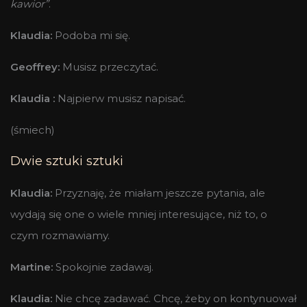
kawior”
.
Klaudia:
Podoba mi się.
Geoffrey:
Musisz przeczytać.
Klaudia :
Najpierw musisz napisać.
(śmiech)
Dwie sztuki sztuki
Klaudia:
Przyznaję, że miałam jeszcze pytania, ale
wydają się one o wiele mniej interesujące, niż to, o
czym rozmawiamy.
Martine:
Spokojnie zadawaj.
Klaudia:
Nie chcę zadawać. Chcę, żeby on kontynuował