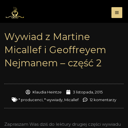
Przejdź
do
treści
Wywiad z Martine
Micallef i Geoffreyem
Nejmanem – część 2
Klaudia Heintze
3 listopada, 2015
* producenci
,
* wywiady
,
Micallef
12 komentarzy
Zapraszam Was dziś do lektury drugiej części wywiadu