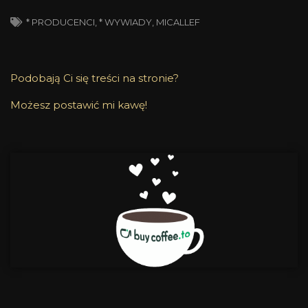
* PRODUCENCI
,
* WYWIADY
,
MICALLEF
Podobają Ci się treści na stronie?
Możesz postawić mi kawę!