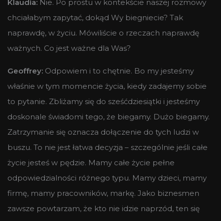
Klaudia:
Nie. Po prostu w kontekście naszej rozmowy
chciałabym zapytać, dokąd Wy biegniecie? Tak
naprawdę, w życiu. Mówiliście o rzeczach naprawdę
ważnych. Co jest ważne dla Was?
Geoffrey:
Odpowiem i to chętnie. Bo my jesteśmy
właśnie w tym momencie życia, kiedy zadajemy sobie
to pytanie. Zbliżamy się do sześćdziesiątki i jesteśmy
doskonale świadomi tego, że biegamy. Dużo biegamy.
Zatrzymanie się oznacza dołączenie do tych ludzi w
buszu. To nie jest łatwa decyzja – szczególnie jeśli całe
życie jesteś w pędzie. Mamy całe życie pełne
odpowiedzialności różnego typu. Mamy dzieci, mamy
firmę, mamy pracowników, markę. Jako biznesmen
zawsze powtarzam, że kto nie idzie naprzód, ten się