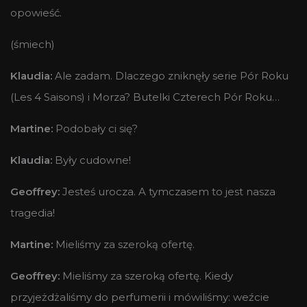
opowieść.
(śmiech)
Klaudia:
Ale zadam. Dlaczego zniknęły serie Pór Roku
(Les 4 Saisons) i Morza? Butelki Czterech Pór Roku…
Martine:
Podobały ci się?
Klaudia:
Były cudowne!
Geoffrey:
Jesteś urocza. A tymczasem to jest nasza
tragedia!
Martine:
Mieliśmy za szeroką ofertę.
Geoffrey:
Mieliśmy za szeroką ofertę. Kiedy
przyjeżdżaliśmy do perfumerii i mówiliśmy: weźcie