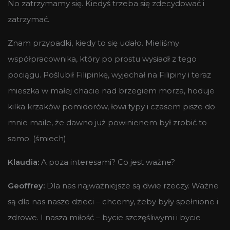
No zatrzymamy się. Kiedyś trzeba się zdecydować i
zatrzymać.
Znam przypadki, kiedy to się udało. Mieliśmy
współpracownika, który po prostu wysiadł z tego
pociągu. Poślubił Filipinkę, wyjechał na Filipiny i teraz
mieszka w małej chacie nad brzegiem morza, hoduje
kilka krzaków pomidorów, łowi typy i czasem pisze do
mnie maile, że dawno już powinienem był zrobić to
samo. (śmiech)
Klaudia:
A poza interesami? Co jest ważne?
Geoffrey:
Dla nas najważniejsze są dwie rzeczy. Ważne
są dla nas nasze dzieci – chcemy, żeby były spełnione i
zdrowe. I nasza miłość – bycie szczęśliwymi i bycie