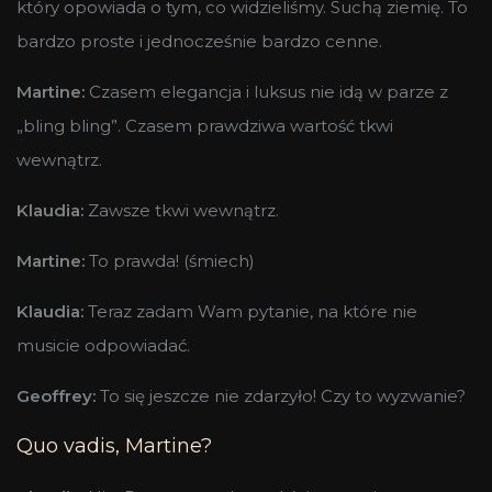
który opowiada o tym, co widzieliśmy. Suchą ziemię. To
bardzo proste i jednocześnie bardzo cenne.
Martine:
Czasem elegancja i luksus nie idą w parze z
„bling bling”. Czasem prawdziwa wartość tkwi
wewnątrz.
Klaudia:
Zawsze tkwi wewnątrz.
Martine:
To prawda! (śmiech)
Klaudia:
Teraz zadam Wam pytanie, na które nie
musicie odpowiadać.
Geoffrey:
To się jeszcze nie zdarzyło! Czy to wyzwanie?
Quo vadis, Martine?