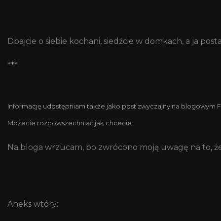
Dbajcie o siebie kochani, siedźcie w domkach, a ja p
***
Informację udostępniam także jako post zwyczajny na blogowym Faceb
Możecie rozpowszechniać jak chcecie.
Na bloga wrzucam, bo zwrócono moją uwagę na to, że 
Aneks wtóry: