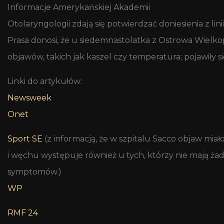
Informacje
Amerykańskiej Akademii
Otolaryngologii zdają się potwierdzać doniesienia z lini
Prasa donosi, że u siedemnastolatka z Ostrowa Wielk
objawów, takich jak kaszel czy temperatura; pojawiły
Linki do artykułów:
Newsweek
Onet
Sport SE
(z informacją, że
w szpitalu Sacco objaw miał
i węchu występuje również u tych, którzy nie mają ża
symptomów.)
WP
RMF 24