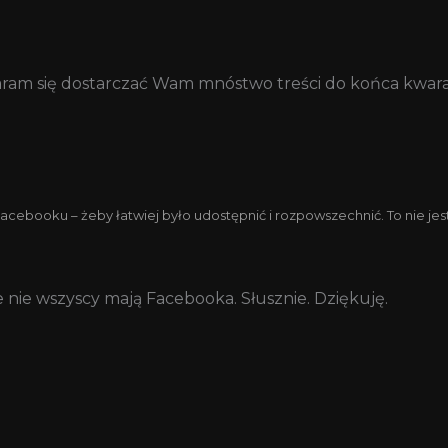
ostaram się dostarczać Wam mnóstwo treści do końca kwar
ooku – żeby łatwiej było udostępnić i rozpowszechnić. To nie jest wp
nie wszyscy mają Facebooka. Słusznie. Dziękuję.