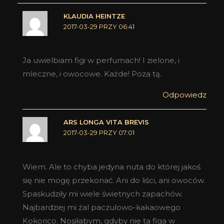
KLAUDIA HEINTZE
2017-03-29 PRZY 06:41
Ja uwielbiam figi w perfumach! I zielone, i
mleczne, i owocowe. Każde! Poza tą.
Odpowiedz
ARS LONGA VITA BREVIS
2017-03-29 PRZY 07:01
Wiem. Ale to chyba jedyna nuta do której jakoś
się nie mogę przekonać. Ani do liści, ani owoców.
Spaskudziły mi wiele świetnych zapachów.
Najbardziej mi żal paczulowo-kakaowego
Kokorico. Nosiłabym, gdyby nie ta figa w