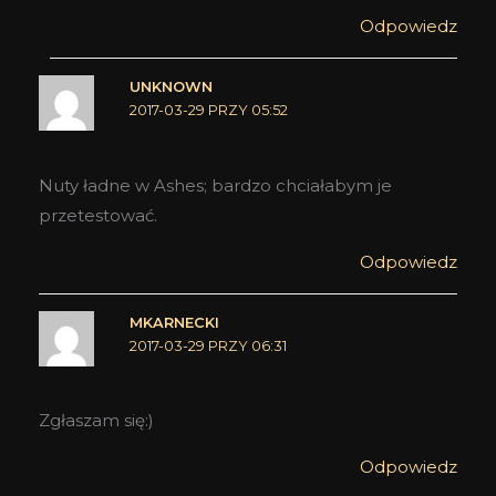
Odpowiedz
UNKNOWN
2017-03-29 PRZY 05:52
Nuty ładne w Ashes; bardzo chciałabym je
przetestować.
Odpowiedz
MKARNECKI
2017-03-29 PRZY 06:31
Zgłaszam się:)
Odpowiedz