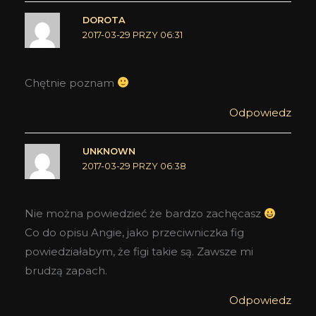
DOROTA
2017-03-29 PRZY 06:31
Chętnie poznam
Odpowiedz
UNKNOWN
2017-03-29 PRZY 06:38
Nie można powiedzieć że bardzo zachęcasz
Co do opisu Angie, jako przeciwniczka fig
powiedziałabym, że figi takie są. Zawsze mi
brudzą zapach.
Odpowiedz