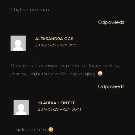
Chętnie poznam
Odpowiedz
ALEKSANDRA GGS
2017-03-29 PRZY 05:51
Odważę się testować pomimo ,że Twoje recki są
jakie są . Hi,hi. Ciekawość zawsze górą.
Odpowiedz
KLAUDIA HEINTZE
2017-03-29 PRZY 06:41
Taak. Znam to.