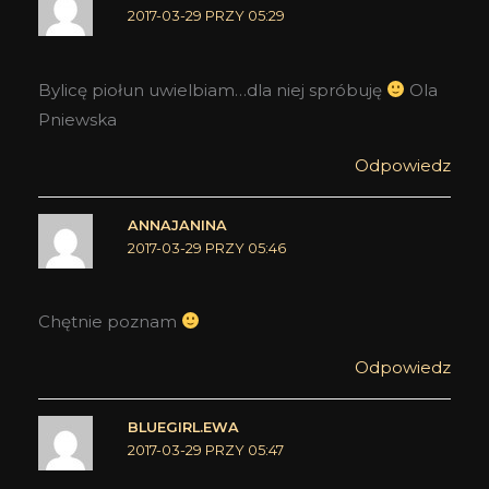
2017-03-29 PRZY 05:29
Bylicę piołun uwielbiam…dla niej spróbuję
Ola
Pniewska
Odpowiedz
ANNAJANINA
2017-03-29 PRZY 05:46
Chętnie poznam
Odpowiedz
BLUEGIRL.EWA
2017-03-29 PRZY 05:47