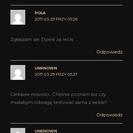
POLA
2017-03-29 PRZY 05:26
Zgłaszam sie. Dzieki za recki
Odpowiedz
UNKNOWN
2017-03-29 PRZY 05:27
Ciekawe nowości.. Chętnie poznam bo czy
miałabym odwagę testować sama z siebie?
Odpowiedz
UNKNOWN