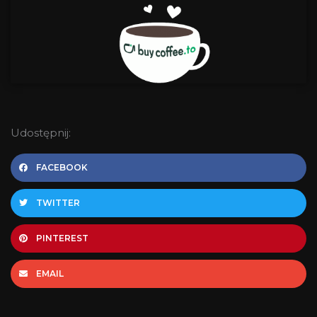
Udostępnij:
FACEBOOK
TWITTER
PINTEREST
EMAIL