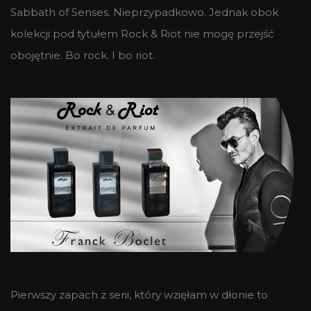
Sabbath of Senses. Nieprzypadkowo. Jednak obok
kolekcji pod tytułem Rock & Riot nie mogę przejść
obojętnie. Bo rock. I bo riot.
Pierwszy zapach z serii, który wzięłam w dłonie to