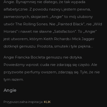
Angie. Bynajmniej nie dlatego, że tak wypada
alfabetycznie. Z powodu nazwy i, jestem pewna,
zamierzonych, skojarzeń. „Angie” to mój ulubiony
utwór The Rolling Sones. Nie „Painted Black”, nie „Wild
Horses” i nawet nie sławne „Satisfaction”. To „Angie”
jest utworem, którym Keith Richards i Mick Jagger
dotknęli geniuszu. Prostota, smutek i tyle piękna…
Angie Francka Bocleta geniuszu nie dotyka.
Powiedzmy wprost: cuda nie zdarzają się często. Ale
przyzwoite perfumy owszem, zdarzają się. Tyle, że nie
tym razem.
Angie
Przypuszczalna inspiracja:
KLIK