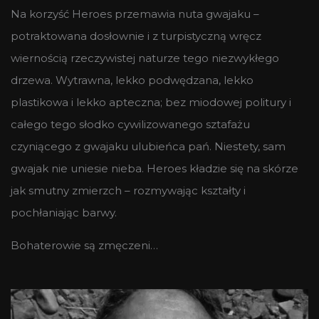
Na korzyść Heroes przemawia nuta gwajaku –
potraktowana dosłownie i z turpistyczną wręcz
wiernością rzeczywistej naturze tego niezwykłego
drzewa. Wytrawna, lekko podwędzana, lekko
plastikowa i lekko apteczna; bez miodowej politury i
całego tego słodko cywilizowanego sztafażu
czyniącego z gwajaku ulubieńca pań. Niestety, sam
gwajak nie uniesie nieba. Heroes kładzie się na skórze
jak smutny zmierzch – rozmywając kształty i
pochłaniając barwy.
Bohaterowie są zmęczeni…