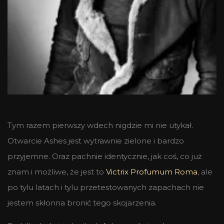
Tym razem pierwszy wdech nigdzie mi nie utykał.
Otwarcie Ashes jest wytrawnie zielone i bardzo
przyjemne. Oraz pachnie identycznie, jak coś, co już
znam i możliwe, że jest to
Victrix Profumum Roma
, ale
po tylu latach i tylu przetestowanych zapachach nie
jestem skłonna bronić tego skojarzenia.