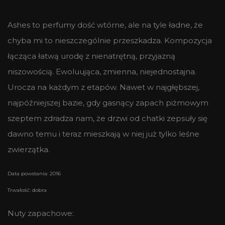
Ashes to perfumy dość wtórne, ale na tyle ładne, że
chyba mi to nieszczególnie przeszkadza. Kompozycja
łącząca łatwą urodę z nienatrętną, przyjazną
niszowością. Ewoluująca, zmienna, niejednostajna.
Urocza na każdym z etapów. Nawet w najgłębszej,
najpóźniejszej bazie, gdy gasnący zapach piżmowym
szeptem zdradza nam, że drzwi od chatki zepsuły się
dawno temu i teraz mieszkają w niej już tylko leśne
zwierzątka.
Data powstania: 2016
Trwałość: dobra
Nuty zapachowe: