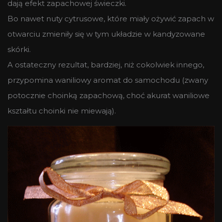
dają efekt zapachowej świeczki.
Bo nawet nuty cytrusowe, które miały ożywić zapach w
otwarciu zmieniły się w tym układzie w kandyzowane
skórki.
A ostateczny rezultat, bardziej, niż cokolwiek innego,
przypomina waniliowy aromat do samochodu (zwany
potocznie choinką zapachową, choć akurat waniliowe
kształtu choinki nie miewają).