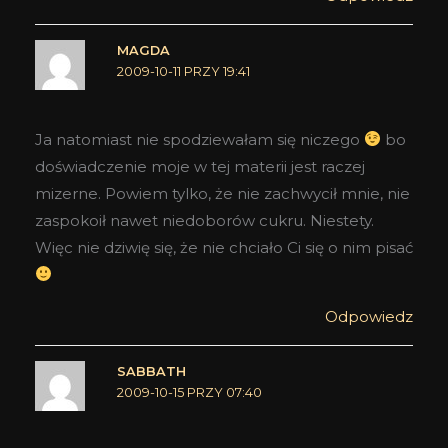
MAGDA
2009-10-11 PRZY 19:41
Ja natomiast nie spodziewałam się niczego
bo
doświadczenie moje w tej materii jest raczej
mizerne. Powiem tylko, że nie zachwycił mnie, nie
zaspokoił nawet niedoborów cukru. Niestety.
Więc nie dziwię się, że nie chciało Ci się o nim pisać
Odpowiedz
SABBATH
2009-10-15 PRZY 07:40