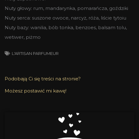
Nuty głowy: rum, mandarynka, pomarańcza, goździki
Nuty serca: suszone owoce, narcyz, róża, liście tytoiu
Nuty bazy: wanilia, bób tonka, benzoes, balsam tolu,
wetiwer, piżmo
L'ARTISAN PARFUMEUR
Podobają Ci się treści na stronie?
Możesz postawić mi kawę!