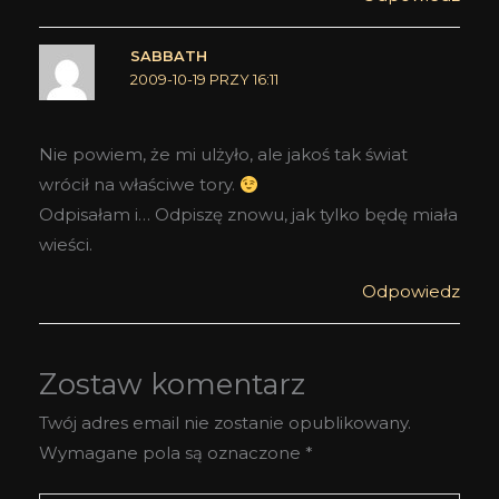
SABBATH
2009-10-19 PRZY 16:11
Nie powiem, że mi ulżyło, ale jakoś tak świat
wrócił na właściwe tory.
Odpisałam i… Odpiszę znowu, jak tylko będę miała
wieści.
Odpowiedz
Zostaw komentarz
Twój adres email nie zostanie opublikowany.
Wymagane pola są oznaczone
*