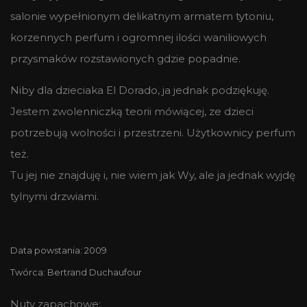
salonie wypełnionym delikatnym armatem tytoniu,
korzennych perfum i ogromnej ilości waniliowych
przysmaków rozstawionych gdzie popadnie.
Niby dla dzieciaka El Dorado, ja jednak podziękuję.
Jestem zwolenniczką teorii mówiącej, ze dzieci
potrzebują wolności i przestrzeni. Użytkownicy perfum
też.
Tu jej nie znajduję i, nie wiem jak Wy, ale ja jednak wyjdę
tylnymi drzwiami.
Data powstania: 2009
Twórca: Bertrand Duchaufour
Nuty zapachowe: