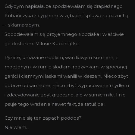
Gdybym napisała, że spodziewałam się drapieżnego
Kubańczyka z cygarem w zębach i spluwą za pazuchą
– skłamałabym.
Spodziewałam się przyjemnego słodziaka i właściwie
go dostałam. Milusie Kubaniątko.
Pyzate, umazane słodkim, waniliowym kremem, z
moczonymi w rumie słodkimi rodzynkami w spoconej
garści i ciemnymi laskami wanilii w kieszeni. Nieco zbyt
dobrze odkarmione, nieco zbyt wypucowane mydłem
i zdecydowanie zbyt grzeczne, ale w sumie miłe. I nie
psuje tego wrażenia nawet fakt, że tatuś pali.
Czy mnie się ten zapach podoba?
Nie wiem.