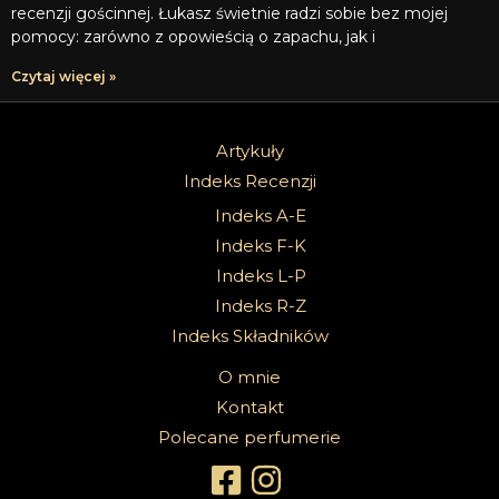
recenzji gościnnej. Łukasz świetnie radzi sobie bez mojej
pomocy: zarówno z opowieścią o zapachu, jak i
Czytaj więcej »
Artykuły
Indeks Recenzji
Indeks A-E
Indeks F-K
Indeks L-P
Indeks R-Z
Indeks Składników
O mnie
Kontakt
Polecane perfumerie