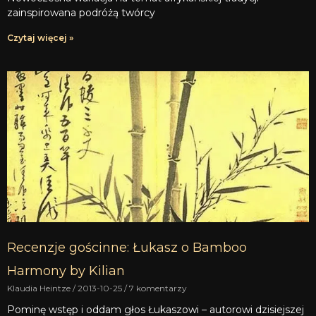
zainspirowana podróżą twórcy
Czytaj więcej »
Recenzje gościnne: Łukasz o Bamboo
Harmony by Kilian
Klaudia Heintze
2013-10-25
7 komentarzy
Pominę wstęp i oddam głos Łukaszowi – autorowi dzisiejszej