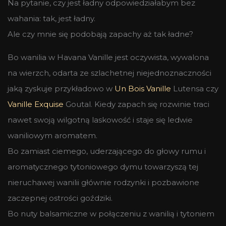
Na pytanie, czy jest ładny odpowiedziałabym bez
wahania: tak, jest ładny.
Ale czy mnie się podobają zapachy aż tak ładne?
Bo wanilia w Havana Vanille jest oczywista, wywalona
na wierzch, odarta ze szlachetnej niejednoznaczności
jaką zyskuje przykładowo w
Un Bois Vanille
Lutensa czy
Vanille Exquise
Goutal. Kiedy zapach się rozwinie traci
nawet swoją wilgotną laskowość i staje się ledwie
waniliowym aromatem.
Bo zamiast ciemego, uderzającego do głowy rumu i
aromatycznego tytoniowego dymu towarzyszą tej
nieruchawej wanilii głównie rodzynki i pozbawione
zaczepnej ostrości goździki.
Bo nuty balsamiczne w połączeniu z wanilią i tytoniem