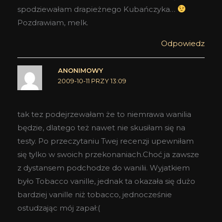
spodziewałam drapieżnego Kubańczyka…
Pozdrawiam, melk.
Odpowiedz
ANONIMOWY
2009-10-11 PRZY 13:09
tak tez podejrzewałam że to niemrawa wanilia
będzie, dlatego też nawet nie skusiłam się na
testy. Po przeczytaniu Twej recenzji upewniłam
się tylko w swoich przekonaniach.Choć ja zawsze
z dystansem podchodze do wanilii. Wyjatkiem
było Tobacco vanille, jednak ta okazała się dużo
bardziej vanille niż tobacco, jednocześnie
ostudzając mój zapał:(