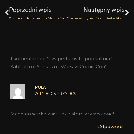
Poprzedni wpis
Następny wpis
Wyniki rozdania perfum Maison Gabriella Chieffo
Czemu winny jest Gucci Guilty Absolute?
1 komentarz do “Czy perfumy to popkultura? –
Sabbath of Senses na Warsaw Comic Con”
POLA
2017-06-03 PRZY 18:25
Macham serdecznie! Tez jestem w warszawie!
Odpowiedz