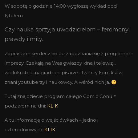
W sobotę o godzinie 14:00 wygłoszę wykład pod
tytułem:
Czy nauka sprzyja uwodzicielom – feromony:
prawdy i mity.
Zapraszam serdecznie do zapoznania się z programem
imprezy. Czekają na Was gwiazdy kina i telewizji,
wielokrotnie nagradzani pisarze i twórcy komiksów,
znani youtuberzy i naukowcy. A wśród nich ja.
Tutaj znajdziecie program całego Comic Conu z
podziałem na dni:
KLIK
A tu informację o wejściówkach – jedno i
czterodniowych:
KLIK