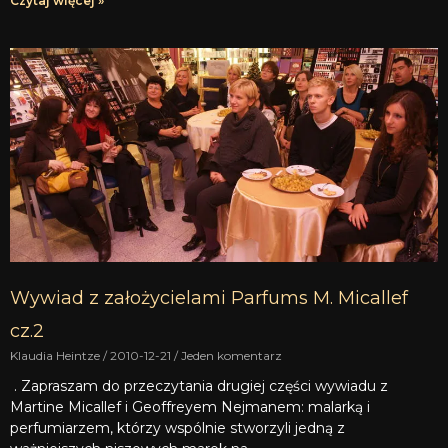
Czytaj więcej »
Wywiad z założycielami Parfums M. Micallef
cz.2
Klaudia Heintze
2010-12-21
Jeden komentarz
. Zapraszam do przeczytania drugiej części wywiadu z
Martine Micallef i Geoffreyem Nejmanem: malarką i
perfumiarzem, którzy wspólnie stworzyli jedną z