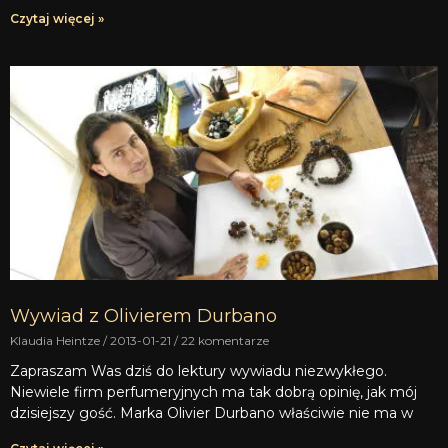
Czytaj więcej »
Wywiad z Olivierem Durbano
Klaudia Heintze
2013-01-21
22 komentarze
Zapraszam Was dziś do lektury wywiadu niezwykłego.
Niewiele firm perfumeryjnych ma tak dobrą opinię, jak mój
dzisiejszy gość. Marka Olivier Durbano właściwie nie ma w