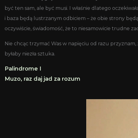
być ten sam, ale być musi. I właśnie dlatego oczekiw
i baza będą lustrzanym odbiciem – że obie strony będą
oczywiście, świadomość, że to niesamowicie trudne zad
Nie chcąc trzymać Was w napięciu od razu przyznam, że
byłaby niezła sztuka.
Palindrome I
Muzo, raz daj jad za rozum