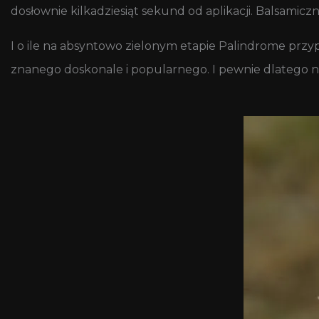
dosłownie kilkadziesiąt sekund od aplikacji. Balsamiczne
I o ile na absyntowo zielonym etapie Palindrome przy
znanego doskonale i popularnego. I pewnie dlatego ni