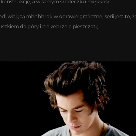
a konstrukcję, a w samym środeczku miękkość.
dliwiającą mhhhhrok w oprawie graficznej serii jest to,
szkiem do góry i nie żebrze o pieszczotę.