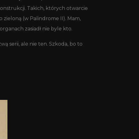
nstrukcji. Takich, których otwarcie
b zieloną (w Palindrome II). Mam,
rganach zasiadł nie byle kto.
serii, ale nie ten. Szkoda, bo to