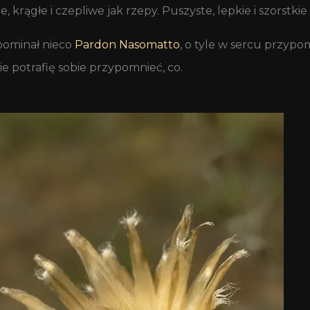
, krągłe i czepliwe jak rzepy. Puszyste, lepkie i szorstki
pominał nieco
Pardon Nasomatto
, o tyle w sercu przypo
e potrafię sobie przypomnieć, co.