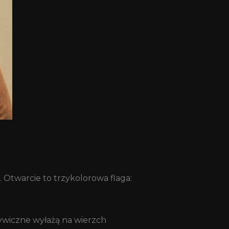
. Otwarcie to trzykolorowa flaga:
żywiczne wyłażą na wierzch