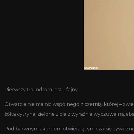
Pierwszy Palindrom jest… fajny.
Otwarcie nie ma nic wspólnego z czernią, której – zwi
żółta cytryna, zielone zioła z wyraźnie wyczuwalną, abs
Pod barwnym akordem otwierającym czai się żywiczne s