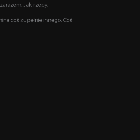
e zarazem. Jak rzepy.
mina coś zupełnie innego. Coś