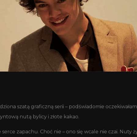
edziona szatą graficzną serii – podświadomie oczekiwałam
yntową nutą bylicy i złote kakao.
erce zapachu. Choć nie – ono się wcale nie czai. Nuty 