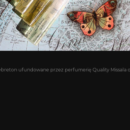
breton ufundowane przez perfumerię Quality Missala o