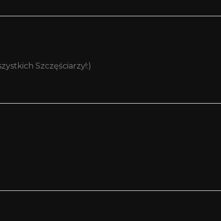
zystkich Szczęściarzy!:)