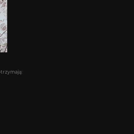
trzymają: