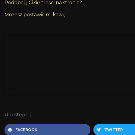
Podobają Ci się treści na stronie?
Możesz postawić mi kawę!
Udostępnij:
FACEBOOK
TWITTER