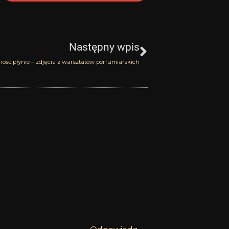
Następny
Następny wpis
ość płynie – zdjęcia z warsztatów perfumiarskich