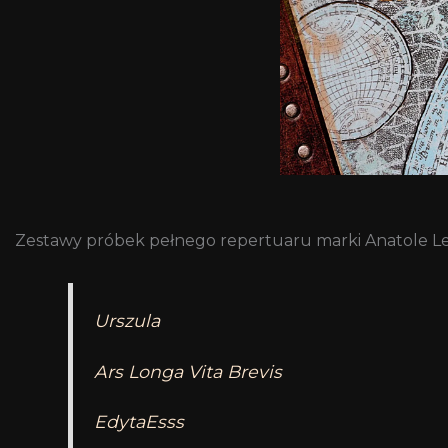
Zestawy próbek pełnego repertuaru marki Anatole Le
Urszula
Ars Longa Vita Brevis
EdytaEsss