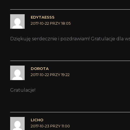
EDYTAESSS
2017-10-22 PRZY 18:05
Dziękuję serdecznie i pozdrawiam! Gratulacje dla ws
DOROTA
2017-10-22 PRZY 19:22
Gratulacje!
LICHO
2017-10-23 PRZY 11:00