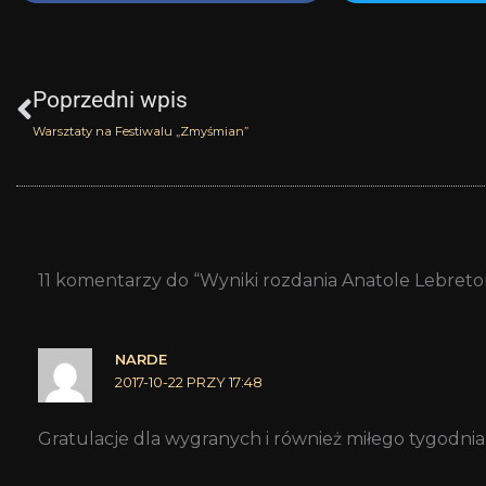
Prev
Poprzedni wpis
Warsztaty na Festiwalu „Zmyśmian”
11 komentarzy do “Wyniki rozdania Anatole Lebreto
NARDE
2017-10-22 PRZY 17:48
Gratulacje dla wygranych i również miłego tygodnia