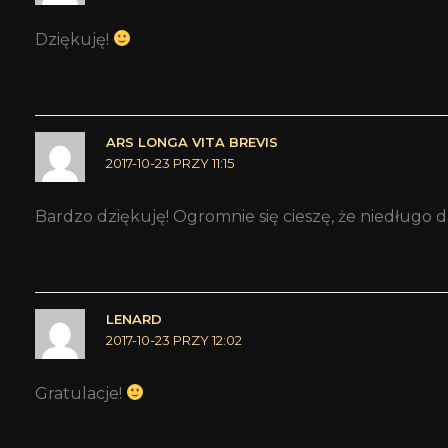
Dziękuję!
ARS LONGA VITA BREVIS
2017-10-23 PRZY 11:15
Bardzo dziękuję! Ogromnie się cieszę, że niedługo 
LENARD
2017-10-23 PRZY 12:02
Gratulacje!