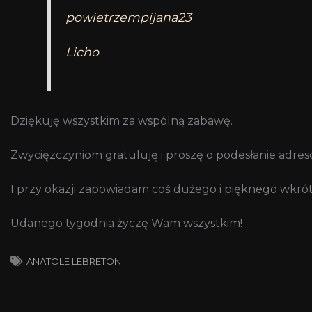
powietrzempijana23
Licho
Dziękuję wszystkim za wspólną zabawę.
Zwycięzczyniom gratuluję i proszę o podesłanie adre
I przy okazji zapowiadam coś dużego i pięknego wkrót
Udanego tygodnia życzę Wam wszystkim!
ANATOLE LEBRETON