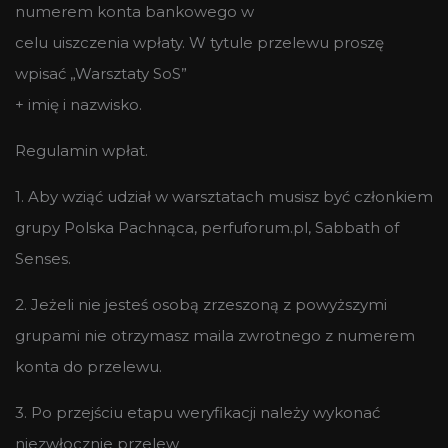
numerem konta bankowego w
celu uiszczenia wpłaty. W tytule przelewu proszę
wpisać „Warsztaty SoS”
+ imię i nazwisko.
Regulamin wpłat.
1. Aby wziąć udział w warsztatach musisz być członkiem
grupy Polska Pachnąca, perfuforum.pl, Sabbath of
Senses.
2. Jeżeli nie jesteś osobą zrzeszoną z powyższymi
grupami nie otrzymasz maila zwrotnego z numerem
konta do przelewu.
3. Po przejściu etapu weryfikacji należy wykonać
niezwłocznie przelew