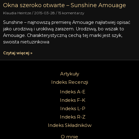
Okna szeroko otwarte – Sunshine Amouage
Klaudia Heintze
2015-03-28
15 komentarzy
Sunshine – najnowszą premierę Amouage najłatwiej opisać
jako urodziwą i urokliwą zarazem. Urodziwą, bo wszak to
Amouage. Charakterystyczną cechą tej marki jest szyk,
swoista nietuzinkowa
Czytaj więcej »
Artykuły
Indeks Recenzji
Indeks A-E
Indeks F-K
Indeks L-P
Indeks R-Z
Indeks Składników
O mnie