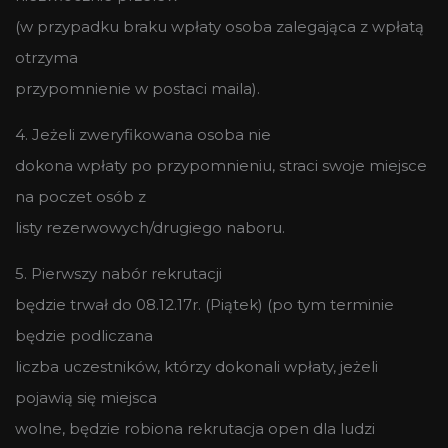
(w przypadku braku wpłaty osoba zalegająca z wpłatą
otrzyma
przypomnienie w postaci maila).
4. Jeżeli zweryfikowana osoba nie
dokona wpłaty po przypomnieniu, straci swoje miejsce
na poczet osób z
listy rezerwowych/drugiego naboru.
5. Pierwszy nabór rekrutacji
będzie trwał do 08.12.17r. (Piątek) (po tym terminie
będzie podliczana
liczba uczestników, którzy dokonali wpłaty, jeżeli
pojawią się miejsca
wolne, będzie robiona rekrutacja open dla ludzi