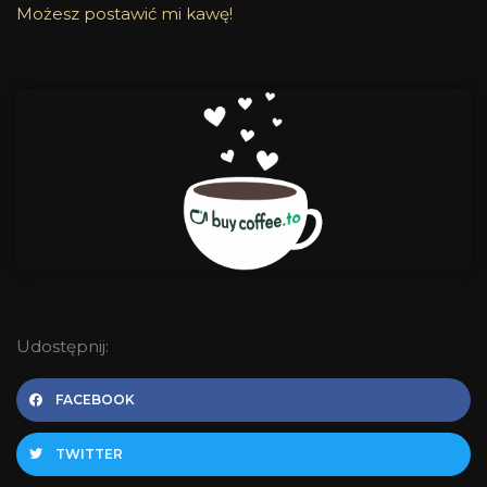
Możesz postawić mi kawę!
Udostępnij:
FACEBOOK
TWITTER