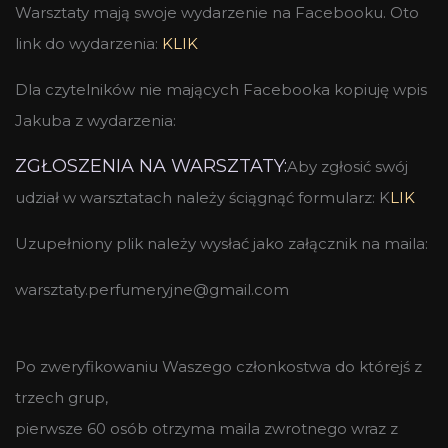
Warsztaty mają swoje wydarzenie na Facebooku. Oto
link do wydarzenia:
KLIK
Dla czytelników nie mających Facebooka kopiuję wpis
Jakuba z wydarzenia:
ZGŁOSZENIA NA WARSZTATY:
Aby zgłosić swój
udział w warsztatach należy ściągnąć formularz:
K
LIK
Uzupełniony plik należy wysłać jako załącznik na maila:
warsztaty.perfumeryjne@gmail.com
Po zweryfikowaniu Waszego członkostwa do którejś z
trzech grup,
pierwsze 60 osób otrzyma maila zwrotnego wraz z