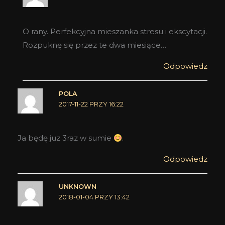
O rany. Perfekcyjna mieszanka stresu i ekscytacji.
Rozpuknę się przez te dwa miesiące…
Odpowiedz
POLA
2017-11-22 PRZY 16:22
Ja będę juz 3raz w sumie
.
Odpowiedz
UNKNOWN
2018-01-04 PRZY 13:42