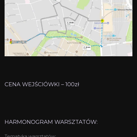
CENA WEJŚCIÓWKI – 100zł
HARMONOGRAM WARSZTATÓW:
Tematyka warsztatów: