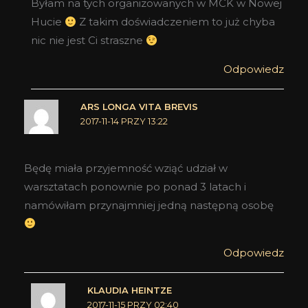
Byłam na tych organizowanych w MCK w Nowej
Hucie
Z takim doświadczeniem to już chyba
nic nie jest Ci straszne
Odpowiedz
ARS LONGA VITA BREVIS
2017-11-14 PRZY 13:22
Będę miała przyjemność wziąć udział w
warsztatach ponownie po ponad 3 latach i
namówiłam przynajmniej jedną następną osobę
Odpowiedz
KLAUDIA HEINTZE
2017-11-15 PRZY 02:40