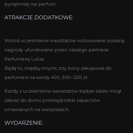
bynajmniej nie perfum.
ATRAKCJE DODATKOWE:
Wśród uczestników warsztatów rozlosowane zostaną
nagrody ufundowane przez naszego partnera:
Perfumerię Lulua.
Będą to, między innymi,
trzy bony zakupowe do
perfumerii na kwoty 400, 300 i 200 zł.
Każdy z uczestników warsztatów będzie także mógł
zabrać do domu próbkę/próbki zapachów
omawianych na warsztatach.
WYDARZENIE: