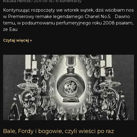
Klaudia Heintze
2011-09-16
19 komentarzy
Kontynuując rozpoczęty we wtorek wątek, dziś wścibiam nos
w Premierowy remake legendarnego Chanel No.5. Dawno
temu, w podsumowaniu perfumeryjnego roku 2008 pisałam,
że Eau
Czytaj więcej »
Bale, Fordy i bogowie, czyli wieści po raz