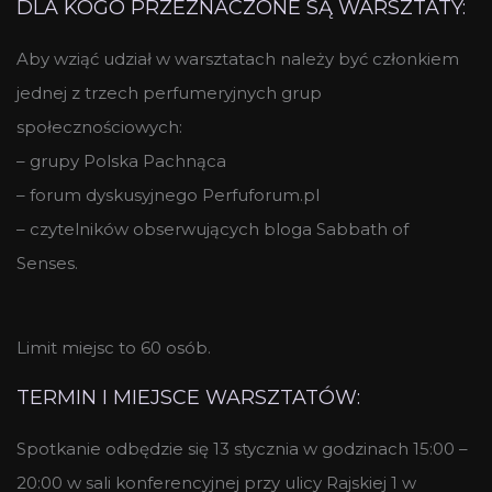
DLA KOGO PRZEZNACZONE SĄ WARSZTATY:
Aby wziąć udział w warsztatach należy być członkiem
jednej z trzech perfumeryjnych grup
społecznościowych:
– grupy Polska Pachnąca
– forum dyskusyjnego Perfuforum.pl
– czytelników obserwujących bloga Sabbath of
Senses.
Limit miejsc to
60 osób.
TERMIN I MIEJSCE WARSZTATÓW:
Spotkanie odbędzie się 13 stycznia w godzinach 15:00 –
20:00 w
sali konferencyjnej przy ulicy Rajskiej 1 w