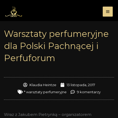
Przejdź
do
treści
Warsztaty perfumeryjne
dla Polski Pachnącej i
Perfuforum
Klaudia Heintze
13 listopada, 2017
* warsztaty perfumeryjne
9 komentarzy
Wraz z Jakubem Pietrynką – organizatorem