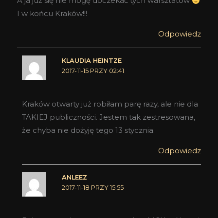
A ja już się nie mogę doczekać tych warsztatów
I w końcu Kraków!!!
Odpowiedz
KLAUDIA HEINTZE
2017-11-15 PRZY 02:41
Kraków otwarty już robiłam parę razy, ale nie dla
TAKIEJ publiczności. Jestem tak zestresowana,
że chyba nie dożyję tego 13 stycznia.
Odpowiedz
ANLEEZ
2017-11-18 PRZY 15:55