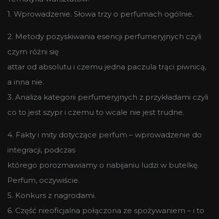
1. Wprowadzenie. Słowa trzy o perfumach ogólnie.
2. Metody pozyskiwania esencji perfumeryjnych czyli
czym różni się
attar od absolutu i czemu jedna paczula trąci piwnicą,
a inna nie.
3. Analiza kategorii perfumeryjnych z przykładami czyli
co to jest szypr i czemu to wcale nie jest trudne.
4. Fakty i mity dotyczące perfum – wprowadzenie do
integracji, podczas
którego porozmawiamy o nabijaniu ludzi w butelkę.
Perfum, oczywiście.
5. Konkurs z nagrodami.
6. Część nieoficjalna połączona ze spożywaniem – i to