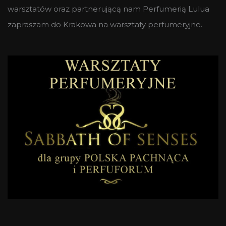
warsztatów oraz partnerującą nam Perfumerią Lulua
zapraszam do Krakowa na warsztaty perfumeryjne.