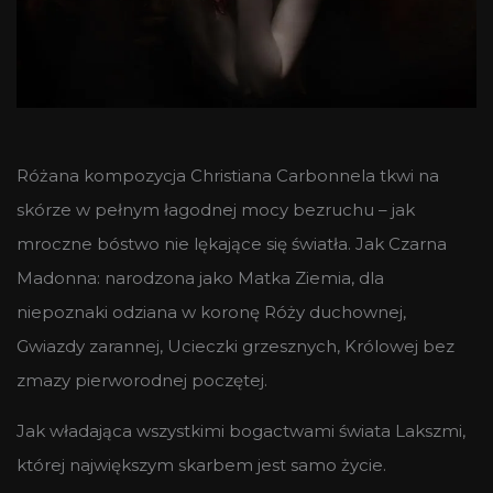
Różana kompozycja Christiana Carbonnela tkwi na
skórze w pełnym łagodnej mocy bezruchu – jak
mroczne bóstwo nie lękające się światła. Jak Czarna
Madonna: narodzona jako Matka Ziemia, dla
niepoznaki odziana w koronę Róży duchownej,
Gwiazdy zarannej, Ucieczki grzesznych, Królowej bez
zmazy pierworodnej poczętej.
Jak władająca wszystkimi bogactwami świata Lakszmi,
której największym skarbem jest samo życie.