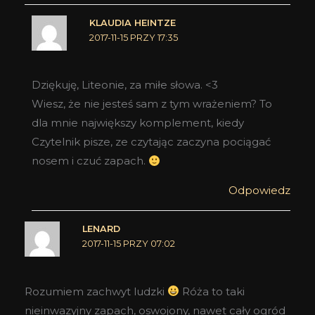
KLAUDIA HEINTZE
2017-11-15 PRZY 17:35
Dziękuję, Liteonie, za miłe słowa. <3
Wiesz, że nie jesteś sam z tym wrażeniem? To
dla mnie największy komplement, kiedy
Czytelnik pisze, ze czytając zaczyna pociągać
nosem i czuć zapach.
Odpowiedz
LENARD
2017-11-15 PRZY 07:02
Rozumiem zachwyt ludzki
Róża to taki
nieinwazyjny zapach, oswojony, nawet cały ogród