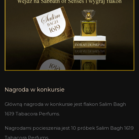
Nagroda w konkursie
Główną nagroda w konkursie jest flakon Salim Bagh
1619 Tabacora Perfums.
Nagrodami pocieszenia jest 10 próbek Salim Bagh 1619
Tabacora Perfums.