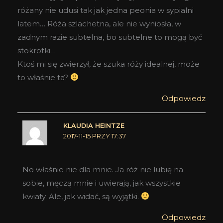
różany nie udusi tak jak jedna peonia w sypialni
latem… Róża szlachetna, ale nie wyniosła, w
zadnym razie subtelna, bo subtelne to mogą być
stokrotki…
Ktoś mi się zwierzył, że szuka róży idealnej, może
to właśnie ta?
Odpowiedz
KLAUDIA HEINTZE
2017-11-15 PRZY 17:37
No właśnie nie dla mnie. Ja róż nie lubię na
sobie, męczą mnie i uwierają, jak wszystkie
kwiaty. Ale, jak widać, są wyjątki.
Odpowiedz