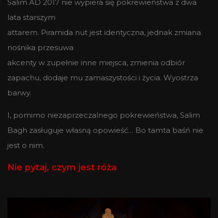
Salim AD 2017 nie wypiera się pokrewieństwa z dwa
lata starszym
attarem. Piramida nut jest identyczna, jednak zmiana
nośnika przesuwa
akcenty w zupełnie inne miejsca, zmienia odbiór
zapachu, dodaje mu zamaszystości i życia. Wyostrza
barwy.
I, pomimo niezaprzeczalnego pokrewieństwa, Salim
Bagh zasługuje własną opowieść… Bo tamta baśń nie
jest o nim.
Nie pytaj, czym jest róża