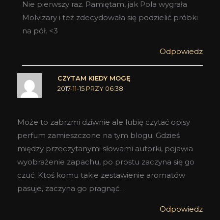
Nie pierwszy raz. Pamiętam, jak Pola wygrała
Molvizary i też zdecydowała się podzielić próbki
na pół. <3
Odpowiedz
CZYTAM KIEDY MOGĘ
2017-11-15 PRZY 06:38
Może to zabrzmi dziwnie ale lubię czytać opisy
perfum zamieszczone na tym blogu. Gdzieś
między przeczytanymi słowami autorki, pojawia
wyobrażenie zapachu, po prostu zaczyna się go
czuć. Ktoś komu takie zestawienie aromatów
pasuje, zaczyna go pragnąć…
Odpowiedz