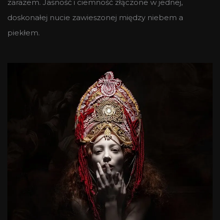
zarazem. Jasność i ciemność złączone w jednej,
doskonałej nucie zawieszonej między niebem a
piekłem.