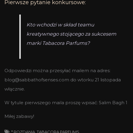
Pierwsze pytanie konkursowe:
Kto wchodzi w skład teamu
kreatywnego stojącego za sukcesem
marki Tabacora Parfums?
Odpowiedzi można przesyłać mailem na adres:
blog@sabbathofsenses.com do wtorku 21 listopada
włącznie.
W tytule pierwszego maila proszę wpisać: Salim Bagh 1
Miłej zabawy!
* ROZDANIA
,
TABACORA PARFUMS