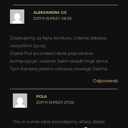
ALEKSANDRA GS
2017-11-15 PRZY 06:05
Dziękujemy za fajny konkurs. Udanej zabawy
wszystkim życzę.
Dzieki Poli poznałam dwie poprzednie
kompozycje i wlasnie Salim skradł moje serce.
Tym bardziej jestem ciekawa nowego Salima.
Odpowiedz
POLA
2017-11-15 PRZY 07:20
Olu w sumie obie poznałyśmy attary dzięki