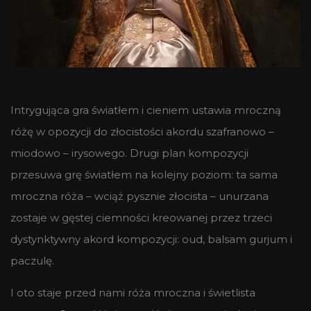
Intrygująca gra światłem i cieniem ustawia mroczną
różę w opozycji do złocistości akordu szafranowo –
miodowo – irysowego. Drugi plan kompozycji
przesuwa grę światłem na kolejny poziom: ta sama
mroczna róża – wciąż pysznie złocista – unurzana
zostaje w gęstej ciemności kreowanej przez trzeci
dystynktywny akord kompozycji: oud, balsam gurjum i
paczulę.
I oto staje przed nami róża mroczna i świetlista