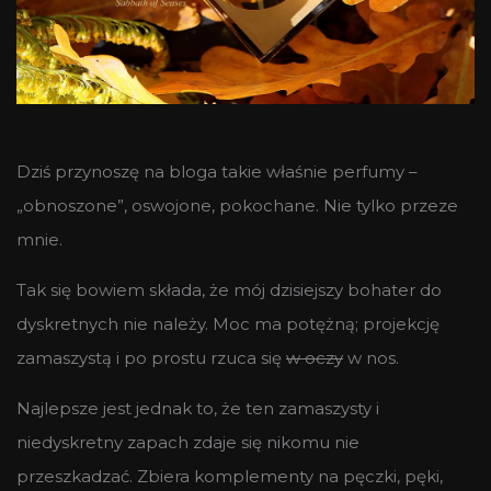
Dziś przynoszę na bloga takie właśnie perfumy –
„obnoszone”, oswojone, pokochane. Nie tylko przeze
mnie.
Tak się bowiem składa, że mój dzisiejszy bohater do
dyskretnych nie należy. Moc ma potężną; projekcję
zamaszystą i po prostu rzuca się
w oczy
w nos.
Najlepsze jest jednak to, że ten zamaszysty i
niedyskretny zapach zdaje się nikomu nie
przeszkadzać. Zbiera komplementy na pęczki, pęki,