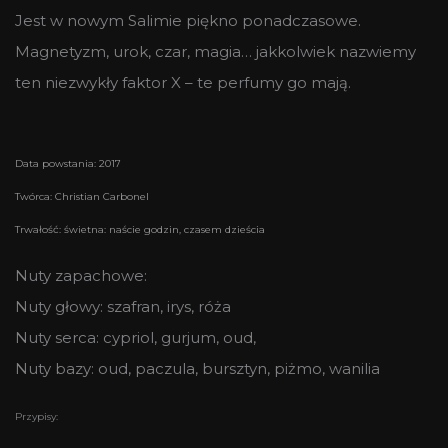
Jest w nowym Salimie piękno ponadczasowe.
Magnetyzm, urok, czar, magia… jakkolwiek nazwiemy
ten niezwykły faktor X – te perfumy go mają.
Data powstania: 2017
Twórca: Christian Carbonel
Trwałość: świetna: naście godzin, czasem dzieścia
Nuty zapachowe:
Nuty głowy: szafran, irys, róża
Nuty serca: cypriol, gurjum, oud,
Nuty bazy: oud, paczula, bursztyn, piżmo, wanilia
Przypisy: