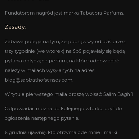
Fundatorem nagród jest marka Tabacora Parfums.
Zasady:
Zabawa polega na tym, że począwszy od dziś przez
trzy tygodnie (we wtorek) na SoS pojawiały się będą
pytania dotyczące perfum, na które odpowiadać
należy w mailach wysyłanych na adres:
blog@sabbathofsenses.com.
W tytule pierwszego maila proszę wpisać: Salim Bagh 1
Odpowiadać można do kolejnego wtorku, czyli do
ogłoszenia następnego pytania.
6 grudnia ujawnię, kto otrzyma ode mnie i marki