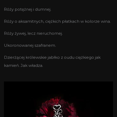
Róży potężnej i dumnej.
Róży o aksamitnych, ciężkich płatkach w kolorze wina.
Róży żywej, lecz nieruchomej.
Ukoronowanej szafranem.
Dzierżącej królewskie jabłko z oudu ciężkiego jak
kamień. Jak władza.