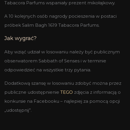
Tabacora Parfums wspaniały prezent mikołajkowy.
A 10 kolejnych osób nagrody pocieszenia w postaci
próbek Salim Bagh 1619 Tabacora Parfums.
Jak wygrać?
Aby wziąć udział w losowaniu należy być publicznym
obserwatorem Sabbath of Senses i w terminie
odpowiedzieć na wszystkie trzy pytania.
Dodatkową szansę w losowaniu zdobyć można przez
publiczne udostępnienie
TEGO
zdjęcia z informacją o
konkursie na Facebooku – najlepiej za pomocą opcji
„udostępnij”.