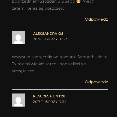
poprzedniemu rozdaniu u Sabb
. Niech
zatem i teraz się poszczęści.
Odpowiedz
ALEKSANDRA GS
2017-11-15 PRZY 07:23
Wszystko zaczęło się od rozdania Sabbath, ale to
Ty miałaś wielkie serce i podzieliłaś się
szczęściem.
Odpowiedz
KLAUDIA HEINTZE
2017-11-15 PRZY 17:34