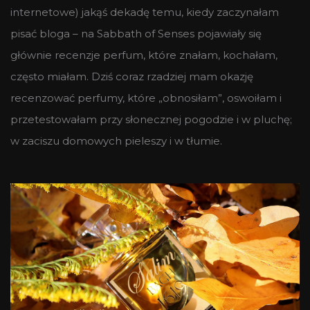
internetowe) jakąś dekadę temu, kiedy zaczynałam
pisać bloga – na Sabbath of Senses pojawiały się
głównie recenzje perfum, które znałam, kochałam,
często miałam. Dziś coraz rzadziej mam okazję
recenzować perfumy, które „obnosiłam”, oswoiłam i
przetestowałam przy słonecznej pogodzie i w pluchę;
w zaciszu domowych pieleszy i w tłumie.