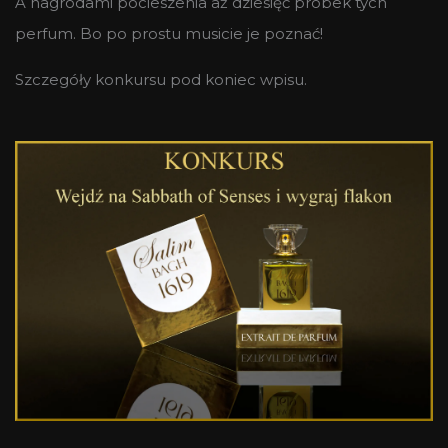
A nagrodami pocieszenia aż dziesięć próbek tych
perfum. Bo po prostu musicie je poznać!
Szczegóły konkursu pod koniec wpisu.