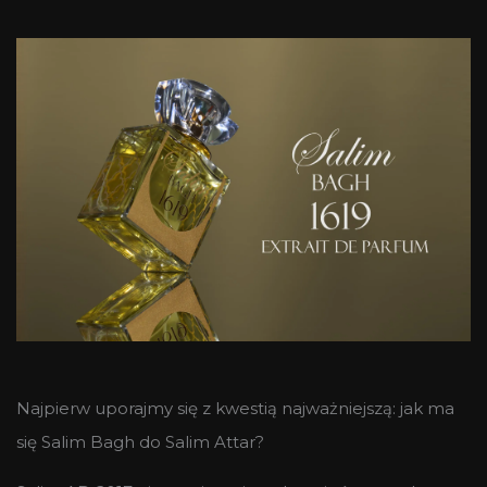
Najpierw uporajmy się z kwestią najważniejszą: jak ma
się Salim Bagh do Salim Attar?