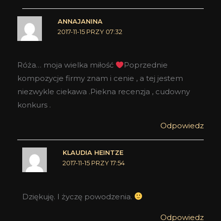
ANNAJANINA
2017-11-15 PRZY 07:32
Róża… moja wielka miłość
Poprzednie
kompozycje firmy znam i cenie , a tej jestem
niezwykle ciekawa .Piekna recenzja , cudowny
konkurs .
Odpowiedz
KLAUDIA HEINTZE
2017-11-15 PRZY 17:54
Dziękuję. I życzę powodzenia.
Odpowiedz