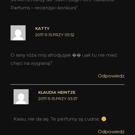
Parfums – recenzja i konkurs”
KATTY
2017-11-15 PRZY 05:52
O rany róża mój afrodyzjak �� i jak tu nie mieć
chęci na wygraną?
Odpowiedz
KLAUDIA HEINTZE
2017-11-15 PRZY 05:57
Kasiu, nie da się. Te perfumy są cudne.
Odpowiedz