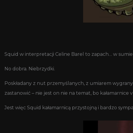
Squid w interpretacji Celine Barel to zapach… w sumie
No dobra. Niebrzydki.
Poskładany z nut przemyślanych, z umiarem wygranych i 
zastanowić – nie jest on nie na temat, bo kałamarnice v
Jest więc Squid kałamarnicą przystojną i bardzo symp