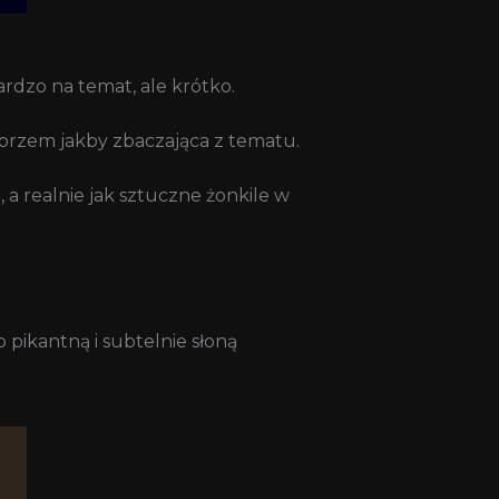
rdzo na temat, ale krótko.
eprzem jakby zbaczająca z tematu.
 a realnie jak sztuczne żonkile w
pikantną i subtelnie słoną