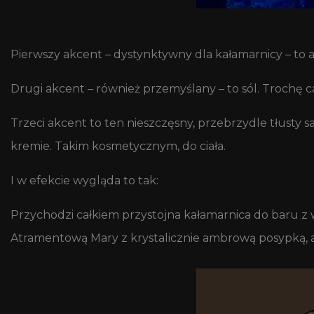
Pierwszy akcent – dystynktywny dla kałamarnicy – to a
Drugi akcent – również przemyślany – to sól. Trochę 
Trzeci akcent to ten nieszczęsny, przebrzydle tłusty 
kremie. Takim kosmetycznym, do ciała.
I w efekcie wygląda to tak:
Przychodzi całkiem przystojna kałamarnica do baru z
Atramentową Mary z krystalicznie ambrową posypką, a