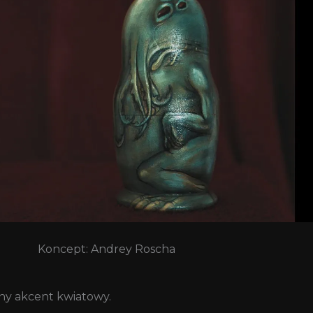
Koncept: Andrey Roscha
lny akcent kwiatowy.