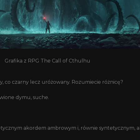
Grafika z RPG The Call of Cthulhu
żowy, co czarny lecz uróżowany. Rozumiecie różnicę?
bawione dymu, suche.
tetycznym akordem ambrowym i, równie syntetycznym, 