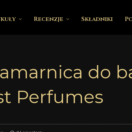
ykuły
Recenzje
Składniki
P
łamarnica do b
st Perfumes