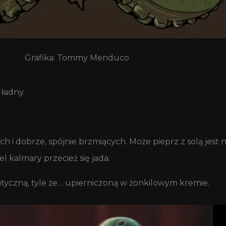
Grafika: Tommy Menduco
 ładny.
dobrze, spójnie brzmiących. Może pieprz z solą jest niec
el kalmary przecież się jada.
atyczną, tyle że… upierniczoną w żonkilowym kremie.