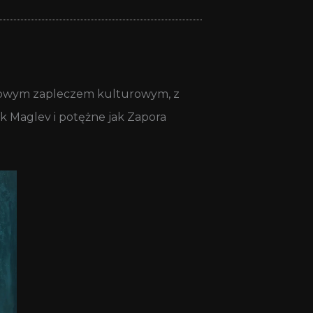
aklowym zapleczem kulturowym, z
k Maglev i potężne jak Zapora