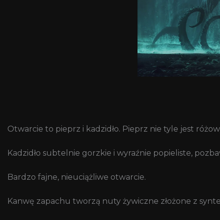
Otwarcie to pieprz i kadzidło. Pieprz nie tyle jest ró
Kadzidło subtelnie gorzkie i wyraźnie popieliste, poz
Bardzo fajne, nieuciążliwe otwarcie.
Kanwę zapachu tworzą nuty żywiczne złożone z syn