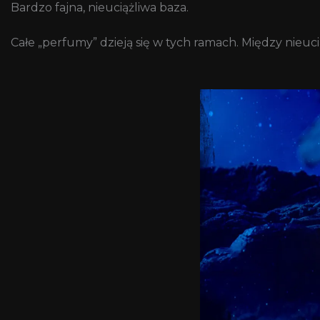
Bardzo fajna, nieuciążliwa baza.
Całe „perfumy” dzieją się w tych ramach. Między nieuc