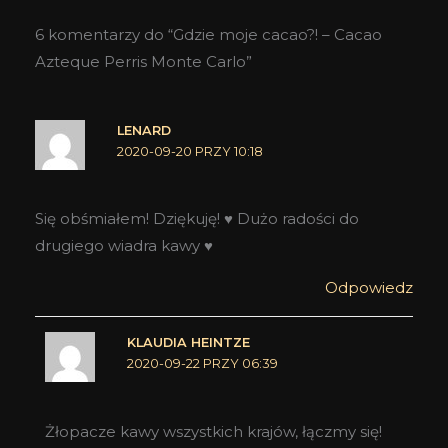
6 komentarzy do “Gdzie moje cacao?! – Cacao
Azteque Perris Monte Carlo”
LENARD
2020-09-20 PRZY 10:18
Się obśmiałem! Dziękuję! ♥ Dużo radości do
drugiego wiadra kawy ♥
Odpowiedz
KLAUDIA HEINTZE
2020-09-22 PRZY 06:39
Żłopacze kawy wszystkich krajów, łączmy się!