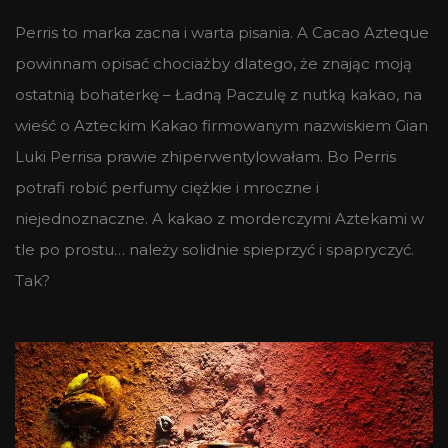
Perris to marka zacna i warta pisania. A Cacao Azteque
powinnam opisać chociażby dlatego, że znając moją
ostatnią bohaterkę – Ładną Paczulę z nutką kakao, na
wieść o Azteckim Kakao firmowanym nazwiskiem Gian
Luki Perrisa prawie zhiperwentylowałam. Bo Perris
potrafi robić perfumy ciężkie i mroczne i
niejednoznaczne. A kakao z morderczymi Aztekami w
tle po prostu… należy solidnie spieprzyć i spapryczyć.
Tak?