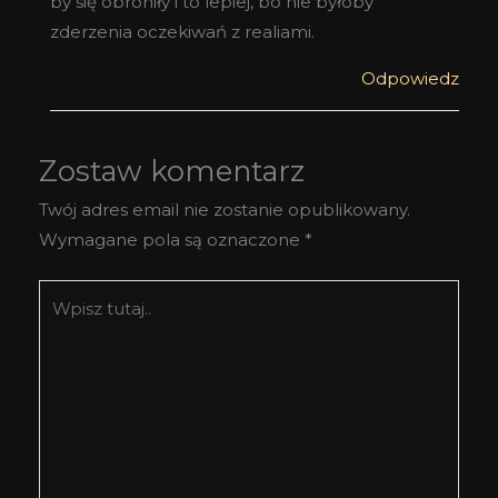
by się obroniły i to lepiej, bo nie byłoby
zderzenia oczekiwań z realiami.
Odpowiedz
Zostaw komentarz
Twój adres email nie zostanie opublikowany.
Wymagane pola są oznaczone
*
Wpisz
tutaj..