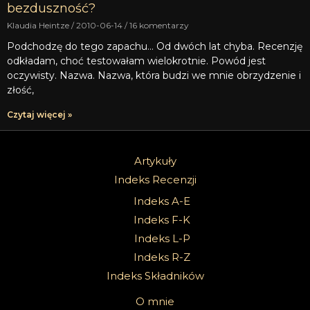
bezduszność?
Klaudia Heintze
2010-06-14
16 komentarzy
Podchodzę do tego zapachu… Od dwóch lat chyba. Recenzję
odkładam, choć testowałam wielokrotnie. Powód jest
oczywisty. Nazwa. Nazwa, która budzi we mnie obrzydzenie i
złość,
Czytaj więcej »
Artykuły
Indeks Recenzji
Indeks A-E
Indeks F-K
Indeks L-P
Indeks R-Z
Indeks Składników
O mnie