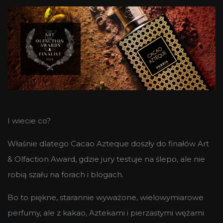
I wiecie co?
Właśnie dlatego Cacao Azteque doszły do finałów Art
& Olfaction Award, gdzie jury testuje na ślepo, ale nie
robią szału na forach i blogach.
Bo to piękne, starannie wyważone, wielowymiarowe
perfumy, ale z kakao, Aztekami i pierzastymi wężami