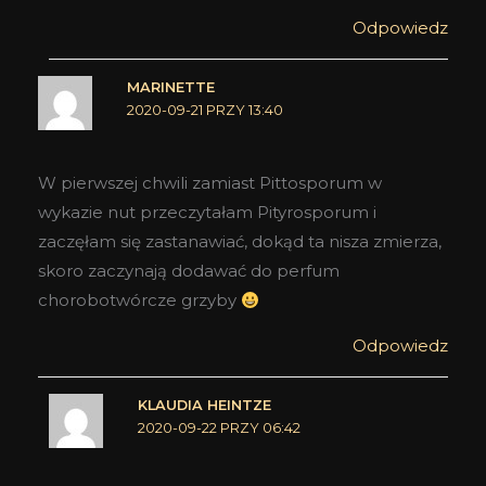
Odpowiedz
MARINETTE
2020-09-21 PRZY 13:40
W pierwszej chwili zamiast Pittosporum w
wykazie nut przeczytałam Pityrosporum i
zaczęłam się zastanawiać, dokąd ta nisza zmierza,
skoro zaczynają dodawać do perfum
chorobotwórcze grzyby
Odpowiedz
KLAUDIA HEINTZE
2020-09-22 PRZY 06:42