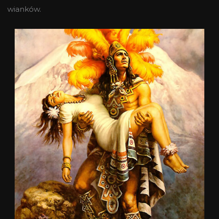
wianków.