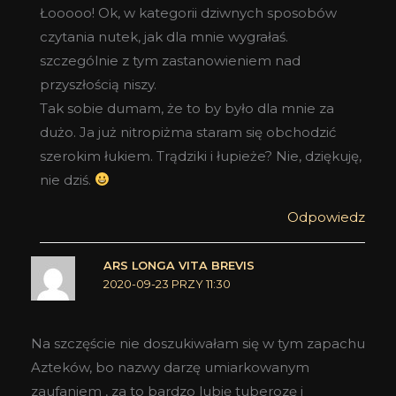
Łooooo! Ok, w kategorii dziwnych sposobów
czytania nutek, jak dla mnie wygrałaś.
szczególnie z tym zastanowieniem nad
przyszłością niszy.
Tak sobie dumam, że to by było dla mnie za
dużo. Ja już nitropiżma staram się obchodzić
szerokim łukiem. Trądziki i łupieże? Nie, dziękuję,
nie dziś.
Odpowiedz
ARS LONGA VITA BREVIS
2020-09-23 PRZY 11:30
Na szczęście nie doszukiwałam się w tym zapachu
Azteków, bo nazwy darzę umiarkowanym
zaufaniem , za to bardzo lubię tuberozę i