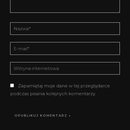
Nazwa*
E-
mail*
Witryna
internetowa
Zapamiętaj moje dane w tej przeglądarce
podczas pisania kolejnych komentarzy.