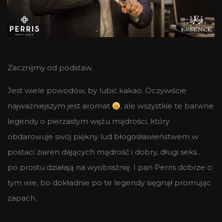
Zacznijmy od podstaw.
Jest wiele powodów, by lubić kakao. Oczywiście
najważniejszym jest aromat
, ale wszystkie te barwne
legendy o pierzastym wężu mądrości, który
obdarowuje swój piękny lud błogosławieństwem w
postaci ziaren dających mądrość i dobry, długi seks…
po prostu działają na wyobraźnię. I pan Perris dobrze o
tym wie, bo dokładnie po te legendy sięgnął promując
zapach.