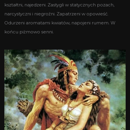
kształtni, najedzeni. Zastygli w statycznych pozach,
narcystyczni i niegroźni. Zapatrzeni w opowieść.
Odurzeni aromatami kwiatów, napojeni rumem. W
końcu piżmowo senni.