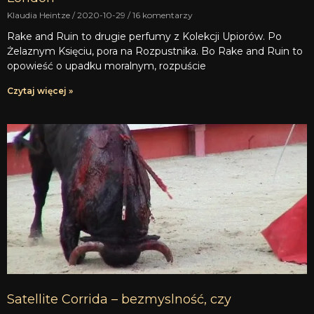
Klaudia Heintze
2020-10-29
16 komentarzy
Rake and Ruin to drugie perfumy z Kolekcji Upiorów. Po
Żelaznym Księciu, pora na Rozpustnika. Bo Rake and Ruin to
opowieść o upadku moralnym, rozpuście
Czytaj więcej »
Satellite Corrida – bezmyslność, czy