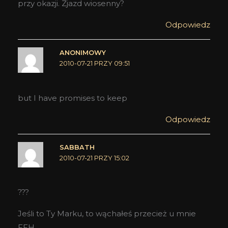
przy okazji. Zjazd wiosenny?
Odpowiedz
ANONIMOWY
2010-07-21 PRZY 09:51
but I have promises to keep
Odpowiedz
SABBATH
2010-07-21 PRZY 15:02
???
Jeśli to Ty Marku, to wąchałeś przecież u mnie
FFH.