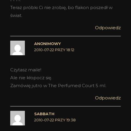
Teraz próbki Ci nie zrobię, bo flakon poszedł w
świat.
Odpowiedz
ANONIMOWY
2010-07-22 PRZY 18:12
Czytasz maile!
Ale nie kłopocz się.
Zamówię jutro w The Perfumed Court 5 ml.
Odpowiedz
SABBATH
2010-07-22 PRZY 19:38