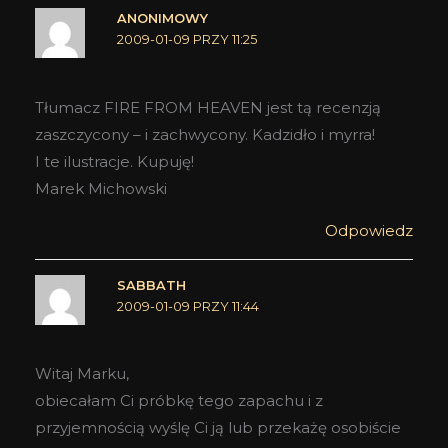
ANONIMOWY
2009-01-09 PRZY 11:25
Tłumacz FIRE FROM HEAVEN jest tą recenzją
zaszczycony – i zachwycony. Kadzidło i myrra!
I te ilustracje. Kupuję!
Marek Michowski
Odpowiedz
SABBATH
2009-01-09 PRZY 11:44
Witaj Marku,
obiecałam Ci próbkę tego zapachu i z
przyjemnością wyślę Ci ją lub przekażę osobiście