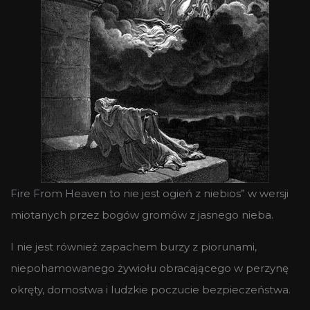
Fire From Heaven to nie jest ogień z niebios” w wersji
miotanych przez bogów gromów z jasnego nieba.
I nie jest również zapachem burzy z piorunami,
niepohamowanego żywiołu obracającego w perzynę
okręty, domostwa i ludzkie poczucie bezpieczeństwa.