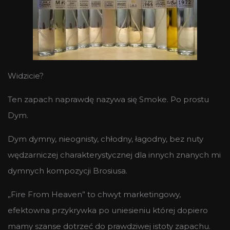
Widzicie?
Ten zapach naprawdę nazywa się Smoke. Po prostu
Dym.
Dym dymny, nieognisty, chłodny, łagodny, bez nuty
wędzarniczej charakterystycznej dla innych znanych mi
dymnych kompozycji Brosiusa.
„Fire From Heaven” to chwyt marketingowy,
efektowna przykrywka po uniesieniu której dopiero
mamy szanse dotrzeć do prawdziwej istoty zapachu.