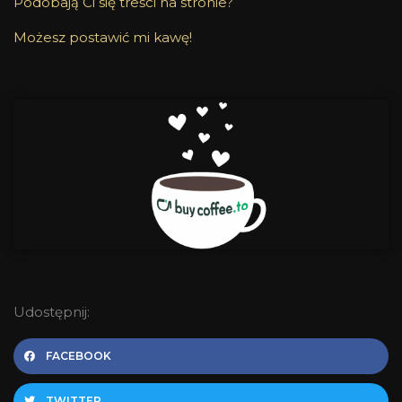
Podobają Ci się treści na stronie?
Możesz postawić mi kawę!
Udostępnij:
FACEBOOK
TWITTER