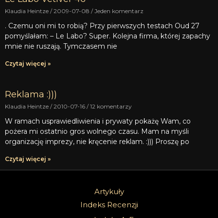
Klaudia Heintze
2009-07-08
Jeden komentarz
. Czemu oni mi to robią? Przy pierwszych testach Oud 27
pomyślałam: – Le Labo? Super. Kolejna firma, której zapachy
mnie nie ruszają. Tymczasem nie
Czytaj więcej »
Reklama :)))
Klaudia Heintze
2010-07-16
12 komentarzy
W ramach usprawiedliwienia i prywaty pokażę Wam, co
pożera mi ostatnio gros wolnego czasu. Mam na myśli
organizację imprezy, nie kręcenie reklam. :))) Proszę po
Czytaj więcej »
Artykuły
Indeks Recenzji