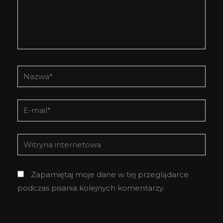
Nazwa*
E-
mail*
Witryna
internetowa
Zapamiętaj moje dane w tej przeglądarce
podczas pisania kolejnych komentarzy.