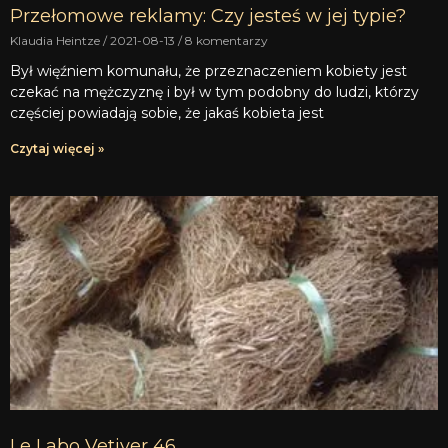
Przełomowe reklamy: Czy jesteś w jej typie?
Klaudia Heintze
2021-08-13
8 komentarzy
Był więźniem komunału, że przeznaczeniem kobiety jest
czekać na mężczyznę i był w tym podobny do ludzi, którzy
częściej powiadają sobie, że jakaś kobieta jest
Czytaj więcej »
Le Labo Vetiver 46