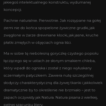
jakiegoś intelektualnego konstruktu, wydumanej
koncepcji.
Pachnie naturalnie. Pierwotnie. Jak rozsypane na gołej
ziemi nie do końca spopielone żywiczne grudki, jak
zwęglone w żarze drewniane klocki, jak jasne, kruche
płatki zmiętych w objęciach ognia liści.
Ma w sobie tę niebolesną goryczkę czystego popiołu
łączącego się w ustach ze słonym smakiem chleba,
który wpadł do ogniska i został z niego wyłuskany
sczerniałym patyczkiem. Zawiera nutę szczególnej
słodyczy charakterystyczną dla żywej tkanki i jakkolwiek
dramatycznie by to określenie nie brzmiało – jest to
zapach oczywisty jak Natura. Natura pisana z wielkiej,
pełnej szacunku litery.