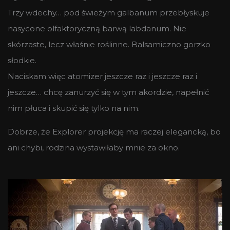
Trzy wdechy… pod świeżym galbanum przebłyskuje
nasycone olfaktoryczną barwą labdanum. Nie
skórzaste, lecz właśnie roślinne. Balsamiczno gorzko
słodkie.
Naciskam więc atomizer jeszcze raz i jeszcze raz i
jeszcze… chcę zanurzyć się w tym akordzie, napełnić
nim płuca i skupić się tylko na nim.
Dobrze, że Explorer projekcję ma raczej elegancką, bo
ani chybi, rodzina wystawiłaby mnie za okno.