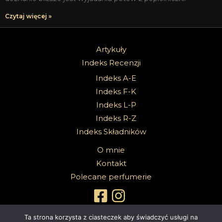
Czytaj więcej »
Artykuły
Indeks Recenzji
Indeks A-E
Indeks F-K
Indeks L-P
Indeks R-Z
Indeks Składników
O mnie
Kontakt
Polecane perfumerie
Ta strona korzysta z ciasteczek aby świadczyć usługi na