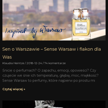
Sen o Warszawie – Sense Warsaw i flakon dla
Was
Klaudia Heintze
2018-12-24
74 komentarze
Śnicie o perfumach? O zapachu, emocji, opowieści? Czy
czujecie we śnie ich temperaturę, głębię, moc, miękkość?
Sense Warsaw to perfumy, które najpierw po prostu mi
Czytaj więcej »