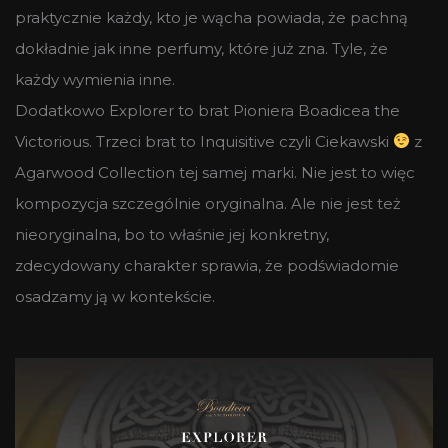
praktycznie każdy, kto je wącha powiada, że pachną
dokładnie jak inne perfumy, które już zna. Tyle, że
każdy wymienia inne.
Dodatkowo Explorer to brat Pioniera Boadicea the
Victorious. Trzeci brat to Inquisitive czyli Ciekawski
z
Agarwood Collection tej samej marki. Nie jest to więc
kompozycja szczególnie oryginalna. Ale nie jest też
nieoryginalna, bo to właśnie jej konkretny,
zdecydowany charakter sprawia, że podświadomie
osadzamy ją w kontekście.