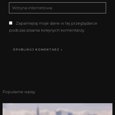
Witryna
internetowa
Zapamiętaj moje dane w tej przeglądarce
podczas pisania kolejnych komentarzy.
Popularne wpisy