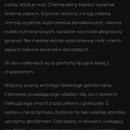
osoby, która je nosi. Chemia skóry bardzo wyraźnie
zmienia zapach. Explorer złożony z moją miękką
chemią wyraźnie wybrzmiewa sandałowcem; nabiera
nutek rozmarynowych, wyraźnie wychodzi absyntowy
geraniol. Na męskiej skórze wybrzmiewa cedr i mech;
zapach nabiera akcentów skórzastych.
W obu odsłonach są to perfumy łączące klasę z
charakterem.
Wszyscy znamy archetyp idealnego gentlemana.
Człowieka posiadającego władzę i siłę, lecz zarazem
traktującego innych z szacunkiem i grzecznie. Z
wyboru, nie przymusu. Explorer to taki właśnie szorstko
uprzejmy gentleman. Oszczędny w słowach, unikający