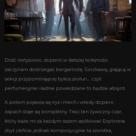
Dość nietypowo, dopiero w dalszej kolejności
zaczynam dostrzegać bergamotę. Gorzkawą, grającą w
sekcji przypominającej bylicę piołun… czyli
perfumeryjnie i ładnie powiedziane to będzie absynt.
A potem pojawia się irys i mech i wtedy dopiero
zapach staje się kompletny. Traci ten żywiczny czar,
który każe mi za każdym razem aplikować Explorera
zbyt obficie, jednak kompozycyjnie ta szorstka,