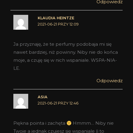
Odpowiedz
KLAUDIA HEINTZE
2021-06-21 PRZY 12:09
Ja przyznaję, że te perfumy podobaja mi się
nawet bardziej, niż powinny. Niby nie do końca
moje, a czuję się w nich wspaniale. WSPA-NIA-
LE.
Odpowiedz
ASIA
2021-06-21 PRZY 12:46
Piękna pointa i zachęta
Hmmm… Niby nie
Twoje a jednak czujesz się wspaniale (i to