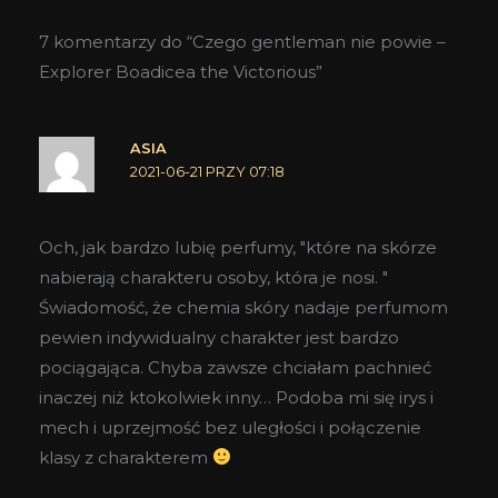
7 komentarzy do “Czego gentleman nie powie –
Explorer Boadicea the Victorious”
ASIA
2021-06-21 PRZY 07:18
Och, jak bardzo lubię perfumy, "które na skórze
nabierają charakteru osoby, która je nosi. "
Świadomość, że chemia skóry nadaje perfumom
pewien indywidualny charakter jest bardzo
pociągająca. Chyba zawsze chciałam pachnieć
inaczej niż ktokolwiek inny… Podoba mi się irys i
mech i uprzejmość bez uległości i połączenie
klasy z charakterem