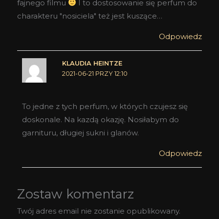
fajnego filmu
I to dostosowanie się perfum do
charakteru "nosiciela" też jest kuszące…
Odpowiedz
KLAUDIA HEINTZE
2021-06-21 PRZY 12:10
To jedne z tych perfum, w których czujesz się
doskonale. Na kazdą okazję. Nosiłabym do
garnituru, długiej sukni i glanów.
Odpowiedz
Zostaw komentarz
Twój adres email nie zostanie opublikowany.