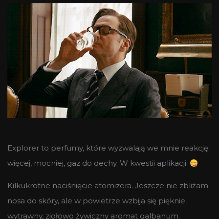
Explorer to perfumy, które wyzwalają we mnie reakcję:
więcej, mocniej, gaz do dechy. W kwestii aplikacji.
Kilkukrotne naciśnięcie atomizera. Jeszcze nie zbliżam
nosa do skóry, ale w powietrze wzbija się pięknie
wytrawny, ziołowo żywiczny aromat galbanum.