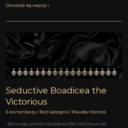
Dowiedz się więcej »
Seductive
Boadicea
the
Victorious
Seductive Boadicea the
Victorious
6 komentarzy
/
Bez kategorii
/
Klaudia Heintze
. Recenzje perfum Boadicea the Victorious nie