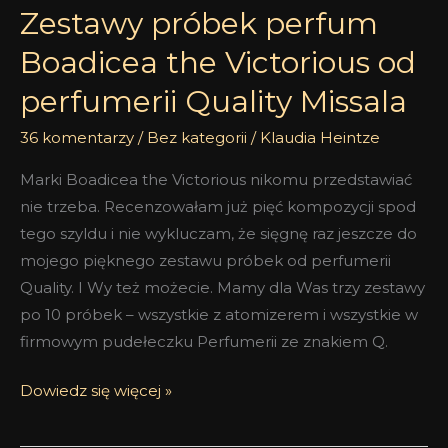
Zestawy próbek perfum
Boadicea the Victorious od
perfumerii Quality Missala
36 komentarzy
/
Bez kategorii
/
Klaudia Heintze
Marki Boadicea the Victorious nikomu przedstawiać
nie trzeba. Recenzowałam już pięć kompozycji spod
tego szyldu i nie wykluczam, że sięgnę raz jeszcze do
mojego pięknego zestawu próbek od perfumerii
Quality. I Wy też możecie. Mamy dla Was trzy zestawy
po 10 próbek – wszystkie z atomizerem i wszystkie w
firmowym pudełeczku Perfumerii ze znakiem Q.
Dowiedz się więcej »