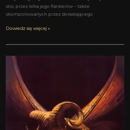
stoi, przez kilka jego flankerów – także
skomponowanych przez dorastającego
Dowiedz się więcej »
Regal
Boadicea
the
Victorious