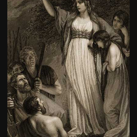
the
Victorious