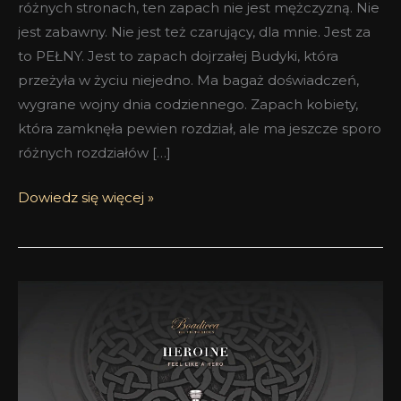
różnych stronach, ten zapach nie jest mężczyzną. Nie
jest zabawny. Nie jest też czarujący, dla mnie. Jest za
to PEŁNY. Jest to zapach dojrzałej Budyki, która
przeżyła w życiu niejedno. Ma bagaż doświadczeń,
wygrane wojny dnia codziennego. Zapach kobiety,
która zamknęła pewien rozdział, ale ma jeszcze sporo
różnych rozdziałów […]
Dowiedz się więcej »
Nie
jesteś
moją
heroiną
–