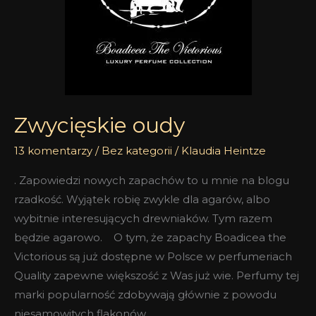
Zwycięskie oudy
13 komentarzy
/
Bez kategorii
/
Klaudia Heintze
. Zapowiedzi nowych zapachów to u mnie na blogu
rzadkość. Wyjątek robię zwykle dla agarów, albo
wybitnie interesujących drewniaków. Tym razem
będzie agarowo. O tym, że zapachy Boadicea the
Victorious są już dostępne w Polsce w perfumeriach
Quality zapewne większość z Was już wie. Perfumy tej
marki popularność zdobywają głównie z powodu
niesamowitych flakonów,