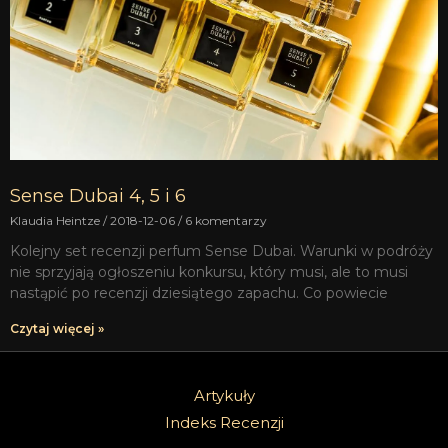
Sense Dubai 4, 5 i 6
Klaudia Heintze
2018-12-06
6 komentarzy
Kolejny set recenzji perfum Sense Dubai. Warunki w podróży
nie sprzyjają ogłoszeniu konkursu, który musi, ale to musi
nastąpić po recenzji dziesiątego zapachu. Co powiecie
Czytaj więcej »
Artykuły
Indeks Recenzji