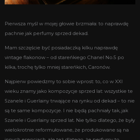
Pierwsza myśl w mojej głowie brzmiała: to naprawdę
pachnie jak perfumy sprzed dekad.
Mam szczęście być posiadaczką kilku naprawdę
vintage flakonow – od stareńkiego Chanel No.5 po
kilka, trochę tylko mniej stareńkich, Caronów.
Najpierw powiedzmy to sobie wprost: to, co w XXI
wieku znamy jako kompozycje sprzed lat: wszystkie te
Szanele i Guerlainy trwające na rynku od dekad – to nie
są te same kompozycje. I nie będą pachniały tak, jak
Szanele i Guerlainy sprzed lat. Nie tylko dlatego, że były
wielokrotnie reformułowane, że produkowane są na
innych esencjach, ale też dlatego, że perfumy to