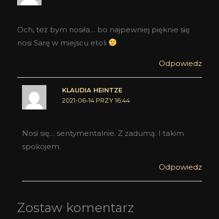
Och, też bym nosiła… bo najpewniej pięknie się
nosi Sarę w miejscu etoli
Odpowiedz
KLAUDIA HEINTZE
2021-06-14 PRZY 16:44
Nosi się… sentymentalnie. Z zadumą. I takim
spokojem.
Odpowiedz
Zostaw komentarz