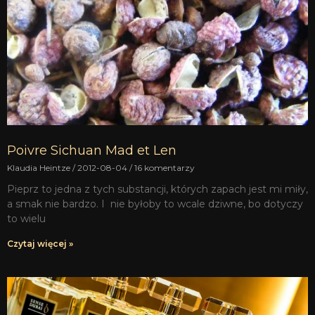
Poivre Sichuan Mad et Len
Klaudia Heintze
2012-08-04
16 komentarzy
Pieprz to jedna z tych substancji, których zapach jest mi miły,
a smak nie bardzo. I nie byłoby to wcale dziwne, bo dotyczy
to wielu
Czytaj więcej »