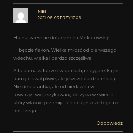
NIBI
2021-08-03 PRZY 17:06
Hu hu, wreszcie dotarłom na Mokotowską!
…i będzie flakon. Wielka miłość od pierwszego
wdechu, wielka i bardzo szczęśliwa.
A ta dama w futrze i w perłach, i z cygaretką jest
damą niewątpliwie, ale jeszcze bardzo młodą.
Nie debiutantką, ale od niedawna w
towarzystwie, i szykowaną do życia w świecie,
który właśnie przemija, ale ona jeszcze tego nie
dostrzega.
Odpowiedz