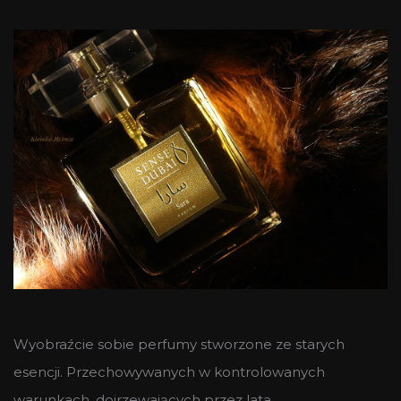
Wyobraźcie sobie perfumy stworzone ze starych
esencji. Przechowywanych w kontrolowanych
warunkach, dojrzewających przez lata…