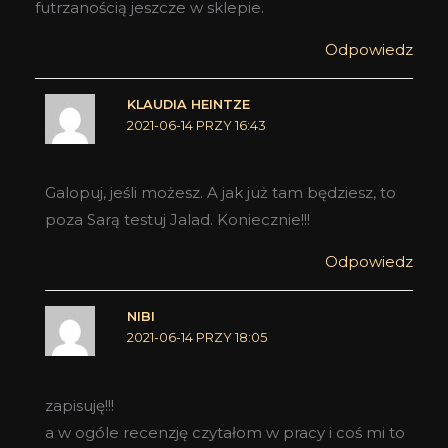
futrzanością jeszcze w sklepie.
Odpowiedz
KLAUDIA HEINTZE
2021-06-14 PRZY 16:43
Galopuj, jeśli możesz. A jak już tam będziesz, to
poza Sarą testuj Jalad. Koniecznie!!!
Odpowiedz
NIBI
2021-06-14 PRZY 18:05
zapisuję!!!
a w ogóle recenzję czytałom w pracy i coś mi to