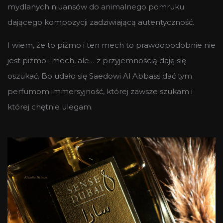
mydlanych niuansów do animalnego pomruku
dającego kompozycji zadziwiającą autentyczność.
I wiem, że to piżmo i ten mech to prawdopodobnie nie
jest piżmo i mech, ale… z przyjemnością daję się
oszukać. Bo udało się Saedowi Al Abbass dać tym
perfumom immersyjność, której zawsze szukam i
której chętnie ulegam.