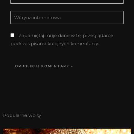
mail*
Witryna
internetowa
Zapamiętaj moje dane w tej przeglądarce
podczas pisania kolejnych komentarzy.
Popularne wpisy