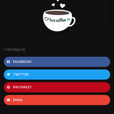
Udostępnij:
FACEBOOK
TWITTER
PINTEREST
EMAIL