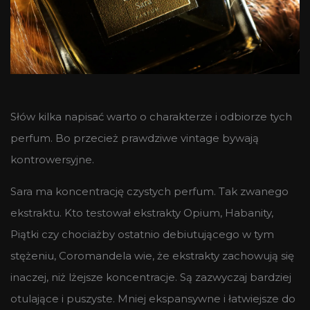
Słów kilka napisać warto o charakterze i odbiorze tych
perfum. Bo przecież prawdziwe vintage bywają
kontrowersyjne.
Sara ma koncentrację czystych perfum. Tak zwanego
ekstraktu. Kto testował ekstrakty Opium, Habanity,
Piątki czy chociażby ostatnio debiutującego w tym
stężeniu, Coromandela wie, że ekstrakty zachowują się
inaczej, niż lżejsze koncentracje. Są zazwyczaj bardziej
otulające i puszyste. Mniej ekspansywne i łatwiejsze do