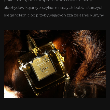
aldehydów kojarzy z szykiem naszych babć i starszych,
eleganckich cioć przybywających zza żelaznej kurtyny.