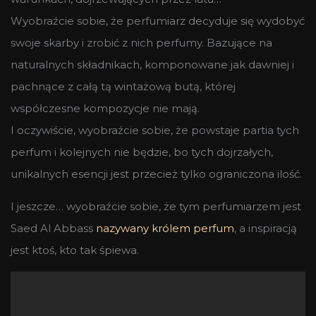
Wyobraźcie sobie, że perfumiarz decyduje się wydobyć
swoje skarby i zrobić z nich perfumy. Bazujące na
naturalnych składnikach, komponowane jak dawniej i
pachnące z całą tą wintażową butą, której
współczesne kompozycje nie mają.
I oczywiście, wyobraźcie sobie, że powstaje partia tych
perfum i kolejnych nie będzie, bo tych dojrzałych,
unikalnych esencji jest przecież tylko ograniczona ilość.
I jeszcze… wyobraźcie sobie, że tym perfumiarzem jest
Saed Al Abbass
nazywany królem perfum
, a inspiracją
jest ktoś, kto tak śpiewa.