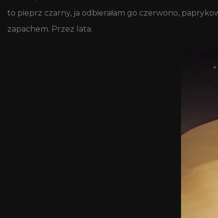
to pieprz czarny, ja odbierałam go czerwono, papryko
zapachem. Przez lata.