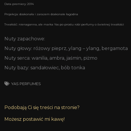
Data premiery: 2014
Projekcja: doskonała i zarazem doskonale łagodna
Trwałość: nienaganna, ale marka Yas po prostu robi perfumy o świetnej trwałości
Nuty zapachowe:
Nuty głowy: różowy pieprz, ylang – ylang, bergamota
Nuty serca: wanilia, ambra, jaśmin, piżmo
Nuty bazy: sandałowiec, bób tonka
YAS PERFUMES
Podobają Ci się treści na stronie?
Możesz postawić mi kawę!