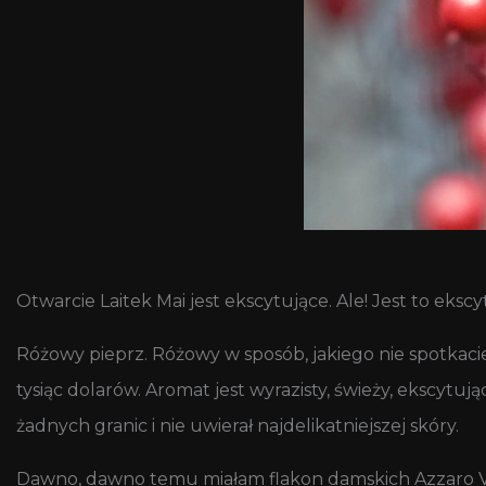
Otwarcie Laitek Mai jest ekscytujące. Ale! Jest to eks
Różowy pieprz. Różowy w sposób, jakiego nie spotka
tysiąc dolarów. Aromat jest wyrazisty, świeży, ekscytu
żadnych granic i nie uwierał najdelikatniejszej skóry.
Dawno, dawno temu miałam flakon damskich Azzaro Visit