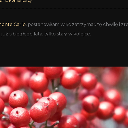
10 komentarzy
 Monte Carlo
, postanowiłam więc zatrzymać tę chwilę i z
uż ubiegłego lata, tylko stały w kolejce.