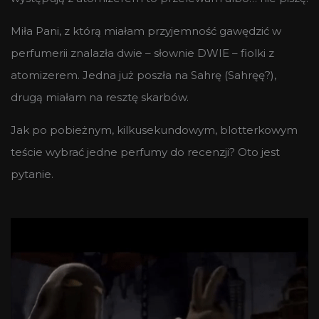
Miła Pani, z którą miałam przyjemność gawędzić w
perfumerii znalazła dwie – słownie DWIE – fiolki z
atomizerem. Jedna już poszła na Sahrę (Sahręę?),
drugą miałam na resztę skarbów.
Jak po pobieżnym, kilkusekundowym, blotterkowym
teście wybrać jedne perfumy do recenzji? Oto jest
pytanie.