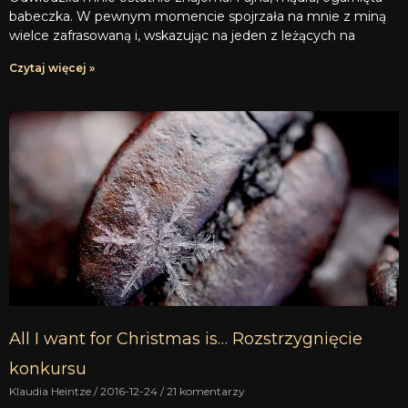
babeczka. W pewnym momencie spojrzała na mnie z miną
wielce zafrasowaną i, wskazując na jeden z leżących na
Czytaj więcej »
All I want for Christmas is… Rozstrzygnięcie
konkursu
Klaudia Heintze
2016-12-24
21 komentarzy