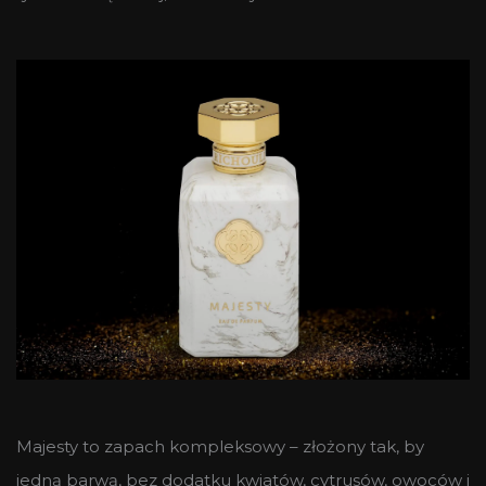
Majesty to zapach kompleksowy – złożony tak, by
jedną barwą, bez dodatku kwiatów, cytrusów, owoców i