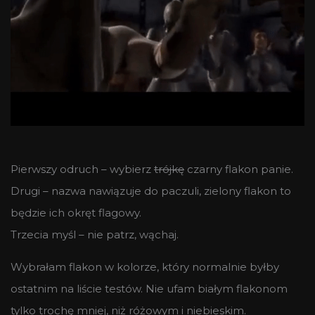
Pierwszy odruch – wybierz
trójkę
czarny flakon panie.
Drugi – nazwa nawiązuje do paczuli, zielony flakon to
będzie ich okręt flagowy.
Trzecia myśl – nie patrz, wąchaj.
Wybrałam flakon w kolorze, który normalnie byłby
ostatnim na liście testów. Nie ufam białym flakonom
tylko trochę mniej, niż różowym i niebieskim.