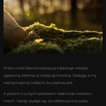
Przez chwil kilka kompozycja balansuje miedzy
zgaszoną zielenią, a ciepłą dymnością. Zastyga, a my
wstrzymujemy oddech, bo pięknie jest.
A potem z cichym szelestem nadchodzi wetiwer i
mech. I kiedy wydaje się, że olfaktoryczna szala