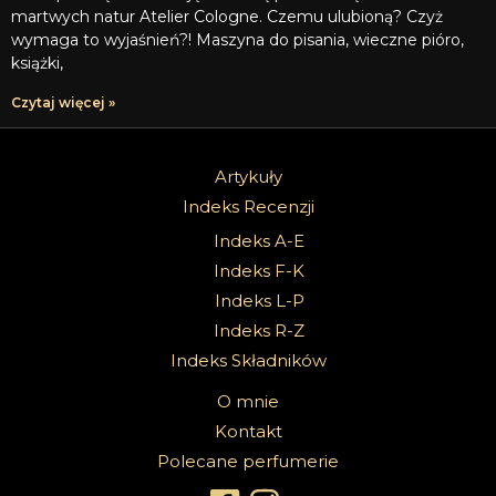
martwych natur Atelier Cologne. Czemu ulubioną? Czyż
wymaga to wyjaśnień?! Maszyna do pisania, wieczne pióro,
książki,
Czytaj więcej »
Artykuły
Indeks Recenzji
Indeks A-E
Indeks F-K
Indeks L-P
Indeks R-Z
Indeks Składników
O mnie
Kontakt
Polecane perfumerie