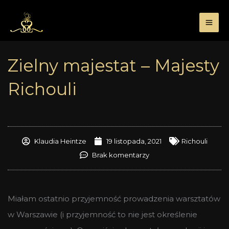
Przejdź
do
treści
Zielny majestat – Majesty
Richouli
Klaudia Heintze
19 listopada, 2021
Richouli
Brak komentarzy
Miałam ostatnio przyjemność prowadzenia warsztatów
w Warszawie (i przyjemność to nie jest określenie