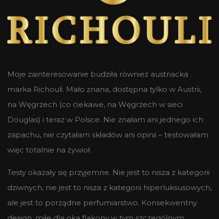
Moje zainteresowanie budziła również austriacka
marka Richouli. Mało znana, dostępna tylko w Austrii,
na Węgrzech (co ciekawe, na Węgrzech w sieci
Douglas) i teraz w Polsce. Nie znałam ani jednego ich
zapachu, nie czytałam składów ani opinii – testowałam
więc totalnie na żywioł.
Testy okazały się przyjemne. Nie jest to nisza z kategorii
dziwnych, nie jest to nisza z kategorii hiperluksusowych,
ale jest to porządne perfumiarstwo. Konsekwentny
design, miłe dla oka flakony w tym szczególnym,