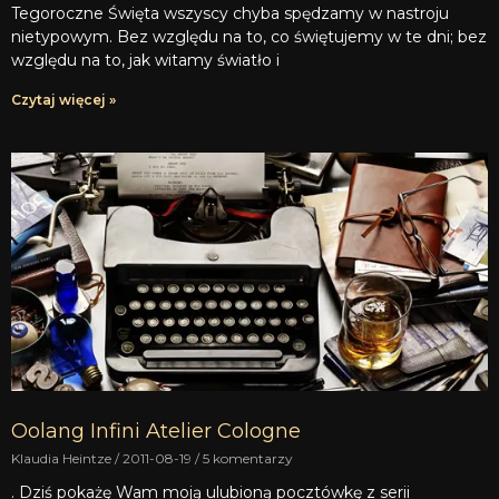
Tegoroczne Święta wszyscy chyba spędzamy w nastroju
nietypowym. Bez względu na to, co świętujemy w te dni; bez
względu na to, jak witamy światło i
Czytaj więcej »
Oolang Infini Atelier Cologne
Klaudia Heintze
2011-08-19
5 komentarzy
. Dziś pokażę Wam moją ulubioną pocztówkę z serii