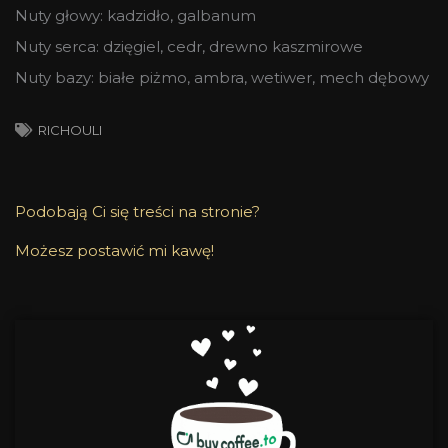
Nuty głowy: kadzidło, galbanum
Nuty serca: dzięgiel, cedr, drewno kaszmirowe
Nuty bazy: białe piżmo, ambra, wetiwer, mech dębowy
RICHOULI
Podobają Ci się treści na stronie?
Możesz postawić mi kawę!