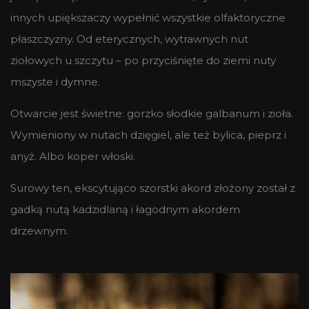
innych upiększaczy wypełnić wszystkie olfaktoryczne
płaszczyzny. Od eterycznych, wytrawnych nut
ziołowych u szczytu – po przyciśnięte do ziemi nuty
mszyste i dymne.
Otwarcie jest świetne: gorzko słodkie galbanum i zioła.
Wymieniony w nutach dzięgiel, ale też bylica, pieprz i
anyż. Albo koper włoski.
Surowy ten, ekscytująco szorstki akord złożony został z
gadką nutą kadzidlaną i łagodnym akordem
drzewnym.