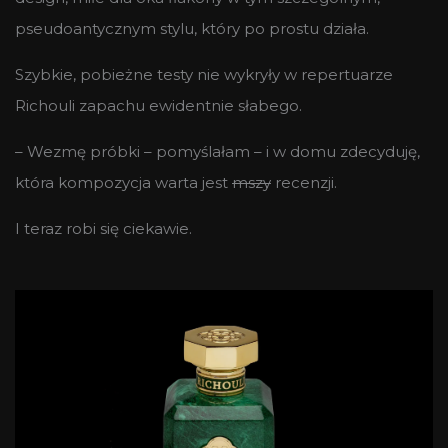
pseudoantycznym stylu, który po prostu działa.
Szybkie, pobieżne testy nie wykryły w repertuarze
Richouli zapachu ewidentnie słabego.
– Wezmę próbki – pomyślałam – i w domu zdecyduję,
która kompozycja warta jest
mszy
recenzji.
I teraz robi się ciekawie.