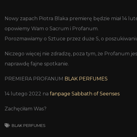
Nowy zapach Piotra Blaka premierę będzie miał 14 lu
opowiemy Wam o Sacrum i Profanum.
Porozmawiamy o Sztuce przez duże S, o poszukiwaniu i
Niczego więcej nie zdradzę, poza tym, że Profanum je
naprawdę fajne spotkanie.
PREMIERA PROFANUM
BLAK PERFUMES
14 lutego 2022 na
fanpage Sabbath of Seenses
Zachęciłam Was?
BLAK PERFUMES