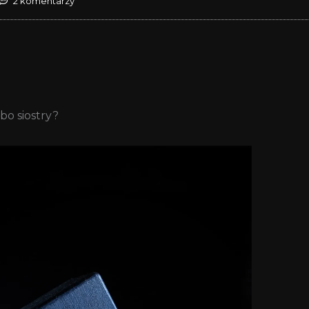
2 komentarzy
bo siostry?