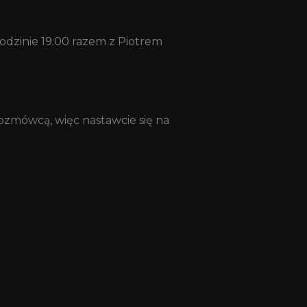
dzinie 19:00 razem z Piotrem
rozmówcą, więc nastawcie się na