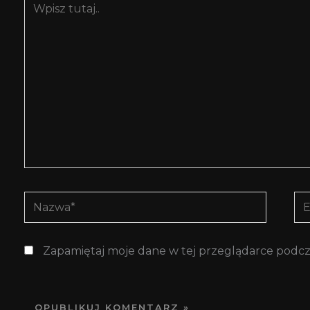
tutaj..
Nazwa*
E-
mai
Zapamiętaj moje dane w tej przeglądarce podcz