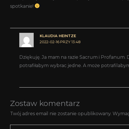
spotkanie!
KLAUDIA HEINTZE
2022-02-16 PRZY 13:48
Dziękuję. Ja mam na razie Sacrum i Profanum. D
potrafiłabym wybrac jedne. A może potrafilaby
Zostaw komentarz
Twój adres email nie zostanie opublikowany.
Wymag
Wpisz