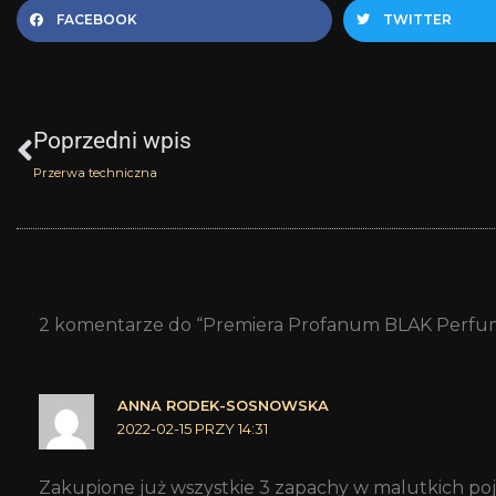
FACEBOOK
TWITTER
Prev
Poprzedni wpis
Przerwa techniczna
2 komentarze do “Premiera Profanum BLAK Perfum
ANNA RODEK-SOSNOWSKA
2022-02-15 PRZY 14:31
Zakupione już wszystkie 3 zapachy w malutkich poj