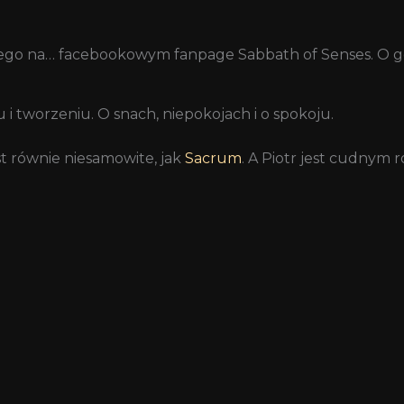
tego na… facebookowym fanpage Sabbath of Senses. O go
 tworzeniu. O snach, niepokojach i o spokoju.
st równie niesamowite, jak
Sacrum
. A Piotr jest cudnym 