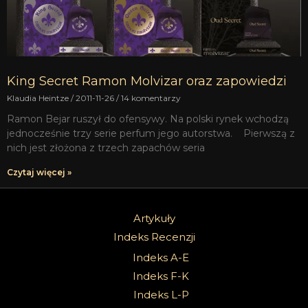
King Secret Ramon Molvizar oraz zapowiedzi
Klaudia Heintze
2011-11-26
14 komentarzy
Ramon Bejar ruszył do ofensywy. Na polski rynek wchodzą
jednocześnie trzy serie perfum jego autorstwa. Pierwszą z
nich jest złożona z trzech zapachów seria
Czytaj więcej »
Artykuły
Indeks Recenzji
Indeks A-E
Indeks F-K
Indeks L-P