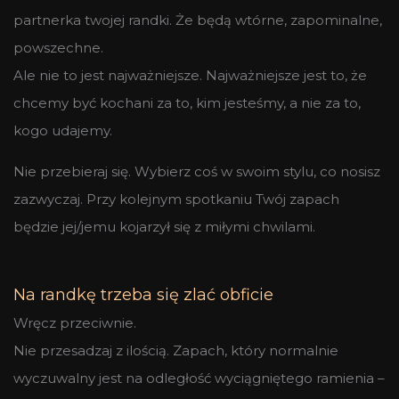
partnerka twojej randki. Że będą wtórne, zapominalne,
powszechne.
Ale nie to jest najważniejsze. Najważniejsze jest to, że
chcemy być kochani za to, kim jesteśmy, a nie za to,
kogo udajemy.
Nie przebieraj się. Wybierz coś w swoim stylu, co nosisz
zazwyczaj. Przy kolejnym spotkaniu Twój zapach
będzie jej/jemu kojarzył się z miłymi chwilami.
Na randkę trzeba się zlać obficie
Wręcz przeciwnie.
Nie przesadzaj z ilością. Zapach, który normalnie
wyczuwalny jest na odległość wyciągniętego ramienia –