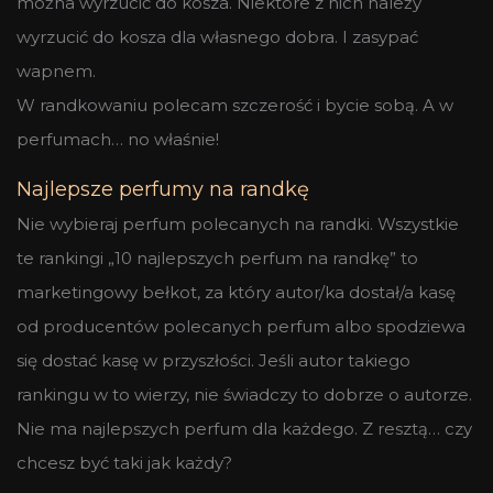
można wyrzucić do kosza. Niektóre z nich należy
wyrzucić do kosza dla własnego dobra. I zasypać
wapnem.
W randkowaniu polecam szczerość i bycie sobą. A w
perfumach… no właśnie!
Najlepsze perfumy na randkę
Nie wybieraj perfum polecanych na randki. Wszystkie
te rankingi „10 najlepszych perfum na randkę” to
marketingowy bełkot, za który autor/ka dostał/a kasę
od producentów polecanych perfum albo spodziewa
się dostać kasę w przyszłości. Jeśli autor takiego
rankingu w to wierzy, nie świadczy to dobrze o autorze.
Nie ma najlepszych perfum dla każdego. Z resztą… czy
chcesz być taki jak każdy?