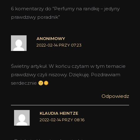
6 komentarzy do “Perfumy na randkę – jedyny
prawdziwy poradnik”
ANONIMOWY
2022-02-14 PRZY 07:23
Świetny artykuł. W końcu czytam w tym temacie
prawdziwy czyli niszowy. Dziękuję. Pozdrawiam
serdecznie
Odpowiedz
KLAUDIA HEINTZE
2022-02-14 PRZY 08:16