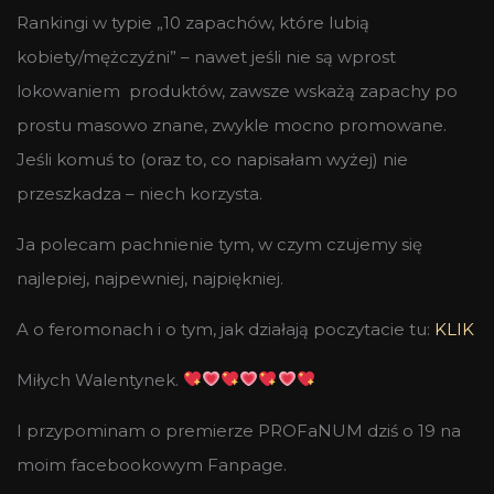
Rankingi w typie „10 zapachów, które lubią
kobiety/mężczyźni” – nawet jeśli nie są wprost
lokowaniem produktów, zawsze wskażą zapachy po
prostu masowo znane, zwykle mocno promowane.
Jeśli komuś to (oraz to, co napisałam wyżej) nie
przeszkadza – niech korzysta.
Ja polecam pachnienie tym, w czym czujemy się
najlepiej, najpewniej, najpiękniej.
A o feromonach i o tym, jak działają poczytacie tu:
KLIK
Miłych Walentynek.
I przypominam o premierze PROFaNUM dziś o 19 na
moim facebookowym Fanpage.