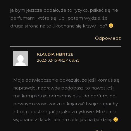
ja bym jeszcze dodało, że to ryzyko, psikać się nie
perfumami, które się lubi, potem wyjdzie, że
druga strona na te ukochane się krzywi i co?
Odpowiedz
KLAUDIA HEINTZE
2022-02-15 PRZY 03:45
Moje doswiadczenie pokazuje, że jeśli komuś się
naprawde, naprawdę podobasz, to nawet jeśli
ma kompletnie odmienny gust do perfum, po
pewnym czasie zacznie kojarzyć twoje zapachy
z tobą i postrzegać je jako zmysłowe. Może nie
wąchane z flaszki, ale na ciele jak najbardziej.