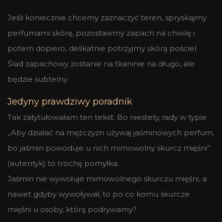
Jeśli koniecznie chcemy zaznaczyć teren, spryskajmy
perfumami skórę, pozostawmy zapach na chwilę i
potem dopiero, delikatnie potrzyjmy skórą pościel.
Ślad zapachowy zostanie na tkaninie na długo, ale
będzie subtelny.
Jedyny prawdziwy poradnik
Tak zatytułowałam ten tekst. Bo niestety, rady w typie
„Aby działać na mężczyzn używaj jaśminowych perfum,
bo jaśmin powoduje u nich mimowolny skurcz mięśni”
(autentyk) to trochę pomyłka.
Jaśmin nie wywołuje mimowolnego skurczu mięśni, a
nawet gdyby wywoływał, to po co komu skurcze
mięśni u osoby, którą podrywamy?