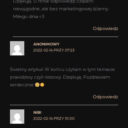
Dziękuję. U mnie odpowiedzi czasem
niewygodne, ale bez marketingowej ściemy.
Miłego dnia <3
Odpowiedz
ANONIMOWY
2022-02-14 PRZY 07:23
Świetny artykuł. W końcu czytam w tym temacie
prawdziwy czyli niszowy. Dziękuję. Pozdrawiam
serdecznie
Odpowiedz
NIBI
2022-02-14 PRZY 10:00