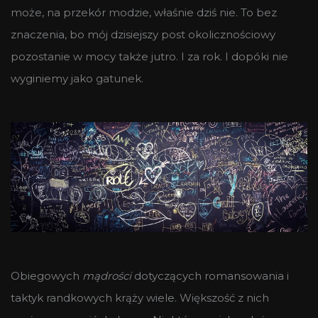
może, na przekór modzie, właśnie dziś nie. To bez
znaczenia, bo mój dzisiejszy post okolicznościowy
pozostanie w mocy także jutro. I za rok. I dopóki nie
wyginiemy jako gatunek.
Obiegowych
mądrości
dotyczących romansowania i
taktyk randkowych krąży wiele. Większość z nich