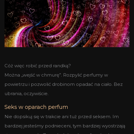
Cóż więc robić przed randką?
Można „wejść w chmurę”. Rozpylić perfumy w
powietrzu i pozwolić drobinom opadać na ciało. Bez
ubrania, oczywiście.
Seks w oparach perfum
Nie dopsikuj się w trakcie ani tuż przed seksem. Im
bardziej jesteśmy podnieceni, tym bardziej wyostrzają