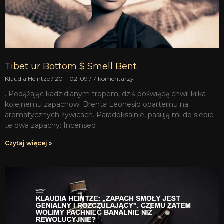
Tibet ur Bottom $ Smell Bent
Klaudia Heintze
2011-02-09
7 komentarzy
. Podążając kadzidlanym tropem, dziś poświęcę chwil kilka
kolejnemu zapachowi Brenta Leonesio opartemu na
aromatycznych żywicach. Paradoksalnie, pasują mi do siebie
te dwa zapachy: Incensed
Czytaj więcej »