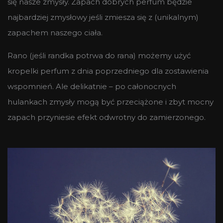
się nasze zmysły. Zapach dobrych perfum będzie
najbardziej zmysłowy jeśli zmiesza się z (unikalnym)
zapachem naszego ciała.
Rano (jeśli randka potrwa do rana) możemy użyć
kropelki perfum z dnia poprzedniego dla zostawienia
wspomnień. Ale delikatnie – po całonocnych
hulankach zmysły mogą być przeciążone i zbyt mocny
zapach przyniesie efekt odwrotny do zamierzonego.