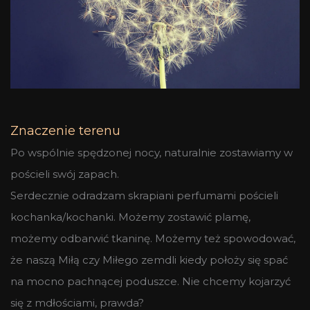
Znaczenie terenu
Po wspólnie spędzonej nocy, naturalnie zostawiamy w
pościeli swój zapach.
Serdecznie odradzam skrapiani perfumami pościeli
kochanka/kochanki. Możemy zostawić plamę,
możemy odbarwić tkaninę. Możemy też spowodować,
że naszą Miłą czy Miłego zemdli kiedy położy się spać
na mocno pachnącej poduszce. Nie chcemy kojarzyć
się z mdłościami, prawda?