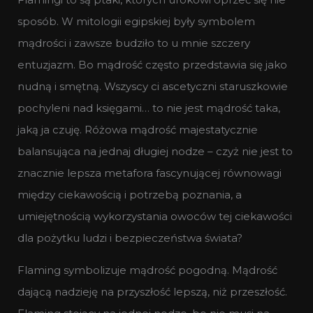
sposób. W mitologii egipskiej były symbolem
mądrości i zawsze budziło to u mnie szczery
entuzjazm. Bo mądrość często przedstawia się jako
nudną i smętną. Wszyscy ci ascetyczni staruszkowie
pochyleni nad księgami… to nie jest mądrość taka,
jaką ja czuję. Różowa mądrość majestatycznie
balansująca na jednaj długiej nodze – czyż nie jest to
znacznie lepsza metafora fascynującej równowagi
między ciekawością i potrzebą poznania, a
umiejętnością wykorzystania owoców tej ciekawości
dla pożytku ludzi i bezpieczeństwa świata?
Flaming symbolizuje mądrość pogodną. Mądrość
dającą nadzieję na przyszłość lepszą, niż przeszłość.