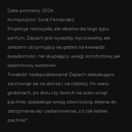
Data premiery: 2024
Kompozytor: Jordi Fernández
Projekcja: niezwykła, ale idealna dla tego typu
perfum. Zapach jest wyrazisty, wyczuwalny, ale
zarazem utrzymujący się gdzieś na krawędzi
świadomości. nie skupiający uwagi, komfortowy jak
kaszmirowy sweterek.
Trwałość: nadspodziewana! Zapach zaskakująco
zachowuje się na skórze i na odzieży. Po wielu
godzinach, po dniu czy dwóch na szalu wciąż
pachnie, szaskakuje swoją obecnością, skłania do
zatrzymania się i zastanowienia „co tak ładnie
pachnie”.