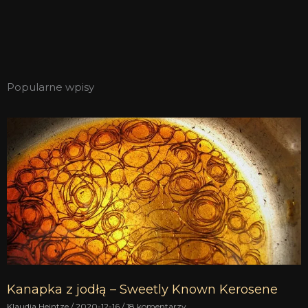
Popularne wpisy
Kanapka z jodłą – Sweetly Known Kerosene
Klaudia Heintze
2020-12-16
18 komentarzy