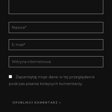
Nazwa*
E-
mail*
Witryna
internetowa
Zapamiętaj moje dane w tej przeglądarce
podczas pisania kolejnych komentarzy.