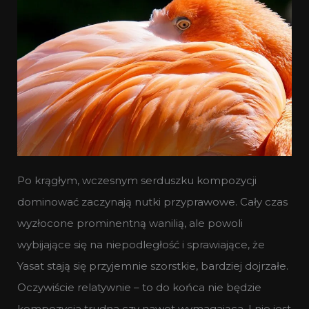
Po krągłym, wczesnym serduszku kompozycji
dominować zaczynają nutki przyprawowe. Cały czas
wyzłocone prominentną wanilią, ale powoli
wybijające się na niepodległość i sprawiające, że
Yasat stają się przyjemnie szorstkie, bardziej dojrzałe.
Oczywiście relatywnie – to do końca nie będzie
kompozycja trudna czy nawet wymagająca. I nie jest