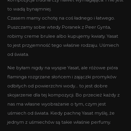
to wadą bynajmniej.
Czasem mamy ochotę na coś ładnego i łatwego.
Puszczamy sobie wtedy Poranek z Peer Gynta,
robimy creme brulee albo kupujemy kwiaty. Yasat
to jest przyjemność tego właśnie rodzaju. Uśmiech
od świata.
Nie byłam nigdy na wyspie Yasat, ale różowe pióra
flaminga rozgrzane słońcem i zajączki promyków
odbitych od powierzchni wody… to jest dobre
skojarzenie dla tej kompozycji. Bo przecież każdy z
nas ma własne wyobrażanie o tym, czym jest
uśmiech od świata. Kiedy pachnę Yasat myślę, że
jednym z uśmiechów są takie właśnie perfumy.