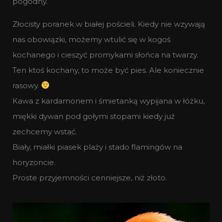
pogodny.
Złocisty poranek w białej pościeli. Kiedy nie wzywają
nas obowiązki, możemy wtulić się w kogoś
kochanego i cieszyć promykami słońca na twarzy.
Ten ktoś kochany, to może być pies. Ale koniecznie
rasowy.
Kawa z kardamonem i śmietanką wypijana w łóżku,
miękki dywan pod gołymi stopami kiedy już
zechcemy wstać.
Biały, miałki piasek plaży i stado flamingów na
horyzoncie.
Proste przyjemności cenniejsze, niż złoto.