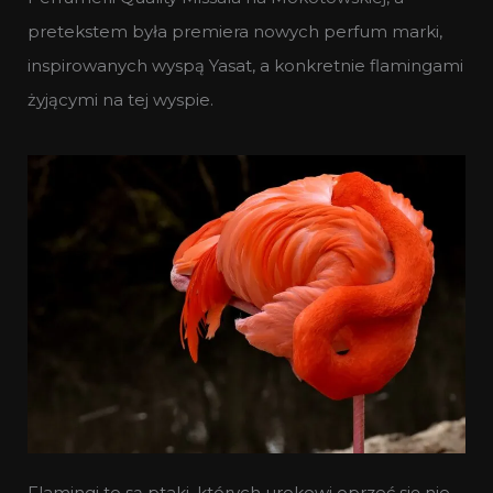
pretekstem była premiera nowych perfum marki,
inspirowanych wyspą Yasat, a konkretnie flamingami
żyjącymi na tej wyspie.
Flamingi to są ptaki, których urokowi oprzeć się nie