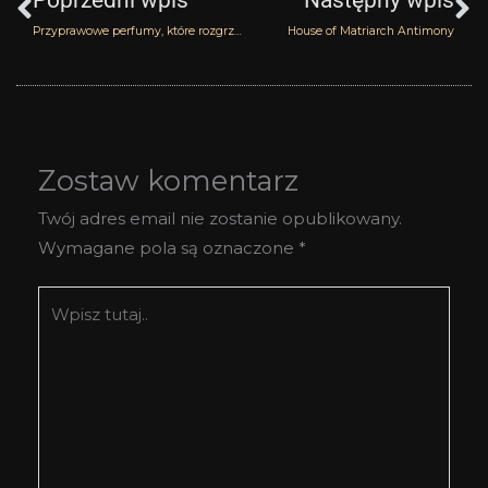
Przyprawowe perfumy, które rozgrzeją ciało i ducha
House of Matriarch Antimony
Zostaw komentarz
Twój adres email nie zostanie opublikowany.
Wymagane pola są oznaczone
*
Wpisz
tutaj..