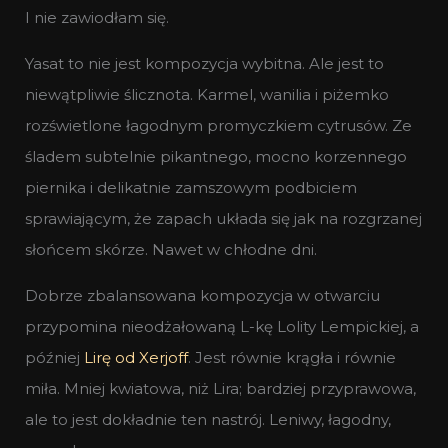
I nie zawiodłam się.
Yasat to nie jest kompozycja wybitna. Ale jest to
niewątpliwie ślicznota. Karmel, wanilia i piżemko
rozświetlone łagodnym promyczkiem cytrusów. Ze
śladem subtelnie pikantnego, mocno korzennego
piernika i delikatnie zamszowym podbiciem
sprawiającym, że zapach układa się jak na rozgrzanej
słońcem skórze. Nawet w chłodne dni.
Dobrze zbalansowana kompozycja w otwarciu
przypomina nieodżałowaną L-kę Lolity Lempickiej, a
później
Lirę od Xerjoff
. Jest równie krągła i równie
miła. Mniej kwiatowa, niż Lira; bardziej przyprawowa,
ale to jest dokładnie ten nastrój. Leniwy, łagodny,