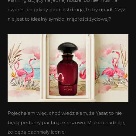
Flaming stojący na jednej nodze, bo nie musi na
dwóch, ale gdyby podniósł drugą, to by upadł. Czyż
nie jest to idealny symbol mądrości życiowej?
Pojechałam więc, choć wiedziałam, że Yasat to nie
będą perfumy pachnące niszowo. Miałam nadzieję,
że będą pachniały ładnie.