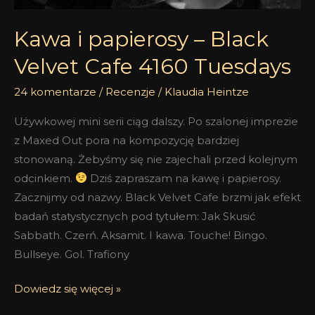
Tuesdays
Kawa i papierosy – Black
Velvet Cafe 4160 Tuesdays
24 komentarze
/
Recenzje
/
Klaudia Heintze
Używkowej mini serii ciąg dalszy. Po szalonej imprezie
z Maxed Out pora na kompozycję bardziej
stonowaną. Żebyśmy się nie zajechali przed kolejnym
odcinkiem.
Dziś zapraszam na kawę i papierosy.
Zacznijmy od nazwy. Black Velvet Cafe brzmi jak efekt
badań statystycznych pod tytułem: Jak Skusić
Sabbath. Czerń. Aksamit. I kawa. Touche! Bingo.
Bullseye. Gol. Trafiony
Dowiedz się więcej »