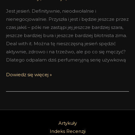
Jest jesień. Definitywnie, nieodwołalnie i
nienegocjowalnie. Przyszła i jest i będzie jeszcze przez
czas jakiś – póki nie zastąpi jej jeszcze bardziej szara,
jeszcze bardziej bura i jeszcze bardziej błotnista zima.
Deal with it. Można tę nieszczęsną jesień spędzić
aktywnie, zdrowo i na trzeźwo, ale po co się męczyć?
Dlatego odpalam dziś perfumeryjną serię używkową
Dowiedz się więcej »
Artykuły
Indeks Recenzji