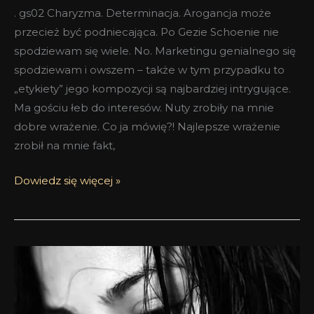
. gs02 Charyzma. Determinacja. Arogancja może
przecież być podniecająca. Po Gezie Schoenie nie
spodziewam się wiele. No. Marketingu genialnego się
spodziewam i owszem – także w tym przypadku to
„etykiety” jego kompozycji są najbardziej intrygujące.
Ma gościu łeb do interesów. Nuty zrobiły na mnie
dobre wrażenie. Co ja mówię?! Najlepsze wrażenie
zrobił na mnie fakt,
Dowiedz się więcej »
Biehl
Parfumkunstwerke:
al02
i