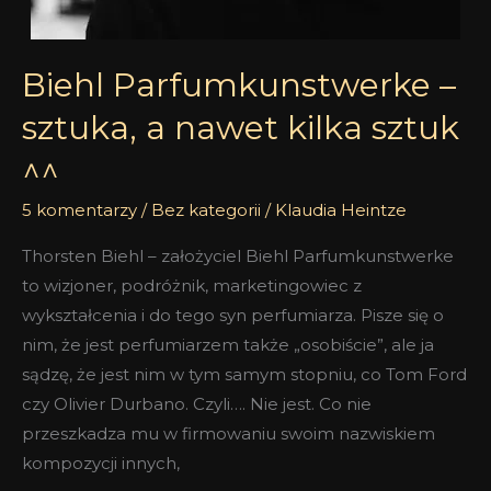
Biehl Parfumkunstwerke –
sztuka, a nawet kilka sztuk
^^
5 komentarzy
/
Bez kategorii
/
Klaudia Heintze
Thorsten Biehl – założyciel Biehl Parfumkunstwerke
to wizjoner, podróżnik, marketingowiec z
wykształcenia i do tego syn perfumiarza. Pisze się o
nim, że jest perfumiarzem także „osobiście”, ale ja
sądzę, że jest nim w tym samym stopniu, co Tom Ford
czy Olivier Durbano. Czyli…. Nie jest. Co nie
przeszkadza mu w firmowaniu swoim nazwiskiem
kompozycji innych,