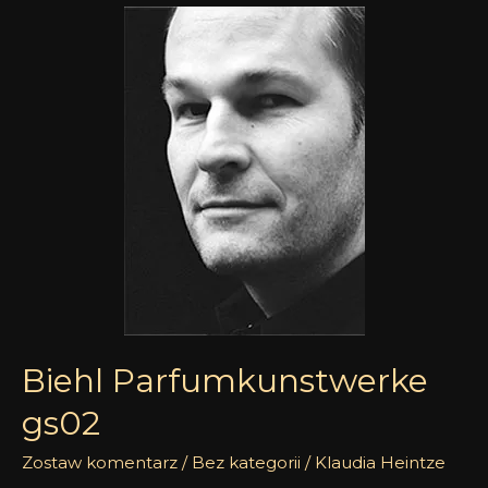
Biehl
Parfumkunstwerke
gs02
Biehl Parfumkunstwerke
gs02
Zostaw komentarz
/
Bez kategorii
/
Klaudia Heintze