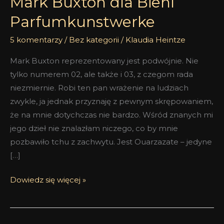
Mark Buxton dla Biehl
Parfumkunstwerke
5 komentarzy
/
Bez kategorii
/
Klaudia Heintze
Mark Buxton reprezentowany jest podwójnie. Nie
tylko numerem 02, ale także i 03, z czegom rada
niezmiernie. Robi ten pan wrażenie na ludziach
zwykle, ja jednak przyznaję z pewnym skrępowaniem,
że na mnie dotychczas nie bardzo. Wśród znanych mi
jego dzieł nie znalazłam niczego, co by mnie
pozbawiło tchu z zachwytu. Jest Ouarzazate – jedyne
[…]
Dowiedz się więcej »