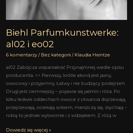
Biehl Parfumkunstwerke:
al02 i eo02
6 komentarzy
/
Bez kategorii
/
Klaudia Heintze
al02 Zabójcza wspaniałość Przynajmniej wedle opisu
producenta. ^^ Pierwszy, krótki akord jest jasny,
owocowy i przyjemny. Łatwy i nie budzący podejrzeń.
Drugi jest ciemniejszy – pojawia się jaśmin i róża. Po
kilku ledwie oddechach owoce z otwarcia dojrzewają,
przejrzewają, ociekają sokiem, marszczą się, zsychają –
robią to jednak wytwornie i z wdziękiem. Z różą w
Dowiedz się więcej »